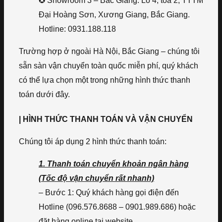
✪ Showroom 3 – Bắc Giang: Lô 4, tòa 2, TTTM
Đại Hoàng Sơn, Xương Giang, Bắc Giang.
Hotline: 0931.188.118
Trường hợp ở ngoài Hà Nội, Bắc Giang – chúng tôi
sẵn sàn vận chuyển toàn quốc miễn phí, quý khách
có thể lựa chọn một trong những hình thức thanh
toán dưới đây.
| HÌNH THỨC THANH TOÁN VÀ VẬN CHUYỂN
Chúng tôi áp dụng 2 hình thức thanh toán:
1. Thanh toán chuyển khoản ngân hàng
(Tốc độ vận chuyển rất nhanh)
– Bước 1: Quý khách hàng gọi điện đến
Hotline (096.576.8688 – 0901.989.686) hoặc
đặt hàng online tại website