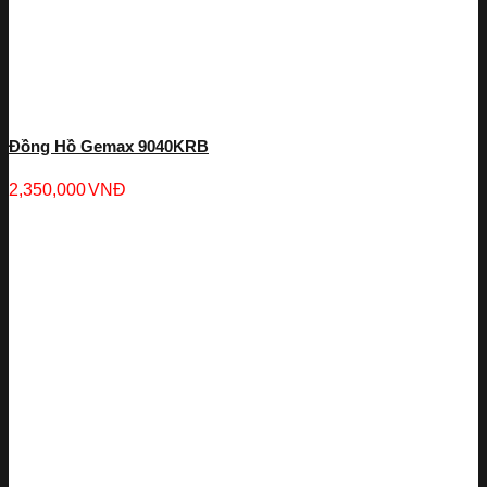
Đồng Hồ Gemax 9040KRB
2,350,000
VNĐ