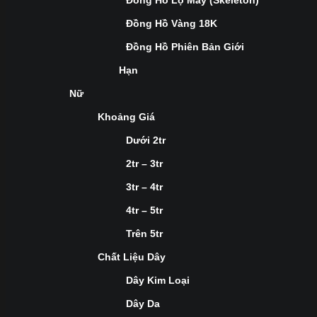
Đồng Hồ Lộ Máy (Skeleton)
Đồng Hồ Vàng 18K
Đồng Hồ Phiên Bản Giới
Hạn
Nữ
Khoảng Giá
Dưới 2tr
2tr – 3tr
3tr – 4tr
4tr – 5tr
Trên 5tr
Chất Liệu Dây
Dây Kim Loại
Dây Da