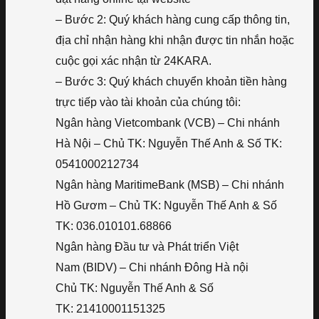
– Bước 2: Quý khách hàng cung cấp thông tin,
địa chỉ nhận hàng khi nhận được tin nhắn hoặc
cuộc gọi xác nhận từ 24KARA.
– Bước 3: Quý khách chuyển khoản tiền hàng
trực tiếp vào tài khoản của chúng tôi:
Ngân hàng Vietcombank (VCB) – Chi nhánh
Hà Nội – Chủ TK: Nguyễn Thế Anh & Số TK:
0541000212734
Ngân hàng MaritimeBank (MSB) – Chi nhánh
Hồ Gươm – Chủ TK: Nguyễn Thế Anh & Số
TK: 036.010101.68866
Ngân hàng Đầu tư và Phát triển Việt
Nam (BIDV) – Chi nhánh Đông Hà nội
Chủ TK: Nguyễn Thế Anh & Số
TK: 21410001151325