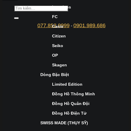
Longines
FC
077.852.9999
0901.989.686
-
Casio
Citizen
Seiko
OP
Skagen
Dòng Đặc Biệt
Limited Edition
Đồng Hồ Thông Minh
Đồng Hồ Quân Đội
Đồng Hồ Điện Tử
SWISS MADE (THỤY SỸ)