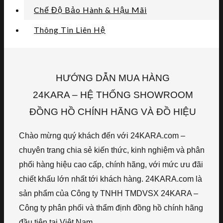
Chế Độ Bảo Hành & Hậu Mãi
Thông Tin Liên Hệ
HƯỚNG DẪN MUA HÀNG
24KARA – HỆ THỐNG SHOWROOM
ĐỒNG HỒ CHÍNH HÃNG VÀ ĐỒ HIỆU
Chào mừng quý khách đến với 24KARA.com –
chuyên trang chia sẻ kiến thức, kinh nghiệm và phân
phối hàng hiệu cao cấp, chính hãng, với mức ưu đãi
chiết khấu lớn nhất tới khách hàng. 24KARA.com là
sản phẩm của Công ty TNHH TMDVSX 24KARA –
Công ty phân phối và thẩm định đồng hồ chính hãng
đầu tiên tại Việt Nam.