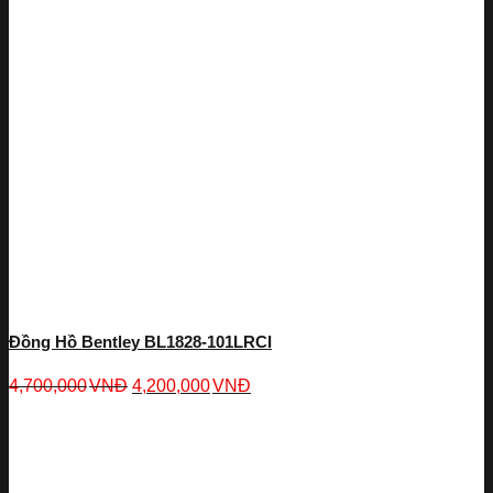
Đồng Hồ Bentley BL1828-101LRCI
4,700,000
VNĐ
4,200,000
VNĐ