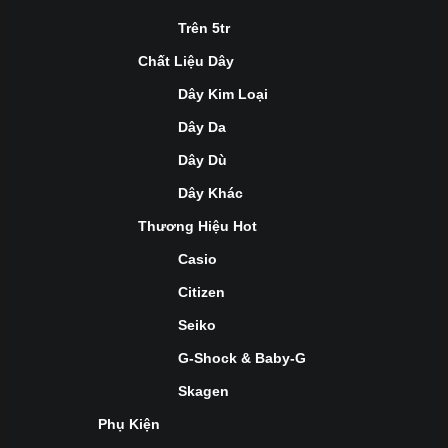
Trên 5tr
Chất Liệu Dây
Dây Kim Loại
Dây Da
Dây Dù
Dây Khác
Thương Hiệu Hot
Casio
Citizen
Seiko
G-Shock & Baby-G
Skagen
Phụ Kiện