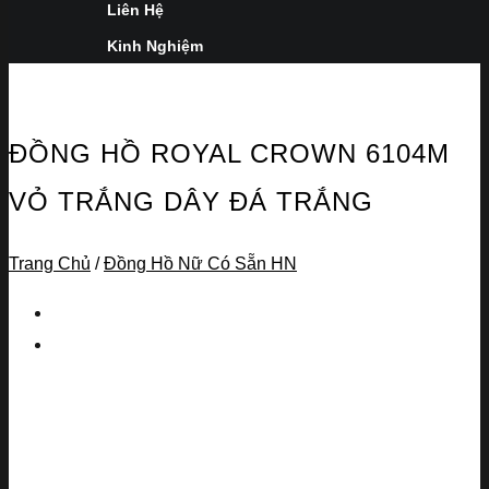
Liên Hệ
Kinh Nghiệm
ĐỒNG HỒ ROYAL CROWN 6104M
VỎ TRẮNG DÂY ĐÁ TRẮNG
Trang Chủ
/
Đồng Hồ Nữ Có Sẵn HN