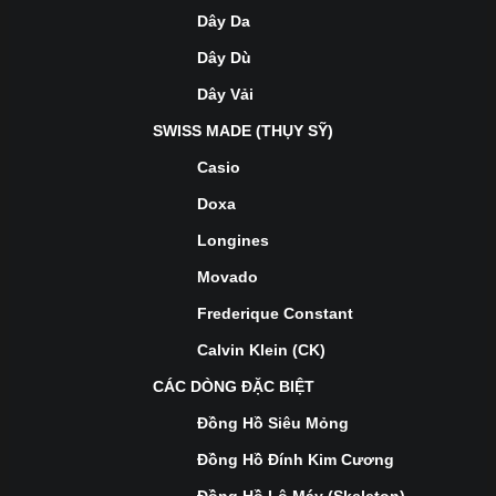
Dây Da
Dây Dù
Dây Vải
SWISS MADE (THỤY SỸ)
Casio
Doxa
Longines
Movado
Frederique Constant
Calvin Klein (CK)
CÁC DÒNG ĐẶC BIỆT
Đồng Hồ Siêu Mỏng
Đồng Hồ Đính Kim Cương