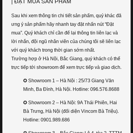
| ĐẶT MUA SẢN PHẨM
Sau khi xem thông tin chi tiết sản phẩm, quý khác đã
ưng ý sản phẩm hãy nhanh tay đặt nhấn nút “Đặt
mua”. Quý khách chỉ cần để lại thông tin liên lạc và
lời nhắn, đội ngũ nhân viên của chúng tôi sẽ liên lạc
với quý khách trong thời gian sớm nhất.
Trường hợp ở Hà Nội, Bắc Giang, quý khách có thể
trực tiếp tới showroom để xem trực tiếp và giao dịch.
✪ Showroom 1 – Hà Nội : 25/73 Giang Văn
Minh, Ba Đình, Hà Nội. Hotline: 096.576.8688
✪ Showroom 2 – Hà Nội: 9A Thái Phiên, Hai
Bà Trưng, Hà Nội (đối diện Vincom Bà Triệu).
Hotline: 0901.989.686