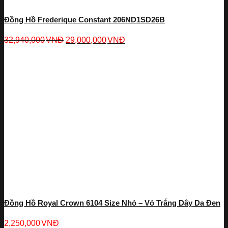
Đồng Hồ Frederique Constant 206ND1SD26B
32,940,000
VNĐ
29,000,000
VNĐ
Đồng Hồ Royal Crown 6104 Size Nhỏ – Vỏ Trắng Dây Da Đen
2,250,000
VNĐ