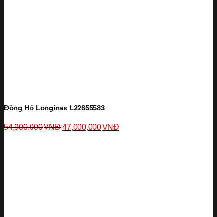
Đồng Hồ Longines L22855583
54,900,000
VNĐ
47,000,000
VNĐ