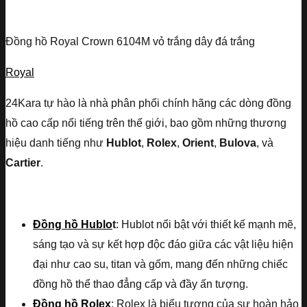
Đồng hồ Royal Crown 6104M vỏ trắng dây đá trắng
Royal
24Kara tự hào là nhà phân phối chính hãng các dòng đồng
hồ cao cấp nổi tiếng trên thế giới, bao gồm những thương
hiệu danh tiếng như
Hublot
,
Rolex
,
Orient
,
Bulova
, và
Cartier
.
Đồng hồ Hublo
t
: Hublot nổi bật với thiết kế mạnh mẽ,
sáng tạo và sự kết hợp độc đáo giữa các vật liệu hiện
đại như cao su, titan và gốm, mang đến những chiếc
đồng hồ thể thao đẳng cấp và đầy ấn tượng.
Đồng hồ Rolex
: Rolex là biểu tượng của sự hoàn hảo