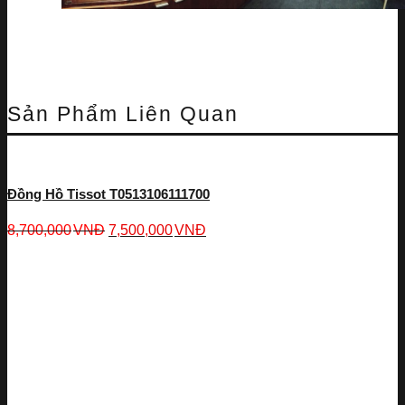
Sản Phẩm Liên Quan
Đồng Hồ Tissot T0513106111700
8,700,000
VNĐ
7,500,000
VNĐ