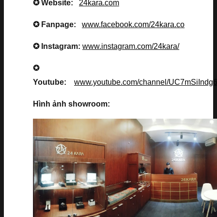
✪ Website:
24kara.com
✪ Fanpage:
www.facebook.com/24kara.co
✪ Instagram:
www.instagram.com/24kara/
✪
Youtube:
www.youtube.com/channel/UC7mSiInd
Hình ảnh showroom: