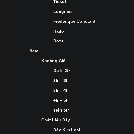
Tissot
Longines
Frederique Constant
Rado
Doxa
Nam
Khoảng Giá
Dưới 2tr
2tr – 3tr
3tr – 4tr
4tr – 5tr
Trên 5tr
Chất Liệu Dây
Dây Kim Loại