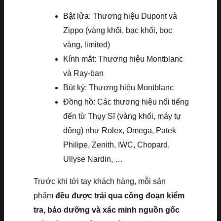
Bật lửa: Thương hiệu Dupont và
Zippo (vàng khối, bạc khối, bọc
vàng, limited)
Kính mắt: Thương hiệu Montblanc
và Ray-ban
Bút ký: Thương hiệu Montblanc
Đồng hồ: Các thương hiệu nổi tiếng
đến từ Thụy Sĩ (vàng khối, máy tự
động) như Rolex, Omega, Patek
Philipe, Zenith, IWC, Chopard,
Ullyse Nardin, …
Trước khi tới tay khách hàng, mỗi sản
phẩm
đều được trải qua công đoạn kiểm
tra, bảo dưỡng và xác minh nguồn gốc