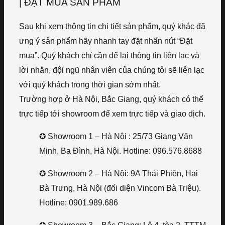
| ĐẶT MUA SẢN PHẨM
Sau khi xem thông tin chi tiết sản phẩm, quý khác đã
ưng ý sản phẩm hãy nhanh tay đặt nhấn nút “Đặt
mua”. Quý khách chỉ cần để lại thông tin liên lạc và
lời nhắn, đội ngũ nhân viên của chúng tôi sẽ liên lạc
với quý khách trong thời gian sớm nhất.
Trường hợp ở Hà Nội, Bắc Giang, quý khách có thể
trực tiếp tới showroom để xem trực tiếp và giao dịch.
✪ Showroom 1 – Hà Nội : 25/73 Giang Văn
Minh, Ba Đình, Hà Nội. Hotline: 096.576.8688
✪ Showroom 2 – Hà Nội: 9A Thái Phiên, Hai
Bà Trưng, Hà Nội (đối diện Vincom Bà Triệu).
Hotline: 0901.989.686