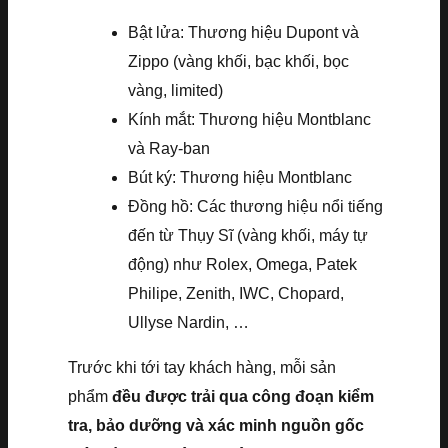
Bật lửa: Thương hiệu Dupont và
Zippo (vàng khối, bạc khối, bọc
vàng, limited)
Kính mắt: Thương hiệu Montblanc
và Ray-ban
Bút ký: Thương hiệu Montblanc
Đồng hồ: Các thương hiệu nổi tiếng
đến từ Thụy Sĩ (vàng khối, máy tự
động) như Rolex, Omega, Patek
Philipe, Zenith, IWC, Chopard,
Ullyse Nardin, …
Trước khi tới tay khách hàng, mỗi sản
phẩm
đều được trải qua công đoạn kiểm
tra, bảo dưỡng và xác minh nguồn gốc