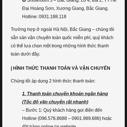
✪ Showroom 3 – Bắc Giang: Lô 4, tòa 2, TTTM
Đại Hoàng Sơn, Xương Giang, Bắc Giang.
Hotline: 0931.188.118
Trường hợp ở ngoài Hà Nội, Bắc Giang – chúng tôi
sẵn sàn vận chuyển toàn quốc miễn phí, quý khách
có thể lựa chọn một trong những hình thức thanh
toán dưới đây.
| HÌNH THỨC THANH TOÁN VÀ VẬN CHUYỂN
Chúng tôi áp dụng 2 hình thức thanh toán:
1. Thanh toán chuyển khoản ngân hàng
(Tốc độ vận chuyển rất nhanh)
– Bước 1: Quý khách hàng gọi điện đến
Hotline (096.576.8688 – 0901.989.686) hoặc
đặt hàng online tại website