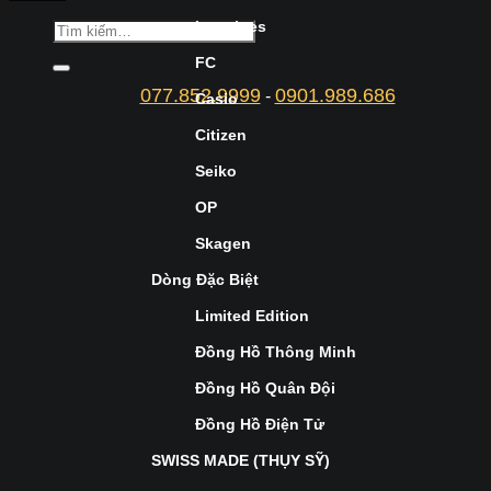
Longines
FC
077.852.9999
0901.989.686
-
Casio
Citizen
Seiko
OP
Skagen
Dòng Đặc Biệt
Limited Edition
Đồng Hồ Thông Minh
Đồng Hồ Quân Đội
Đồng Hồ Điện Tử
SWISS MADE (THỤY SỸ)