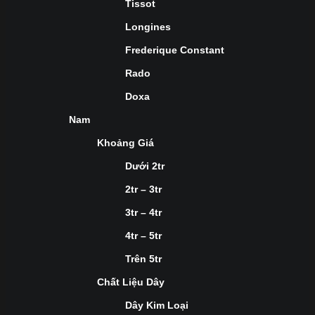
Tissot
Longines
Frederique Constant
Rado
Doxa
Nam
Khoảng Giá
Dưới 2tr
2tr – 3tr
3tr – 4tr
4tr – 5tr
Trên 5tr
Chất Liệu Dây
Dây Kim Loại