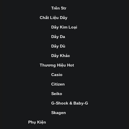
Trên 5tr
Chất Liệu Dây
Dây Kim Loại
Dây Da
Dây Dù
Dây Khác
Thương Hiệu Hot
Casio
Citizen
Seiko
G-Shock & Baby-G
Skagen
Phụ Kiện