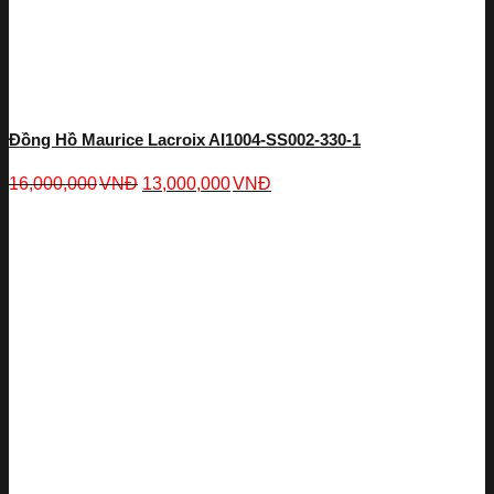
Đồng Hồ Maurice Lacroix AI1004-SS002-330-1
16,000,000
VNĐ
13,000,000
VNĐ