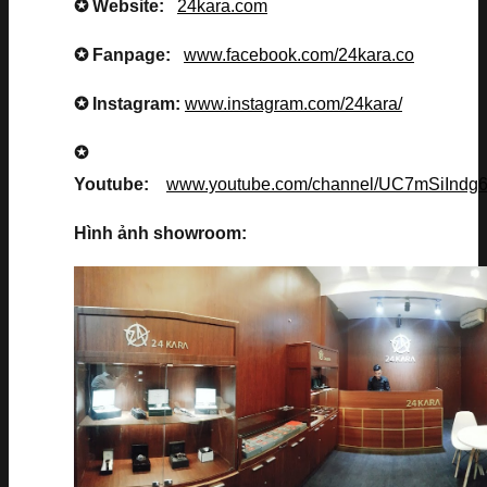
✪ Website:
24kara.com
✪ Fanpage:
www.facebook.com/24kara.co
✪ Instagram:
www.instagram.com/24kara/
✪
Youtube:
www.youtube.com/channel/UC7mSiInd
Hình ảnh showroom: