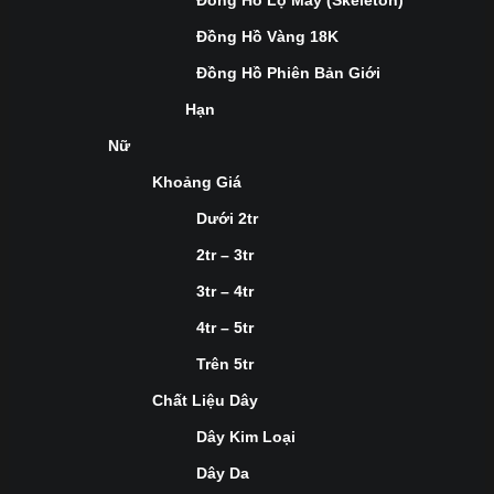
Đồng Hồ Lộ Máy (Skeleton)
Đồng Hồ Vàng 18K
Đồng Hồ Phiên Bản Giới
Hạn
Nữ
Khoảng Giá
Dưới 2tr
2tr – 3tr
3tr – 4tr
4tr – 5tr
Trên 5tr
Chất Liệu Dây
Dây Kim Loại
Dây Da