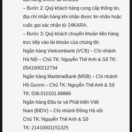
– Bước 2: Quý khách hàng cung cấp thông tin,
địa chỉ nhận hàng khi nhận được tin nhắn hoặc
cuộc gọi xác nhận từ 24KARA.
– Bước 3: Quý khách chuyển khoản tiền hàng
trực tiếp vào tài khoản của chúng tôi:
Ngân hàng Vietcombank (VCB) – Chi nhánh
Hà Nội – Chủ TK: Nguyễn Thế Anh & Số TK:
0541000212734
Ngân hàng MaritimeBank (MSB) – Chi nhánh
Hồ Gươm – Chủ TK: Nguyễn Thế Anh & Số
TK: 036.010101.68866
Ngân hàng Đầu tư và Phát triển Việt
Nam (BIDV) – Chi nhánh Đông Hà nội
Chủ TK: Nguyễn Thế Anh & Số
TK: 21410001151325