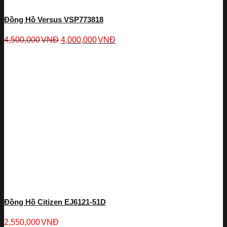
Đồng Hồ Versus VSP773818
4,500,000
VNĐ
4,000,000
VNĐ
Đồng Hồ Citizen EJ6121-51D
2,550,000
VNĐ