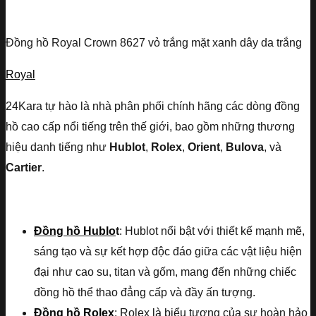
Đồng hồ Royal Crown 8627 vỏ trắng mặt xanh dây da trắng
Royal
24Kara tự hào là nhà phân phối chính hãng các dòng đồng
hồ cao cấp nổi tiếng trên thế giới, bao gồm những thương
hiệu danh tiếng như
Hublot
,
Rolex
,
Orient
,
Bulova
, và
Cartier
.
Đồng hồ Hublo
t
: Hublot nổi bật với thiết kế mạnh mẽ,
sáng tạo và sự kết hợp độc đáo giữa các vật liệu hiện
đại như cao su, titan và gốm, mang đến những chiếc
đồng hồ thể thao đẳng cấp và đầy ấn tượng.
Đồng hồ Rolex
: Rolex là biểu tượng của sự hoàn hảo