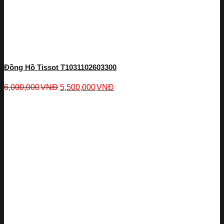
Đồng Hồ Tissot T1031102603300
6,000,000
VNĐ
5,500,000
VNĐ