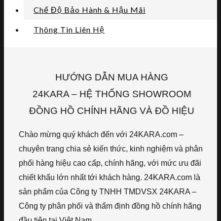
Chế Độ Bảo Hành & Hậu Mãi
Thông Tin Liên Hệ
HƯỚNG DẪN MUA HÀNG
24KARA – HỆ THỐNG SHOWROOM
ĐỒNG HỒ CHÍNH HÃNG VÀ ĐỒ HIỆU
Chào mừng quý khách đến với 24KARA.com –
chuyên trang chia sẻ kiến thức, kinh nghiệm và phân
phối hàng hiệu cao cấp, chính hãng, với mức ưu đãi
chiết khấu lớn nhất tới khách hàng. 24KARA.com là
sản phẩm của Công ty TNHH TMDVSX 24KARA –
Công ty phân phối và thẩm định đồng hồ chính hãng
đầu tiên tại Việt Nam.