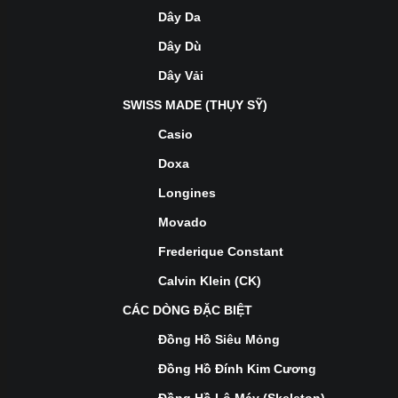
Dây Da
Dây Dù
Dây Vải
SWISS MADE (THỤY SỸ)
Casio
Doxa
Longines
Movado
Frederique Constant
Calvin Klein (CK)
CÁC DÒNG ĐẶC BIỆT
Đồng Hồ Siêu Mỏng
Đồng Hồ Đính Kim Cương