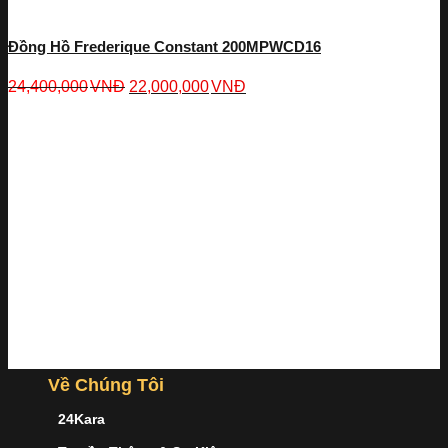
Đồng Hồ Frederique Constant 200MPWCD16
24,400,000
VNĐ
22,000,000
VNĐ
Về Chúng Tôi
24Kara