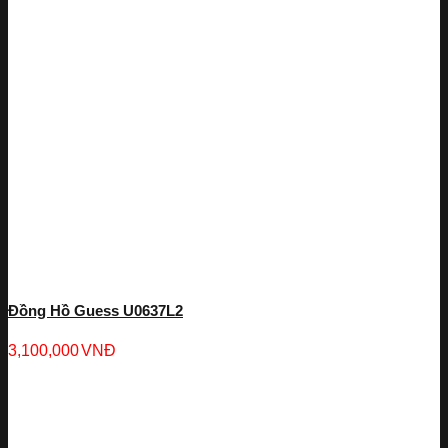
Đồng Hồ Guess U0637L2
3,100,000
VNĐ