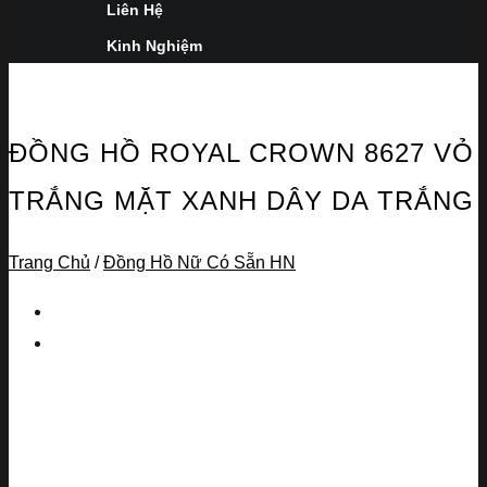
Liên Hệ
Kinh Nghiệm
ĐỒNG HỒ ROYAL CROWN 8627 VỎ
TRẮNG MẶT XANH DÂY DA TRẮNG
Trang Chủ
/
Đồng Hồ Nữ Có Sẵn HN