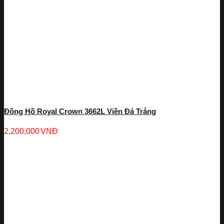
Đồng Hồ Royal Crown 3662L Viền Đá Trắng
2,200,000
VNĐ