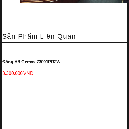
Sản Phẩm Liên Quan
Đồng Hồ Gemax 73001PR2W
3,300,000
VNĐ