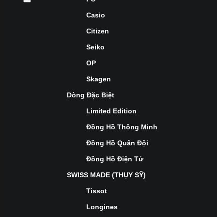
Casio
Citizen
Seiko
OP
Skagen
Dòng Đặc Biệt
Limited Edition
Đồng Hồ Thông Minh
Đồng Hồ Quân Đội
Đồng Hồ Điện Tử
SWISS MADE (THỤY SỸ)
Tissot
Longines