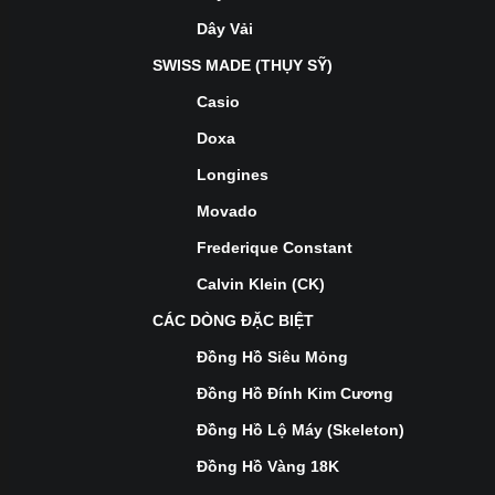
Dây Vải
SWISS MADE (THỤY SỸ)
Casio
Doxa
Longines
Movado
Frederique Constant
Calvin Klein (CK)
CÁC DÒNG ĐẶC BIỆT
Đồng Hồ Siêu Mỏng
Đồng Hồ Đính Kim Cương
Đồng Hồ Lộ Máy (Skeleton)
Đồng Hồ Vàng 18K