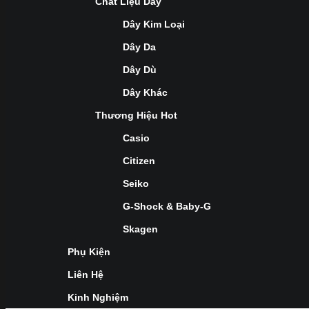
Chất Liệu Dây
Dây Kim Loại
Dây Da
Dây Dù
Dây Khác
Thương Hiệu Hot
Casio
Citizen
Seiko
G-Shock & Baby-G
Skagen
Phụ Kiện
Liên Hệ
Kinh Nghiệm