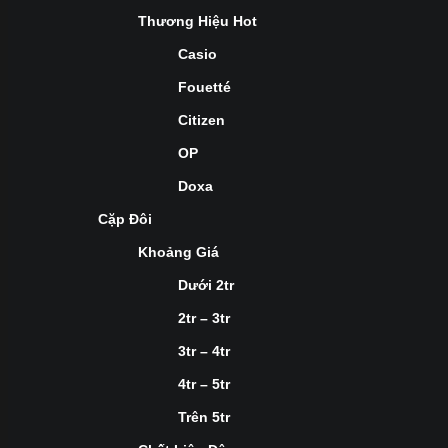
Thương Hiệu Hot
Casio
Fouetté
Citizen
OP
Doxa
Cặp Đôi
Khoảng Giá
Dưới 2tr
2tr – 3tr
3tr – 4tr
4tr – 5tr
Trên 5tr