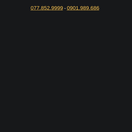
077.852.9999
0901.989.686
-