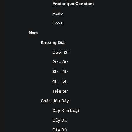
Frederique Constant
Rado
Doxa
Nam
Khoảng Giá
Dưới 2tr
2tr – 3tr
3tr – 4tr
4tr – 5tr
Trên 5tr
Chất Liệu Dây
Dây Kim Loại
Dây Da
Dây Dù