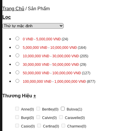
Trang Chủ
/
Sản Phẩm
Lọc
0
VNĐ
-
5,000,000
VNĐ
(24)
5,000,000
VNĐ
-
10,000,000
VNĐ
(164)
10,000,000
VNĐ
-
30,000,000
VNĐ
(205)
30,000,000
VNĐ
-
50,000,000
VNĐ
(29)
50,000,000
VNĐ
-
100,000,000
VNĐ
(127)
100,000,000
VNĐ
-
1,000,000,000
VNĐ
(877)
Thương Hiệu
+
Anne
(0)
Bentley
(0)
Bulova
(1)
Burgi
(0)
Calvin
(0)
Caravelle
(0)
Casio
(0)
Certina
(0)
Charmex
(0)