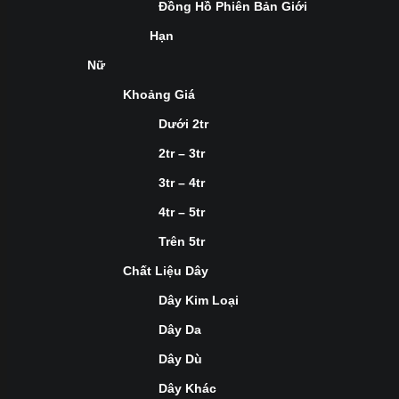
Đồng Hồ Phiên Bản Giới
Hạn
Nữ
Khoảng Giá
Dưới 2tr
2tr – 3tr
3tr – 4tr
4tr – 5tr
Trên 5tr
Chất Liệu Dây
Dây Kim Loại
Dây Da
Dây Dù
Dây Khác