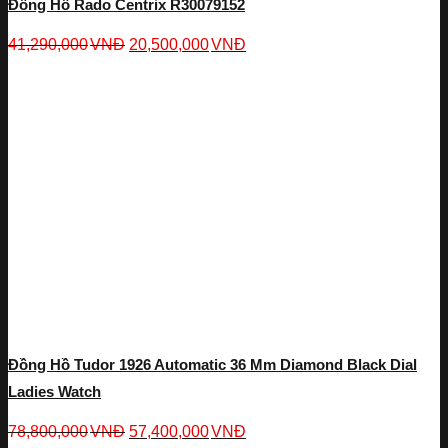
Đồng Hồ Rado Centrix R30079152
41,290,000
VNĐ
20,500,000
VNĐ
Đồng Hồ Tudor 1926 Automatic 36 Mm Diamond Black Dial
Ladies Watch
78,800,000
VNĐ
57,400,000
VNĐ