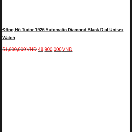
Đồng Hồ Tudor 1926 Automatic Diamond Black Dial Unisex
Watch
51,600,000
VNĐ
48,900,000
VNĐ