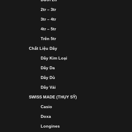
2tr – 3tr
3tr – 4tr
4tr – 5tr
Trên 5tr
Chất Liệu Dây
Dây Kim Loại
Dây Da
Dây Dù
Dây Vải
SWISS MADE (THỤY SỸ)
Casio
Doxa
Longines