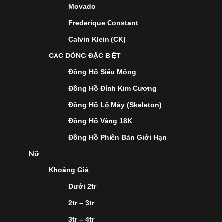
Movado
Frederique Constant
Calvin Klein (CK)
CÁC DÒNG ĐẶC BIỆT
Đồng Hồ Siêu Mỏng
Đồng Hồ Đính Kim Cương
Đồng Hồ Lộ Máy (Skeleton)
Đồng Hồ Vàng 18K
Đồng Hồ Phiên Bản Giới Hạn
Nữ
Khoảng Giá
Dưới 2tr
2tr – 3tr
3tr – 4tr