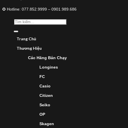
✪ Hotline: 077.852.9999 – 0901.989.686
Trang Chủ
Thương Hiệu
Các Hãng Bán Chạy
Longines
FC
Casio
Citizen
Seiko
OP
Skagen