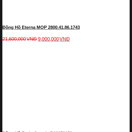
Đồng Hồ Eterna MOP 2800.41.86.1743
21,600,000
VNĐ
9,000,000
VNĐ