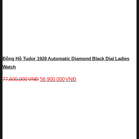
Đồng Hồ Tudor 1926 Automatic Diamond Black Dial Ladies
Watch
77,600,000
VNĐ
56,900,000
VNĐ