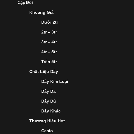
Cặp Đôi
Khoảng Giá
Dưới 2tr
2tr – 3tr
3tr – 4tr
4tr – 5tr
Trên 5tr
Chất Liệu Dây
Dây Kim Loại
Dây Da
Dây Dù
Dây Khác
Thương Hiệu Hot
Casio