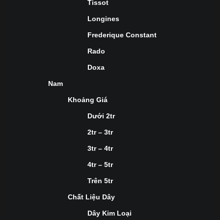
Tissot
Longines
Frederique Constant
Rado
Doxa
Nam
Khoảng Giá
Dưới 2tr
2tr – 3tr
3tr – 4tr
4tr – 5tr
Trên 5tr
Chất Liệu Dây
Dây Kim Loại