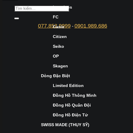
Longines
FC
077.852.9999
0901.989.686
-
Casio
Citizen
Seiko
OP
Skagen
Dòng Đặc Biệt
Limited Edition
Đồng Hồ Thông Minh
Đồng Hồ Quân Đội
Đồng Hồ Điện Tử
SWISS MADE (THỤY SỸ)