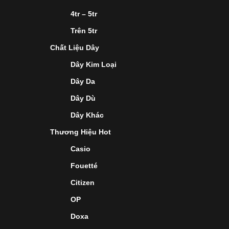
4tr – 5tr
Trên 5tr
Chất Liệu Dây
Dây Kim Loại
Dây Da
Dây Dù
Dây Khác
Thương Hiệu Hot
Casio
Fouetté
Citizen
OP
Doxa