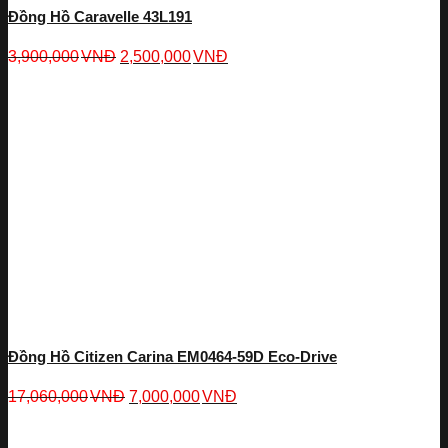
Đồng Hồ Caravelle 43L191
3,900,000
VNĐ
2,500,000
VNĐ
Đồng Hồ Citizen Carina EM0464-59D Eco-Drive
17,060,000
VNĐ
7,000,000
VNĐ