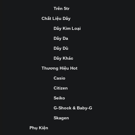
Trên 5tr
Chất Liệu Dây
Dây Kim Loại
Dây Da
Dây Dù
Dây Khác
Thương Hiệu Hot
Casio
Citizen
Seiko
G-Shock & Baby-G
Skagen
Phụ Kiện