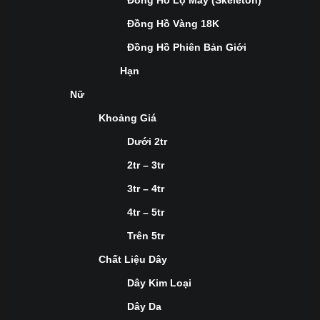
Đồng Hồ Lộ Máy (Skeleton)
Đồng Hồ Vàng 18K
Đồng Hồ Phiên Bản Giới
Hạn
Nữ
Khoảng Giá
Dưới 2tr
2tr – 3tr
3tr – 4tr
4tr – 5tr
Trên 5tr
Chất Liệu Dây
Dây Kim Loại
Dây Da