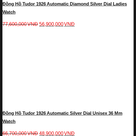
Đồng Hồ Tudor 1926 Automatic Diamond Silver Dial Ladies
Watch
77,600,000
VNĐ
56,900,000
VNĐ
Đồng Hồ Tudor 1926 Automatic Silver Dial Unisex 36 Mm
Watch
66,700,000
VNĐ
48,900,000
VNĐ