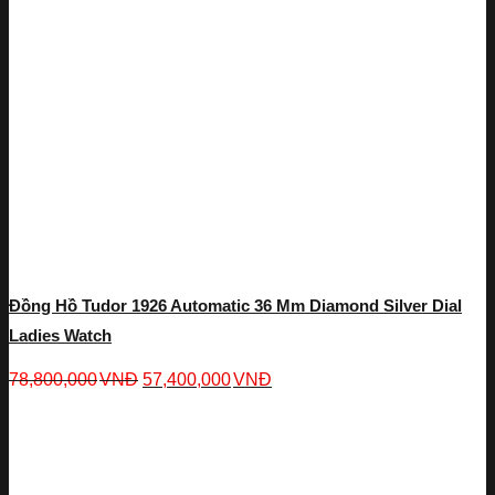
Đồng Hồ Tudor 1926 Automatic 36 Mm Diamond Silver Dial
Ladies Watch
78,800,000
VNĐ
57,400,000
VNĐ