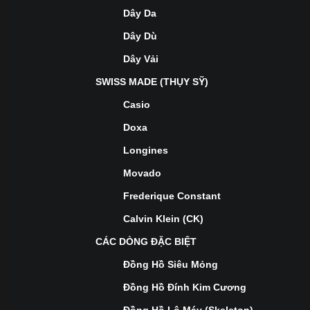
Dây Da
Dây Dù
Dây Vải
SWISS MADE (THỤY SỸ)
Casio
Doxa
Longines
Movado
Frederique Constant
Calvin Klein (CK)
CÁC DÒNG ĐẶC BIỆT
Đồng Hồ Siêu Mỏng
Đồng Hồ Đính Kim Cương