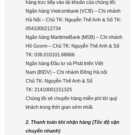
hàng trực tiếp vào tài khoản của chúng tôi:
Ngân hàng Vietcombank (VCB) – Chi nhánh
Hà Nội – Chủ TK: Nguyễn Thế Anh & Số TK:
0541000212734
Ngân hàng MaritimeBank (MSB) – Chi nhánh
Hồ Gươm – Chủ TK: Nguyễn Thế Anh & Số
TK: 036.010101.68866
Ngân hàng Đầu tư và Phát triển Việt
Nam (BIDV) – Chi nhánh Đông Hà nội
Chủ TK: Nguyễn Thế Anh & Số
TK: 21410001151325
Chúng tôi sẽ chuyển hàng miễn phí tới quý
khách trong thời gian sớm nhất.
2. Thanh toán khi nhận hàng (Tốc độ vận
chuyển nhanh)