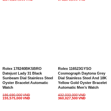
Rolex 178240BKSBRO
Rolex 116523GYSO
Datejust Lady 31 Black
Cosmograph Daytona Grey
Sunbeam Dial Stainless Steel
Dial Stainless Steel And 18K
Oyster Bracelet Automatic
Yellow Gold Oyster Bracelet
Watch
Automatic Men’s Watch
186,690,000
VNĐ
432,033,000
VNĐ
155,575,000
VNĐ
360,027,500
VNĐ