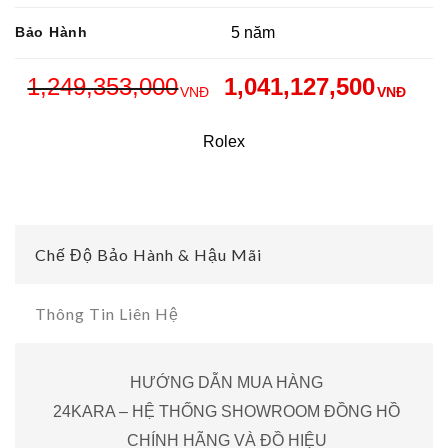
Bảo Hành
5 năm
1,249,353,000
1,041,127,500
VNĐ
VNĐ
Rolex
Chế Độ Bảo Hành & Hậu Mãi
Thông Tin Liên Hệ
HƯỚNG DẪN MUA HÀNG
24KARA – HỆ THỐNG SHOWROOM ĐỒNG HỒ
CHÍNH HÃNG VÀ ĐỒ HIỆU