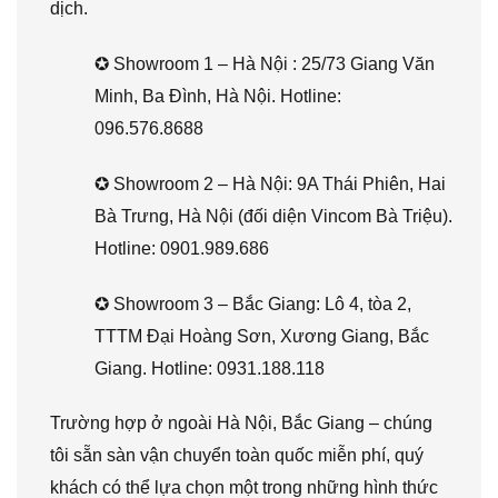
dịch.
✪ Showroom 1 – Hà Nội : 25/73 Giang Văn
Minh, Ba Đình, Hà Nội. Hotline:
096.576.8688
✪ Showroom 2 – Hà Nội: 9A Thái Phiên, Hai
Bà Trưng, Hà Nội (đối diện Vincom Bà Triệu).
Hotline: 0901.989.686
✪ Showroom 3 – Bắc Giang: Lô 4, tòa 2,
TTTM Đại Hoàng Sơn, Xương Giang, Bắc
Giang. Hotline: 0931.188.118
Trường hợp ở ngoài Hà Nội, Bắc Giang – chúng
tôi sẵn sàn vận chuyển toàn quốc miễn phí, quý
khách có thể lựa chọn một trong những hình thức