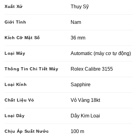
Xuất Xứ
Thụy Sỹ
Giới Tính
Nam
Kích Cỡ Mặt Số
36 mm
Loại Máy
Automatic (máy cơ tự động)
Thông Tin Chi Tiết Máy
Rolex Calibre 3155
Loại Kính
Sapphire
Chất Liệu Vỏ
Vỏ Vàng 18kt
Loại Dây
Dây Kim Loại
Chịu Áp Suất Nước
100 m