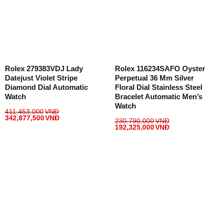
Rolex 279383VDJ Lady
Rolex 116234SAFO Oyster
Datejust Violet Stripe
Perpetual 36 Mm Silver
Diamond Dial Automatic
Floral Dial Stainless Steel
Watch
Bracelet Automatic Men’s
Watch
411,453,000
VNĐ
342,877,500
VNĐ
230,790,000
VNĐ
192,325,000
VNĐ