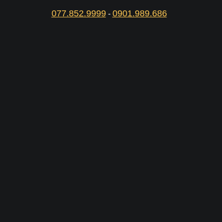
077.852.9999
0901.989.686
-