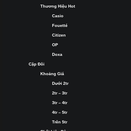
Thương Hiệu Hot
Casio
Fouetté
Citizen
OP
Doxa
Cặp Đôi
Khoảng Giá
Dưới 2tr
2tr – 3tr
3tr – 4tr
4tr – 5tr
Trên 5tr