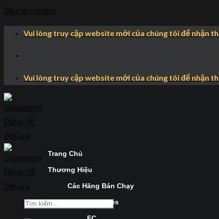
Skip to content
Vui lòng truy cập website mới của chúng tôi để nhận t
Vui lòng truy cập website mới của chúng tôi để nhận t
Trang Chủ
Thương Hiệu
Các Hãng Bán Chạy
Longines
FC