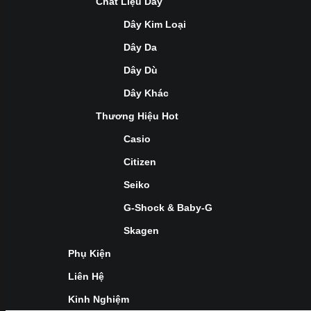
Chất Liệu Dây
Dây Kim Loại
Dây Da
Dây Dù
Dây Khác
Thương Hiệu Hot
Casio
Citizen
Seiko
G-Shock & Baby-G
Skagen
Phụ Kiện
Liên Hệ
Kinh Nghiệm