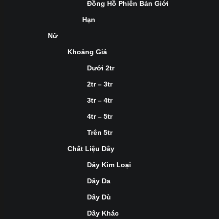
Đồng Hồ Phiên Bản Giới
Hạn
Nữ
Khoảng Giá
Dưới 2tr
2tr – 3tr
3tr – 4tr
4tr – 5tr
Trên 5tr
Chất Liệu Dây
Dây Kim Loại
Dây Da
Dây Dù
Dây Khác