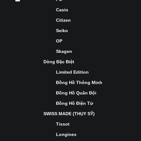
Casio
Citizen
Seiko
OP
Skagen
Dòng Đặc Biệt
Limited Edition
Đồng Hồ Thông Minh
Đồng Hồ Quân Đội
Đồng Hồ Điện Tử
SWISS MADE (THỤY SỸ)
Tissot
Longines