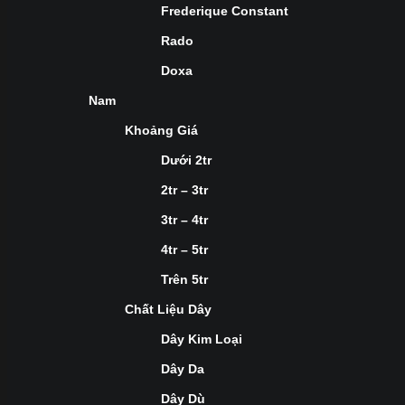
Frederique Constant
Rado
Doxa
Nam
Khoảng Giá
Dưới 2tr
2tr – 3tr
3tr – 4tr
4tr – 5tr
Trên 5tr
Chất Liệu Dây
Dây Kim Loại
Dây Da
Dây Dù