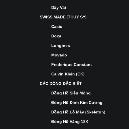
Dây Vải
SWISS MADE (THỤY SỸ)
Casio
Doxa
Longines
Movado
Frederique Constant
Calvin Klein (CK)
CÁC DÒNG ĐẶC BIỆT
Đồng Hồ Siêu Mỏng
Đồng Hồ Đính Kim Cương
Đồng Hồ Lộ Máy (Skeleton)
Đồng Hồ Vàng 18K