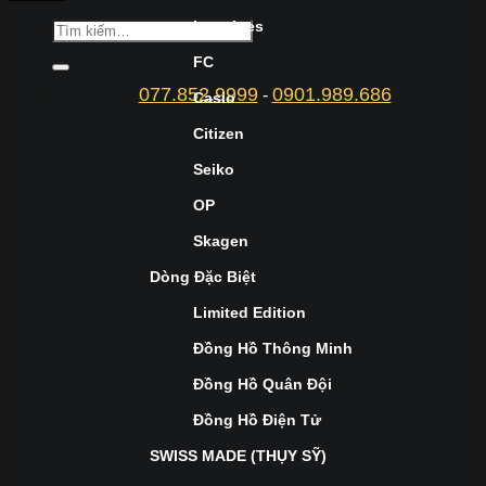
Longines
FC
077.852.9999
0901.989.686
-
Casio
Citizen
Seiko
OP
Skagen
Dòng Đặc Biệt
Limited Edition
Đồng Hồ Thông Minh
Đồng Hồ Quân Đội
Đồng Hồ Điện Tử
SWISS MADE (THỤY SỸ)