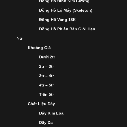
Đồng Hồ Đính Kim Cương
Đồng Hồ Lộ Máy (Skeleton)
Đồng Hồ Vàng 18K
Đồng Hồ Phiên Bản Giới Hạn
Nữ
Khoảng Giá
Dưới 2tr
2tr – 3tr
3tr – 4tr
4tr – 5tr
Trên 5tr
Chất Liệu Dây
Dây Kim Loại
Dây Da