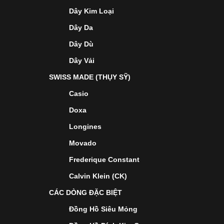
Dây Kim Loại
Dây Da
Dây Dù
Dây Vải
SWISS MADE (THỤY SỸ)
Casio
Doxa
Longines
Movado
Frederique Constant
Calvin Klein (CK)
CÁC DÒNG ĐẶC BIỆT
Đồng Hồ Siêu Mỏng