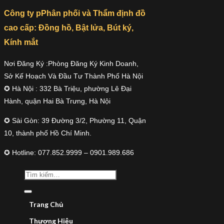
Công ty pPhân phối và Thẩm định đồ
cao cấp: Đồng hồ, Bật lửa, Bút ký,
Kính mắt
Nơi Đăng Ký :Phòng Đăng Ký Kinh Doanh,
Sở Kế Hoạch Và Đầu Tư Thành Phố Hà Nội
✪ Hà Nội : 332 Bà Triệu, phường Lê Đại
Hành, quận Hai Bà Trưng, Hà Nội
✪ Sài Gòn: 39 Đường 3/2, Phường 11, Quận
10, thành phố Hồ Chí Minh.
✪ Hotline: 077.852.9999 – 0901.989.686
Trang Chủ
Thương Hiệu