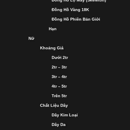
Đồng Hồ Lộ Máy (Skeleton)
Đồng Hồ Vàng 18K
Đồng Hồ Phiên Bản Giới
Hạn
Nữ
Khoảng Giá
Dưới 2tr
2tr – 3tr
3tr – 4tr
4tr – 5tr
Trên 5tr
Chất Liệu Dây
Dây Kim Loại
Dây Da