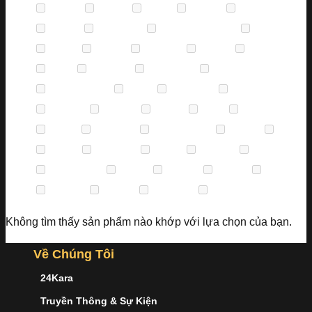
Corum
(0)
DKNY
(0)
Edox
(0)
Eterna
(0)
Fendi
(0)
Ferrari
(0)
Frederique
(0)
Frederique Constant
(0)
Gemax
(0)
Gucci
(0)
Guess
(0)
Hamilton
(0)
Hublot
(0)
Invicta
(0)
Just
(0)
Longines
(0)
Louis Erard
(0)
Maurice
(0)
Maurice Lacroix
(0)
Mido
(0)
Montblanc
(0)
Movado
(0)
Olympia
(0)
Omega
(0)
Orient
(0)
Oris
(0)
Perrelet
(0)
Rado
(0)
Raymond
(0)
Raymond Weil
(0)
Revue
(0)
Rolex
(0)
Royal
(0)
Salvatore
(0)
Seiko
(0)
Speake
(0)
Swarovski
(0)
Thương hiệu
(0)
Tissot
(0)
Tommy
(0)
Triniso
(0)
Tudor
(0)
Versace
(0)
Versus
(0)
Victorinox
(0)
Zapal
(0)
Không tìm thấy sản phẩm nào khớp với lựa chọn của bạn.
Về Chúng Tôi
24Kara
Truyền Thông & Sự Kiện