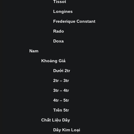
Tissot
Longines
Frederique Constant
Rado
Doxa
Nam
Khoảng Giá
Dưới 2tr
2tr – 3tr
3tr – 4tr
4tr – 5tr
Trên 5tr
Chất Liệu Dây
Dây Kim Loại