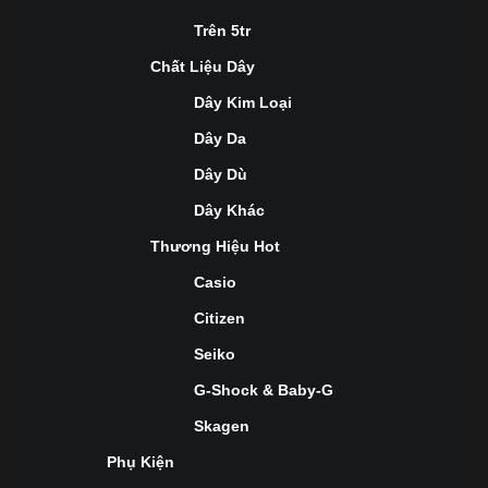
Trên 5tr
Chất Liệu Dây
Dây Kim Loại
Dây Da
Dây Dù
Dây Khác
Thương Hiệu Hot
Casio
Citizen
Seiko
G-Shock & Baby-G
Skagen
Phụ Kiện