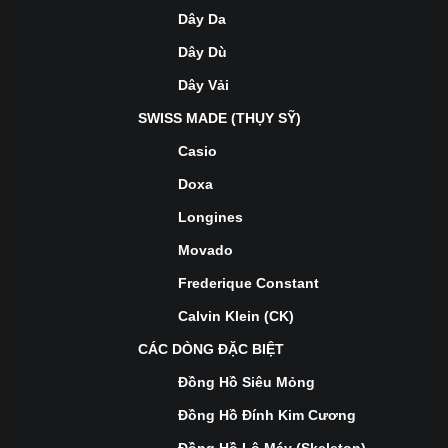
Dây Da
Dây Dù
Dây Vải
SWISS MADE (THỤY SỸ)
Casio
Doxa
Longines
Movado
Frederique Constant
Calvin Klein (CK)
CÁC DÒNG ĐẶC BIỆT
Đồng Hồ Siêu Mỏng
Đồng Hồ Đính Kim Cương