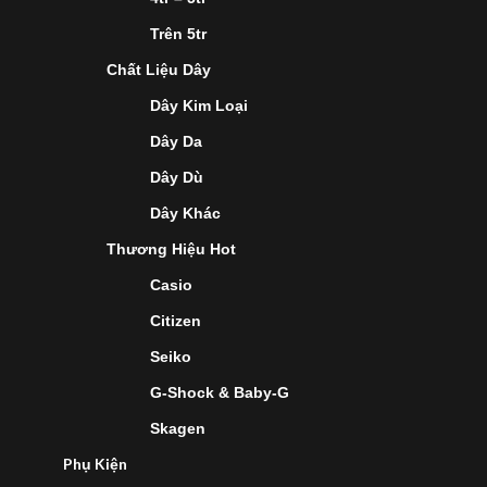
Trên 5tr
Chất Liệu Dây
Dây Kim Loại
Dây Da
Dây Dù
Dây Khác
Thương Hiệu Hot
Casio
Citizen
Seiko
G-Shock & Baby-G
Skagen
Phụ Kiện