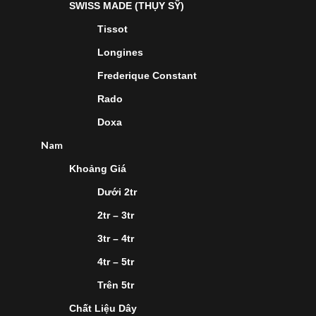
SWISS MADE (THỤY SỸ)
Tissot
Longines
Frederique Constant
Rado
Doxa
Nam
Khoảng Giá
Dưới 2tr
2tr – 3tr
3tr – 4tr
4tr – 5tr
Trên 5tr
Chất Liệu Dây