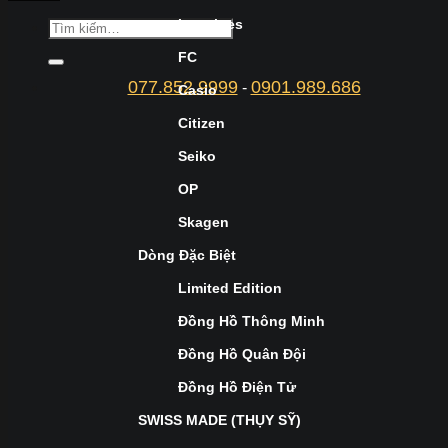
Longines
FC
077.852.9999
0901.989.686
-
Casio
Citizen
Seiko
OP
Skagen
Dòng Đặc Biệt
Limited Edition
Đồng Hồ Thông Minh
Đồng Hồ Quân Đội
Đồng Hồ Điện Tử
SWISS MADE (THỤY SỸ)