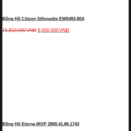
Đồng Hồ Citizen Silhouette EW5493-85X
15,810,000
VNĐ
6,000,000
VNĐ
Đồng Hồ Eterna MOP 2800.41.86.1743