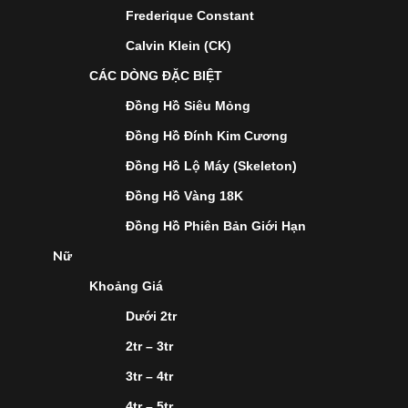
Frederique Constant
Calvin Klein (CK)
CÁC DÒNG ĐẶC BIỆT
Đồng Hồ Siêu Mỏng
Đồng Hồ Đính Kim Cương
Đồng Hồ Lộ Máy (Skeleton)
Đồng Hồ Vàng 18K
Đồng Hồ Phiên Bản Giới Hạn
Nữ
Khoảng Giá
Dưới 2tr
2tr – 3tr
3tr – 4tr
4tr – 5tr