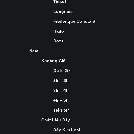
Tissot
Longines
Frederique Constant
Rado
Doxa
Nam
Khoảng Giá
Dưới 2tr
2tr – 3tr
3tr – 4tr
4tr – 5tr
Trên 5tr
Chất Liệu Dây
Dây Kim Loại