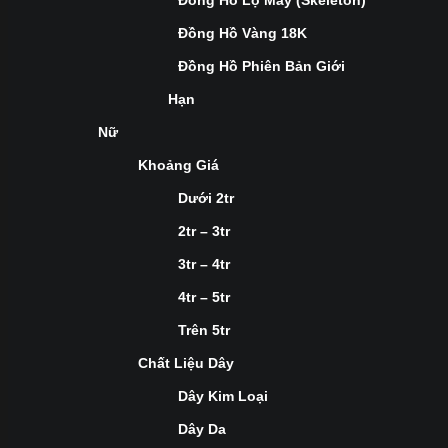
Đồng Hồ Lộ Máy (Skeleton)
Đồng Hồ Vàng 18K
Đồng Hồ Phiên Bản Giới
Hạn
Nữ
Khoảng Giá
Dưới 2tr
2tr – 3tr
3tr – 4tr
4tr – 5tr
Trên 5tr
Chất Liệu Dây
Dây Kim Loại
Dây Da