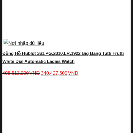
Đồng Hồ Hublot 361.PG.2010.LR.1922 Big Bang Tutti Frutti
White Dial Automatic Ladies Watch
408,513,000
VNĐ
340,427,500
VNĐ