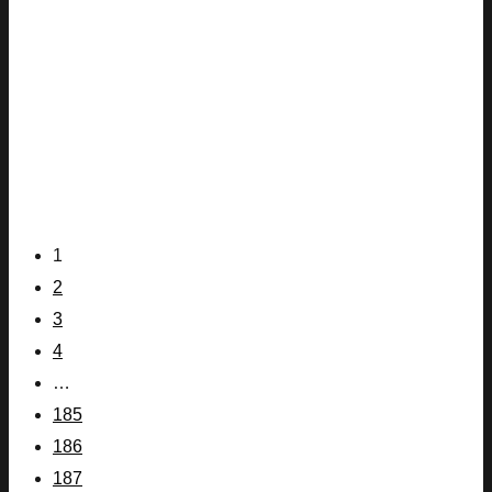
1
2
3
4
…
185
186
187