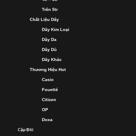
Trên 5tr
Chất Liệu Dây
Dây Kim Loại
Dây Da
Dây Dù
Dây Khác
Thương Hiệu Hot
Casio
Fouetté
Citizen
OP
Doxa
Cặp Đôi