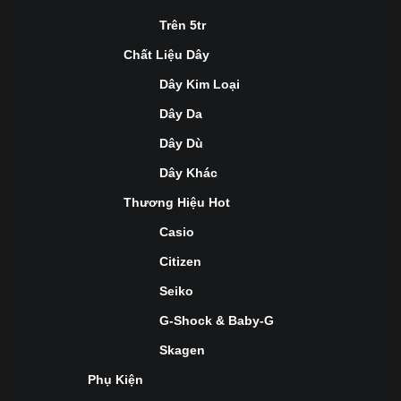
Trên 5tr
Chất Liệu Dây
Dây Kim Loại
Dây Da
Dây Dù
Dây Khác
Thương Hiệu Hot
Casio
Citizen
Seiko
G-Shock & Baby-G
Skagen
Phụ Kiện