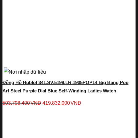
Đồng Hồ Hublot 341.SV.5199.LR.1905POP14 Big Bang Pop
Art Steel Purple Dial Blue Self-Winding Ladies Watch
503,798,400
VNĐ
419,832,000
VNĐ