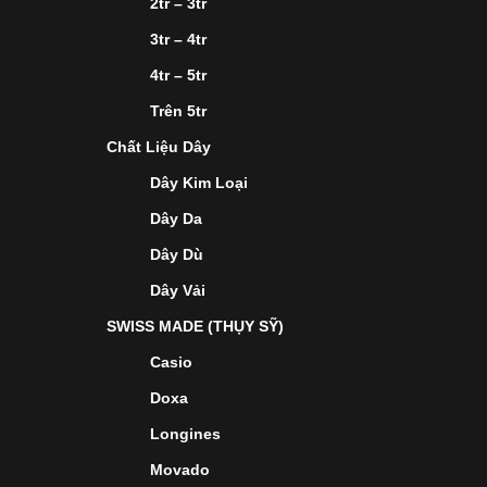
2tr – 3tr
3tr – 4tr
4tr – 5tr
Trên 5tr
Chất Liệu Dây
Dây Kim Loại
Dây Da
Dây Dù
Dây Vải
SWISS MADE (THỤY SỸ)
Casio
Doxa
Longines
Movado