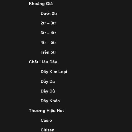
Khoảng Giá
Dưới 2tr
2tr – 3tr
3tr – 4tr
4tr – 5tr
Trên 5tr
Chất Liệu Dây
Dây Kim Loại
Dây Da
Dây Dù
Dây Khác
Thương Hiệu Hot
Casio
Citizen