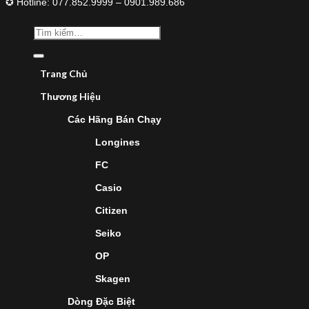
✪ Hotline: 077.852.9999 – 0901.989.686
Trang Chủ
Thương Hiệu
Các Hãng Bán Chạy
Longines
FC
Casio
Citizen
Seiko
OP
Skagen
Dòng Đặc Biệt