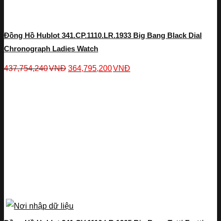
Đồng Hồ Hublot 341.CP.1110.LR.1933 Big Bang Black Dial
Chronograph Ladies Watch
437,754,240
VNĐ
364,795,200
VNĐ