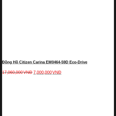
Đồng Hồ Citizen Carina EM0464-59D Eco-Drive
17,060,000
VNĐ
7,000,000
VNĐ