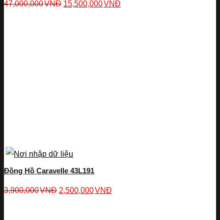
47,000,000
VNĐ
15,500,000
VNĐ
Đồng Hồ Caravelle 43L191
3,900,000
VNĐ
2,500,000
VNĐ