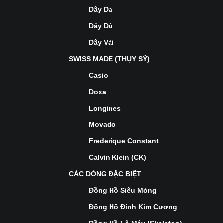
Dây Da
Dây Dù
Dây Vải
SWISS MADE (THỤY SỸ)
Casio
Doxa
Longines
Movado
Frederique Constant
Calvin Klein (CK)
CÁC DÒNG ĐẶC BIỆT
Đồng Hồ Siêu Mỏng
Đồng Hồ Đính Kim Cương