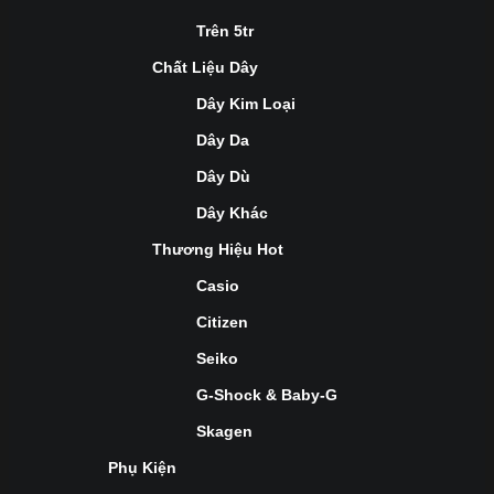
Trên 5tr
Chất Liệu Dây
Dây Kim Loại
Dây Da
Dây Dù
Dây Khác
Thương Hiệu Hot
Casio
Citizen
Seiko
G-Shock & Baby-G
Skagen
Phụ Kiện