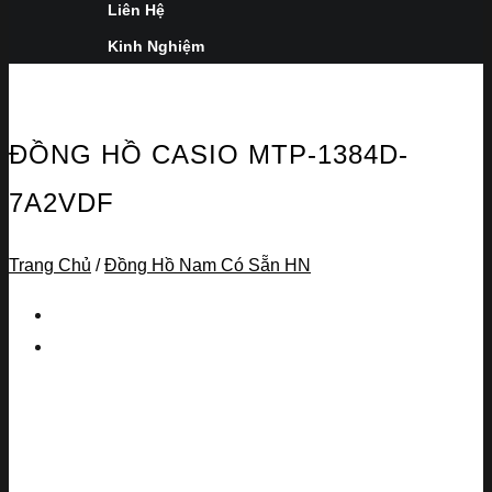
Liên Hệ
Kinh Nghiệm
ĐỒNG HỒ CASIO MTP-1384D-
7A2VDF
Trang Chủ
/
Đồng Hồ Nam Có Sẵn HN