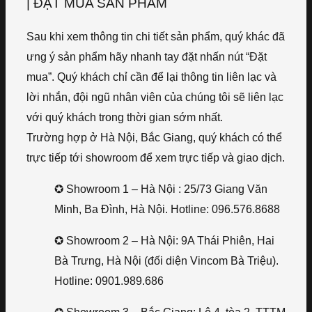
| ĐẶT MUA SẢN PHẨM
Sau khi xem thông tin chi tiết sản phẩm, quý khác đã
ưng ý sản phẩm hãy nhanh tay đặt nhấn nút “Đặt
mua”. Quý khách chỉ cần để lại thông tin liên lạc và
lời nhắn, đội ngũ nhân viên của chúng tôi sẽ liên lạc
với quý khách trong thời gian sớm nhất.
Trường hợp ở Hà Nội, Bắc Giang, quý khách có thể
trực tiếp tới showroom để xem trực tiếp và giao dịch.
✪ Showroom 1 – Hà Nội : 25/73 Giang Văn
Minh, Ba Đình, Hà Nội. Hotline: 096.576.8688
✪ Showroom 2 – Hà Nội: 9A Thái Phiên, Hai
Bà Trưng, Hà Nội (đối diện Vincom Bà Triệu).
Hotline: 0901.989.686