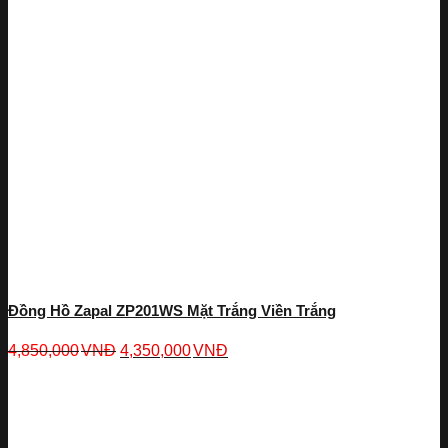
Đồng Hồ Zapal ZP201WS Mặt Trắng Viền Trắng
4,850,000
VNĐ
4,350,000
VNĐ