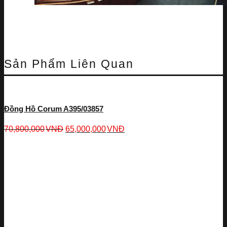
Sản Phẩm Liên Quan
Đồng Hồ Corum A395/03857
70,800,000
VNĐ
65,000,000
VNĐ