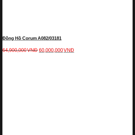
Đồng Hồ Corum A082/03181
64,900,000
VNĐ
60,000,000
VNĐ