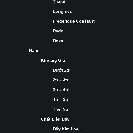
Tissot
Longines
Frederique Constant
Rado
Doxa
Nam
Khoảng Giá
Dưới 2tr
2tr – 3tr
3tr – 4tr
4tr – 5tr
Trên 5tr
Chất Liệu Dây
Dây Kim Loại