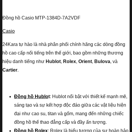
Đồng hồ Casio MTP-1384D-7A2VDF
Casio
24Kara tự hào là nhà phân phối chính hãng các dòng đồng
hồ cao cấp nổi tiếng trên thế giới, bao gồm những thương
hiệu danh tiếng như
Hublot
,
Rolex
,
Orient
,
Bulova
, và
Cartier
.
Đồng hồ Hublo
t
: Hublot nổi bật với thiết kế mạnh mẽ,
sáng tạo và sự kết hợp độc đáo giữa các vật liệu hiện
đại như cao su, titan và gốm, mang đến những chiếc
đồng hồ thể thao đẳng cấp và đầy ấn tượng.
Đồng hồ Rolex
: Rolex là biểu tượng của sự hoàn hảo