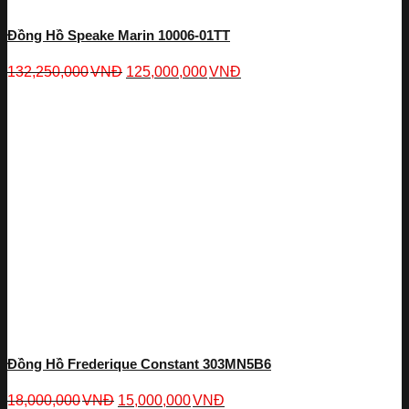
Đồng Hồ Speake Marin 10006-01TT
132,250,000
VNĐ
125,000,000
VNĐ
Đồng Hồ Frederique Constant 303MN5B6
18,000,000
VNĐ
15,000,000
VNĐ