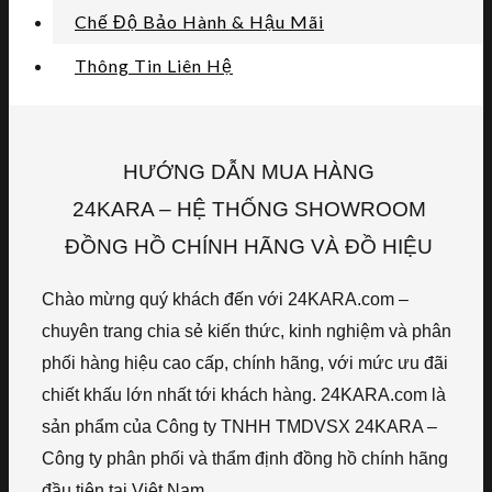
Chế Độ Bảo Hành & Hậu Mãi
Thông Tin Liên Hệ
HƯỚNG DẪN MUA HÀNG
24KARA – HỆ THỐNG SHOWROOM
ĐỒNG HỒ CHÍNH HÃNG VÀ ĐỒ HIỆU
Chào mừng quý khách đến với 24KARA.com –
chuyên trang chia sẻ kiến thức, kinh nghiệm và phân
phối hàng hiệu cao cấp, chính hãng, với mức ưu đãi
chiết khấu lớn nhất tới khách hàng. 24KARA.com là
sản phẩm của Công ty TNHH TMDVSX 24KARA –
Công ty phân phối và thẩm định đồng hồ chính hãng
đầu tiên tại Việt Nam.