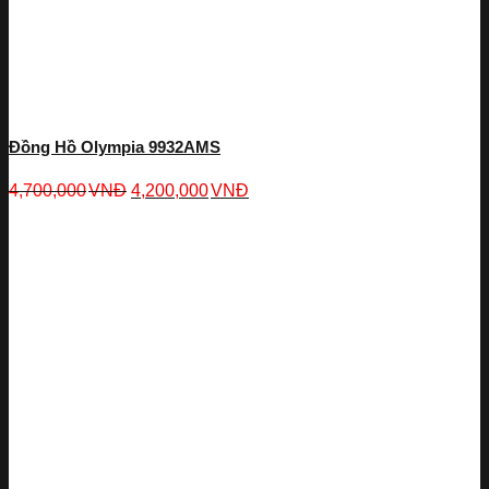
Đồng Hồ Olympia 9932AMS
4,700,000
VNĐ
4,200,000
VNĐ