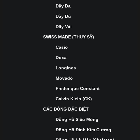
Dây Da
Dây Dù
Dây Vải
SWISS MADE (THỤY SỸ)
Casio
Doxa
Longines
Movado
Frederique Constant
Calvin Klein (CK)
CÁC DÒNG ĐẶC BIỆT
Đồng Hồ Siêu Mỏng
Đồng Hồ Đính Kim Cương