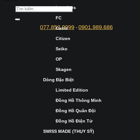
Longines
FC
077.852.9999
0901.989.686
-
Casio
Citizen
Seiko
OP
Skagen
Dòng Đặc Biệt
Limited Edition
Đồng Hồ Thông Minh
Đồng Hồ Quân Đội
Đồng Hồ Điện Tử
SWISS MADE (THỤY SỸ)