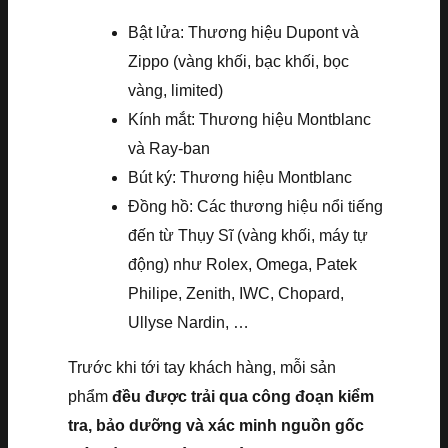
Bật lửa: Thương hiệu Dupont và
Zippo (vàng khối, bạc khối, bọc
vàng, limited)
Kính mắt: Thương hiệu Montblanc
và Ray-ban
Bút ký: Thương hiệu Montblanc
Đồng hồ: Các thương hiệu nổi tiếng
đến từ Thụy Sĩ (vàng khối, máy tự
động) như Rolex, Omega, Patek
Philipe, Zenith, IWC, Chopard,
Ullyse Nardin, …
Trước khi tới tay khách hàng, mỗi sản
phẩm
đều được trải qua công đoạn kiểm
tra, bảo dưỡng và xác minh nguồn gốc