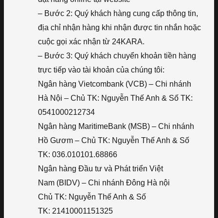
– Bước 2: Quý khách hàng cung cấp thông tin,
địa chỉ nhận hàng khi nhận được tin nhắn hoặc
cuộc gọi xác nhận từ 24KARA.
– Bước 3: Quý khách chuyển khoản tiền hàng
trực tiếp vào tài khoản của chúng tôi:
Ngân hàng Vietcombank (VCB) – Chi nhánh
Hà Nội – Chủ TK: Nguyễn Thế Anh & Số TK:
0541000212734
Ngân hàng MaritimeBank (MSB) – Chi nhánh
Hồ Gươm – Chủ TK: Nguyễn Thế Anh & Số
TK: 036.010101.68866
Ngân hàng Đầu tư và Phát triển Việt
Nam (BIDV) – Chi nhánh Đông Hà nội
Chủ TK: Nguyễn Thế Anh & Số
TK: 21410001151325