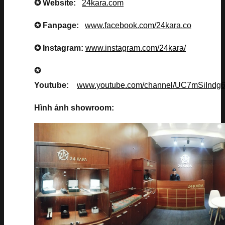
✪ Website:
24kara.com
✪ Fanpage:
www.facebook.com/24kara.co
✪ Instagram:
www.instagram.com/24kara/
✪
Youtube:
www.youtube.com/channel/UC7mSiInd
Hình ảnh showroom: