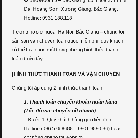
✪ Showroom 3 – Bắc Giang: Lô 4, tòa 2, TTTM
Đại Hoàng Sơn, Xương Giang, Bắc Giang.
Hotline: 0931.188.118
Trường hợp ở ngoài Hà Nội, Bắc Giang – chúng tôi
sẵn sàn vận chuyển toàn quốc miễn phí, quý khách
có thể lựa chọn một trong những hình thức thanh
toán dưới đây.
| HÌNH THỨC THANH TOÁN VÀ VẬN CHUYỂN
Chúng tôi áp dụng 2 hình thức thanh toán:
1. Thanh toán chuyển khoản ngân hàng
(Tốc độ vận chuyển rất nhanh)
– Bước 1: Quý khách hàng gọi điện đến
Hotline (096.576.8688 – 0901.989.686) hoặc
đặt hàng online tại website