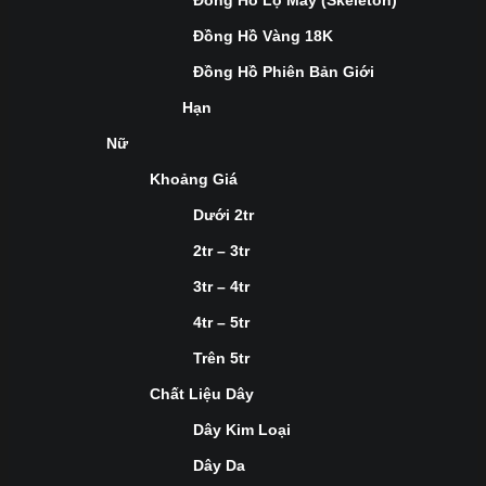
Đồng Hồ Lộ Máy (Skeleton)
Đồng Hồ Vàng 18K
Đồng Hồ Phiên Bản Giới
Hạn
Nữ
Khoảng Giá
Dưới 2tr
2tr – 3tr
3tr – 4tr
4tr – 5tr
Trên 5tr
Chất Liệu Dây
Dây Kim Loại
Dây Da