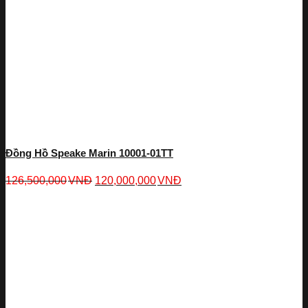
Đồng Hồ Speake Marin 10001-01TT
126,500,000
VNĐ
120,000,000
VNĐ