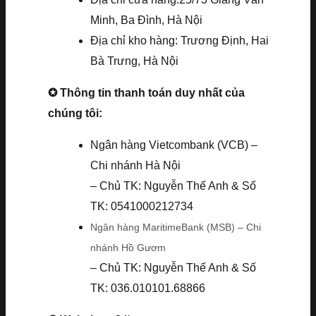
Minh, Ba Đình, Hà Nội
Địa chỉ kho hàng: Trương Định, Hai
Bà Trưng, Hà Nội
✪ Thông tin thanh toán duy nhất của
chúng tôi:
Ngân hàng Vietcombank (VCB) –
Chi nhánh Hà Nội
– Chủ TK: Nguyễn Thế Anh & Số
TK: 0541000212734
Ngân hàng MaritimeBank (MSB) – Chi
nhánh Hồ Gươm
– Chủ TK: Nguyễn Thế Anh & Số
TK: 036.010101.68866