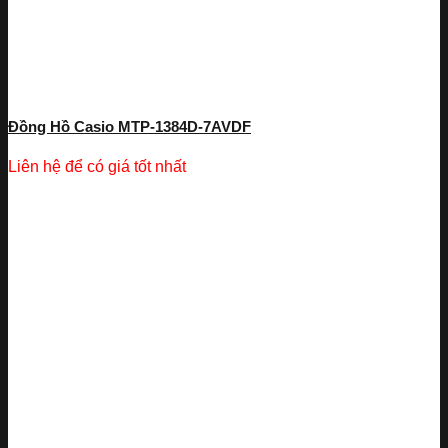
Đồng Hồ Casio MTP-1384D-7AVDF
Liên hệ để có giá tốt nhất