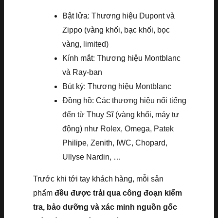
Bật lửa: Thương hiệu Dupont và
Zippo (vàng khối, bạc khối, bọc
vàng, limited)
Kính mắt: Thương hiệu Montblanc
và Ray-ban
Bút ký: Thương hiệu Montblanc
Đồng hồ: Các thương hiệu nổi tiếng
đến từ Thụy Sĩ (vàng khối, máy tự
động) như Rolex, Omega, Patek
Philipe, Zenith, IWC, Chopard,
Ullyse Nardin, …
Trước khi tới tay khách hàng, mỗi sản
phẩm
đều được trải qua công đoạn kiểm
tra, bảo dưỡng và xác minh nguồn gốc