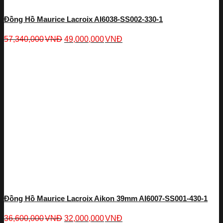
Đồng Hồ Maurice Lacroix AI6038-SS002-330-1
57,340,000
VNĐ
49,000,000
VNĐ
Đồng Hồ Maurice Lacroix Aikon 39mm AI6007-SS001-430-1
36,600,000
VNĐ
32,000,000
VNĐ