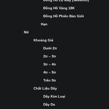
Đồng Hồ Lộ Máy (Skeleton)
Đồng Hồ Vàng 18K
Đồng Hồ Phiên Bản Giới
Hạn
Nữ
Khoảng Giá
Dưới 2tr
2tr – 3tr
3tr – 4tr
4tr – 5tr
Trên 5tr
Chất Liệu Dây
Dây Kim Loại
Dây Da