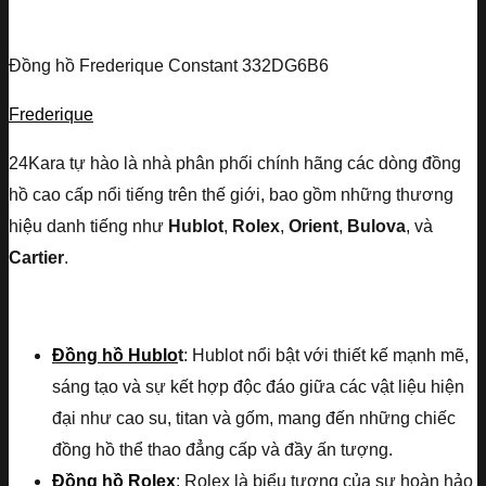
Đồng hồ Frederique Constant 332DG6B6
Frederique
24Kara tự hào là nhà phân phối chính hãng các dòng đồng
hồ cao cấp nổi tiếng trên thế giới, bao gồm những thương
hiệu danh tiếng như
Hublot
,
Rolex
,
Orient
,
Bulova
, và
Cartier
.
Đồng hồ Hublo
t
: Hublot nổi bật với thiết kế mạnh mẽ,
sáng tạo và sự kết hợp độc đáo giữa các vật liệu hiện
đại như cao su, titan và gốm, mang đến những chiếc
đồng hồ thể thao đẳng cấp và đầy ấn tượng.
Đồng hồ Rolex
: Rolex là biểu tượng của sự hoàn hảo