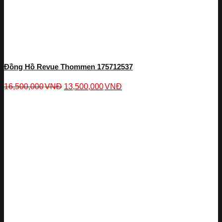
Đồng Hồ Revue Thommen 175712537
16,500,000
VNĐ
13,500,000
VNĐ