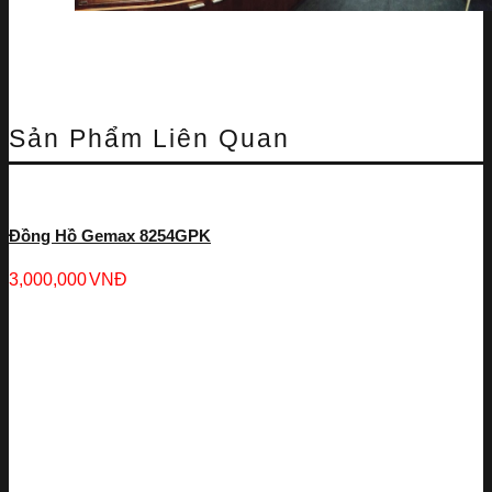
Sản Phẩm Liên Quan
Đồng Hồ Gemax 8254GPK
3,000,000
VNĐ