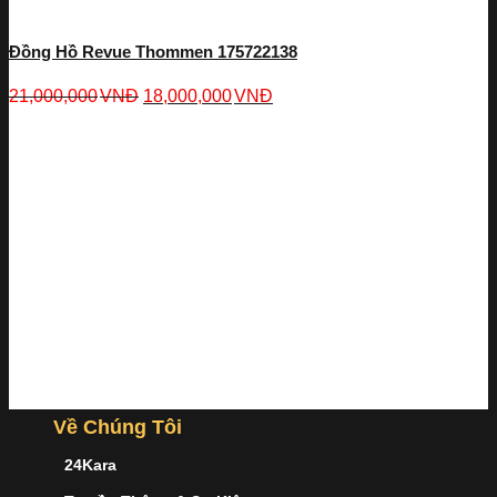
Đồng Hồ Revue Thommen 175722138
21,000,000
VNĐ
18,000,000
VNĐ
Về Chúng Tôi
24Kara