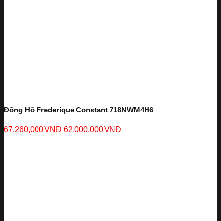
Đồng Hồ Frederique Constant 718NWM4H6
67,260,000
VNĐ
62,000,000
VNĐ