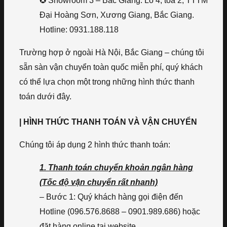
✪ Showroom 3 – Bắc Giang: Lô 4, tòa 2, TTTM
Đại Hoàng Sơn, Xương Giang, Bắc Giang.
Hotline: 0931.188.118
Trường hợp ở ngoài Hà Nội, Bắc Giang – chúng tôi
sẵn sàn vận chuyển toàn quốc miễn phí, quý khách
có thể lựa chọn một trong những hình thức thanh
toán dưới đây.
| HÌNH THỨC THANH TOÁN VÀ VẬN CHUYỂN
Chúng tôi áp dụng 2 hình thức thanh toán:
1. Thanh toán chuyển khoản ngân hàng
(Tốc độ vận chuyển rất nhanh)
– Bước 1: Quý khách hàng gọi điện đến
Hotline (096.576.8688 – 0901.989.686) hoặc
đặt hàng online tại website