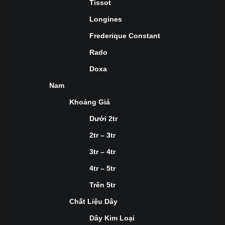
Tissot
Longines
Frederique Constant
Rado
Doxa
Nam
Khoảng Giá
Dưới 2tr
2tr – 3tr
3tr – 4tr
4tr – 5tr
Trên 5tr
Chất Liệu Dây
Dây Kim Loại