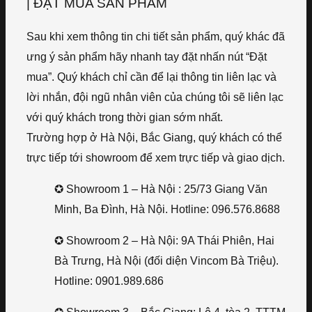
| ĐẶT MUA SẢN PHẨM
Sau khi xem thông tin chi tiết sản phẩm, quý khác đã
ưng ý sản phẩm hãy nhanh tay đặt nhấn nút “Đặt
mua”. Quý khách chỉ cần để lại thông tin liên lạc và
lời nhắn, đội ngũ nhân viên của chúng tôi sẽ liên lạc
với quý khách trong thời gian sớm nhất.
Trường hợp ở Hà Nội, Bắc Giang, quý khách có thể
trực tiếp tới showroom để xem trực tiếp và giao dịch.
✪ Showroom 1 – Hà Nội : 25/73 Giang Văn
Minh, Ba Đình, Hà Nội. Hotline: 096.576.8688
✪ Showroom 2 – Hà Nội: 9A Thái Phiên, Hai
Bà Trưng, Hà Nội (đối diện Vincom Bà Triệu).
Hotline: 0901.989.686