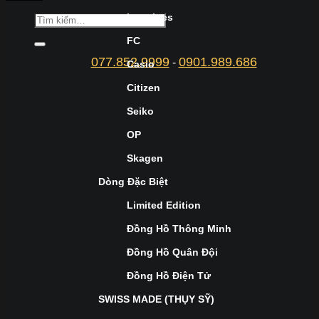
Longines
FC
077.852.9999
0901.989.686
-
Casio
Citizen
Seiko
OP
Skagen
Dòng Đặc Biệt
Limited Edition
Đồng Hồ Thông Minh
Đồng Hồ Quân Đội
Đồng Hồ Điện Tử
SWISS MADE (THỤY SỸ)