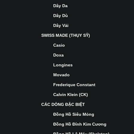
Dây Da
Dây Dù
Dây Vải
SWISS MADE (THỤY SỸ)
Casio
Doxa
Longines
Movado
Frederique Constant
Calvin Klein (CK)
CÁC DÒNG ĐẶC BIỆT
Đồng Hồ Siêu Mỏng
Đồng Hồ Đính Kim Cương