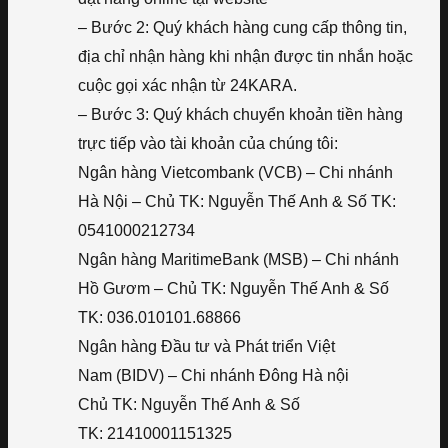
– Bước 2: Quý khách hàng cung cấp thông tin,
địa chỉ nhận hàng khi nhận được tin nhắn hoặc
cuộc gọi xác nhận từ 24KARA.
– Bước 3: Quý khách chuyển khoản tiền hàng
trực tiếp vào tài khoản của chúng tôi:
Ngân hàng Vietcombank (VCB) – Chi nhánh
Hà Nội – Chủ TK: Nguyễn Thế Anh & Số TK:
0541000212734
Ngân hàng MaritimeBank (MSB) – Chi nhánh
Hồ Gươm – Chủ TK: Nguyễn Thế Anh & Số
TK: 036.010101.68866
Ngân hàng Đầu tư và Phát triển Việt
Nam (BIDV) – Chi nhánh Đông Hà nội
Chủ TK: Nguyễn Thế Anh & Số
TK: 21410001151325