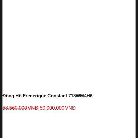
Đồng Hồ Frederique Constant 718WM4H6
58,560,000
VNĐ
50,000,000
VNĐ