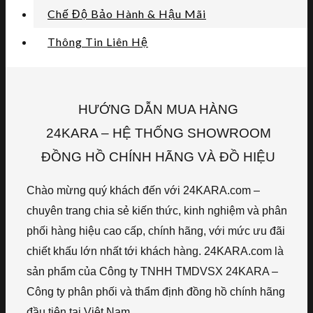
Chế Độ Bảo Hành & Hậu Mãi
Thông Tin Liên Hệ
HƯỚNG DẪN MUA HÀNG
24KARA – HỆ THỐNG SHOWROOM
ĐỒNG HỒ CHÍNH HÃNG VÀ ĐỒ HIỆU
Chào mừng quý khách đến với 24KARA.com –
chuyên trang chia sẻ kiến thức, kinh nghiệm và phân
phối hàng hiệu cao cấp, chính hãng, với mức ưu đãi
chiết khấu lớn nhất tới khách hàng. 24KARA.com là
sản phẩm của Công ty TNHH TMDVSX 24KARA –
Công ty phân phối và thẩm định đồng hồ chính hãng
đầu tiên tại Việt Nam.