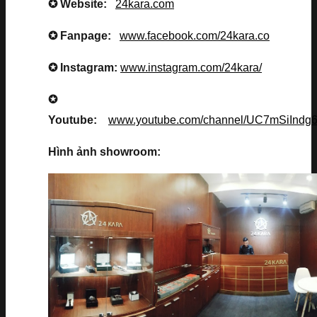
✪ Website:
24kara.com
✪ Fanpage:
www.facebook.com/24kara.co
✪ Instagram:
www.instagram.com/24kara/
✪
Youtube:
www.youtube.com/channel/UC7mSiInd
Hình ảnh showroom: