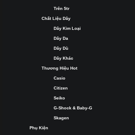
Trên 5tr
Chất Liệu Dây
Dây Kim Loại
Dây Da
Dây Dù
Dây Khác
Thương Hiệu Hot
Casio
Citizen
Seiko
G-Shock & Baby-G
Skagen
Phụ Kiện