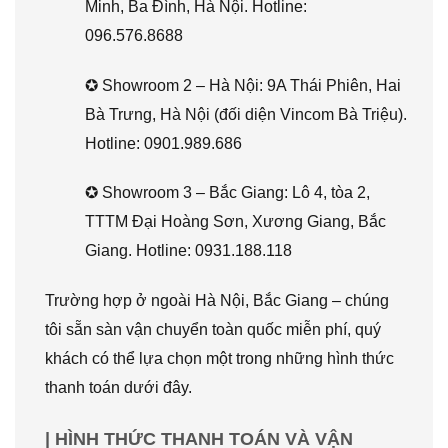
Minh, Ba Đình, Hà Nội. Hotline:
096.576.8688
✪ Showroom 2 – Hà Nội: 9A Thái Phiên, Hai
Bà Trưng, Hà Nội (đối diện Vincom Bà Triệu).
Hotline: 0901.989.686
✪ Showroom 3 – Bắc Giang: Lô 4, tòa 2,
TTTM Đại Hoàng Sơn, Xương Giang, Bắc
Giang. Hotline: 0931.188.118
Trường hợp ở ngoài Hà Nội, Bắc Giang – chúng
tôi sẵn sàn vận chuyển toàn quốc miễn phí, quý
khách có thể lựa chọn một trong những hình thức
thanh toán dưới đây.
| HÌNH THỨC THANH TOÁN VÀ VẬN