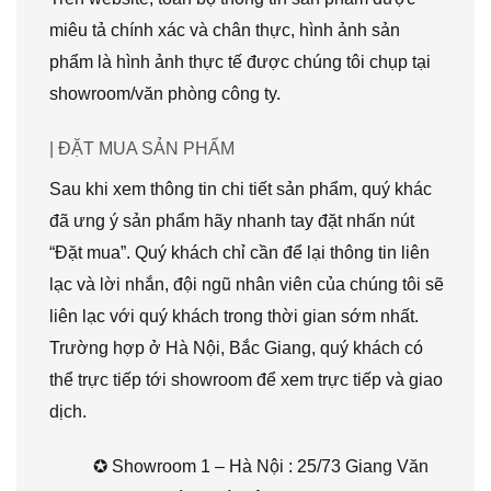
miêu tả chính xác và chân thực, hình ảnh sản
phẩm là hình ảnh thực tế được chúng tôi chụp tại
showroom/văn phòng công ty.
| ĐẶT MUA SẢN PHẨM
Sau khi xem thông tin chi tiết sản phẩm, quý khác
đã ưng ý sản phẩm hãy nhanh tay đặt nhấn nút
“Đặt mua”. Quý khách chỉ cần để lại thông tin liên
lạc và lời nhắn, đội ngũ nhân viên của chúng tôi sẽ
liên lạc với quý khách trong thời gian sớm nhất.
Trường hợp ở Hà Nội, Bắc Giang, quý khách có
thể trực tiếp tới showroom để xem trực tiếp và giao
dịch.
✪ Showroom 1 – Hà Nội : 25/73 Giang Văn