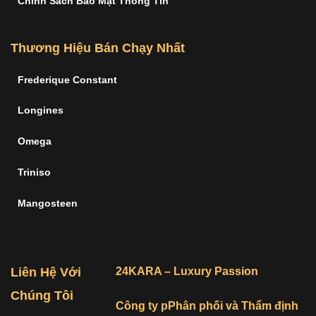
Chính Sách Bảo Mật Thông Tin
Thương Hiệu Bán Chạy Nhất
Frederique Constant
Longines
Omega
Triniso
Mangosteen
Liên Hệ Với
24KARA – Luxury Passion
Chúng Tôi
Công ty pPhân phối và Thẩm định