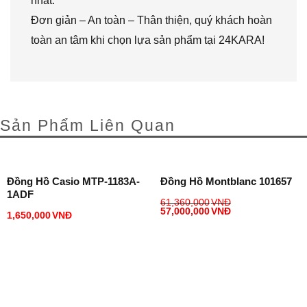
nhất.
Đơn giản – An toàn – Thân thiện, quý khách hoàn
toàn an tâm khi chọn lựa sản phẩm tại 24KARA!
Sản Phẩm Liên Quan
Đồng Hồ Casio MTP-1183A-
Đồng Hồ Montblanc 101657
1ADF
61,360,000
VNĐ
57,000,000
VNĐ
1,650,000
VNĐ