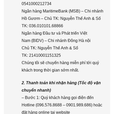
0541000212734
Ngân hàng MaritimeBank (MSB) – Chi nhánh
Hồ Gươm – Chủ TK: Nguyễn Thế Anh & Số
TK: 036.010101.68866
Ngân hàng Đầu tư và Phát triển Việt
Nam (BIDV) – Chi nhánh Đông Hà nội
Chủ TK: Nguyễn Thế Anh & Số
TK: 21410001151325
Chúng tôi sẽ chuyển hàng miễn phí tới quý
khách trong thời gian sớm nhất.
2. Thanh toán khi nhận hàng (Tốc độ vận
chuyển nhanh)
– Bước 1: Quý khách hàng gọi điện đến
Hotline (096.576.8688 – 0901.989.686) hoặc
đặt hàng online tại website