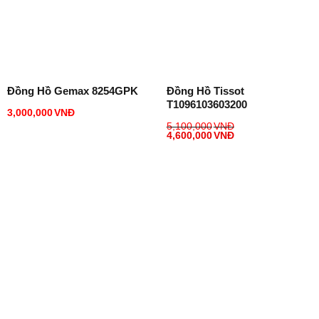
Đồng Hồ Gemax 8254GPK
Đồng Hồ Tissot
T1096103603200
3,000,000
VNĐ
5,100,000
VNĐ
4,600,000
VNĐ