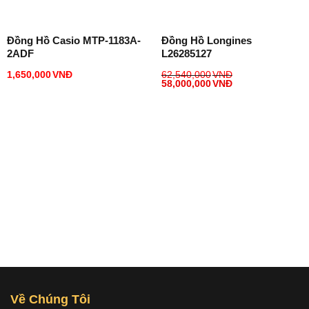
Đồng Hồ Casio MTP-1183A-
Đồng Hồ Longines
2ADF
L26285127
1,650,000
VNĐ
62,540,000
VNĐ
58,000,000
VNĐ
Về Chúng Tôi