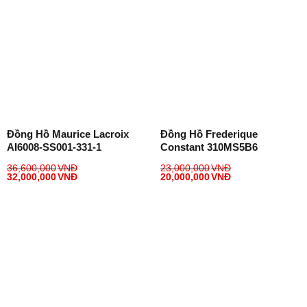
Đồng Hồ Maurice Lacroix
Đồng Hồ Frederique
AI6008-SS001-331-1
Constant 310MS5B6
36,600,000
VNĐ
23,000,000
VNĐ
32,000,000
VNĐ
20,000,000
VNĐ