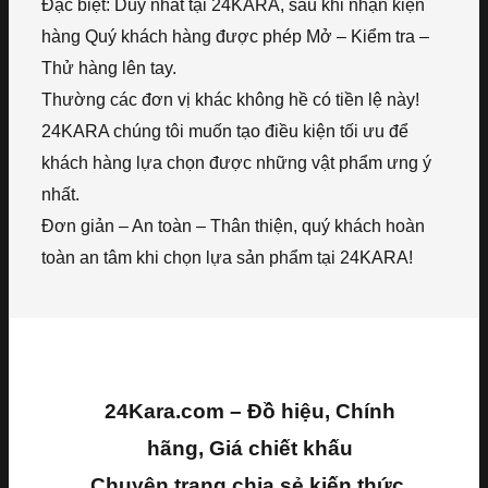
Đặc biệt: Duy nhất tại 24KARA, sau khi nhận kiện
hàng Quý khách hàng được phép Mở – Kiểm tra –
Thử hàng lên tay.
Thường các đơn vị khác không hề có tiền lệ này!
24KARA chúng tôi muốn tạo điều kiện tối ưu để
khách hàng lựa chọn được những vật phẩm ưng ý
nhất.
Đơn giản – An toàn – Thân thiện, quý khách hoàn
toàn an tâm khi chọn lựa sản phẩm tại 24KARA!
24Kara.com – Đồ hiệu, Chính
hãng, Giá chiết khấu
Chuyên trang chia sẻ kiến thức,