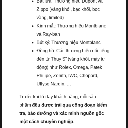
Bật lửa: Thương hiệu Dupont và
Zippo (vàng khối, bạc khối, bọc
vàng, limited)
Kính mắt: Thương hiệu Montblanc
và Ray-ban
Bút ký: Thương hiệu Montblanc
Đồng hồ: Các thương hiệu nổi tiếng
đến từ Thụy Sĩ (vàng khối, máy tự
động) như Rolex, Omega, Patek
Philipe, Zenith, IWC, Chopard,
Ullyse Nardin, …
Trước khi tới tay khách hàng, mỗi sản
phẩm
đều được trải qua công đoạn kiểm
tra, bảo dưỡng và xác minh nguồn gốc
một cách chuyên nghiệp
.