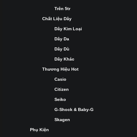
Trên 5tr
Chất Liệu Dây
Dây Kim Loại
Dây Da
Dây Dù
Dây Khác
Thương Hiệu Hot
Casio
Citizen
Seiko
G-Shock & Baby-G
Skagen
Phụ Kiện