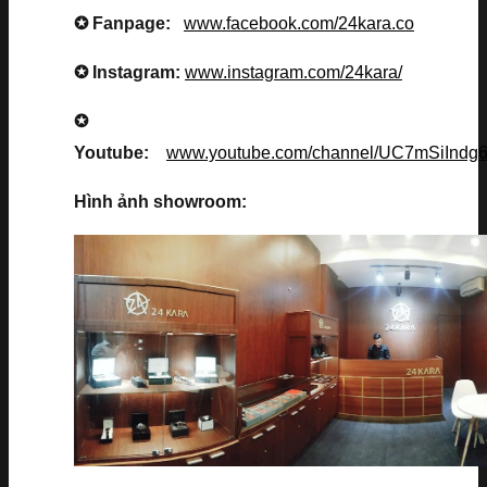
✪ Fanpage:
www.facebook.com/24kara.co
✪ Instagram:
www.instagram.com/24kara/
✪
Youtube:
www.youtube.com/channel/UC7mSiInd
Hình ảnh showroom: