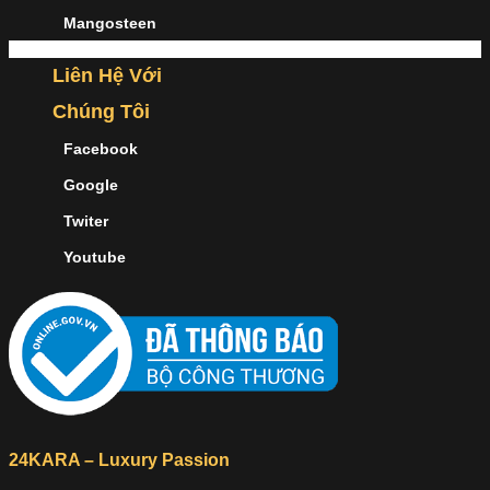
Mangosteen
Liên Hệ Với
Chúng Tôi
Facebook
Google
Twiter
Youtube
24KARA – Luxury Passion