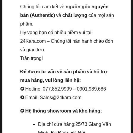
Chúng tôi cam kết về
nguồn gốc nguyên
bản (Authentic)
và
chất lượng
của mọi sản
phẩm.
Hy vọng bạn có nhiều niềm vui tại
24Kara.com – Chúng tôi hân hạnh chào đón
và giao lưu.
Trân trọng!
Để được tư vấn về sản phẩm và hỗ trợ
mua hàng, vui lòng liên hệ:
✪
Hotline: 077.852.9999 – 0901.989.686
✪
Email: Sales@24kara.com
✪ Hệ thống showroom và kho hàng:
Địa chỉ cửa hàng:25/73 Giang Văn
Minh, Ba Đình, Hà Nội