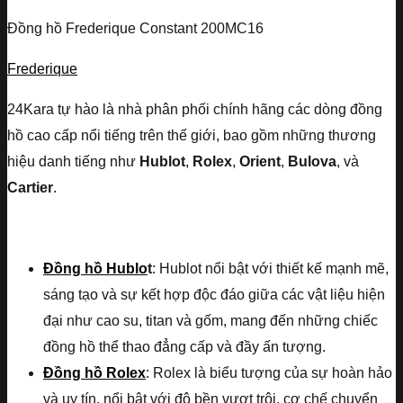
Đồng hồ Frederique Constant 200MC16
Frederique
24Kara tự hào là nhà phân phối chính hãng các dòng đồng
hồ cao cấp nổi tiếng trên thế giới, bao gồm những thương
hiệu danh tiếng như
Hublot
,
Rolex
,
Orient
,
Bulova
, và
Cartier
.
Đồng hồ Hublo
t
: Hublot nổi bật với thiết kế mạnh mẽ,
sáng tạo và sự kết hợp độc đáo giữa các vật liệu hiện
đại như cao su, titan và gốm, mang đến những chiếc
đồng hồ thể thao đẳng cấp và đầy ấn tượng.
Đồng hồ Rolex
: Rolex là biểu tượng của sự hoàn hảo
và uy tín, nổi bật với độ bền vượt trội, cơ chế chuyển