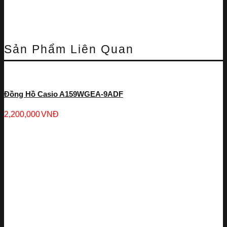
Sản Phẩm Liên Quan
Đồng Hồ Casio A159WGEA-9ADF
2,200,000
VNĐ