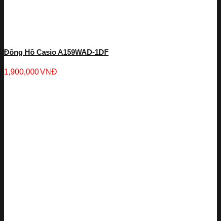
Đồng Hồ Casio A159WAD-1DF
1,900,000
VNĐ