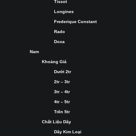
Tissot
Longines
Frederique Constant
Rado
Doxa
Nam
Khoảng Giá
Dưới 2tr
2tr – 3tr
3tr – 4tr
4tr – 5tr
Trên 5tr
Chất Liệu Dây
Dây Kim Loại