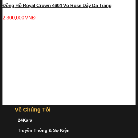
Đồng Hồ Royal Crown 4604 Vỏ Rose Dây Da Trắng
2,300,000
VNĐ
Về Chúng Tôi
24Kara
Truyền Thông & Sự Kiện