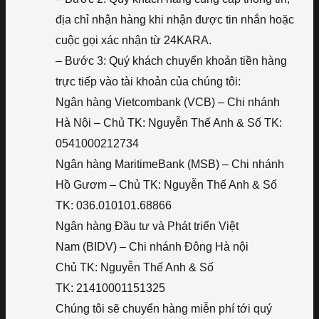
địa chỉ nhận hàng khi nhận được tin nhắn hoặc
cuộc gọi xác nhận từ 24KARA.
– Bước 3: Quý khách chuyển khoản tiền hàng
trực tiếp vào tài khoản của chúng tôi:
Ngân hàng Vietcombank (VCB) – Chi nhánh
Hà Nội – Chủ TK: Nguyễn Thế Anh & Số TK:
0541000212734
Ngân hàng MaritimeBank (MSB) – Chi nhánh
Hồ Gươm – Chủ TK: Nguyễn Thế Anh & Số
TK: 036.010101.68866
Ngân hàng Đầu tư và Phát triển Việt
Nam (BIDV) – Chi nhánh Đông Hà nội
Chủ TK: Nguyễn Thế Anh & Số
TK: 21410001151325
Chúng tôi sẽ chuyển hàng miễn phí tới quý