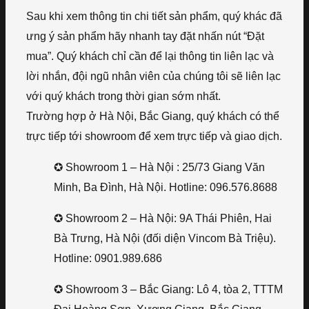
Sau khi xem thông tin chi tiết sản phẩm, quý khác đã
ưng ý sản phẩm hãy nhanh tay đặt nhấn nút “Đặt
mua”. Quý khách chỉ cần để lại thông tin liên lạc và
lời nhắn, đội ngũ nhân viên của chúng tôi sẽ liên lạc
với quý khách trong thời gian sớm nhất.
Trường hợp ở Hà Nội, Bắc Giang, quý khách có thể
trực tiếp tới showroom để xem trực tiếp và giao dịch.
✪ Showroom 1 – Hà Nội : 25/73 Giang Văn
Minh, Ba Đình, Hà Nội. Hotline: 096.576.8688
✪ Showroom 2 – Hà Nội: 9A Thái Phiên, Hai
Bà Trưng, Hà Nội (đối diện Vincom Bà Triệu).
Hotline: 0901.989.686
✪ Showroom 3 – Bắc Giang: Lô 4, tòa 2, TTTM