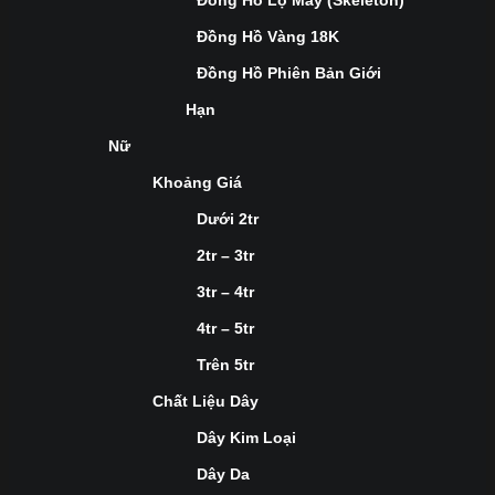
Đồng Hồ Lộ Máy (Skeleton)
Đồng Hồ Vàng 18K
Đồng Hồ Phiên Bản Giới
Hạn
Nữ
Khoảng Giá
Dưới 2tr
2tr – 3tr
3tr – 4tr
4tr – 5tr
Trên 5tr
Chất Liệu Dây
Dây Kim Loại
Dây Da