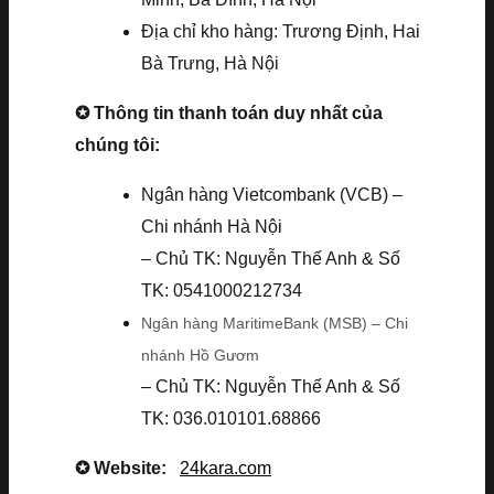
Địa chỉ kho hàng: Trương Định, Hai
Bà Trưng, Hà Nội
✪ Thông tin thanh toán duy nhất của
chúng tôi:
Ngân hàng Vietcombank (VCB) –
Chi nhánh Hà Nội
– Chủ TK: Nguyễn Thế Anh & Số
TK: 0541000212734
Ngân hàng MaritimeBank (MSB) – Chi
nhánh Hồ Gươm
– Chủ TK: Nguyễn Thế Anh & Số
TK: 036.010101.68866
✪ Website:
24kara.com