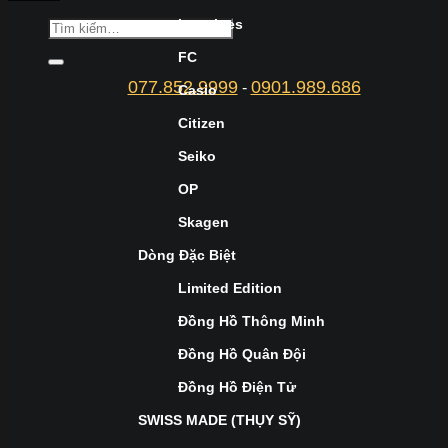
Longines
FC
077.852.9999
0901.989.686
-
Casio
Citizen
Seiko
OP
Skagen
Dòng Đặc Biệt
Limited Edition
Đồng Hồ Thông Minh
Đồng Hồ Quân Đội
Đồng Hồ Điện Tử
SWISS MADE (THỤY SỸ)