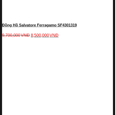
Đồng Hồ Salvatore Ferragamo SF4301319
9,700,000
VNĐ
8,500,000
VNĐ