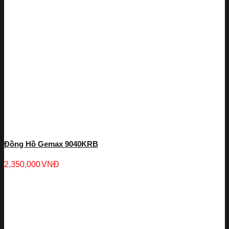
Đồng Hồ Gemax 9040KRB
2,350,000
VNĐ