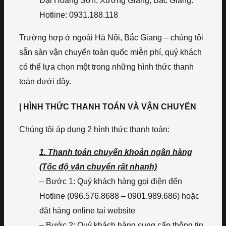
Đại Hoàng Sơn, Xương Giang, Bắc Giang.
Hotline: 0931.188.118
Trường hợp ở ngoài Hà Nội, Bắc Giang – chúng tôi
sẵn sàn vận chuyển toàn quốc miễn phí, quý khách
có thể lựa chọn một trong những hình thức thanh
toán dưới đây.
| HÌNH THỨC THANH TOÁN VÀ VẬN CHUYỂN
Chúng tôi áp dụng 2 hình thức thanh toán:
1. Thanh toán chuyển khoản ngân hàng
(Tốc độ vận chuyển rất nhanh)
– Bước 1: Quý khách hàng gọi điện đến
Hotline (096.576.8688 – 0901.989.686) hoặc
đặt hàng online tại website
– Bước 2: Quý khách hàng cung cấp thông tin,