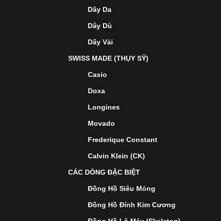
Dây Da
Dây Dù
Dây Vải
SWISS MADE (THỤY SỸ)
Casio
Doxa
Longines
Movado
Frederique Constant
Calvin Klein (CK)
CÁC DÒNG ĐẶC BIỆT
Đồng Hồ Siêu Mỏng
Đồng Hồ Đính Kim Cương