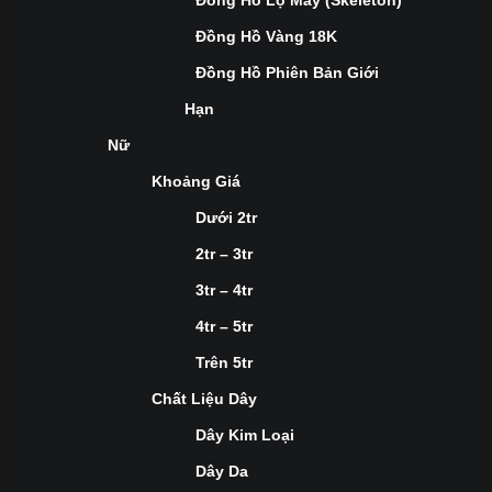
Đồng Hồ Lộ Máy (Skeleton)
Đồng Hồ Vàng 18K
Đồng Hồ Phiên Bản Giới
Hạn
Nữ
Khoảng Giá
Dưới 2tr
2tr – 3tr
3tr – 4tr
4tr – 5tr
Trên 5tr
Chất Liệu Dây
Dây Kim Loại
Dây Da