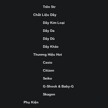
Trên 5tr
Chất Liệu Dây
Dây Kim Loại
Dây Da
Dây Dù
Dây Khác
Thương Hiệu Hot
Casio
Citizen
Seiko
G-Shock & Baby-G
Skagen
Phụ Kiện