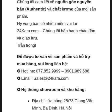
Chúng tôi cam kết về
nguồn gốc nguyên
bản (Authentic)
và
chất lượng
của mọi sản
phẩm.
Hy vọng bạn có nhiều niềm vui tại
24Kara.com – Chúng tôi hân hạnh chào đón
và giao lưu.
Trân trọng!
Để được tư vấn về sản phẩm và hỗ trợ
mua hàng, vui lòng liên hệ:
✪
Hotline: 077.852.9999 – 0901.989.686
✪
Email: Sales@24kara.com
✪ Hệ thống showroom và kho hàng:
Địa chỉ cửa hàng:25/73 Giang Văn
Minh, Ba Đình, Hà Nội