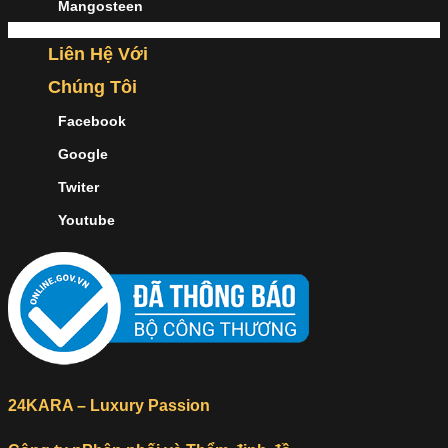
Mangosteen
Liên Hệ Với
Chúng Tôi
Facebook
Google
Twiter
Youtube
24KARA – Luxury Passion