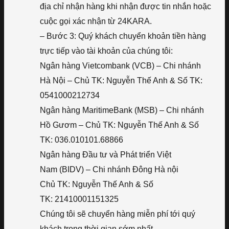
địa chỉ nhận hàng khi nhận được tin nhắn hoặc
cuộc gọi xác nhận từ 24KARA.
– Bước 3: Quý khách chuyển khoản tiền hàng
trực tiếp vào tài khoản của chúng tôi:
Ngân hàng Vietcombank (VCB) – Chi nhánh
Hà Nội – Chủ TK: Nguyễn Thế Anh & Số TK:
0541000212734
Ngân hàng MaritimeBank (MSB) – Chi nhánh
Hồ Gươm – Chủ TK: Nguyễn Thế Anh & Số
TK: 036.010101.68866
Ngân hàng Đầu tư và Phát triển Việt
Nam (BIDV) – Chi nhánh Đông Hà nội
Chủ TK: Nguyễn Thế Anh & Số
TK: 21410001151325
Chúng tôi sẽ chuyển hàng miễn phí tới quý
khách trong thời gian sớm nhất.