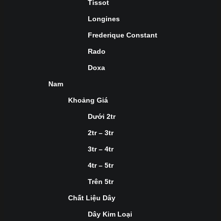
Tissot
Longines
Frederique Constant
Rado
Doxa
Nam
Khoảng Giá
Dưới 2tr
2tr – 3tr
3tr – 4tr
4tr – 5tr
Trên 5tr
Chất Liệu Dây
Dây Kim Loại