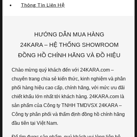
Thông Tin Liên Hệ
HƯỚNG DẪN MUA HÀNG
24KARA – HỆ THỐNG SHOWROOM
ĐỒNG HỒ CHÍNH HÃNG VÀ ĐỒ HIỆU
Chào mừng quý khách đến với 24KARA.com –
chuyên trang chia sẻ kiến thức, kinh nghiệm và phân
phối hàng hiệu cao cấp, chính hãng, với mức ưu đãi
chiết khấu lớn nhất tới khách hàng. 24KARA.com là
sản phẩm của Công ty TNHH TMDVSX 24KARA –
Công ty phân phối và thẩm định đồng hồ chính hãng
đầu tiên tại Việt Nam.
Để tìm được sản phẩm, quý khách vui lòng liên hệ