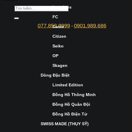
Longines
FC
077.852.9999
0901.989.686
-
Casio
Citizen
Seiko
OP
Skagen
Dòng Đặc Biệt
Limited Edition
Đồng Hồ Thông Minh
Đồng Hồ Quân Đội
Đồng Hồ Điện Tử
SWISS MADE (THỤY SỸ)