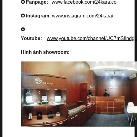
✪ Fanpage:
www.facebook.com/24kara.co
✪ Instagram:
www.instagram.com/24kara/
✪
Youtube:
www.youtube.com/channel/UC7mSiInd
Hình ảnh showroom: