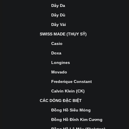
Dây Da
Dây Dù
Dây Vải
SWISS MADE (THỤY SỸ)
Casio
Doxa
Longines
Movado
Frederique Constant
Calvin Klein (CK)
CÁC DÒNG ĐẶC BIỆT
Đồng Hồ Siêu Mỏng
Đồng Hồ Đính Kim Cương