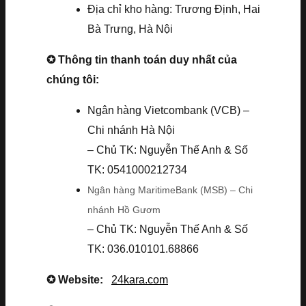
Địa chỉ kho hàng: Trương Định, Hai
Bà Trưng, Hà Nội
✪ Thông tin thanh toán duy nhất của
chúng tôi:
Ngân hàng Vietcombank (VCB) –
Chi nhánh Hà Nội
– Chủ TK: Nguyễn Thế Anh & Số
TK: 0541000212734
Ngân hàng MaritimeBank (MSB) – Chi
nhánh Hồ Gươm
– Chủ TK: Nguyễn Thế Anh & Số
TK: 036.010101.68866
✪ Website:
24kara.com