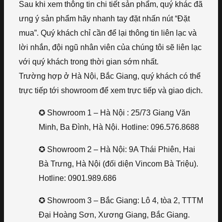
Sau khi xem thông tin chi tiết sản phẩm, quý khác đã
ưng ý sản phẩm hãy nhanh tay đặt nhấn nút “Đặt
mua”. Quý khách chỉ cần để lại thông tin liên lạc và
lời nhắn, đội ngũ nhân viên của chúng tôi sẽ liên lạc
với quý khách trong thời gian sớm nhất.
Trường hợp ở Hà Nội, Bắc Giang, quý khách có thể
trực tiếp tới showroom để xem trực tiếp và giao dịch.
✪ Showroom 1 – Hà Nội : 25/73 Giang Văn
Minh, Ba Đình, Hà Nội. Hotline: 096.576.8688
✪ Showroom 2 – Hà Nội: 9A Thái Phiên, Hai
Bà Trưng, Hà Nội (đối diện Vincom Bà Triệu).
Hotline: 0901.989.686
✪ Showroom 3 – Bắc Giang: Lô 4, tòa 2, TTTM
Đại Hoàng Sơn, Xương Giang, Bắc Giang.