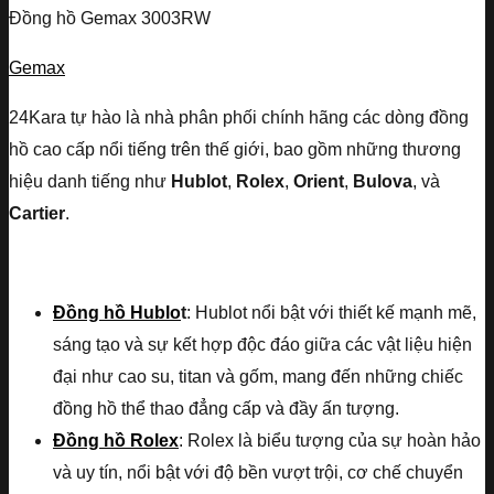
Đồng hồ Gemax 3003RW
Gemax
24Kara tự hào là nhà phân phối chính hãng các dòng đồng
hồ cao cấp nổi tiếng trên thế giới, bao gồm những thương
hiệu danh tiếng như
Hublot
,
Rolex
,
Orient
,
Bulova
, và
Cartier
.
Đồng hồ Hublo
t
: Hublot nổi bật với thiết kế mạnh mẽ,
sáng tạo và sự kết hợp độc đáo giữa các vật liệu hiện
đại như cao su, titan và gốm, mang đến những chiếc
đồng hồ thể thao đẳng cấp và đầy ấn tượng.
Đồng hồ Rolex
: Rolex là biểu tượng của sự hoàn hảo
và uy tín, nổi bật với độ bền vượt trội, cơ chế chuyển