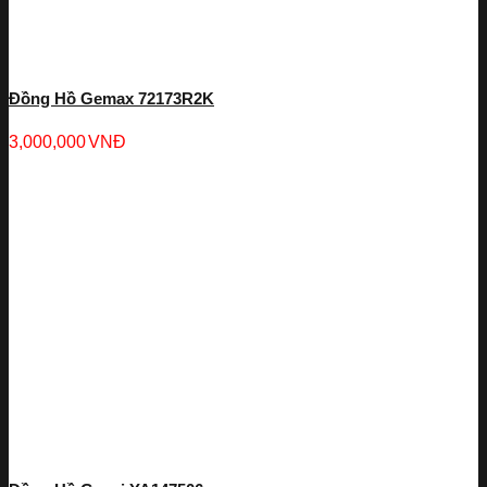
Đồng Hồ Gemax 72173R2K
3,000,000
VNĐ