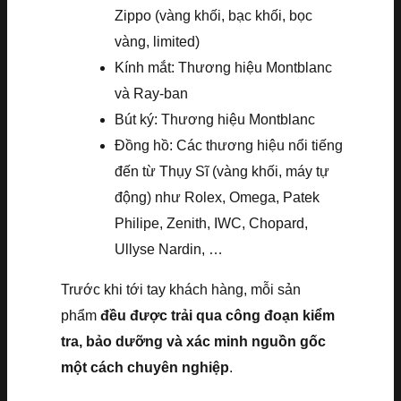
Zippo (vàng khối, bạc khối, bọc
vàng, limited)
Kính mắt: Thương hiệu Montblanc
và Ray-ban
Bút ký: Thương hiệu Montblanc
Đồng hồ: Các thương hiệu nổi tiếng
đến từ Thụy Sĩ (vàng khối, máy tự
động) như Rolex, Omega, Patek
Philipe, Zenith, IWC, Chopard,
Ullyse Nardin, …
Trước khi tới tay khách hàng, mỗi sản
phẩm
đều được trải qua công đoạn kiểm
tra, bảo dưỡng và xác minh nguồn gốc
một cách chuyên nghiệp
.