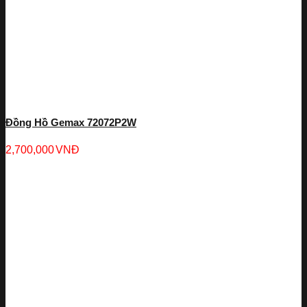
Đồng Hồ Gemax 72072P2W
2,700,000
VNĐ