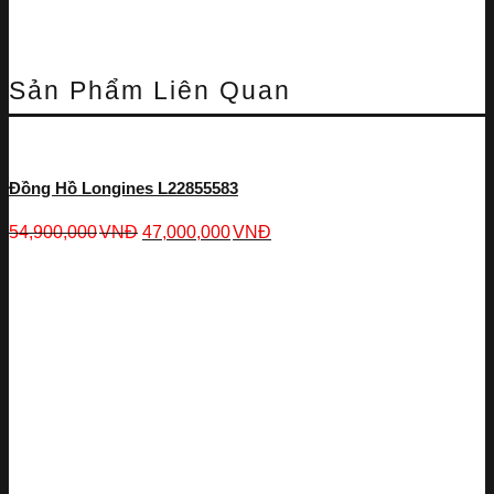
Sản Phẩm Liên Quan
Đồng Hồ Longines L22855583
54,900,000
VNĐ
47,000,000
VNĐ