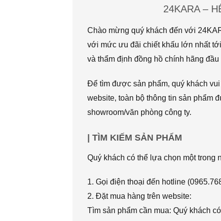
24KARA – 
Chào mừng quý khách đến với 24KARA.
với mức ưu đãi chiết khấu lớn nhất
và thẩm định đồng hồ chính hãng đầu t
Để tìm được sản phẩm, quý khách vui l
website, toàn bộ thông tin sản phẩm đ
showroom/văn phòng công ty.
| TÌM KIẾM SẢN PHẨM
Quý khách có thể lựa chọn một trong
1. Gọi điện thoại đến hotline (0965.7
2. Đặt mua hàng trên website:
Tìm sản phẩm cần mua: Quý khách có 