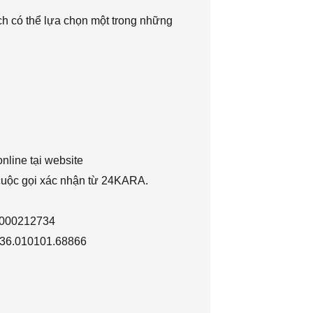
h có thể lựa chọn một trong những
nline tại website
 cuộc gọi xác nhận từ 24KARA.
1000212734
036.010101.68866