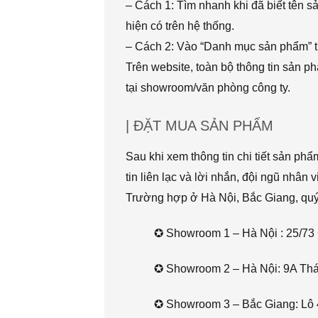
– Cách 1: Tìm nhanh khi đã biết tên 
hiện có trên hệ thống.
– Cách 2: Vào “Danh mục sản phẩm” t
Trên website, toàn bộ thông tin sản 
tại showroom/văn phòng công ty.
| ĐẶT MUA SẢN PHẨM
Sau khi xem thông tin chi tiết sản ph
tin liên lạc và lời nhắn, đội ngũ nhân 
Trường hợp ở Hà Nội, Bắc Giang, quý k
✪ Showroom 1 – Hà Nội : 25/73 
✪ Showroom 2 – Hà Nội: 9A Thái 
✪ Showroom 3 – Bắc Giang: Lô 