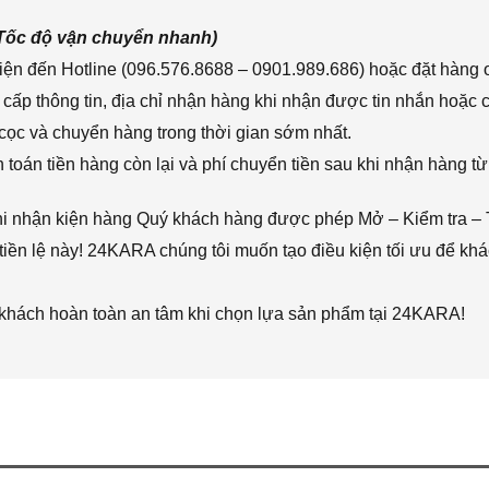
(Tốc độ vận chuyển nhanh)
ện đến Hotline (096.576.8688 – 0901.989.686) hoặc đặt hàng o
cấp thông tin, địa chỉ nhận hàng khi nhận được tin nhắn hoặc
cọc và chuyển hàng trong thời gian sớm nhất.
toán tiền hàng còn lại và phí chuyển tiền sau khi nhận hàng từ
hi nhận kiện hàng Quý khách hàng được phép Mở – Kiểm tra – 
iền lệ này! 24KARA chúng tôi muốn tạo điều kiện tối ưu để k
 khách hoàn toàn an tâm khi chọn lựa sản phẩm tại 24KARA!