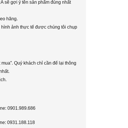
RA sẽ gợi ý tên sản phẩm đúng nhất
heo hãng.
 hình ảnh thực tế được chúng tôi chụp
 mua”. Quý khách chỉ cần để lại thông
nhất.
ịch.
ine: 0901.989.686
ne: 0931.188.118