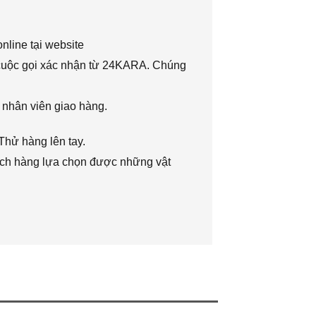
nline tại website
 cuộc gọi xác nhận từ 24KARA. Chúng
 nhân viên giao hàng.
Thử hàng lên tay.
hách hàng lựa chọn được những vật