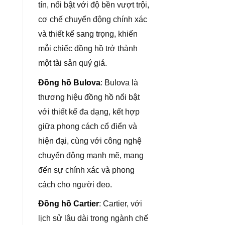
tín, nổi bật với độ bền vượt trội,
cơ chế chuyển động chính xác
và thiết kế sang trọng, khiến
mỗi chiếc đồng hồ trở thành
một tài sản quý giá.
Đồng hồ Bulova
: Bulova là
thương hiệu đồng hồ nổi bật
với thiết kế đa dạng, kết hợp
giữa phong cách cổ điển và
hiện đại, cùng với công nghệ
chuyển động mạnh mẽ, mang
đến sự chính xác và phong
cách cho người đeo.
Đồng hồ Cartier
: Cartier, với
lịch sử lâu dài trong ngành chế