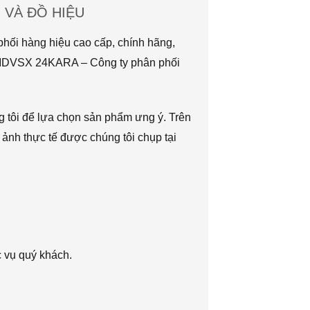
VÀ ĐỒ HIỆU
hối hàng hiệu cao cấp, chính hãng,
TMDVSX 24KARA – Công ty phân phối
g tôi để lựa chọn sản phẩm ưng ý. Trên
 ảnh thực tế được chúng tôi chụp tại
c vụ quý khách.