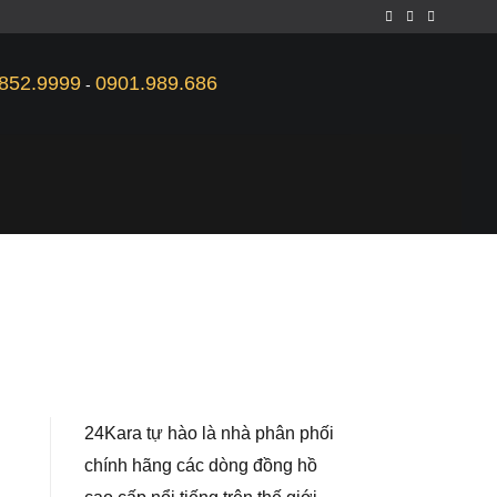
852.9999
0901.989.686
-
24Kara tự hào là nhà phân phối
chính hãng các dòng đồng hồ