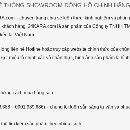
HỆ THỐNG SHOWROOM ĐỒNG HỒ CHÍNH HÃNG 
com – chuyên trang chia sẻ kiến thức, kinh nghiệm và phân p
 tới khách hàng. 24KARA.com là sản phẩm của Công ty TNHH 
iên tại Việt Nam.
òng liên hệ Hotline hoặc truy cập website chính thức của chún
ược miêu tả chính xác và chân thực, hình ảnh sản phẩm là hình
 những cách mua hàng sau:
68.688 – 0901.989.686) – chúng tôi luôn sẵn sàng tư vấn và phụ
thể tìm kiếm sản phẩm theo nhiều cách: