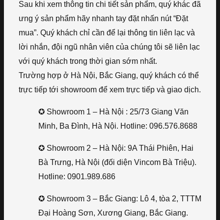
Sau khi xem thông tin chi tiết sản phẩm, quý khác đã
ưng ý sản phẩm hãy nhanh tay đặt nhấn nút “Đặt
mua”. Quý khách chỉ cần để lại thông tin liên lạc và
lời nhắn, đội ngũ nhân viên của chúng tôi sẽ liên lạc
với quý khách trong thời gian sớm nhất.
Trường hợp ở Hà Nội, Bắc Giang, quý khách có thể
trực tiếp tới showroom để xem trực tiếp và giao dịch.
✪ Showroom 1 – Hà Nội : 25/73 Giang Văn
Minh, Ba Đình, Hà Nội. Hotline: 096.576.8688
✪ Showroom 2 – Hà Nội: 9A Thái Phiên, Hai
Bà Trưng, Hà Nội (đối diện Vincom Bà Triệu).
Hotline: 0901.989.686
✪ Showroom 3 – Bắc Giang: Lô 4, tòa 2, TTTM
Đại Hoàng Sơn, Xương Giang, Bắc Giang.