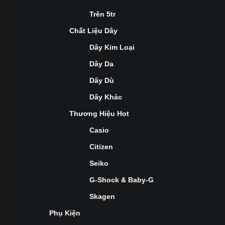
Trên 5tr
Chất Liệu Dây
Dây Kim Loại
Dây Da
Dây Dù
Dây Khác
Thương Hiệu Hot
Casio
Citizen
Seiko
G-Shock & Baby-G
Skagen
Phụ Kiện