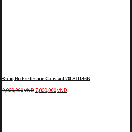
Đồng Hồ Frederique Constant 200STDS6B
9,000,000
VNĐ
7,800,000
VNĐ