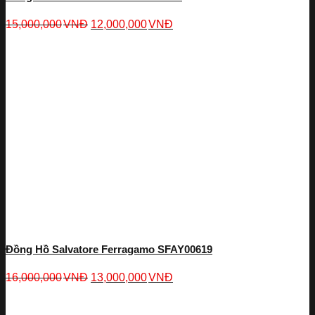
15,000,000
VNĐ
12,000,000
VNĐ
Đồng Hồ Salvatore Ferragamo SFAY00619
16,000,000
VNĐ
13,000,000
VNĐ