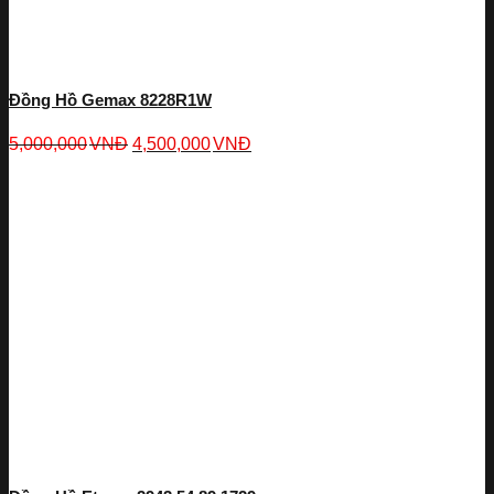
Đồng Hồ Gemax 8228R1W
5,000,000
VNĐ
4,500,000
VNĐ