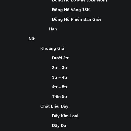
Đồng Hồ Lộ Máy (Skeleton)
Đồng Hồ Vàng 18K
Đồng Hồ Phiên Bản Giới
Hạn
Nữ
Khoảng Giá
Dưới 2tr
2tr – 3tr
3tr – 4tr
4tr – 5tr
Trên 5tr
Chất Liệu Dây
Dây Kim Loại
Dây Da