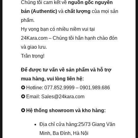
Chúng tôi cam kết về
nguồn gốc nguyên
bản (Authentic)
và
chất lượng
của mọi sản
phẩm.
Hy vọng bạn có nhiều niềm vui tại
24Kara.com – Chúng tôi hân hạnh chào đón
và giao lưu.
Trân trọng!
Để được tư vấn về sản phẩm và hỗ trợ
mua hàng, vui lòng liên hệ:
✪
Hotline: 077.852.9999 – 0901.989.686
✪
Email: Sales@24kara.com
✪ Hệ thống showroom và kho hàng:
Địa chỉ cửa hàng:25/73 Giang Văn
Minh, Ba Đình, Hà Nội