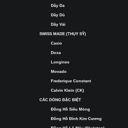
Dây Da
Dây Dù
Dây Vải
SWISS MADE (THỤY SỸ)
Casio
Doxa
Longines
Movado
Frederique Constant
Calvin Klein (CK)
CÁC DÒNG ĐẶC BIỆT
Đồng Hồ Siêu Mỏng
Đồng Hồ Đính Kim Cương