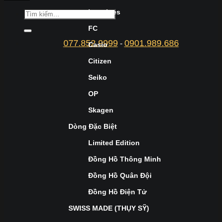
Longines
FC
077.852.9999
0901.989.686
-
Casio
Citizen
Seiko
OP
Skagen
Dòng Đặc Biệt
Limited Edition
Đồng Hồ Thông Minh
Đồng Hồ Quân Đội
Đồng Hồ Điện Tử
SWISS MADE (THỤY SỸ)