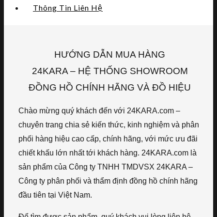
Thông Tin Liên Hệ
HƯỚNG DẪN MUA HÀNG
24KARA – HỆ THỐNG SHOWROOM
ĐỒNG HỒ CHÍNH HÃNG VÀ ĐỒ HIỆU
Chào mừng quý khách đến với 24KARA.com –
chuyên trang chia sẻ kiến thức, kinh nghiệm và phân
phối hàng hiệu cao cấp, chính hãng, với mức ưu đãi
chiết khấu lớn nhất tới khách hàng. 24KARA.com là
sản phẩm của Công ty TNHH TMDVSX 24KARA –
Công ty phân phối và thẩm định đồng hồ chính hãng
đầu tiên tại Việt Nam.
Để tìm được sản phẩm, quý khách vui lòng liên hệ