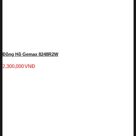
Đồng Hồ Gemax 8248R2W
2,300,000
VNĐ