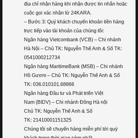
địa chỉ nhận hàng khi nhận được tin nhắn hoặc
cuộc gọi xác nhận từ 24KARA.
– Bước 3: Quý khách chuyển khoản tiền hàng
trực tiếp vào tài khoản của chúng tôi:
Ngân hàng Vietcombank (VCB) – Chi nhánh
Hà Nội – Chủ TK: Nguyễn Thế Anh & Số TK:
0541000212734
Ngân hàng MaritimeBank (MSB) – Chi nhánh
Hồ Gươm – Chủ TK: Nguyễn Thế Anh & Số
TK: 036.010101.68866
Ngân hàng Đầu tư và Phát triển Việt
Nam (BIDV) – Chi nhánh Đông Hà nội
Chủ TK: Nguyễn Thế Anh & Số
TK: 21410001151325
Chúng tôi sẽ chuyển hàng miễn phí tới quý
khách trong thời gian sớm nhất.