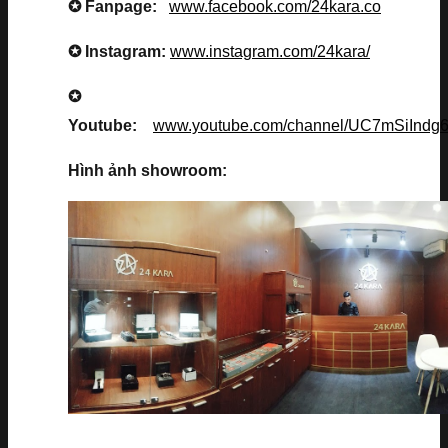
✪ Fanpage:
www.facebook.com/24kara.co
✪ Instagram:
www.instagram.com/24kara/
✪
Youtube:
www.youtube.com/channel/UC7mSiInd
Hình ảnh showroom: