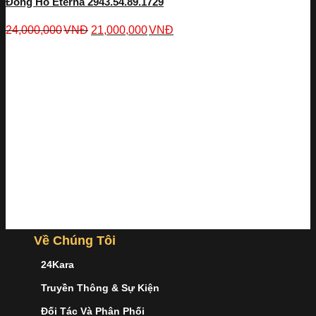
Đồng Hồ Eterna 2943.54.89.1729
24,000,000
VNĐ
21,000,000
VNĐ
Về Chúng Tôi
24Kara
Truyền Thông & Sự Kiện
Đối Tác Và Phân Phối