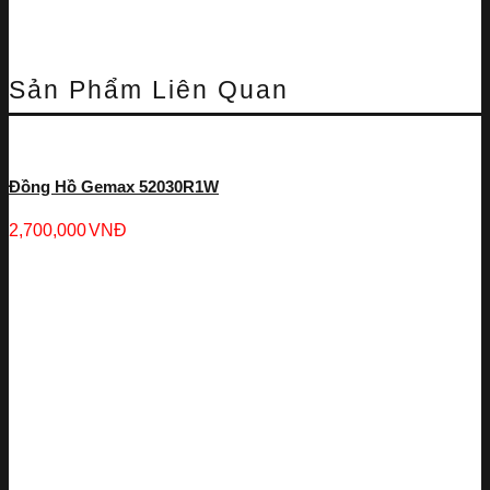
Sản Phẩm Liên Quan
Đồng Hồ Gemax 52030R1W
2,700,000
VNĐ