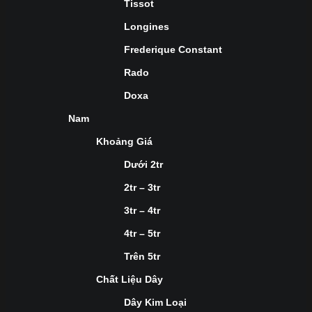
Tissot
Longines
Frederique Constant
Rado
Doxa
Nam
Khoảng Giá
Dưới 2tr
2tr – 3tr
3tr – 4tr
4tr – 5tr
Trên 5tr
Chất Liệu Dây
Dây Kim Loại