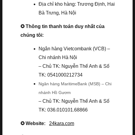
Địa chỉ kho hàng: Trương Định, Hai
Bà Trưng, Hà Nội
✪ Thông tin thanh toán duy nhất của
chúng tôi:
Ngân hàng Vietcombank (VCB) –
Chi nhánh Hà Nội
– Chủ TK: Nguyễn Thế Anh & Số
TK: 0541000212734
Ngân hàng MaritimeBank (MSB) – Chi
nhánh Hồ Gươm
– Chủ TK: Nguyễn Thế Anh & Số
TK: 036.010101.68866
✪ Website:
24kara.com