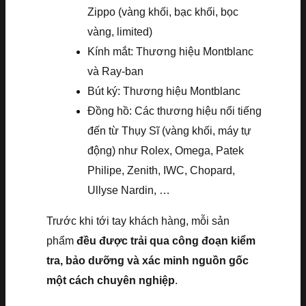
Zippo (vàng khối, bạc khối, bọc
vàng, limited)
Kính mắt: Thương hiệu Montblanc
và Ray-ban
Bút ký: Thương hiệu Montblanc
Đồng hồ: Các thương hiệu nổi tiếng
đến từ Thụy Sĩ (vàng khối, máy tự
động) như Rolex, Omega, Patek
Philipe, Zenith, IWC, Chopard,
Ullyse Nardin, …
Trước khi tới tay khách hàng, mỗi sản
phẩm
đều được trải qua công đoạn kiểm
tra, bảo dưỡng và xác minh nguồn gốc
một cách chuyên nghiệp
.