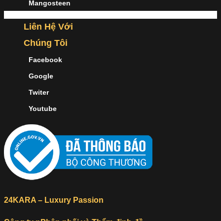
Mangosteen
Liên Hệ Với
Chúng Tôi
Facebook
Google
Twiter
Youtube
24KARA – Luxury Passion