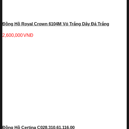
Đồng Hồ Royal Crown 6104M Vỏ Trắng Dây Đá Trắng
2,600,000
VNĐ
Đồng Hồ Certina C028.310.61.116.00