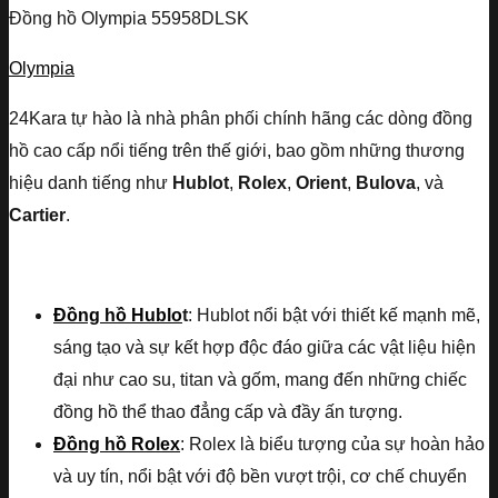
Đồng hồ Olympia 55958DLSK
Olympia
24Kara tự hào là nhà phân phối chính hãng các dòng đồng
hồ cao cấp nổi tiếng trên thế giới, bao gồm những thương
hiệu danh tiếng như
Hublot
,
Rolex
,
Orient
,
Bulova
, và
Cartier
.
Đồng hồ Hublo
t
: Hublot nổi bật với thiết kế mạnh mẽ,
sáng tạo và sự kết hợp độc đáo giữa các vật liệu hiện
đại như cao su, titan và gốm, mang đến những chiếc
đồng hồ thể thao đẳng cấp và đầy ấn tượng.
Đồng hồ Rolex
: Rolex là biểu tượng của sự hoàn hảo
và uy tín, nổi bật với độ bền vượt trội, cơ chế chuyển