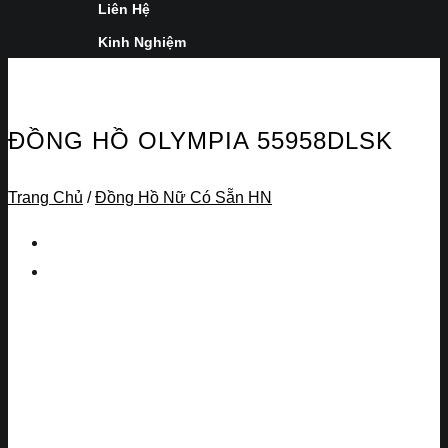
Liên Hệ
Kinh Nghiệm
ĐỒNG HỒ OLYMPIA 55958DLSK
Trang Chủ
/
Đồng Hồ Nữ Có Sẵn HN