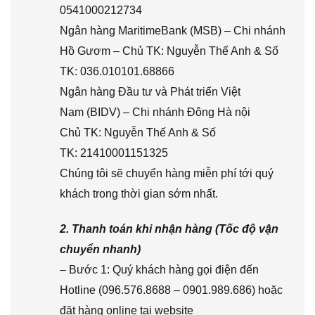
0541000212734
Ngân hàng MaritimeBank (MSB) – Chi nhánh
Hồ Gươm – Chủ TK: Nguyễn Thế Anh & Số
TK: 036.010101.68866
Ngân hàng Đầu tư và Phát triển Việt
Nam (BIDV) – Chi nhánh Đông Hà nội
Chủ TK: Nguyễn Thế Anh & Số
TK: 21410001151325
Chúng tôi sẽ chuyển hàng miễn phí tới quý
khách trong thời gian sớm nhất.
2. Thanh toán khi nhận hàng (Tốc độ vận
chuyển nhanh)
– Bước 1: Quý khách hàng gọi điện đến
Hotline (096.576.8688 – 0901.989.686) hoặc
đặt hàng online tại website