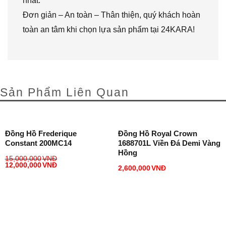
nhất.
Đơn giản – An toàn – Thân thiện, quý khách hoàn
toàn an tâm khi chọn lựa sản phẩm tại 24KARA!
Sản Phẩm Liên Quan
Đồng Hồ Frederique
Đồng Hồ Royal Crown
Constant 200MC14
1688701L Viền Đá Demi Vàng
Hồng
15,000,000
VNĐ
12,000,000
VNĐ
2,600,000
VNĐ