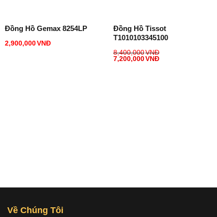
Đồng Hồ Gemax 8254LP
Đồng Hồ Tissot
T1010103345100
2,900,000
VNĐ
8,400,000
VNĐ
7,200,000
VNĐ
Về Chúng Tôi