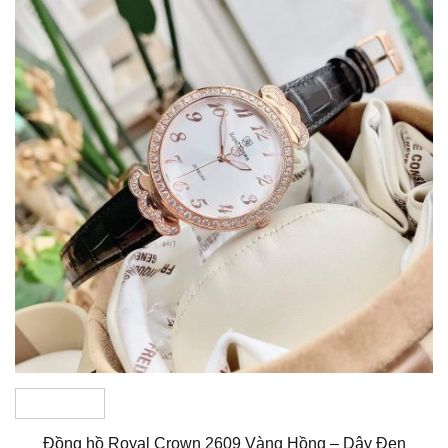
Đồng hồ Royal Crown 2609 Vàng Hồng – Dây Đen