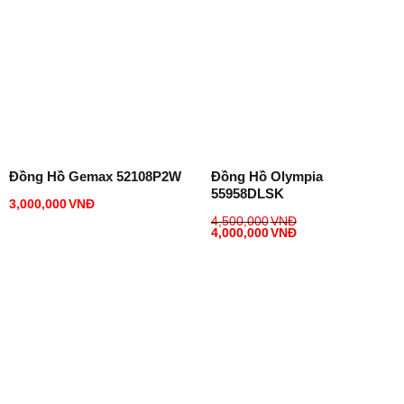
Đồng Hồ Gemax 52108P2W
Đồng Hồ Olympia
55958DLSK
3,000,000
VNĐ
4,500,000
VNĐ
4,000,000
VNĐ