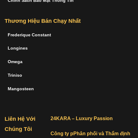
Chính Sách Bảo Mật Thông Tin
Thương Hiệu Bán Chạy Nhất
Frederique Constant
Longines
Omega
Triniso
Mangosteen
Liên Hệ Với
24KARA – Luxury Passion
Chúng Tôi
Công ty pPhân phối và Thẩm định