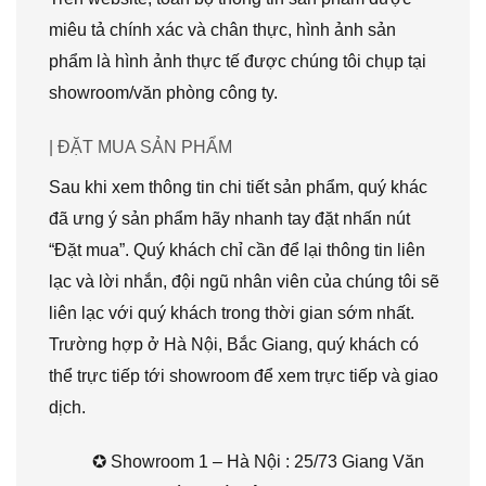
miêu tả chính xác và chân thực, hình ảnh sản
phẩm là hình ảnh thực tế được chúng tôi chụp tại
showroom/văn phòng công ty.
| ĐẶT MUA SẢN PHẨM
Sau khi xem thông tin chi tiết sản phẩm, quý khác
đã ưng ý sản phẩm hãy nhanh tay đặt nhấn nút
“Đặt mua”. Quý khách chỉ cần để lại thông tin liên
lạc và lời nhắn, đội ngũ nhân viên của chúng tôi sẽ
liên lạc với quý khách trong thời gian sớm nhất.
Trường hợp ở Hà Nội, Bắc Giang, quý khách có
thể trực tiếp tới showroom để xem trực tiếp và giao
dịch.
✪ Showroom 1 – Hà Nội : 25/73 Giang Văn