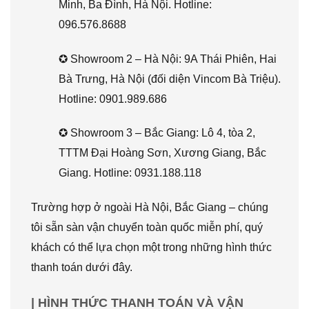
Minh, Ba Đình, Hà Nội. Hotline:
096.576.8688
✪ Showroom 2 – Hà Nội: 9A Thái Phiên, Hai
Bà Trưng, Hà Nội (đối diện Vincom Bà Triệu).
Hotline: 0901.989.686
✪ Showroom 3 – Bắc Giang: Lô 4, tòa 2,
TTTM Đại Hoàng Sơn, Xương Giang, Bắc
Giang. Hotline: 0931.188.118
Trường hợp ở ngoài Hà Nội, Bắc Giang – chúng
tôi sẵn sàn vận chuyển toàn quốc miễn phí, quý
khách có thể lựa chọn một trong những hình thức
thanh toán dưới đây.
| HÌNH THỨC THANH TOÁN VÀ VẬN