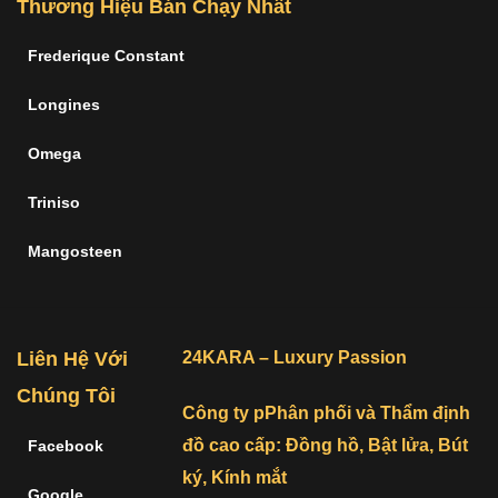
Thương Hiệu Bán Chạy Nhất
Frederique Constant
Longines
Omega
Triniso
Mangosteen
Liên Hệ Với
24KARA – Luxury Passion
Chúng Tôi
Công ty pPhân phối và Thẩm định
đồ cao cấp: Đồng hồ, Bật lửa, Bút
Facebook
ký, Kính mắt
Google