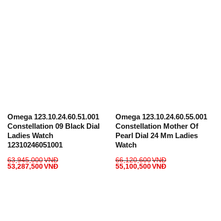
Omega 123.10.24.60.51.001
Omega 123.10.24.60.55.001
Constellation 09 Black Dial
Constellation Mother Of
Ladies Watch
Pearl Dial 24 Mm Ladies
12310246051001
Watch
63,945,000
VNĐ
66,120,600
VNĐ
53,287,500
VNĐ
55,100,500
VNĐ