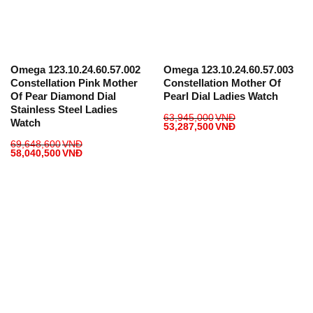
Omega 123.10.24.60.57.002
Omega 123.10.24.60.57.003
Constellation Pink Mother
Constellation Mother Of
Of Pear Diamond Dial
Pearl Dial Ladies Watch
Stainless Steel Ladies
63,945,000
VNĐ
Watch
53,287,500
VNĐ
69,648,600
VNĐ
58,040,500
VNĐ