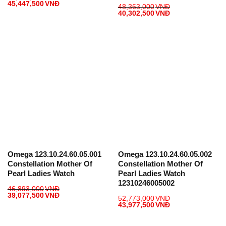
45,447,500
VNĐ
48,363,000
VNĐ
40,302,500
VNĐ
Omega 123.10.24.60.05.001
Omega 123.10.24.60.05.002
Constellation Mother Of
Constellation Mother Of
Pearl Ladies Watch
Pearl Ladies Watch
12310246005002
46,893,000
VNĐ
39,077,500
VNĐ
52,773,000
VNĐ
43,977,500
VNĐ