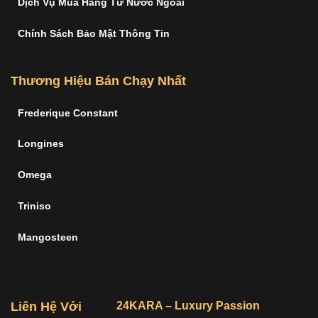
Dịch Vụ Mua Hàng Từ Nước Ngoài
Chính Sách Bảo Mật Thông Tin
Thương Hiệu Bán Chạy Nhất
Frederique Constant
Longines
Omega
Triniso
Mangosteen
Liên Hệ Với
24KARA – Luxury Passion