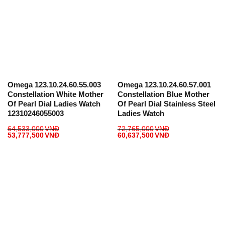
Omega 123.10.24.60.55.003
Omega 123.10.24.60.57.001
Constellation White Mother
Constellation Blue Mother
Of Pearl Dial Ladies Watch
Of Pearl Dial Stainless Steel
12310246055003
Ladies Watch
64,533,000
VNĐ
72,765,000
VNĐ
53,777,500
VNĐ
60,637,500
VNĐ