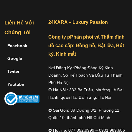
Liên Hệ Với
24KARA – Luxury Passion
Chúng Tôi
Công ty pPhân phối và Thẩm định
đồ cao cấp: Đồng hồ, Bật lửa, Bút
Facebook
ký, Kính mắt
Google
Nơi Đăng Ký :Phòng Đăng Ký Kinh
Twiter
Doanh, Sở Kế Hoạch Và Đầu Tư Thành
Phố Hà Nội
Youtube
✪ Hà Nội : 332 Bà Triệu, phường Lê Đại
Hành, quận Hai Bà Trưng, Hà Nội
✪ Sài Gòn: 39 Đường 3/2, Phường 11,
Quận 10, thành phố Hồ Chí Minh.
✪ Hotline: 077.852.9999 – 0901.989.686