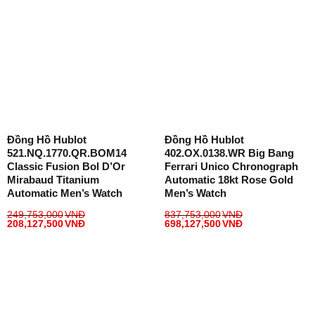
Đồng Hồ Hublot
Đồng Hồ Hublot
521.NQ.1770.QR.BOM14
402.OX.0138.WR Big Bang
Classic Fusion Bol D’Or
Ferrari Unico Chronograph
Mirabaud Titanium
Automatic 18kt Rose Gold
Automatic Men’s Watch
Men’s Watch
249,753,000
VNĐ
837,753,000
VNĐ
208,127,500
VNĐ
698,127,500
VNĐ