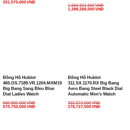
351,575,000
VNĐ
1,665,921,600
VNĐ
1,388,268,000
VNĐ
Đồng Hồ Hublot
Đồng Hồ Hublot
465.OS.7189.VR.1204.MXM19
311.SX.1170.RX Big Bang
Big Bang Sang Bleu Blue
Aero Bang Steel Black Dial
Dial Ladies Watch
Automatic Men’s Watch
690,900,000
VNĐ
332,073,000
VNĐ
575,750,000
VNĐ
276,727,500
VNĐ