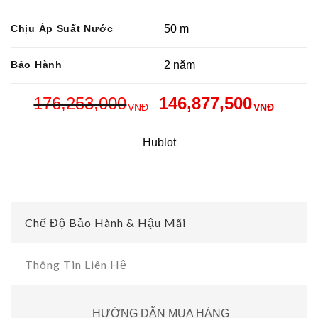
Chịu Áp Suất Nước
50 m
Bảo Hành
2 năm
176,253,000
146,877,500
VNĐ
VNĐ
Hublot
Chế Độ Bảo Hành & Hậu Mãi
Thông Tin Liên Hệ
HƯỚNG DẪN MUA HÀNG