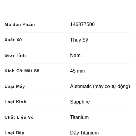
Mã Sản Phẩm
146877500
Xuất Xứ
Thụy Sỹ
Giới Tính
Nam
Kích Cỡ Mặt Số
45 mm
Loại Máy
Automatic (máy cơ tự động)
Loại Kính
Sapphire
Chất Liệu Vỏ
Titanium
Loại Dây
Dây Titanium