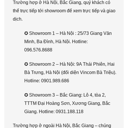
Trường hợp ở Hà Nội, Bắc Giang, quý khách có
thể trực tiếp tới showroom để xem trực tiếp và giao
dịch.
✪ Showroom 1 – Hà Nội : 25/73 Giang Văn
Minh, Ba Đình, Hà Nội. Hotline:
096.576.8688
✪ Showroom 2 – Hà Nội: 9A Thái Phiên, Hai
Bà Trưng, Hà Nội (đối diện Vincom Bà Triệu).
Hotline: 0901.989.686
✪ Showroom 3 – Bắc Giang: Lô 4, tòa 2,
TTTM Đại Hoàng Sơn, Xương Giang, Bắc
Giang. Hotline: 0931.188.118
Trường hợp ở ngoài Hà Nội, Bắc Giang – chúng