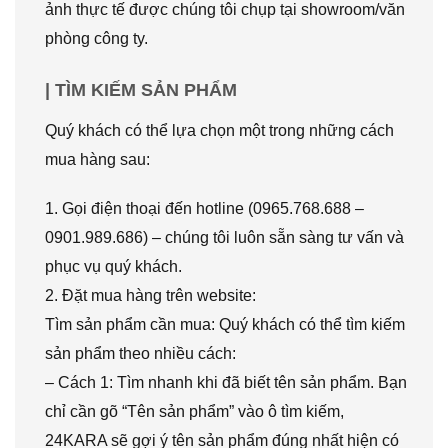
ảnh thực tế được chúng tôi chụp tại showroom/văn
phòng công ty.
| TÌM KIẾM SẢN PHẨM
Quý khách có thể lựa chọn một trong những cách
mua hàng sau:
1. Gọi điện thoại đến hotline (0965.768.688 –
0901.989.686) – chúng tôi luôn sẵn sàng tư vấn và
phục vụ quý khách.
2. Đặt mua hàng trên website:
Tìm sản phẩm cần mua: Quý khách có thể tìm kiếm
sản phẩm theo nhiều cách:
– Cách 1: Tìm nhanh khi đã biết tên sản phẩm. Bạn
chỉ cần gõ “Tên sản phẩm” vào ô tìm kiếm,
24KARA sẽ gợi ý tên sản phẩm đúng nhất hiện có