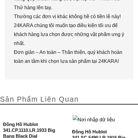
Thử hàng lên tay.
Thường các đơn vị khác không hề có tiền lệ này!
24KARA chúng tôi muốn tạo điều kiện tối ưu để
khách hàng lựa chọn được những vật phẩm ưng ý
nhất.
Đơn giản – An toàn – Thân thiện, quý khách hoàn
toàn an tâm khi chọn lựa sản phẩm tại 24KARA!
Sản Phẩm Liên Quan
Đồng Hồ Hublot
341.CP.1110.LR.1933 Big
Đồng Hồ Hublot
Bang Black Dial
341.SC.5490.LR.1916 Big