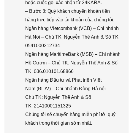
hoặc cuộc gọi xác nhận từ 24KARA.
– Bước 3: Quý khách chuyển khoản tiền
hàng trực tiếp vào tài khoản của chúng tôi:
Ngân hàng Vietcombank (VCB) – Chi nhánh
Hà Nội – Chủ TK: Nguyễn Thế Anh & Số TK:
0541000212734
Ngân hàng MaritimeBank (MSB) – Chi nhánh
Hồ Gươm – Chủ TK: Nguyễn Thế Anh & Số
TK: 036.010101.68866
Ngân hàng Đầu tư và Phát triển Việt
Nam (BIDV) – Chi nhánh Đông Hà nội
Chủ TK: Nguyễn Thế Anh & Số
TK: 21410001151325
Chúng tôi sẽ chuyển hàng miễn phí tới quý
khách trong thời gian sớm nhất.