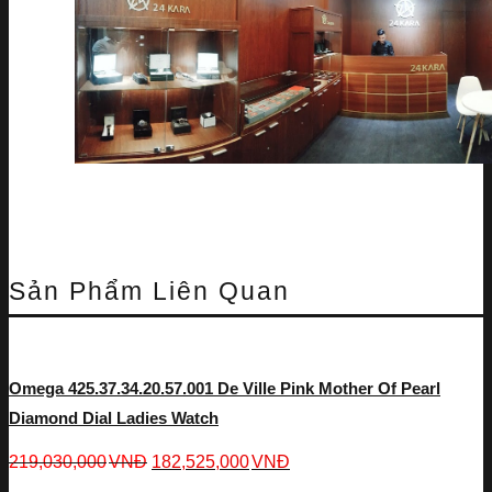
Sản Phẩm Liên Quan
Omega 425.37.34.20.57.001 De Ville Pink Mother Of Pearl
Diamond Dial Ladies Watch
219,030,000
VNĐ
182,525,000
VNĐ