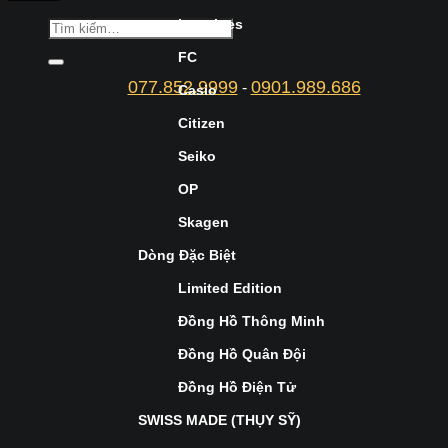
Longines
FC
077.852.9999
0901.989.686
-
Casio
Citizen
Seiko
OP
Skagen
Dòng Đặc Biệt
Limited Edition
Đồng Hồ Thông Minh
Đồng Hồ Quân Đội
Đồng Hồ Điện Tử
SWISS MADE (THỤY SỸ)