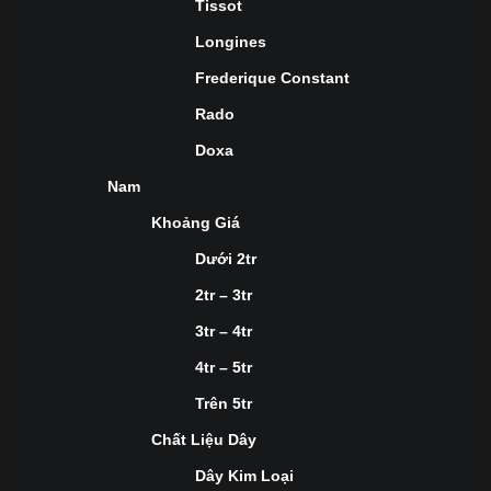
Tissot
Longines
Frederique Constant
Rado
Doxa
Nam
Khoảng Giá
Dưới 2tr
2tr – 3tr
3tr – 4tr
4tr – 5tr
Trên 5tr
Chất Liệu Dây
Dây Kim Loại