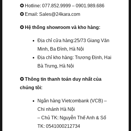
✪
Hotline: 077.852.9999 – 0901.989.686
✪
Email: Sales@24kara.com
✪ Hệ thống showroom và kho hàng:
Địa chỉ cửa hàng:25/73 Giang Văn
Minh, Ba Đình, Hà Nội
Địa chỉ kho hàng: Trương Định, Hai
Bà Trưng, Hà Nội
✪ Thông tin thanh toán duy nhất của
chúng tôi:
Ngân hàng Vietcombank (VCB) –
Chi nhánh Hà Nội
– Chủ TK: Nguyễn Thế Anh & Số
TK: 0541000212734