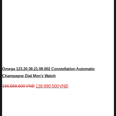
Omega 123.20.38.21.08.002 Constellation Automatic
Champagne Dial Men’s Watch
166,668,600
VNĐ
138,890,500
VNĐ