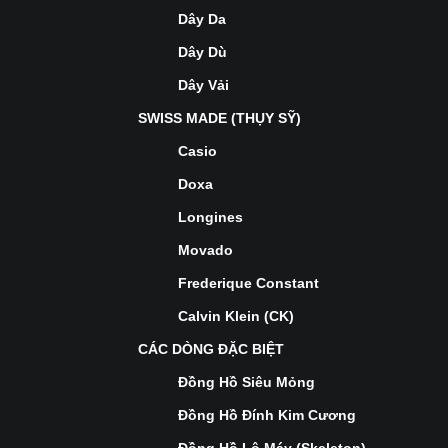
Dây Da
Dây Dù
Dây Vải
SWISS MADE (THỤY SỸ)
Casio
Doxa
Longines
Movado
Frederique Constant
Calvin Klein (CK)
CÁC DÒNG ĐẶC BIỆT
Đồng Hồ Siêu Mỏng
Đồng Hồ Đính Kim Cương