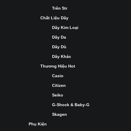
Trên 5tr
Chất Liệu Dây
Dây Kim Loại
Dây Da
Dây Dù
Dây Khác
Thương Hiệu Hot
Casio
Citizen
Seiko
G-Shock & Baby-G
Skagen
Phụ Kiện