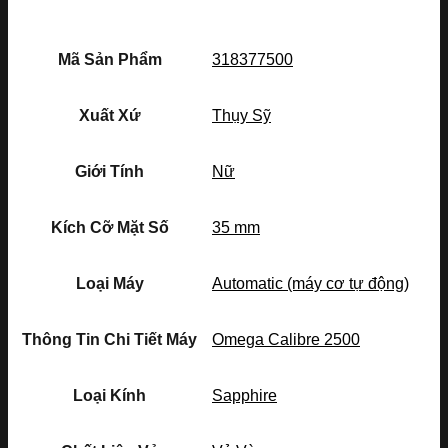
Mã Sản Phẩm
318377500
Xuất Xứ
Thụy Sỹ
Giới Tính
Nữ
Kích Cỡ Mặt Số
35 mm
Loại Máy
Automatic (máy cơ tự động)
Thông Tin Chi Tiết Máy
Omega Calibre 2500
Loại Kính
Sapphire