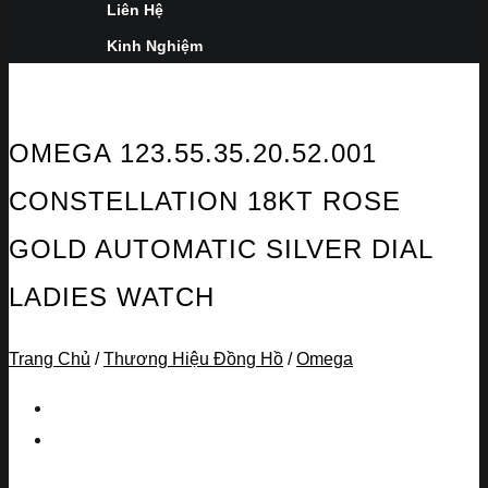
Liên Hệ
Kinh Nghiệm
OMEGA 123.55.35.20.52.001
CONSTELLATION 18KT ROSE
GOLD AUTOMATIC SILVER DIAL
LADIES WATCH
Trang Chủ
/
Thương Hiệu Đồng Hồ
/
Omega