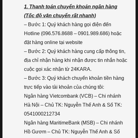
1. Thanh toán chuyển khoản ngân hàng
(Tốc độ vận chuyển rất nhanh)
– Bước 1: Quý khách hàng gọi điện đến
Hotline (096.576.8688 – 0901.989.686) hoặc
đặt hàng online tại website
– Bước 2: Quý khách hàng cung cấp thông tin,
địa chỉ nhận hàng khi nhận được tin nhắn hoặc
cuộc gọi xác nhận từ 24KARA.
– Bước 3: Quý khách chuyển khoản tiền hàng
trực tiếp vào tài khoản của chúng tôi:
Ngân hàng Vietcombank (VCB) – Chi nhánh
Hà Nội – Chủ TK: Nguyễn Thế Anh & Số TK:
0541000212734
Ngân hàng MaritimeBank (MSB) – Chi nhánh
Hồ Gươm – Chủ TK: Nguyễn Thế Anh & Số