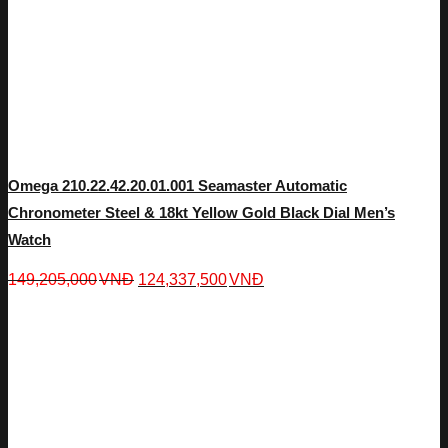
Omega 210.22.42.20.01.001 Seamaster Automatic
Chronometer Steel & 18kt Yellow Gold Black Dial Men’s
Watch
149,205,000
VNĐ
124,337,500
VNĐ