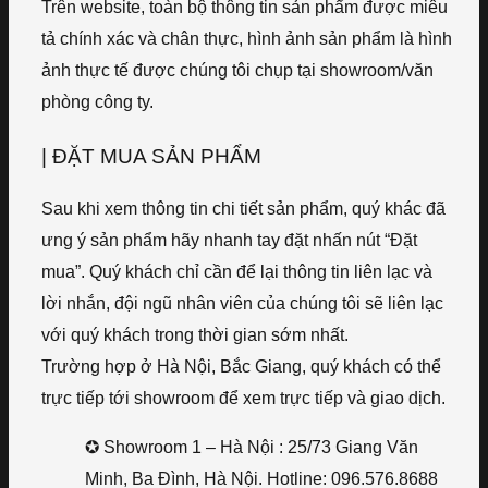
Trên website, toàn bộ thông tin sản phẩm được miêu
tả chính xác và chân thực, hình ảnh sản phẩm là hình
ảnh thực tế được chúng tôi chụp tại showroom/văn
phòng công ty.
| ĐẶT MUA SẢN PHẨM
Sau khi xem thông tin chi tiết sản phẩm, quý khác đã
ưng ý sản phẩm hãy nhanh tay đặt nhấn nút “Đặt
mua”. Quý khách chỉ cần để lại thông tin liên lạc và
lời nhắn, đội ngũ nhân viên của chúng tôi sẽ liên lạc
với quý khách trong thời gian sớm nhất.
Trường hợp ở Hà Nội, Bắc Giang, quý khách có thể
trực tiếp tới showroom để xem trực tiếp và giao dịch.
✪ Showroom 1 – Hà Nội : 25/73 Giang Văn
Minh, Ba Đình, Hà Nội. Hotline: 096.576.8688