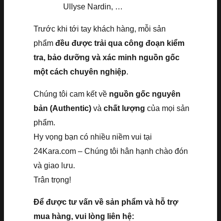
Ullyse Nardin, …
Trước khi tới tay khách hàng, mỗi sản
phẩm
đều được trải qua công đoạn kiểm
tra, bảo dưỡng và xác minh nguồn gốc
một cách chuyên nghiệp
.
Chúng tôi cam kết về
nguồn gốc nguyên
bản (Authentic)
và
chất lượng
của mọi sản
phẩm.
Hy vọng bạn có nhiều niềm vui tại
24Kara.com – Chúng tôi hân hạnh chào đón
và giao lưu.
Trân trọng!
Để được tư vấn về sản phẩm và hỗ trợ
mua hàng, vui lòng liên hệ: