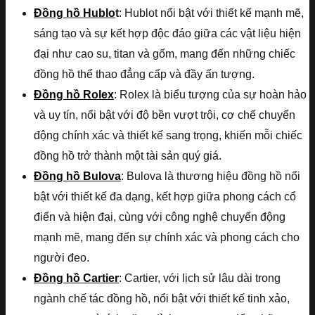
Đồng hồ Hublo
t
: Hublot nổi bật với thiết kế mạnh mẽ,
sáng tạo và sự kết hợp độc đáo giữa các vật liệu hiện
đại như cao su, titan và gốm, mang đến những chiếc
đồng hồ thể thao đẳng cấp và đầy ấn tượng.
Đồng hồ Rolex
: Rolex là biểu tượng của sự hoàn hảo
và uy tín, nổi bật với độ bền vượt trội, cơ chế chuyển
động chính xác và thiết kế sang trọng, khiến mỗi chiếc
đồng hồ trở thành một tài sản quý giá.
Đồng hồ Bulova
: Bulova là thương hiệu đồng hồ nổi
bật với thiết kế đa dạng, kết hợp giữa phong cách cổ
điển và hiện đại, cùng với công nghệ chuyển động
mạnh mẽ, mang đến sự chính xác và phong cách cho
người đeo.
Đồng hồ Cartier
: Cartier, với lịch sử lâu dài trong
ngành chế tác đồng hồ, nổi bật với thiết kế tinh xảo,