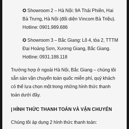
✪ Showroom 2 – Hà Nội: 9A Thái Phiên, Hai
Bà Trưng, Hà Nội (đối diện Vincom Bà Triệu).
Hotline: 0901.989.686
✪ Showroom 3 – Bắc Giang: Lô 4, tòa 2, TTTM
Đại Hoàng Sơn, Xương Giang, Bắc Giang.
Hotline: 0931.188.118
Trường hợp ở ngoài Hà Nội, Bắc Giang – chúng tôi
sẵn sàn vận chuyển toàn quốc miễn phí, quý khách
có thể lựa chọn một trong những hình thức thanh
toán dưới đây.
| HÌNH THỨC THANH TOÁN VÀ VẬN CHUYỂN
Chúng tôi áp dụng 2 hình thức thanh toán: