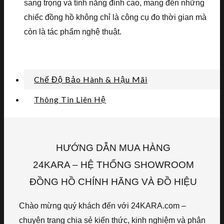
sang trọng và tính năng đỉnh cao, mang đến những
chiếc đồng hồ không chỉ là công cụ đo thời gian mà
còn là tác phẩm nghệ thuật.
Chế Độ Bảo Hành & Hậu Mãi
Thông Tin Liên Hệ
HƯỚNG DẪN MUA HÀNG
24KARA – HỆ THỐNG SHOWROOM
ĐỒNG HỒ CHÍNH HÃNG VÀ ĐỒ HIỆU
Chào mừng quý khách đến với 24KARA.com –
chuyên trang chia sẻ kiến thức, kinh nghiệm và phân