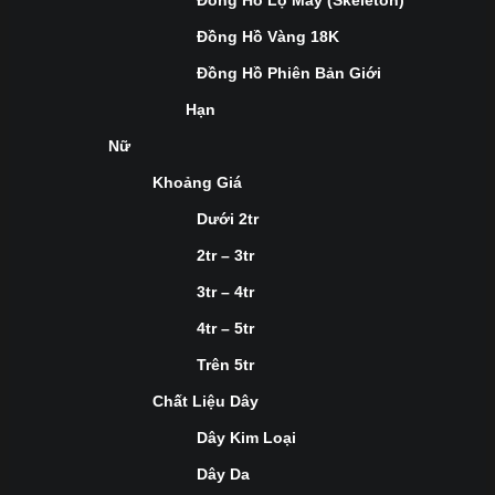
Đồng Hồ Lộ Máy (Skeleton)
Đồng Hồ Vàng 18K
Đồng Hồ Phiên Bản Giới
Hạn
Nữ
Khoảng Giá
Dưới 2tr
2tr – 3tr
3tr – 4tr
4tr – 5tr
Trên 5tr
Chất Liệu Dây
Dây Kim Loại
Dây Da