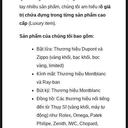
tay nhiều sản phẩm, chúng tôi am hiểu r
õ giá
trị chứa đựng trong từng sản phẩm cao
cấp
(Luxury item).
Sản phẩm của chúng tôi bao gồm:
Bật lửa: Thương hiệu Dupont và
Zippo (vàng khối, bạc khối, bọc
vàng, limited)
Kính mắt: Thương hiệu Montblanc
và Ray-ban
Bút ký: Thương hiệu Montblanc
Đồng hồ: Các thương hiệu nổi tiếng
đến từ Thụy Sĩ (vàng khối, máy tự
động) như Rolex, Omega, Patek
Philipe, Zenith, IWC, Chopard,