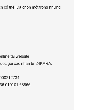
h có thể lựa chọn một trong những
nline tại website
 cuộc gọi xác nhận từ 24KARA.
1000212734
036.010101.68866