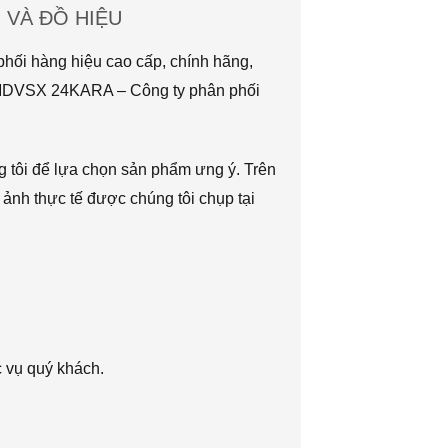
VÀ ĐỒ HIỆU
hối hàng hiệu cao cấp, chính hãng,
TMDVSX 24KARA – Công ty phân phối
g tôi để lựa chọn sản phẩm ưng ý. Trên
 ảnh thực tế được chúng tôi chụp tại
c vụ quý khách.