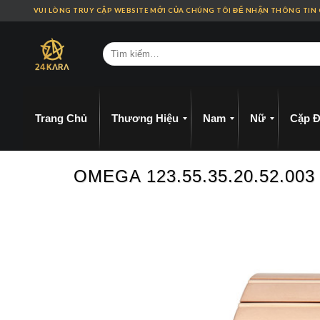
Skip
VUI LÒNG TRUY CẬP WEBSITE MỚI CỦA CHÚNG TÔI ĐỂ NHẬN THÔNG TIN
to
content
Trang Chủ
Thương Hiệu
Nam
Nữ
Cặp Đ
OMEGA 123.55.35.20.52.0