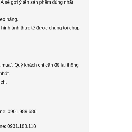
RA sẽ gợi ý tên sản phẩm đúng nhất
heo hãng.
 hình ảnh thực tế được chúng tôi chụp
 mua”. Quý khách chỉ cần để lại thông
nhất.
ịch.
ine: 0901.989.686
ne: 0931.188.118