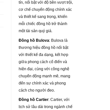
tín, nổi bật với độ bền vượt trội,
cơ chế chuyển động chính xác
và thiết kế sang trọng, khiến
mỗi chiếc đồng hồ trở thành
một tài sản quý giá.
Đồng hồ Bulova
: Bulova là
thương hiệu đồng hồ nổi bật
với thiết kế đa dạng, kết hợp
giữa phong cách cổ điển và
hiện đại, cùng với công nghệ
chuyển động mạnh mẽ, mang
đến sự chính xác và phong
cách cho người đeo.
Đồng hồ Cartier
: Cartier, với
lịch sử lâu dài trong ngành chế