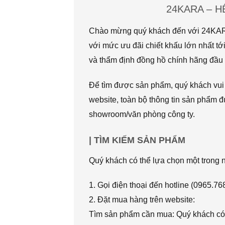
24KARA – 
Chào mừng quý khách đến với 24KARA.
với mức ưu đãi chiết khấu lớn nhất
và thẩm định đồng hồ chính hãng đầu t
Để tìm được sản phẩm, quý khách vui l
website, toàn bộ thông tin sản phẩm đ
showroom/văn phòng công ty.
| TÌM KIẾM SẢN PHẨM
Quý khách có thể lựa chọn một trong
1. Gọi điện thoại đến hotline (0965.7
2. Đặt mua hàng trên website:
Tìm sản phẩm cần mua: Quý khách có 