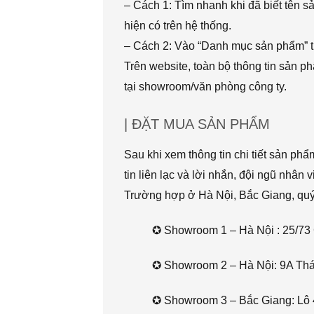
– Cách 1: Tìm nhanh khi đã biết tên 
hiện có trên hệ thống.
– Cách 2: Vào “Danh mục sản phẩm” t
Trên website, toàn bộ thông tin sản 
tại showroom/văn phòng công ty.
| ĐẶT MUA SẢN PHẨM
Sau khi xem thông tin chi tiết sản ph
tin liên lạc và lời nhắn, đội ngũ nhân 
Trường hợp ở Hà Nội, Bắc Giang, quý k
✪ Showroom 1 – Hà Nội : 25/73 
✪ Showroom 2 – Hà Nội: 9A Thái 
✪ Showroom 3 – Bắc Giang: Lô 