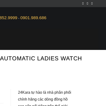
852.9999
0901.989.686
-
D AUTOMATIC LADIES WATCH
24Kara tự hào là nhà phân phối
chính hãng các dòng đồng hồ