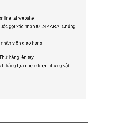
nline tại website
 cuộc gọi xác nhận từ 24KARA. Chúng
 nhân viên giao hàng.
Thử hàng lên tay.
hách hàng lựa chọn được những vật