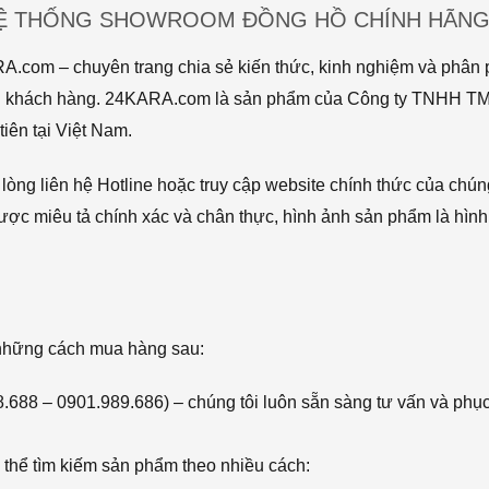
HỆ THỐNG SHOWROOM ĐỒNG HỒ CHÍNH HÃNG 
com – chuyên trang chia sẻ kiến thức, kinh nghiệm và phân p
 tới khách hàng. 24KARA.com là sản phẩm của Công ty TNHH 
iên tại Việt Nam.
òng liên hệ Hotline hoặc truy cập website chính thức của chún
ược miêu tả chính xác và chân thực, hình ảnh sản phẩm là hình
 những cách mua hàng sau:
68.688 – 0901.989.686) – chúng tôi luôn sẵn sàng tư vấn và phụ
thể tìm kiếm sản phẩm theo nhiều cách: