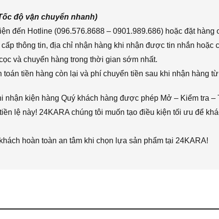
(Tốc độ vận chuyển nhanh)
ện đến Hotline (096.576.8688 – 0901.989.686) hoặc đặt hàng o
cấp thông tin, địa chỉ nhận hàng khi nhận được tin nhắn hoặc
cọc và chuyển hàng trong thời gian sớm nhất.
toán tiền hàng còn lại và phí chuyển tiền sau khi nhận hàng từ
hi nhận kiện hàng Quý khách hàng được phép Mở – Kiểm tra – 
iền lệ này! 24KARA chúng tôi muốn tạo điều kiện tối ưu để k
 khách hoàn toàn an tâm khi chọn lựa sản phẩm tại 24KARA!