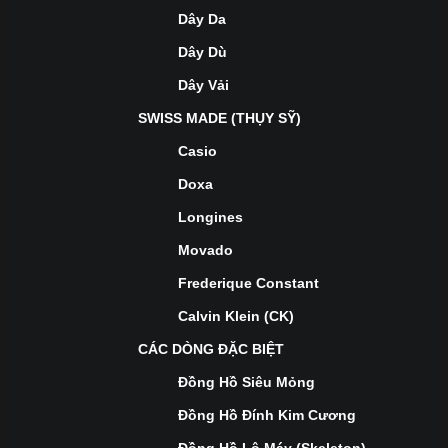
Dây Da
Dây Dù
Dây Vải
SWISS MADE (THỤY SỸ)
Casio
Doxa
Longines
Movado
Frederique Constant
Calvin Klein (CK)
CÁC DÒNG ĐẶC BIỆT
Đồng Hồ Siêu Mỏng
Đồng Hồ Đính Kim Cương