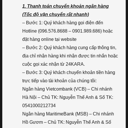
1. Thanh toán chuyển khoản ngân hàng
(Tốc độ vận chuyển rất nhanh)
– Bước 1: Quý khách hàng gọi điện đến
Hotline (096.576.8688 – 0901.989.686) hoặc
đặt hàng online tại website
– Bước 2: Quý khách hàng cung cấp thông tin,
địa chỉ nhận hàng khi nhận được tin nhắn hoặc
cuộc gọi xác nhận từ 24KARA.
– Bước 3: Quý khách chuyển khoản tiền hàng
trực tiếp vào tài khoản của chúng tôi:
Ngân hàng Vietcombank (VCB) – Chi nhánh
Hà Nội – Chủ TK: Nguyễn Thế Anh & Số TK:
0541000212734
Ngân hàng MaritimeBank (MSB) – Chi nhánh
Hồ Gươm – Chủ TK: Nguyễn Thế Anh & Số