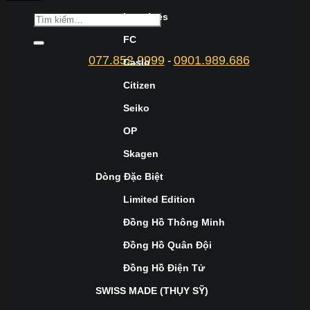
Longines
FC
077.852.9999
0901.989.686
-
Casio
Citizen
Seiko
OP
Skagen
Dòng Đặc Biệt
Limited Edition
Đồng Hồ Thông Minh
Đồng Hồ Quân Đội
Đồng Hồ Điện Tử
SWISS MADE (THỤY SỸ)