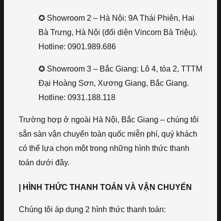
✪ Showroom 2 – Hà Nội: 9A Thái Phiên, Hai
Bà Trưng, Hà Nội (đối diện Vincom Bà Triệu).
Hotline: 0901.989.686
✪ Showroom 3 – Bắc Giang: Lô 4, tòa 2, TTTM
Đại Hoàng Sơn, Xương Giang, Bắc Giang.
Hotline: 0931.188.118
Trường hợp ở ngoài Hà Nội, Bắc Giang – chúng tôi
sẵn sàn vận chuyển toàn quốc miễn phí, quý khách
có thể lựa chọn một trong những hình thức thanh
toán dưới đây.
| HÌNH THỨC THANH TOÁN VÀ VẬN CHUYỂN
Chúng tôi áp dụng 2 hình thức thanh toán: