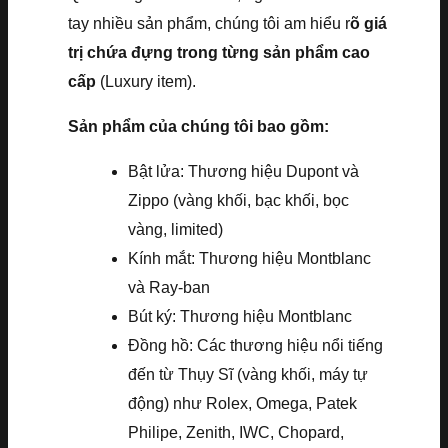
tay nhiều sản phẩm, chúng tôi am hiểu r
õ giá
trị chứa đựng trong từng sản phẩm cao
cấp
(Luxury item).
Sản phẩm của chúng tôi bao gồm:
Bật lửa: Thương hiệu Dupont và
Zippo (vàng khối, bạc khối, bọc
vàng, limited)
Kính mắt: Thương hiệu Montblanc
và Ray-ban
Bút ký: Thương hiệu Montblanc
Đồng hồ: Các thương hiệu nổi tiếng
đến từ Thụy Sĩ (vàng khối, máy tự
động) như Rolex, Omega, Patek
Philipe, Zenith, IWC, Chopard,