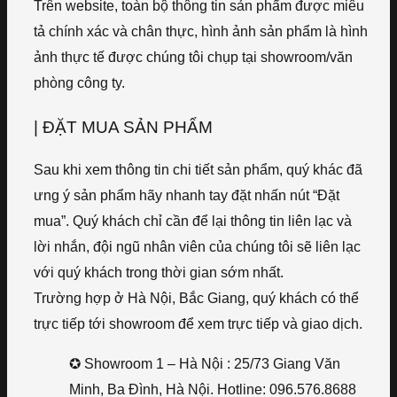
Trên website, toàn bộ thông tin sản phẩm được miêu
tả chính xác và chân thực, hình ảnh sản phẩm là hình
ảnh thực tế được chúng tôi chụp tại showroom/văn
phòng công ty.
| ĐẶT MUA SẢN PHẨM
Sau khi xem thông tin chi tiết sản phẩm, quý khác đã
ưng ý sản phẩm hãy nhanh tay đặt nhấn nút “Đặt
mua”. Quý khách chỉ cần để lại thông tin liên lạc và
lời nhắn, đội ngũ nhân viên của chúng tôi sẽ liên lạc
với quý khách trong thời gian sớm nhất.
Trường hợp ở Hà Nội, Bắc Giang, quý khách có thể
trực tiếp tới showroom để xem trực tiếp và giao dịch.
✪ Showroom 1 – Hà Nội : 25/73 Giang Văn
Minh, Ba Đình, Hà Nội. Hotline: 096.576.8688