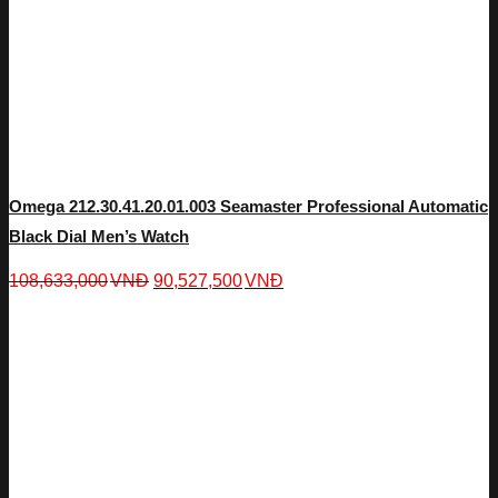
Omega 212.30.41.20.01.003 Seamaster Professional Automatic
Black Dial Men’s Watch
108,633,000
VNĐ
90,527,500
VNĐ