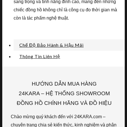
sang trọng và tính năng đỉnh cao, mang đến những
chiếc đồng hồ không chỉ là công cụ đo thời gian mà
còn là tác phẩm nghệ thuật.
Chế Độ Bảo Hành & Hậu Mãi
Thông Tin Liên Hệ
HƯỚNG DẪN MUA HÀNG
24KARA – HỆ THỐNG SHOWROOM
ĐỒNG HỒ CHÍNH HÃNG VÀ ĐỒ HIỆU
Chào mừng quý khách đến với 24KARA.com –
chuyên trang chia sẻ kiến thức, kinh nghiệm và phân