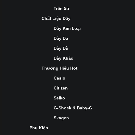
Trên 5tr
Chất Liệu Dây
Dây Kim Loại
Dây Da
Dây Dù
Dây Khác
Thương Hiệu Hot
Casio
Citizen
Seiko
G-Shock & Baby-G
Skagen
Phụ Kiện