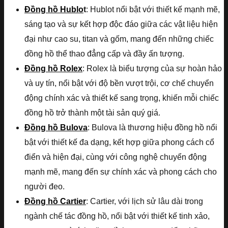
Đồng hồ Hublo
t
: Hublot nổi bật với thiết kế mạnh mẽ,
sáng tạo và sự kết hợp độc đáo giữa các vật liệu hiện
đại như cao su, titan và gốm, mang đến những chiếc
đồng hồ thể thao đẳng cấp và đầy ấn tượng.
Đồng hồ Rolex
: Rolex là biểu tượng của sự hoàn hảo
và uy tín, nổi bật với độ bền vượt trội, cơ chế chuyển
động chính xác và thiết kế sang trọng, khiến mỗi chiếc
đồng hồ trở thành một tài sản quý giá.
Đồng hồ Bulova
: Bulova là thương hiệu đồng hồ nổi
bật với thiết kế đa dạng, kết hợp giữa phong cách cổ
điển và hiện đại, cùng với công nghệ chuyển động
mạnh mẽ, mang đến sự chính xác và phong cách cho
người đeo.
Đồng hồ Cartier
: Cartier, với lịch sử lâu dài trong
ngành chế tác đồng hồ, nổi bật với thiết kế tinh xảo,