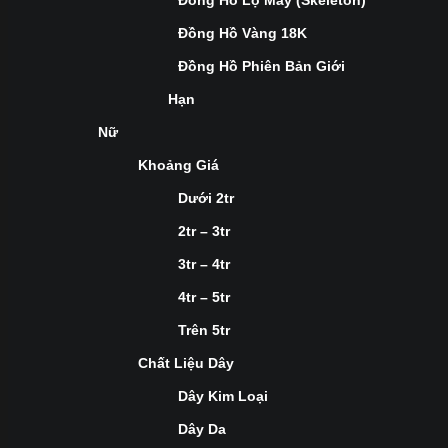
Đồng Hồ Lộ Máy (Skeleton)
Đồng Hồ Vàng 18K
Đồng Hồ Phiên Bản Giới
Hạn
Nữ
Khoảng Giá
Dưới 2tr
2tr – 3tr
3tr – 4tr
4tr – 5tr
Trên 5tr
Chất Liệu Dây
Dây Kim Loại
Dây Da