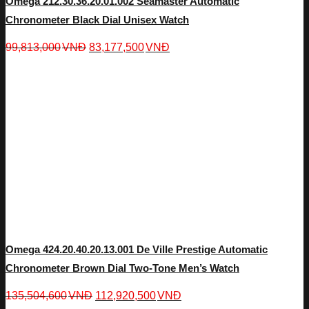
Omega 212.30.36.20.01.002 Seamaster Automatic
Chronometer Black Dial Unisex Watch
99,813,000
VNĐ
83,177,500
VNĐ
Omega 424.20.40.20.13.001 De Ville Prestige Automatic
Chronometer Brown Dial Two-Tone Men’s Watch
135,504,600
VNĐ
112,920,500
VNĐ