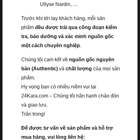
Ullyse Nardin, …
Trước khi tới tay khách hàng, mỗi sản
phẩm
đều được trải qua công đoạn kiểm
tra, bảo dưỡng và xác minh nguồn gốc
một cách chuyên nghiệp
.
Chúng tôi cam kết về
nguồn gốc nguyên
bản (Authentic)
và
chất lượng
của mọi sản
phẩm.
Hy vọng bạn có nhiều niềm vui tại
24Kara.com – Chúng tôi hân hạnh chào đón
và giao lưu.
Trân trọng!
Để được tư vấn về sản phẩm và hỗ trợ
mua hàng, vui lòng liên hệ: