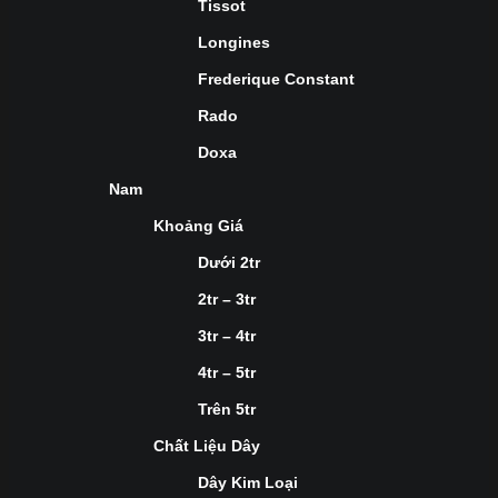
Tissot
Longines
Frederique Constant
Rado
Doxa
Nam
Khoảng Giá
Dưới 2tr
2tr – 3tr
3tr – 4tr
4tr – 5tr
Trên 5tr
Chất Liệu Dây
Dây Kim Loại