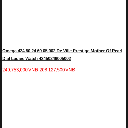
Omega 424.50.24.60.05.002 De Ville Prestige Mother Of Pearl
Dial Ladies Watch 42450246005002
249,753,000
VNĐ
208,127,500
VNĐ