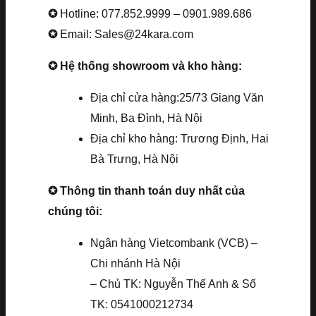
✪
Hotline: 077.852.9999 – 0901.989.686
✪
Email: Sales@24kara.com
✪ Hệ thống showroom và kho hàng:
Địa chỉ cửa hàng:25/73 Giang Văn
Minh, Ba Đình, Hà Nội
Địa chỉ kho hàng: Trương Định, Hai
Bà Trưng, Hà Nội
✪ Thông tin thanh toán duy nhất của
chúng tôi:
Ngân hàng Vietcombank (VCB) –
Chi nhánh Hà Nội
– Chủ TK: Nguyễn Thế Anh & Số
TK: 0541000212734