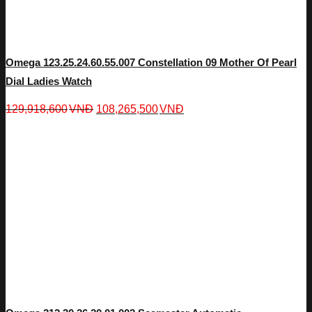
Omega 123.25.24.60.55.007 Constellation 09 Mother Of Pearl
Dial Ladies Watch
129,918,600
VNĐ
108,265,500
VNĐ