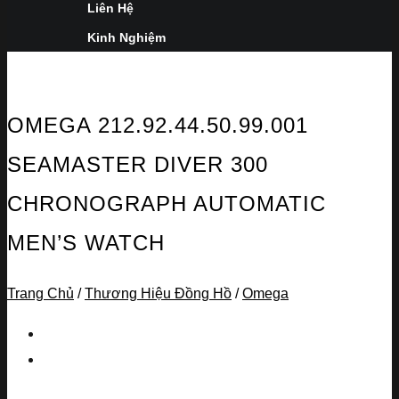
Liên Hệ
Kinh Nghiệm
OMEGA 212.92.44.50.99.001
SEAMASTER DIVER 300
CHRONOGRAPH AUTOMATIC
MEN’S WATCH
Trang Chủ
/
Thương Hiệu Đồng Hồ
/
Omega