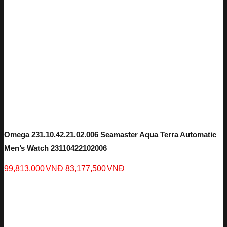
Omega 231.10.42.21.02.006 Seamaster Aqua Terra Automatic
Men’s Watch 23110422102006
99,813,000
VNĐ
83,177,500
VNĐ