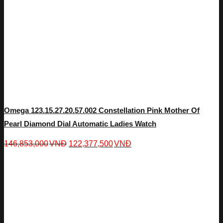
Omega 123.15.27.20.57.002 Constellation Pink Mother Of
Pearl Diamond Dial Automatic Ladies Watch
146,853,000
VNĐ
122,377,500
VNĐ