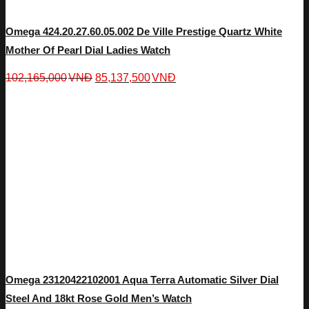
Omega 424.20.27.60.05.002 De Ville Prestige Quartz White
Mother Of Pearl Dial Ladies Watch
102,165,000
VNĐ
85,137,500
VNĐ
Omega 23120422102001 Aqua Terra Automatic Silver Dial
Steel And 18kt Rose Gold Men’s Watch