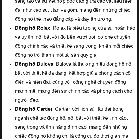
sáng tạo và sự kết hợp độc đáo giữa các vật liệu hiện
đại như cao su, titan và gốm, mang đến những chiếc
đồng hồ thể thao đẳng cấp và đầy ấn tượng.
Đồng hồ Rolex
: Rolex là biểu tượng của sự hoàn hảo
và uy tín, nổi bật với độ bền vượt trội, cơ chế chuyển
động chính xác và thiết kế sang trọng, khiến mỗi chiếc
đồng hồ trở thành một tài sản quý giá.
Đồng hồ Bulova
: Bulova là thương hiệu đồng hồ nổi
bật với thiết kế đa dạng, kết hợp giữa phong cách cổ
điển và hiện đại, cùng với công nghệ chuyển động
mạnh mẽ, mang đến sự chính xác và phong cách cho
người đeo.
Đồng hồ Cartier
: Cartier, với lịch sử lâu dài trong
ngành chế tác đồng hồ, nổi bật với thiết kế tinh xảo,
sang trọng và tính năng đỉnh cao, mang đến những
chiếc đồng hồ không chỉ là công cụ đo thời gian mà