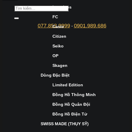
Longines
FC
077.852.9999
0901.989.686
-
Casio
Citizen
Seiko
OP
Skagen
Dòng Đặc Biệt
Limited Edition
Đồng Hồ Thông Minh
Đồng Hồ Quân Đội
Đồng Hồ Điện Tử
SWISS MADE (THỤY SỸ)