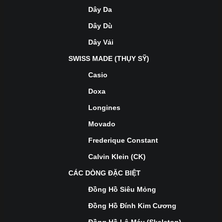
Dây Da
Dây Dù
Dây Vải
SWISS MADE (THỤY SỸ)
Casio
Doxa
Longines
Movado
Frederique Constant
Calvin Klein (CK)
CÁC DÒNG ĐẶC BIỆT
Đồng Hồ Siêu Mỏng
Đồng Hồ Đính Kim Cương