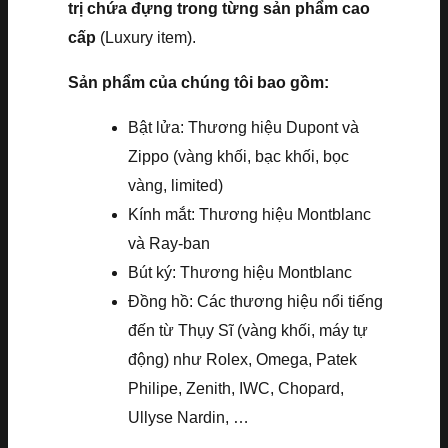
trị chứa đựng trong từng sản phẩm cao
cấp
(Luxury item).
Sản phẩm của chúng tôi bao gồm:
Bật lửa: Thương hiệu Dupont và
Zippo (vàng khối, bạc khối, bọc
vàng, limited)
Kính mắt: Thương hiệu Montblanc
và Ray-ban
Bút ký: Thương hiệu Montblanc
Đồng hồ: Các thương hiệu nổi tiếng
đến từ Thụy Sĩ (vàng khối, máy tự
động) như Rolex, Omega, Patek
Philipe, Zenith, IWC, Chopard,
Ullyse Nardin, …