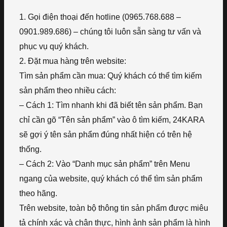
1. Gọi điện thoại đến hotline (0965.768.688 –
0901.989.686) – chúng tôi luôn sẵn sàng tư vấn và
phục vụ quý khách.
2. Đặt mua hàng trên website:
Tìm sản phẩm cần mua: Quý khách có thể tìm kiếm
sản phẩm theo nhiều cách:
– Cách 1: Tìm nhanh khi đã biết tên sản phẩm. Bạn
chỉ cần gõ “Tên sản phẩm” vào ô tìm kiếm, 24KARA
sẽ gợi ý tên sản phẩm đúng nhất hiện có trên hệ
thống.
– Cách 2: Vào “Danh mục sản phẩm” trên Menu
ngang của website, quý khách có thể tìm sản phẩm
theo hãng.
Trên website, toàn bộ thông tin sản phẩm được miêu
tả chính xác và chân thực, hình ảnh sản phẩm là hình