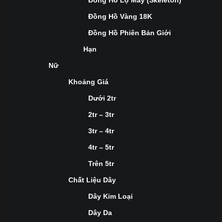
Đồng Hồ Lộ Máy (Skeleton)
Đồng Hồ Vàng 18K
Đồng Hồ Phiên Bản Giới
Hạn
Nữ
Khoảng Giá
Dưới 2tr
2tr – 3tr
3tr – 4tr
4tr – 5tr
Trên 5tr
Chất Liệu Dây
Dây Kim Loại
Dây Da