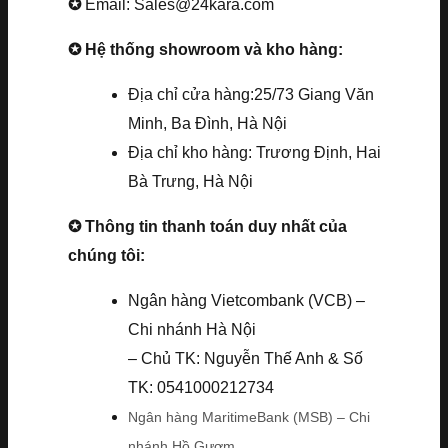
✪
Email: Sales@24kara.com
✪ Hệ thống showroom và kho hàng:
Địa chỉ cửa hàng:25/73 Giang Văn
Minh, Ba Đình, Hà Nội
Địa chỉ kho hàng: Trương Định, Hai
Bà Trưng, Hà Nội
✪ Thông tin thanh toán duy nhất của
chúng tôi:
Ngân hàng Vietcombank (VCB) –
Chi nhánh Hà Nội
– Chủ TK: Nguyễn Thế Anh & Số
TK: 0541000212734
Ngân hàng MaritimeBank (MSB) – Chi
nhánh Hồ Gươm