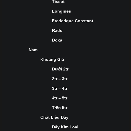
Tissot
Longines
Frederique Constant
Rado
Doxa
Nam
Khoảng Giá
Dưới 2tr
2tr – 3tr
3tr – 4tr
4tr – 5tr
Trên 5tr
Chất Liệu Dây
Dây Kim Loại