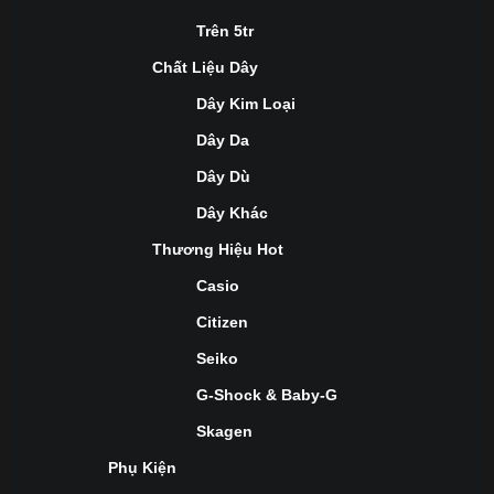
Trên 5tr
Chất Liệu Dây
Dây Kim Loại
Dây Da
Dây Dù
Dây Khác
Thương Hiệu Hot
Casio
Citizen
Seiko
G-Shock & Baby-G
Skagen
Phụ Kiện