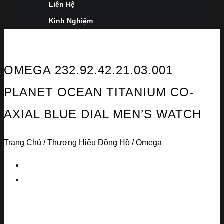
Liên Hệ
Kinh Nghiệm
OMEGA 232.92.42.21.03.001
PLANET OCEAN TITANIUM CO-
AXIAL BLUE DIAL MEN’S WATCH
Trang Chủ
/
Thương Hiệu Đồng Hồ
/
Omega