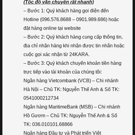
(Tốc độ vận chuyển rất nhanh)
– Bước 1: Quý khách hàng gọi điện đến
Hotline (096.576.8688 – 0901.989.686) hoặc
đặt hàng online tại website
– Bước 2: Quý khách hàng cung cấp thông tin,
địa chỉ nhận hàng khi nhận được tin nhắn hoặc
cuộc gọi xác nhận từ 24KARA.
– Bước 3: Quý khách chuyển khoản tiền hàng
trực tiếp vào tài khoản của chúng tôi:
Ngân hàng Vietcombank (VCB) – Chi nhánh
Hà Nội – Chủ TK: Nguyễn Thế Anh & Số TK:
0541000212734
Ngân hàng MaritimeBank (MSB) – Chi nhánh
Hồ Gươm – Chủ TK: Nguyễn Thế Anh & Số
TK: 036.010101.68866
Ngân hàng Đầu tư và Phát triển Việt