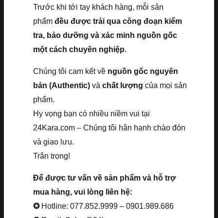
Trước khi tới tay khách hàng, mỗi sản
phẩm
đều được trải qua công đoạn kiểm
tra, bảo dưỡng và xác minh nguồn gốc
một cách chuyên nghiệp
.
Chúng tôi cam kết về
nguồn gốc nguyên
bản (Authentic)
và
chất lượng
của mọi sản
phẩm.
Hy vọng bạn có nhiều niềm vui tại
24Kara.com – Chúng tôi hân hạnh chào đón
và giao lưu.
Trân trọng!
Để được tư vấn về sản phẩm và hỗ trợ
mua hàng, vui lòng liên hệ:
✪
Hotline: 077.852.9999 – 0901.989.686