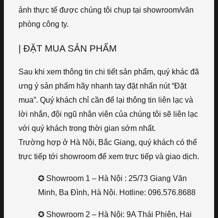
ảnh thực tế được chúng tôi chụp tại showroom/văn
phòng công ty.
| ĐẶT MUA SẢN PHẨM
Sau khi xem thông tin chi tiết sản phẩm, quý khác đã
ưng ý sản phẩm hãy nhanh tay đặt nhấn nút “Đặt
mua”. Quý khách chỉ cần để lại thông tin liên lạc và
lời nhắn, đội ngũ nhân viên của chúng tôi sẽ liên lạc
với quý khách trong thời gian sớm nhất.
Trường hợp ở Hà Nội, Bắc Giang, quý khách có thể
trực tiếp tới showroom để xem trực tiếp và giao dịch.
✪ Showroom 1 – Hà Nội : 25/73 Giang Văn
Minh, Ba Đình, Hà Nội. Hotline: 096.576.8688
✪ Showroom 2 – Hà Nội: 9A Thái Phiên, Hai