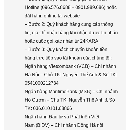
Hotline (096.576.8688 – 0901.989.686) hoặc
đặt hàng online tại website
– Bước 2: Quý khách hàng cung cấp thông
tin, địa chỉ nhận hàng khi nhận được tin nhắn
hoặc cuộc gọi xác nhận từ 24KARA.
– Bước 3: Quý khách chuyển khoản tiền
hàng trực tiếp vào tài khoản của chúng tôi:
Ngân hàng Vietcombank (VCB) – Chi nhánh
Hà Nội – Chủ TK: Nguyễn Thế Anh & Số TK:
0541000212734
Ngân hàng MaritimeBank (MSB) – Chi nhánh
Hồ Gươm – Chủ TK: Nguyễn Thế Anh & Số
TK: 036.010101.68866
Ngân hàng Đầu tư và Phát triển Việt
Nam (BIDV) – Chi nhánh Đông Hà nội