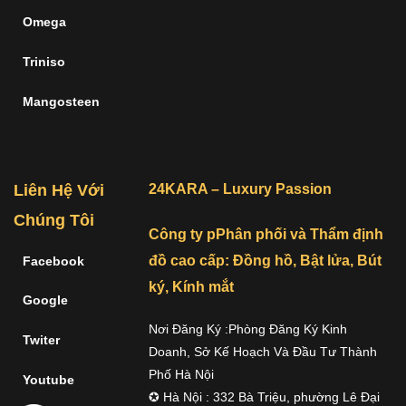
Omega
Triniso
Mangosteen
Liên Hệ Với
24KARA – Luxury Passion
Chúng Tôi
Công ty pPhân phối và Thẩm định
đồ cao cấp: Đồng hồ, Bật lửa, Bút
Facebook
ký, Kính mắt
Google
Nơi Đăng Ký :Phòng Đăng Ký Kinh
Twiter
Doanh, Sở Kế Hoạch Và Đầu Tư Thành
Phố Hà Nội
Youtube
✪ Hà Nội : 332 Bà Triệu, phường Lê Đại