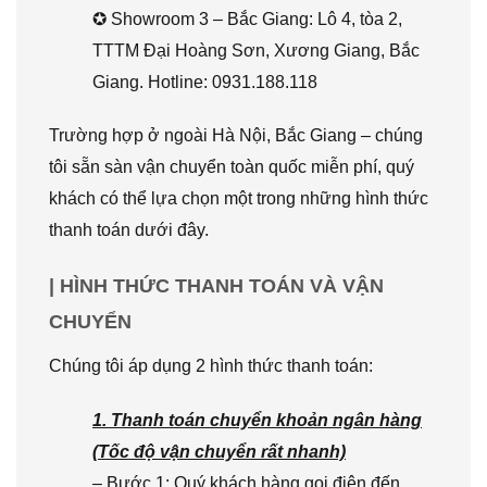
✪ Showroom 3 – Bắc Giang: Lô 4, tòa 2,
TTTM Đại Hoàng Sơn, Xương Giang, Bắc
Giang. Hotline: 0931.188.118
Trường hợp ở ngoài Hà Nội, Bắc Giang – chúng
tôi sẵn sàn vận chuyển toàn quốc miễn phí, quý
khách có thể lựa chọn một trong những hình thức
thanh toán dưới đây.
| HÌNH THỨC THANH TOÁN VÀ VẬN
CHUYỂN
Chúng tôi áp dụng 2 hình thức thanh toán:
1. Thanh toán chuyển khoản ngân hàng
(Tốc độ vận chuyển rất nhanh)
– Bước 1: Quý khách hàng gọi điện đến