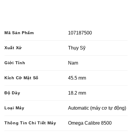
Mã Sản Phẩm
107187500
Xuất Xứ
Thụy Sỹ
Giới Tính
Nam
Kích Cỡ Mặt Số
45.5 mm
Độ Dày
18.2 mm
Loại Máy
Automatic (máy cơ tự động)
Thông Tin Chi Tiết Máy
Omega Calibre 8500