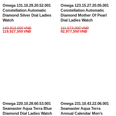
Omega 131.10.29.20.52.001
Omega 123.15.27.20.05.001
Constellation Automatic
Constellation Automatic
Diamond Silver Dial Ladies
Diamond Mother Of Pearl
Watch
Dial Ladies Watch
143,913,000
VNĐ
111,573,000
VNĐ
119,927,500
VNĐ
92,977,500
VNĐ
Omega 220.10.28.60.53.001
Omega 231.10.43.22.06.001
Seamaster Aqua Terra Blue
Seamaster Aqua Terra
Diamond Dial Ladies Watch
Annual Calendar Men’s