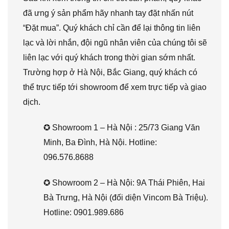
đã ưng ý sản phẩm hãy nhanh tay đặt nhấn nút
“Đặt mua”. Quý khách chỉ cần để lại thông tin liên
lạc và lời nhắn, đội ngũ nhân viên của chúng tôi sẽ
liên lạc với quý khách trong thời gian sớm nhất.
Trường hợp ở Hà Nội, Bắc Giang, quý khách có
thể trực tiếp tới showroom để xem trực tiếp và giao
dịch.
✪ Showroom 1 – Hà Nội : 25/73 Giang Văn
Minh, Ba Đình, Hà Nội. Hotline:
096.576.8688
✪ Showroom 2 – Hà Nội: 9A Thái Phiên, Hai
Bà Trưng, Hà Nội (đối diện Vincom Bà Triệu).
Hotline: 0901.989.686