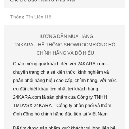
Thông Tin Liên Hệ
HƯỚNG DẪN MUA HÀNG
24KARA – HỆ THỐNG SHOWROOM ĐỒNG HỒ
CHÍNH HÃNG VÀ ĐỒ HIỆU
Chào mừng quý khách đến với 24KARA.com –
chuyên trang chia sẻ kiến thức, kinh nghiệm và
phân phối hàng hiệu cao cấp, chính hãng, với mức
ưu đãi chiết khấu lớn nhất tới khách hàng.
24KARA.com là sản phẩm của Công ty TNHH
TMDVSX 24KARA – Công ty phân phối và thẩm
định đồng hồ chính hãng đầu tiên tại Việt Nam.
Để tìm được sản phẩm, quý khách vui lòng liên hệ