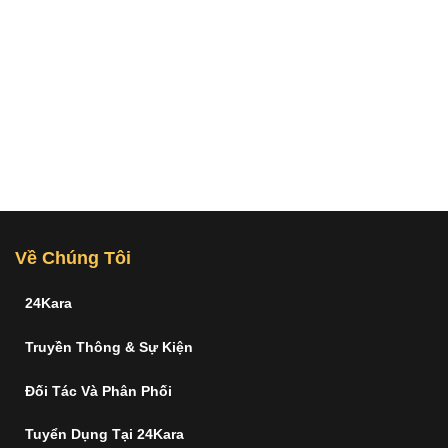
Về Chúng Tôi
24Kara
Truyền Thông & Sự Kiện
Đối Tác Và Phân Phối
Tuyển Dụng Tại 24Kara