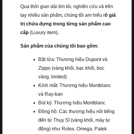
Qua thời gian dài tìm tòi, nghiên cứu và trên
tay nhiều sản phẩm, chúng tôi am hiểu r
õ giá
trị chứa đựng trong từng sản phẩm cao
cấp
(Luxury item).
Sản phẩm của chúng tôi bao gồm:
Bật lửa: Thương hiệu Dupont và
Zippo (vàng khối, bạc khối, bọc
vàng, limited)
Kính mắt: Thương hiệu Montblanc
và Ray-ban
Bút ký: Thương hiệu Montblanc
Đồng hồ: Các thương hiệu nổi tiếng
đến từ Thụy Sĩ (vàng khối, máy tự
động) như Rolex, Omega, Patek