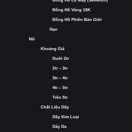
Đồng Hồ Lộ Máy (Skeleton)
Đồng Hồ Vàng 18K
Đồng Hồ Phiên Bản Giới
Hạn
Nữ
Khoảng Giá
Dưới 2tr
2tr – 3tr
3tr – 4tr
4tr – 5tr
Trên 5tr
Chất Liệu Dây
Dây Kim Loại
Dây Da