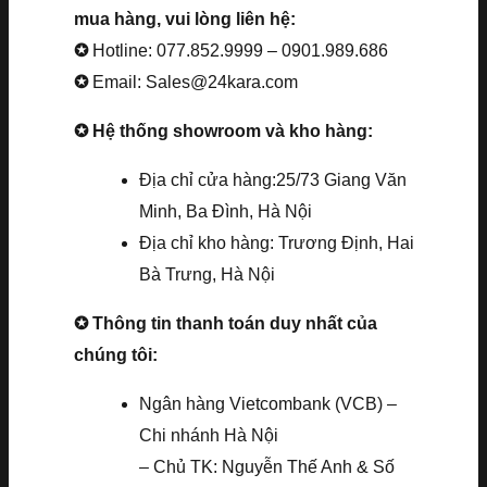
mua hàng, vui lòng liên hệ:
✪
Hotline: 077.852.9999 – 0901.989.686
✪
Email: Sales@24kara.com
✪ Hệ thống showroom và kho hàng:
Địa chỉ cửa hàng:25/73 Giang Văn
Minh, Ba Đình, Hà Nội
Địa chỉ kho hàng: Trương Định, Hai
Bà Trưng, Hà Nội
✪ Thông tin thanh toán duy nhất của
chúng tôi:
Ngân hàng Vietcombank (VCB) –
Chi nhánh Hà Nội
– Chủ TK: Nguyễn Thế Anh & Số