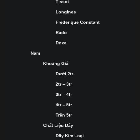
Tissot
Longines
Frederique Constant
Rado
Doxa
Nam
Khoảng Giá
Dưới 2tr
2tr – 3tr
3tr – 4tr
4tr – 5tr
Trên 5tr
Chất Liệu Dây
Dây Kim Loại