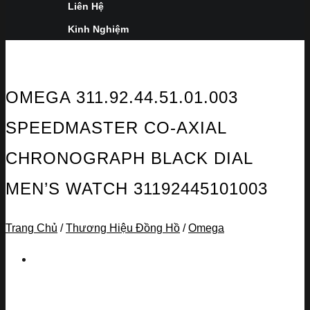
Liên Hệ
Kinh Nghiệm
OMEGA 311.92.44.51.01.003
SPEEDMASTER CO-AXIAL
CHRONOGRAPH BLACK DIAL
MEN’S WATCH 31192445101003
Trang Chủ
/
Thương Hiệu Đồng Hồ
/
Omega