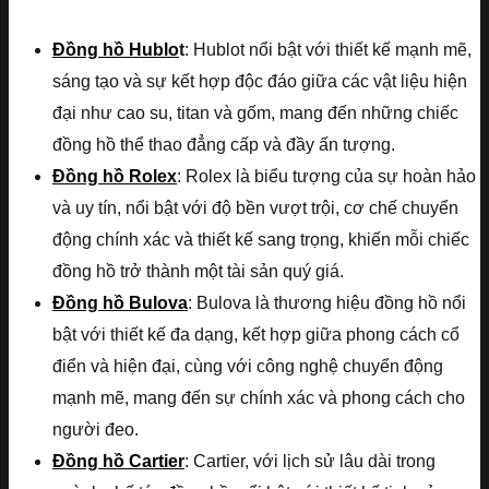
Đồng hồ Hublo
t
: Hublot nổi bật với thiết kế mạnh mẽ,
sáng tạo và sự kết hợp độc đáo giữa các vật liệu hiện
đại như cao su, titan và gốm, mang đến những chiếc
đồng hồ thể thao đẳng cấp và đầy ấn tượng.
Đồng hồ Rolex
: Rolex là biểu tượng của sự hoàn hảo
và uy tín, nổi bật với độ bền vượt trội, cơ chế chuyển
động chính xác và thiết kế sang trọng, khiến mỗi chiếc
đồng hồ trở thành một tài sản quý giá.
Đồng hồ Bulova
: Bulova là thương hiệu đồng hồ nổi
bật với thiết kế đa dạng, kết hợp giữa phong cách cổ
điển và hiện đại, cùng với công nghệ chuyển động
mạnh mẽ, mang đến sự chính xác và phong cách cho
người đeo.
Đồng hồ Cartier
: Cartier, với lịch sử lâu dài trong