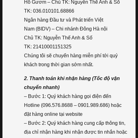
Hồ Gươm – Chủ TK: Nguyễn Thế Anh & Số
TK: 036.010101.68866
Ngân hàng Đầu tư và Phát triển Việt
Nam (BIDV) – Chi nhánh Đông Hà nội
Chủ TK: Nguyễn Thế Anh & Số
TK: 21410001151325
Chúng tôi sẽ chuyển hàng miễn phí tới quý
khách trong thời gian sớm nhất.
2. Thanh toán khi nhận hàng (Tốc độ vận
chuyển nhanh)
– Bước 1: Quý khách hàng gọi điện đến
Hotline (096.576.8688 – 0901.989.686) hoặc
đặt hàng online tại website
– Bước 2: Quý khách hàng cung cấp thông tin,
địa chỉ nhận hàng khi nhận được tin nhắn hoặc