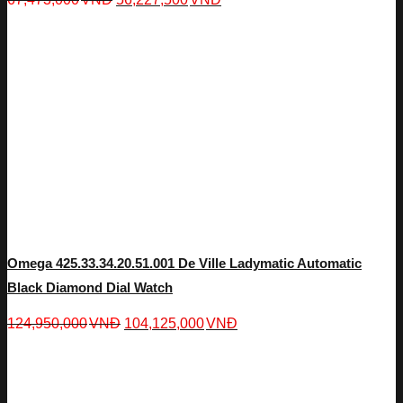
Omega 425.33.34.20.51.001 De Ville Ladymatic Automatic
Black Diamond Dial Watch
124,950,000
VNĐ
104,125,000
VNĐ