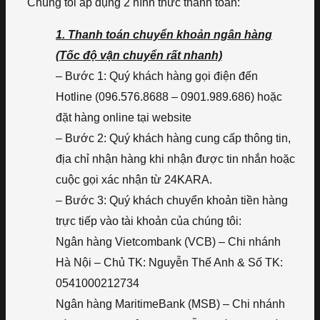
Chúng tôi áp dụng 2 hình thức thanh toán:
1. Thanh toán chuyển khoản ngân hàng
(Tốc độ vận chuyển rất nhanh)
– Bước 1: Quý khách hàng gọi điện đến
Hotline (096.576.8688 – 0901.989.686) hoặc
đặt hàng online tại website
– Bước 2: Quý khách hàng cung cấp thông tin,
địa chỉ nhận hàng khi nhận được tin nhắn hoặc
cuộc gọi xác nhận từ 24KARA.
– Bước 3: Quý khách chuyển khoản tiền hàng
trực tiếp vào tài khoản của chúng tôi:
Ngân hàng Vietcombank (VCB) – Chi nhánh
Hà Nội – Chủ TK: Nguyễn Thế Anh & Số TK:
0541000212734
Ngân hàng MaritimeBank (MSB) – Chi nhánh