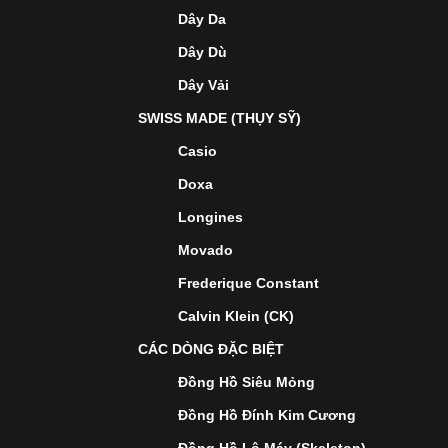
Dây Da
Dây Dù
Dây Vải
SWISS MADE (THỤY SỸ)
Casio
Doxa
Longines
Movado
Frederique Constant
Calvin Klein (CK)
CÁC DÒNG ĐẶC BIỆT
Đồng Hồ Siêu Mỏng
Đồng Hồ Đính Kim Cương