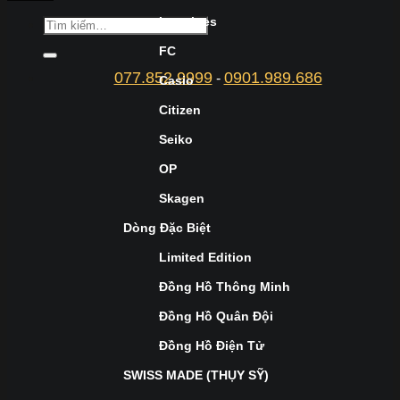
Longines
FC
077.852.9999
0901.989.686
-
Casio
Citizen
Seiko
OP
Skagen
Dòng Đặc Biệt
Limited Edition
Đồng Hồ Thông Minh
Đồng Hồ Quân Đội
Đồng Hồ Điện Tử
SWISS MADE (THỤY SỸ)