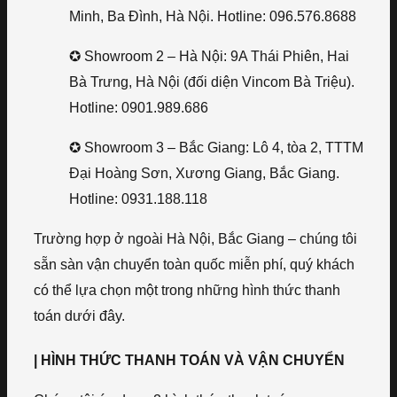
Minh, Ba Đình, Hà Nội. Hotline: 096.576.8688
✪ Showroom 2 – Hà Nội: 9A Thái Phiên, Hai
Bà Trưng, Hà Nội (đối diện Vincom Bà Triệu).
Hotline: 0901.989.686
✪ Showroom 3 – Bắc Giang: Lô 4, tòa 2, TTTM
Đại Hoàng Sơn, Xương Giang, Bắc Giang.
Hotline: 0931.188.118
Trường hợp ở ngoài Hà Nội, Bắc Giang – chúng tôi
sẵn sàn vận chuyển toàn quốc miễn phí, quý khách
có thể lựa chọn một trong những hình thức thanh
toán dưới đây.
| HÌNH THỨC THANH TOÁN VÀ VẬN CHUYỂN