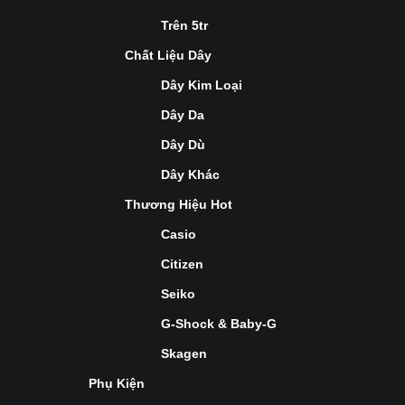
Trên 5tr
Chất Liệu Dây
Dây Kim Loại
Dây Da
Dây Dù
Dây Khác
Thương Hiệu Hot
Casio
Citizen
Seiko
G-Shock & Baby-G
Skagen
Phụ Kiện