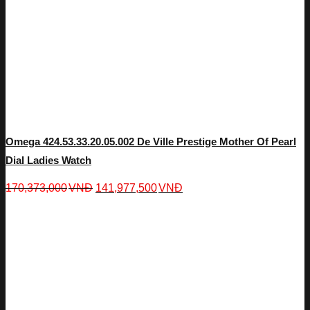
Omega 424.53.33.20.05.002 De Ville Prestige Mother Of Pearl
Dial Ladies Watch
170,373,000
VNĐ
141,977,500
VNĐ