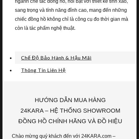
ngành chế tác đồng hồ, nổi bật với thiết kế tinh xảo,
sang trọng và tính năng đỉnh cao, mang đến những
chiếc đồng hồ không chỉ là công cụ đo thời gian mà
còn là tác phẩm nghệ thuật.
Chế Độ Bảo Hành & Hậu Mãi
Thông Tin Liên Hệ
HƯỚNG DẪN MUA HÀNG
24KARA – HỆ THỐNG SHOWROOM
ĐỒNG HỒ CHÍNH HÃNG VÀ ĐỒ HIỆU
Chào mừng quý khách đến với 24KARA.com –