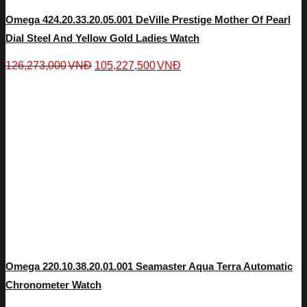
Omega 424.20.33.20.05.001 DeVille Prestige Mother Of Pearl
Dial Steel And Yellow Gold Ladies Watch
126,273,000
VNĐ
105,227,500
VNĐ
Omega 220.10.38.20.01.001 Seamaster Aqua Terra Automatic
Chronometer Watch