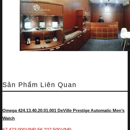
Sản Phẩm Liên Quan
Omega 424.13.40.20.01.001 DeVille Prestige Automatic Men’s
Watch
67,473,000
VNĐ
56,227,500
VNĐ