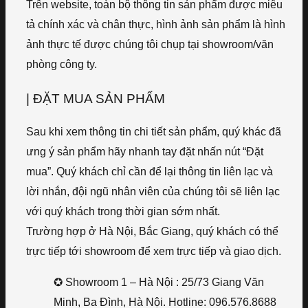
Trên website, toàn bộ thông tin sản phẩm được miêu
tả chính xác và chân thực, hình ảnh sản phẩm là hình
ảnh thực tế được chúng tôi chụp tại showroom/văn
phòng công ty.
| ĐẶT MUA SẢN PHẨM
Sau khi xem thông tin chi tiết sản phẩm, quý khác đã
ưng ý sản phẩm hãy nhanh tay đặt nhấn nút “Đặt
mua”. Quý khách chỉ cần để lại thông tin liên lạc và
lời nhắn, đội ngũ nhân viên của chúng tôi sẽ liên lạc
với quý khách trong thời gian sớm nhất.
Trường hợp ở Hà Nội, Bắc Giang, quý khách có thể
trực tiếp tới showroom để xem trực tiếp và giao dịch.
✪ Showroom 1 – Hà Nội : 25/73 Giang Văn
Minh, Ba Đình, Hà Nội. Hotline: 096.576.8688