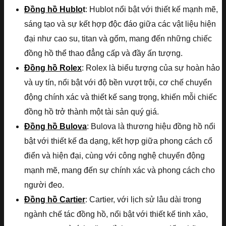
Đồng hồ Hublo
t
: Hublot nổi bật với thiết kế mạnh mẽ,
sáng tạo và sự kết hợp độc đáo giữa các vật liệu hiện
đại như cao su, titan và gốm, mang đến những chiếc
đồng hồ thể thao đẳng cấp và đầy ấn tượng.
Đồng hồ Rolex
: Rolex là biểu tượng của sự hoàn hảo
và uy tín, nổi bật với độ bền vượt trội, cơ chế chuyển
động chính xác và thiết kế sang trọng, khiến mỗi chiếc
đồng hồ trở thành một tài sản quý giá.
Đồng hồ Bulova
: Bulova là thương hiệu đồng hồ nổi
bật với thiết kế đa dạng, kết hợp giữa phong cách cổ
điển và hiện đại, cùng với công nghệ chuyển động
mạnh mẽ, mang đến sự chính xác và phong cách cho
người đeo.
Đồng hồ Cartier
: Cartier, với lịch sử lâu dài trong
ngành chế tác đồng hồ, nổi bật với thiết kế tinh xảo,