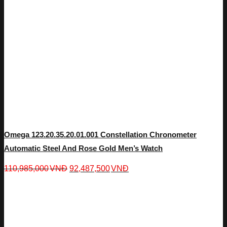
Omega 123.20.35.20.01.001 Constellation Chronometer
Automatic Steel And Rose Gold Men’s Watch
110,985,000
VNĐ
92,487,500
VNĐ