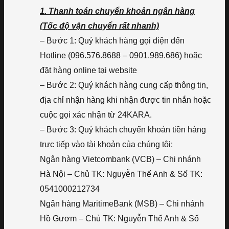
1. Thanh toán chuyển khoản ngân hàng
(Tốc độ vận chuyển rất nhanh)
– Bước 1: Quý khách hàng gọi điện đến
Hotline (096.576.8688 – 0901.989.686) hoặc
đặt hàng online tại website
– Bước 2: Quý khách hàng cung cấp thông tin,
địa chỉ nhận hàng khi nhận được tin nhắn hoặc
cuộc gọi xác nhận từ 24KARA.
– Bước 3: Quý khách chuyển khoản tiền hàng
trực tiếp vào tài khoản của chúng tôi:
Ngân hàng Vietcombank (VCB) – Chi nhánh
Hà Nội – Chủ TK: Nguyễn Thế Anh & Số TK:
0541000212734
Ngân hàng MaritimeBank (MSB) – Chi nhánh
Hồ Gươm – Chủ TK: Nguyễn Thế Anh & Số