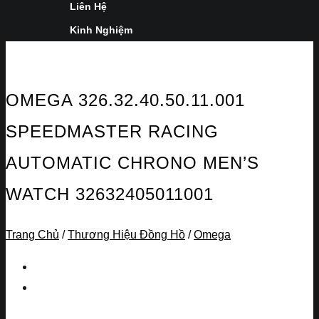
Liên Hệ
Kinh Nghiệm
OMEGA 326.32.40.50.11.001
SPEEDMASTER RACING
AUTOMATIC CHRONO MEN’S
WATCH 32632405011001
Trang Chủ
/
Thương Hiệu Đồng Hồ
/
Omega