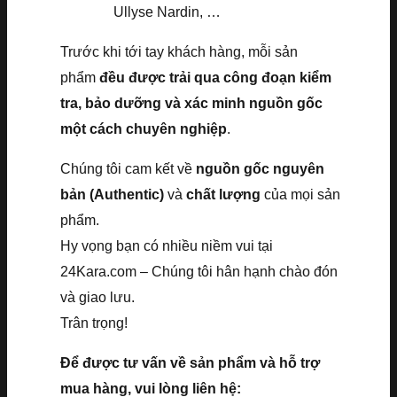
Ullyse Nardin, …
Trước khi tới tay khách hàng, mỗi sản
phẩm
đều được trải qua công đoạn kiểm
tra, bảo dưỡng và xác minh nguồn gốc
một cách chuyên nghiệp
.
Chúng tôi cam kết về
nguồn gốc nguyên
bản (Authentic)
và
chất lượng
của mọi sản
phẩm.
Hy vọng bạn có nhiều niềm vui tại
24Kara.com – Chúng tôi hân hạnh chào đón
và giao lưu.
Trân trọng!
Để được tư vấn về sản phẩm và hỗ trợ
mua hàng, vui lòng liên hệ: