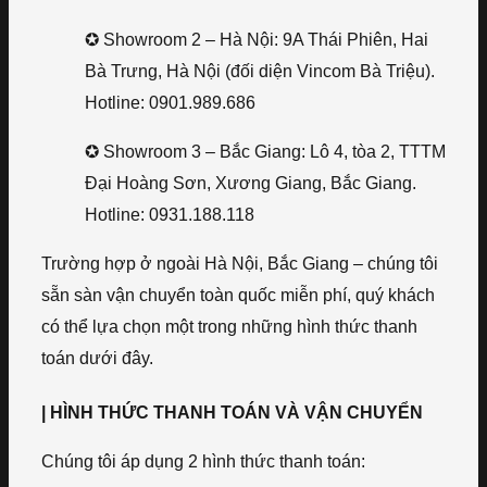
✪ Showroom 2 – Hà Nội: 9A Thái Phiên, Hai
Bà Trưng, Hà Nội (đối diện Vincom Bà Triệu).
Hotline: 0901.989.686
✪ Showroom 3 – Bắc Giang: Lô 4, tòa 2, TTTM
Đại Hoàng Sơn, Xương Giang, Bắc Giang.
Hotline: 0931.188.118
Trường hợp ở ngoài Hà Nội, Bắc Giang – chúng tôi
sẵn sàn vận chuyển toàn quốc miễn phí, quý khách
có thể lựa chọn một trong những hình thức thanh
toán dưới đây.
| HÌNH THỨC THANH TOÁN VÀ VẬN CHUYỂN
Chúng tôi áp dụng 2 hình thức thanh toán: