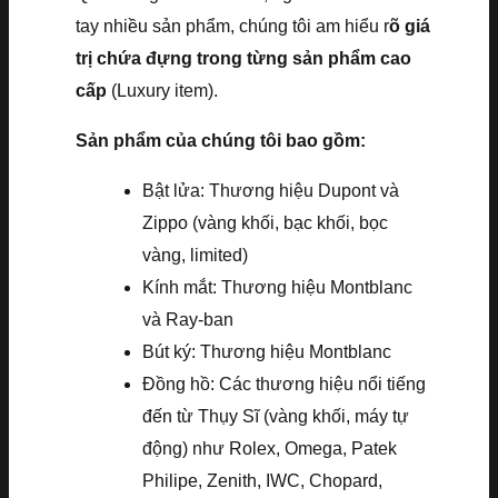
tay nhiều sản phẩm, chúng tôi am hiểu r
õ giá
trị chứa đựng trong từng sản phẩm cao
cấp
(Luxury item).
Sản phẩm của chúng tôi bao gồm:
Bật lửa: Thương hiệu Dupont và
Zippo (vàng khối, bạc khối, bọc
vàng, limited)
Kính mắt: Thương hiệu Montblanc
và Ray-ban
Bút ký: Thương hiệu Montblanc
Đồng hồ: Các thương hiệu nổi tiếng
đến từ Thụy Sĩ (vàng khối, máy tự
động) như Rolex, Omega, Patek
Philipe, Zenith, IWC, Chopard,