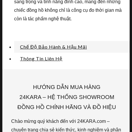
sang trọng và tính năng đỉnh cao, mang đến những
chiếc đồng hồ không chỉ là công cụ đo thời gian mà
còn là tác phẩm nghệ thuật.
Chế Độ Bảo Hành & Hậu Mãi
Thông Tin Liên Hệ
HƯỚNG DẪN MUA HÀNG
24KARA – HỆ THỐNG SHOWROOM
ĐỒNG HỒ CHÍNH HÃNG VÀ ĐỒ HIỆU
Chào mừng quý khách đến với 24KARA.com –
chuyên trang chia sẻ kiến thức, kinh nghiệm và phân