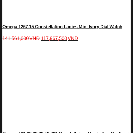
Omega 1267.15 Constellation Ladies Mini Ivory Dial Watch
141,561,000
VNĐ
117,967,500
VNĐ