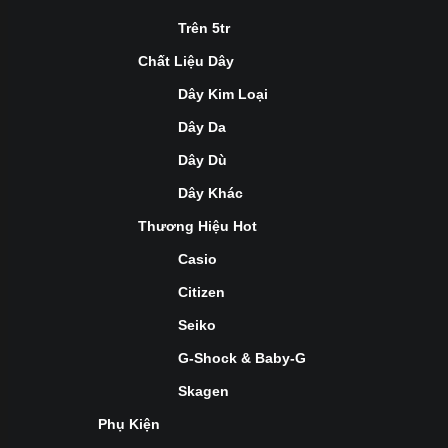
Trên 5tr
Chất Liệu Dây
Dây Kim Loại
Dây Da
Dây Dù
Dây Khác
Thương Hiệu Hot
Casio
Citizen
Seiko
G-Shock & Baby-G
Skagen
Phụ Kiện