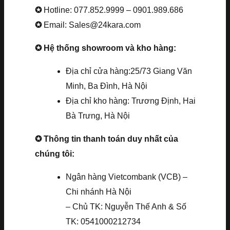
✪
Hotline: 077.852.9999 – 0901.989.686
✪
Email: Sales@24kara.com
✪ Hệ thống showroom và kho hàng:
Địa chỉ cửa hàng:25/73 Giang Văn
Minh, Ba Đình, Hà Nội
Địa chỉ kho hàng: Trương Định, Hai
Bà Trưng, Hà Nội
✪ Thông tin thanh toán duy nhất của
chúng tôi:
Ngân hàng Vietcombank (VCB) –
Chi nhánh Hà Nội
– Chủ TK: Nguyễn Thế Anh & Số
TK: 0541000212734