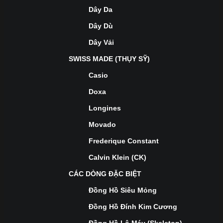
Dây Da
Dây Dù
Dây Vải
SWISS MADE (THỤY SỸ)
Casio
Doxa
Longines
Movado
Frederique Constant
Calvin Klein (CK)
CÁC DÒNG ĐẶC BIỆT
Đồng Hồ Siêu Mỏng
Đồng Hồ Đính Kim Cương