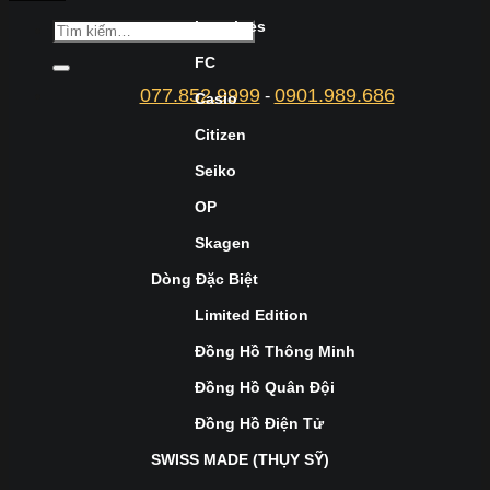
Longines
FC
077.852.9999
0901.989.686
-
Casio
Citizen
Seiko
OP
Skagen
Dòng Đặc Biệt
Limited Edition
Đồng Hồ Thông Minh
Đồng Hồ Quân Đội
Đồng Hồ Điện Tử
SWISS MADE (THỤY SỸ)