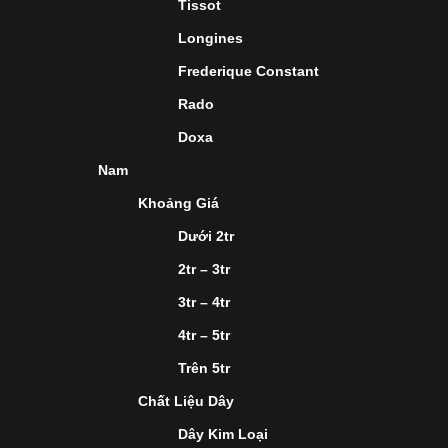
Tissot
Longines
Frederique Constant
Rado
Doxa
Nam
Khoảng Giá
Dưới 2tr
2tr – 3tr
3tr – 4tr
4tr – 5tr
Trên 5tr
Chất Liệu Dây
Dây Kim Loại