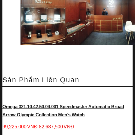
Sản Phẩm Liên Quan
Omega 321.10.42.50.04.001 Speedmaster Automatic Broad
Arrow Olympic Collection Men’s Watch
99,225,000
VNĐ
82,687,500
VNĐ