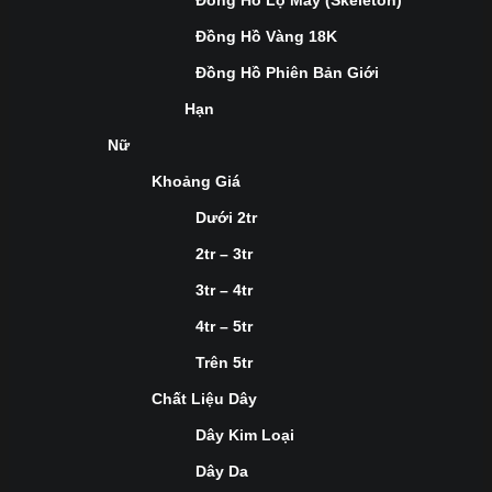
Đồng Hồ Lộ Máy (Skeleton)
Đồng Hồ Vàng 18K
Đồng Hồ Phiên Bản Giới
Hạn
Nữ
Khoảng Giá
Dưới 2tr
2tr – 3tr
3tr – 4tr
4tr – 5tr
Trên 5tr
Chất Liệu Dây
Dây Kim Loại
Dây Da