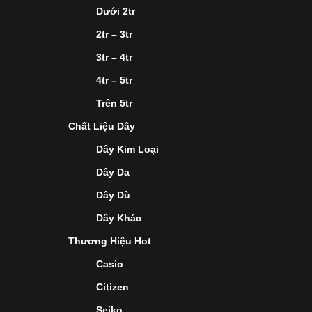
Dưới 2tr
2tr – 3tr
3tr – 4tr
4tr – 5tr
Trên 5tr
Chất Liệu Dây
Dây Kim Loại
Dây Da
Dây Dù
Dây Khác
Thương Hiệu Hot
Casio
Citizen
Seiko