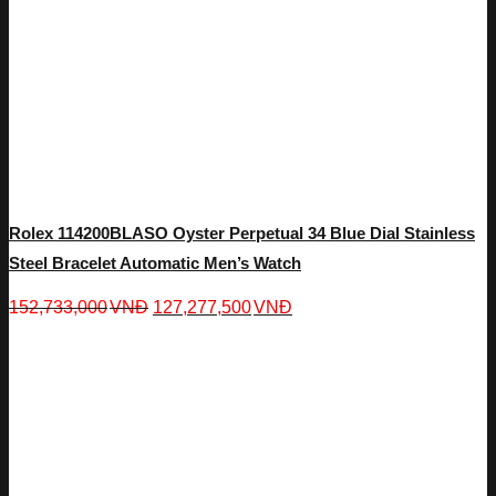
Rolex 114200BLASO Oyster Perpetual 34 Blue Dial Stainless
Steel Bracelet Automatic Men’s Watch
152,733,000
VNĐ
127,277,500
VNĐ