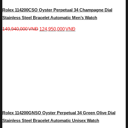
Rolex 114200CSO Oyster Perpetual 34 Champagne Dial
Stainless Steel Bracelet Automatic Men’s Watch
149,940,000
VNĐ
124,950,000
VNĐ
Rolex 114200GNSO Oyster Perpetual 34 Green Olive Dial
Stainless Steel Bracelet Automatic Unisex Watch