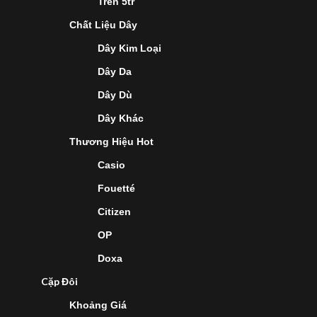
Trên 5tr
Chất Liệu Dây
Dây Kim Loại
Dây Da
Dây Dù
Dây Khác
Thương Hiệu Hot
Casio
Fouetté
Citizen
OP
Doxa
Cặp Đôi
Khoảng Giá