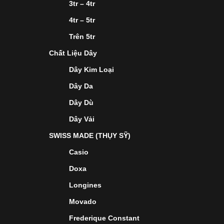
3tr – 4tr
4tr – 5tr
Trên 5tr
Chất Liệu Dây
Dây Kim Loại
Dây Da
Dây Dù
Dây Vải
SWISS MADE (THỤY SỸ)
Casio
Doxa
Longines
Movado
Frederique Constant