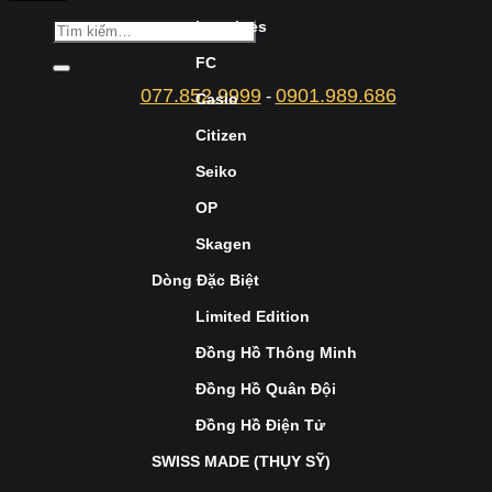
Longines
FC
077.852.9999
0901.989.686
-
Casio
Citizen
Seiko
OP
Skagen
Dòng Đặc Biệt
Limited Edition
Đồng Hồ Thông Minh
Đồng Hồ Quân Đội
Đồng Hồ Điện Tử
SWISS MADE (THỤY SỸ)