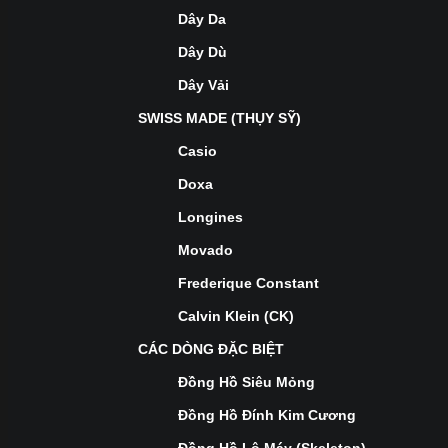
Dây Da
Dây Dù
Dây Vải
SWISS MADE (THỤY SỸ)
Casio
Doxa
Longines
Movado
Frederique Constant
Calvin Klein (CK)
CÁC DÒNG ĐẶC BIỆT
Đồng Hồ Siêu Mỏng
Đồng Hồ Đính Kim Cương