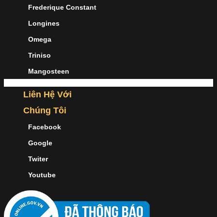
Frederique Constant
Longines
Omega
Triniso
Mangosteen
Liên Hệ Với
Chúng Tôi
Facebook
Google
Twiter
Youtube