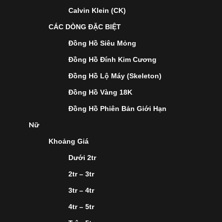
Calvin Klein (CK)
CÁC DÒNG ĐẶC BIỆT
Đồng Hồ Siêu Mỏng
Đồng Hồ Đính Kim Cương
Đồng Hồ Lộ Máy (Skeleton)
Đồng Hồ Vàng 18K
Đồng Hồ Phiên Bản Giới Hạn
Nữ
Khoảng Giá
Dưới 2tr
2tr – 3tr
3tr – 4tr
4tr – 5tr