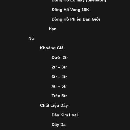
Đồng Hồ Lộ Máy (Skeleton)
Đồng Hồ Vàng 18K
Đồng Hồ Phiên Bản Giới
Hạn
Nữ
Khoảng Giá
Dưới 2tr
2tr – 3tr
3tr – 4tr
4tr – 5tr
Trên 5tr
Chất Liệu Dây
Dây Kim Loại
Dây Da