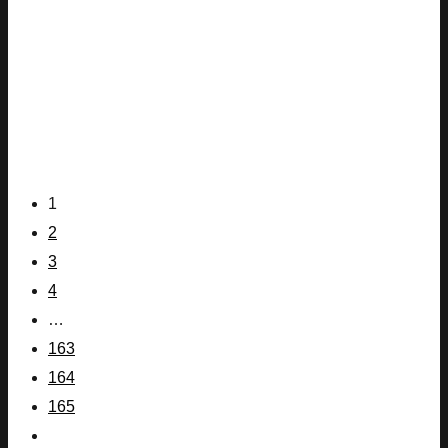
1
2
3
4
…
163
164
165