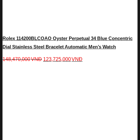
Rolex 114200BLCOAO Oyster Perpetual 34 Blue Concentric
Dial Stainless Steel Bracelet Automatic Men’s Watch
148,470,000
VNĐ
123,725,000
VNĐ