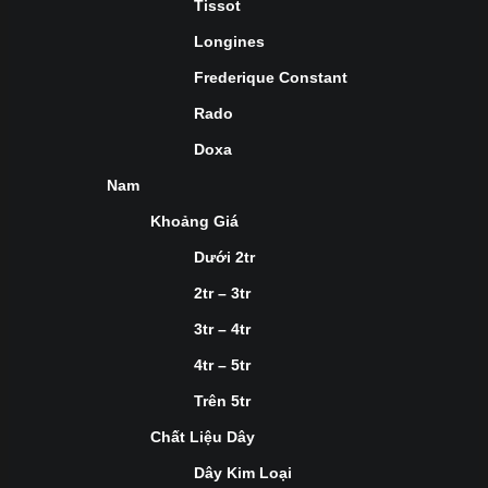
Tissot
Longines
Frederique Constant
Rado
Doxa
Nam
Khoảng Giá
Dưới 2tr
2tr – 3tr
3tr – 4tr
4tr – 5tr
Trên 5tr
Chất Liệu Dây
Dây Kim Loại