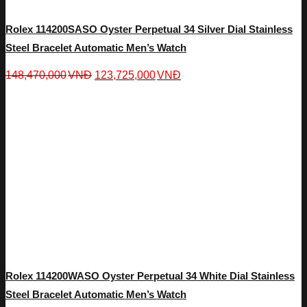
Rolex 114200SASO Oyster Perpetual 34 Silver Dial Stainless
Steel Bracelet Automatic Men’s Watch
148,470,000
VNĐ
123,725,000
VNĐ
Rolex 114200WASO Oyster Perpetual 34 White Dial Stainless
Steel Bracelet Automatic Men’s Watch