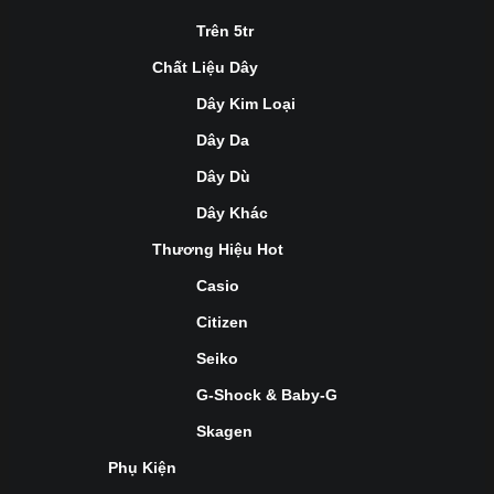
Trên 5tr
Chất Liệu Dây
Dây Kim Loại
Dây Da
Dây Dù
Dây Khác
Thương Hiệu Hot
Casio
Citizen
Seiko
G-Shock & Baby-G
Skagen
Phụ Kiện