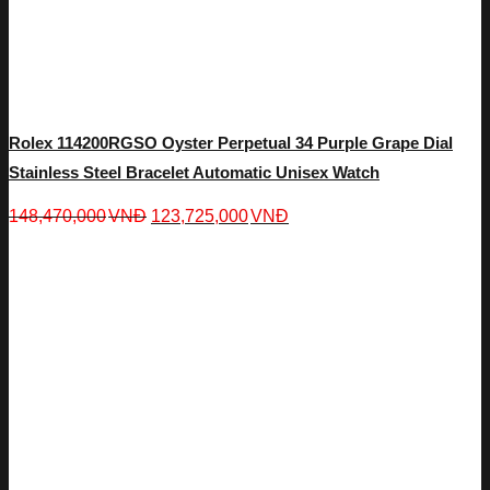
Rolex 114200RGSO Oyster Perpetual 34 Purple Grape Dial
Stainless Steel Bracelet Automatic Unisex Watch
148,470,000
VNĐ
123,725,000
VNĐ