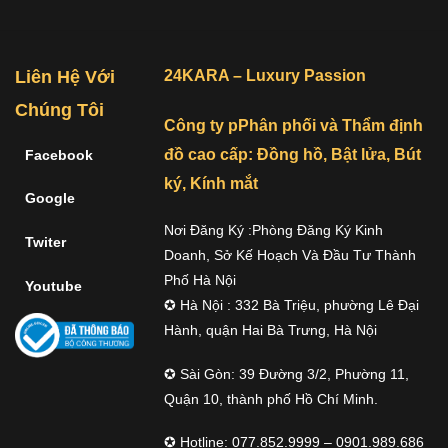
Liên Hệ Với
24KARA – Luxury Passion
Chúng Tôi
Công ty pPhân phối và Thẩm định
đồ cao cấp: Đồng hồ, Bật lửa, Bút
Facebook
ký, Kính mắt
Google
Nơi Đăng Ký :Phòng Đăng Ký Kinh
Twiter
Doanh, Sở Kế Hoạch Và Đầu Tư Thành
Phố Hà Nội
Youtube
✪ Hà Nội : 332 Bà Triệu, phường Lê Đại
Hành, quận Hai Bà Trưng, Hà Nội
✪ Sài Gòn: 39 Đường 3/2, Phường 11,
Quận 10, thành phố Hồ Chí Minh.
✪ Hotline: 077.852.9999 – 0901.989.686