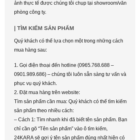
ảnh thực tế được chúng tôi chụp tại showroom/văn
phòng công ty.
| TÌM KIẾM SẢN PHẨM
Quý khách có thể lựa chọn một trong những cách
mua hàng sau:
1. Gọi điện thoại đến hotline (0965.768.688 –
0901.989.686) – chúng tôi luôn sẵn sàng tư vấn và
phục vụ quý khách.
2. Đặt mua hàng trên website:
Tìm sản phẩm cần mua: Quý khách có thể tìm kiếm
sản phẩm theo nhiều cách:
– Cách 1: Tìm nhanh khi đã biết tên sản phẩm. Bạn
chỉ cần gõ “Tên sản phẩm” vào ô tìm kiếm,
24KARA sẽ gợi ý tên sản phẩm đúng nhất hiện có