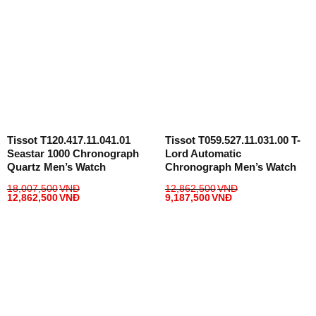
Tissot T120.417.11.041.01
Tissot T059.527.11.031.00 T-
Seastar 1000 Chronograph
Lord Automatic
Quartz Men’s Watch
Chronograph Men’s Watch
18,007,500
VNĐ
12,862,500
VNĐ
12,862,500
VNĐ
9,187,500
VNĐ