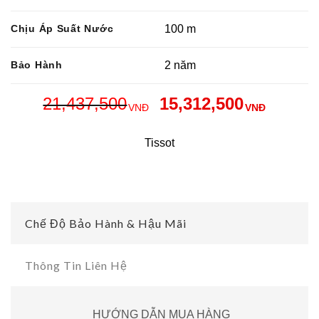
Chịu Áp Suất Nước
100 m
Bảo Hành
2 năm
21,437,500
15,312,500
VNĐ
VNĐ
Tissot
Chế Độ Bảo Hành & Hậu Mãi
Thông Tin Liên Hệ
HƯỚNG DẪN MUA HÀNG