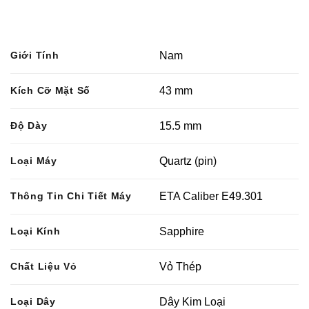
Giới Tính
Nam
Kích Cỡ Mặt Số
43 mm
Độ Dày
15.5 mm
Loại Máy
Quartz (pin)
Thông Tin Chi Tiết Máy
ETA Caliber E49.301
Loại Kính
Sapphire
Chất Liệu Vỏ
Vỏ Thép
Loại Dây
Dây Kim Loại