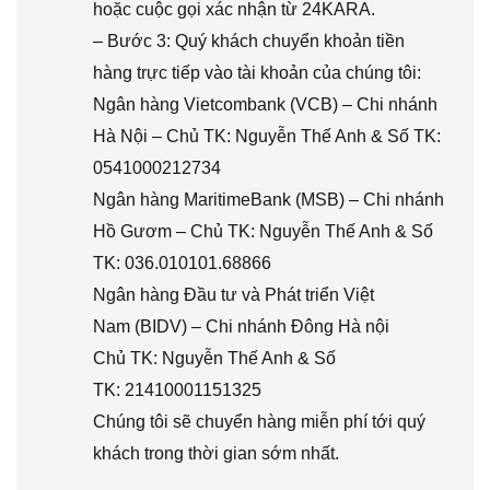
hoặc cuộc gọi xác nhận từ 24KARA.
– Bước 3: Quý khách chuyển khoản tiền
hàng trực tiếp vào tài khoản của chúng tôi:
Ngân hàng Vietcombank (VCB) – Chi nhánh
Hà Nội – Chủ TK: Nguyễn Thế Anh & Số TK:
0541000212734
Ngân hàng MaritimeBank (MSB) – Chi nhánh
Hồ Gươm – Chủ TK: Nguyễn Thế Anh & Số
TK: 036.010101.68866
Ngân hàng Đầu tư và Phát triển Việt
Nam (BIDV) – Chi nhánh Đông Hà nội
Chủ TK: Nguyễn Thế Anh & Số
TK: 21410001151325
Chúng tôi sẽ chuyển hàng miễn phí tới quý
khách trong thời gian sớm nhất.