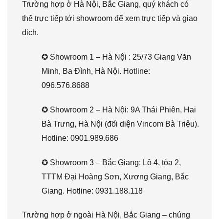
Trường hợp ở Hà Nội, Bắc Giang, quý khách có
thể trực tiếp tới showroom để xem trực tiếp và giao
dịch.
✪ Showroom 1 – Hà Nội : 25/73 Giang Văn
Minh, Ba Đình, Hà Nội. Hotline:
096.576.8688
✪ Showroom 2 – Hà Nội: 9A Thái Phiên, Hai
Bà Trưng, Hà Nội (đối diện Vincom Bà Triệu).
Hotline: 0901.989.686
✪ Showroom 3 – Bắc Giang: Lô 4, tòa 2,
TTTM Đại Hoàng Sơn, Xương Giang, Bắc
Giang. Hotline: 0931.188.118
Trường hợp ở ngoài Hà Nội, Bắc Giang – chúng