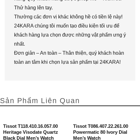
Thử hàng lên tay.
Thường các đơn vị khác không hề có tiền lệ này!
24KARA chúng tôi muốn tạo điều kiện tối ưu để
khách hàng lựa chọn được những vật phẩm ưng ý
nhất.
Đơn giản – An toàn – Thân thiện, quý khách hoàn
toàn an tâm khi chọn lựa sản phẩm tại 24KARA!
Sản Phẩm Liên Quan
Tissot T118.410.16.057.00
Tissot T086.407.22.261.00
Heritage Visodate Quartz
Powermatic 80 Ivory Dial
Black Dial Men’s Watch
Men’s Watch