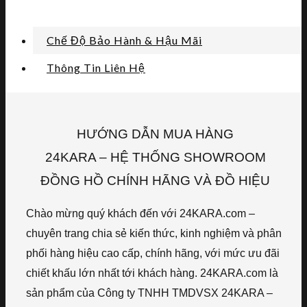
Chế Độ Bảo Hành & Hậu Mãi
Thông Tin Liên Hệ
HƯỚNG DẪN MUA HÀNG
24KARA – HỆ THỐNG SHOWROOM
ĐỒNG HỒ CHÍNH HÃNG VÀ ĐỒ HIỆU
Chào mừng quý khách đến với 24KARA.com –
chuyên trang chia sẻ kiến thức, kinh nghiệm và phân
phối hàng hiệu cao cấp, chính hãng, với mức ưu đãi
chiết khấu lớn nhất tới khách hàng. 24KARA.com là
sản phẩm của Công ty TNHH TMDVSX 24KARA –