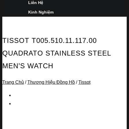
Liên Hệ
Kinh Nghiệm
TISSOT T005.510.11.117.00
QUADRATO STAINLESS STEEL
MEN’S WATCH
Trang Chủ
/
Thương Hiệu Đồng Hồ
/
Tissot