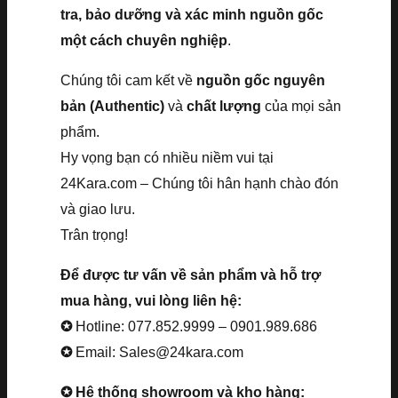
tra, bảo dưỡng và xác minh nguồn gốc
một cách chuyên nghiệp
.
Chúng tôi cam kết về
nguồn gốc nguyên
bản (Authentic)
và
chất lượng
của mọi sản
phẩm.
Hy vọng bạn có nhiều niềm vui tại
24Kara.com – Chúng tôi hân hạnh chào đón
và giao lưu.
Trân trọng!
Để được tư vấn về sản phẩm và hỗ trợ
mua hàng, vui lòng liên hệ:
✪
Hotline: 077.852.9999 – 0901.989.686
✪
Email: Sales@24kara.com
✪ Hệ thống showroom và kho hàng: