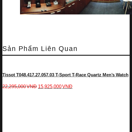
Sản Phẩm Liên Quan
Tissot T048.417.27.057.03 T-Sport T-Race Quartz Men’s Watch
22,295,000
VNĐ
15,925,000
VNĐ