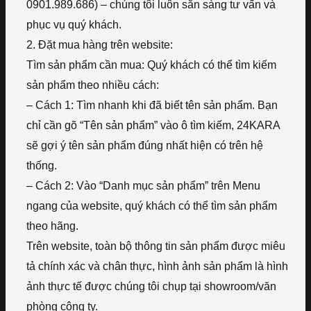
0901.989.686) – chúng tôi luôn sẵn sàng tư vấn và
phục vụ quý khách.
2. Đặt mua hàng trên website:
Tìm sản phẩm cần mua: Quý khách có thể tìm kiếm
sản phẩm theo nhiều cách:
– Cách 1: Tìm nhanh khi đã biết tên sản phẩm. Bạn
chỉ cần gõ “Tên sản phẩm” vào ô tìm kiếm, 24KARA
sẽ gợi ý tên sản phẩm đúng nhất hiện có trên hệ
thống.
– Cách 2: Vào “Danh mục sản phẩm” trên Menu
ngang của website, quý khách có thể tìm sản phẩm
theo hãng.
Trên website, toàn bộ thông tin sản phẩm được miêu
tả chính xác và chân thực, hình ảnh sản phẩm là hình
ảnh thực tế được chúng tôi chụp tại showroom/văn
phòng công ty.