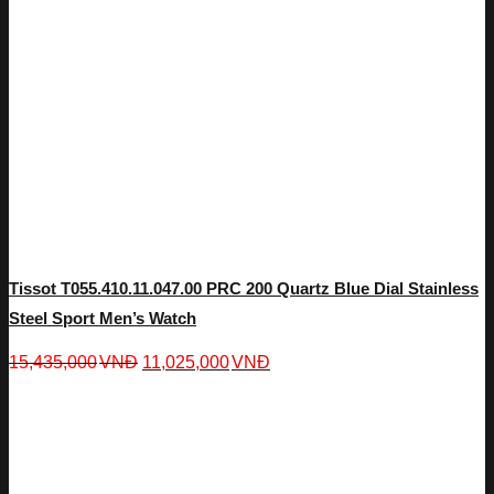
Tissot T055.410.11.047.00 PRC 200 Quartz Blue Dial Stainless
Steel Sport Men’s Watch
15,435,000
VNĐ
11,025,000
VNĐ