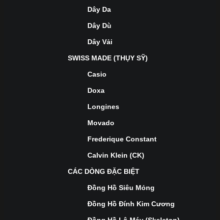
Dây Da
Dây Dù
Dây Vải
SWISS MADE (THỤY SỸ)
Casio
Doxa
Longines
Movado
Frederique Constant
Calvin Klein (CK)
CÁC DÒNG ĐẶC BIỆT
Đồng Hồ Siêu Mỏng
Đồng Hồ Đính Kim Cương