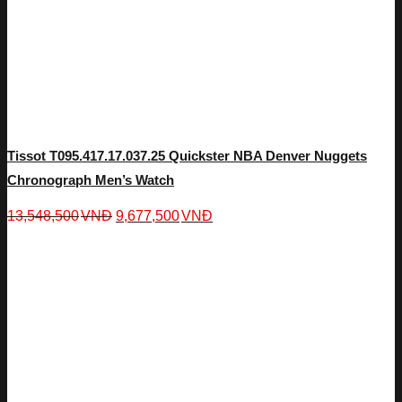
Tissot T095.417.17.037.25 Quickster NBA Denver Nuggets
Chronograph Men’s Watch
13,548,500
VNĐ
9,677,500
VNĐ