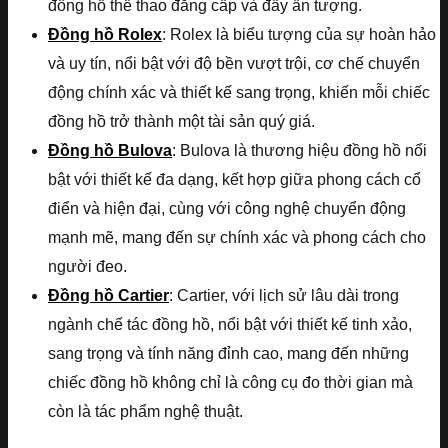
đồng hồ thể thao đẳng cấp và đầy ấn tượng.
Đồng hồ Rolex
: Rolex là biểu tượng của sự hoàn hảo
và uy tín, nổi bật với độ bền vượt trội, cơ chế chuyển
động chính xác và thiết kế sang trọng, khiến mỗi chiếc
đồng hồ trở thành một tài sản quý giá.
Đồng hồ Bulova
: Bulova là thương hiệu đồng hồ nổi
bật với thiết kế đa dạng, kết hợp giữa phong cách cổ
điển và hiện đại, cùng với công nghệ chuyển động
mạnh mẽ, mang đến sự chính xác và phong cách cho
người đeo.
Đồng hồ Cartier
: Cartier, với lịch sử lâu dài trong
ngành chế tác đồng hồ, nổi bật với thiết kế tinh xảo,
sang trọng và tính năng đỉnh cao, mang đến những
chiếc đồng hồ không chỉ là công cụ đo thời gian mà
còn là tác phẩm nghệ thuật.