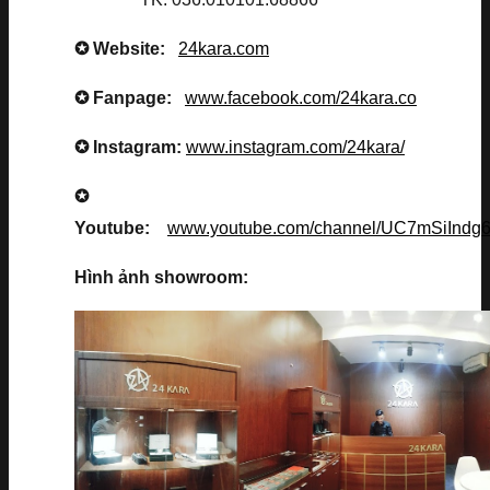
✪ Website:
24kara.com
✪ Fanpage:
www.facebook.com/24kara.co
✪ Instagram:
www.instagram.com/24kara/
✪
Youtube:
www.youtube.com/channel/UC7mSiInd
Hình ảnh showroom: