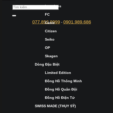
Longines
FC
077.852.9999
0901.989.686
-
Casio
Citizen
Seiko
OP
Skagen
Dòng Đặc Biệt
Limited Edition
Đồng Hồ Thông Minh
Đồng Hồ Quân Đội
Đồng Hồ Điện Tử
SWISS MADE (THỤY SỸ)