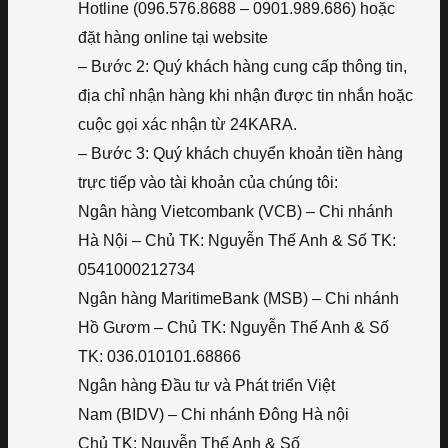
Hotline (096.576.8688 – 0901.989.686) hoặc
đặt hàng online tại website
– Bước 2: Quý khách hàng cung cấp thông tin,
địa chỉ nhận hàng khi nhận được tin nhắn hoặc
cuộc gọi xác nhận từ 24KARA.
– Bước 3: Quý khách chuyển khoản tiền hàng
trực tiếp vào tài khoản của chúng tôi:
Ngân hàng Vietcombank (VCB) – Chi nhánh
Hà Nội – Chủ TK: Nguyễn Thế Anh & Số TK:
0541000212734
Ngân hàng MaritimeBank (MSB) – Chi nhánh
Hồ Gươm – Chủ TK: Nguyễn Thế Anh & Số
TK: 036.010101.68866
Ngân hàng Đầu tư và Phát triển Việt
Nam (BIDV) – Chi nhánh Đông Hà nội
Chủ TK: Nguyễn Thế Anh & Số