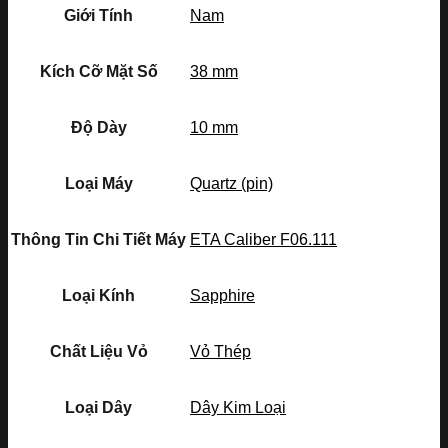
Giới Tính
Nam
Kích Cỡ Mặt Số
38 mm
Độ Dày
10 mm
Loại Máy
Quartz (pin)
Thông Tin Chi Tiết Máy
ETA Caliber F06.111
Loại Kính
Sapphire
Chất Liệu Vỏ
Vỏ Thép
Loại Dây
Dây Kim Loại