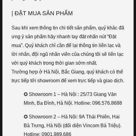
| ĐẶT MUA SẢN PHẨM
Sau khi xem thông tin chi tiết sản phẩm, quý khác đã
ưng ý sản phẩm hãy nhanh tay đặt nhấn nút “Đặt
mua”. Quý khách chỉ cần để lại thông tin liên lạc và
lời nhắn, đội ngũ nhân viên của chúng tôi sẽ liên lạc
với quý khách trong thời gian sớm nhất.
Trường hợp ở Hà Nội, Bắc Giang, quý khách có thể
trực tiếp tới showroom để xem trực tiếp và giao dịch.
✪ Showroom 1 – Hà Nội : 25/73 Giang Văn
Minh, Ba Đình, Hà Nội. Hotline: 096.576.8688
✪ Showroom 2 – Hà Nội: 9A Thái Phiên, Hai
Bà Trưng, Hà Nội (đối diện Vincom Bà Triệu).
Hotline: 0901.989.686