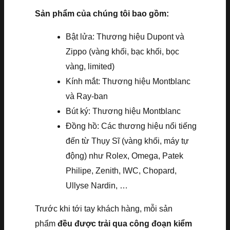
Sản phẩm của chúng tôi bao gồm:
Bật lửa: Thương hiệu Dupont và
Zippo (vàng khối, bạc khối, bọc
vàng, limited)
Kính mắt: Thương hiệu Montblanc
và Ray-ban
Bút ký: Thương hiệu Montblanc
Đồng hồ: Các thương hiệu nổi tiếng
đến từ Thụy Sĩ (vàng khối, máy tự
động) như Rolex, Omega, Patek
Philipe, Zenith, IWC, Chopard,
Ullyse Nardin, …
Trước khi tới tay khách hàng, mỗi sản
phẩm
đều được trải qua công đoạn kiểm