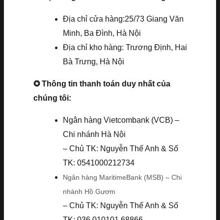
Địa chỉ cửa hàng:25/73 Giang Văn
Minh, Ba Đình, Hà Nội
Địa chỉ kho hàng: Trương Định, Hai
Bà Trưng, Hà Nội
✪ Thông tin thanh toán duy nhất của
chúng tôi:
Ngân hàng Vietcombank (VCB) –
Chi nhánh Hà Nội
– Chủ TK: Nguyễn Thế Anh & Số
TK: 0541000212734
Ngân hàng MaritimeBank (MSB) – Chi
nhánh Hồ Gươm
– Chủ TK: Nguyễn Thế Anh & Số
TK: 036.010101.68866