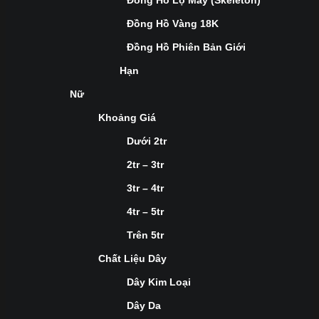
Đồng Hồ Lộ Máy (Skeleton)
Đồng Hồ Vàng 18K
Đồng Hồ Phiên Bản Giới
Hạn
Nữ
Khoảng Giá
Dưới 2tr
2tr – 3tr
3tr – 4tr
4tr – 5tr
Trên 5tr
Chất Liệu Dây
Dây Kim Loại
Dây Da