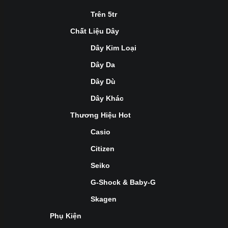
Trên 5tr
Chất Liệu Dây
Dây Kim Loại
Dây Da
Dây Dù
Dây Khác
Thương Hiệu Hot
Casio
Citizen
Seiko
G-Shock & Baby-G
Skagen
Phụ Kiện