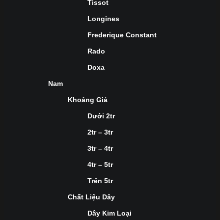
Tissot
Longines
Frederique Constant
Rado
Doxa
Nam
Khoảng Giá
Dưới 2tr
2tr – 3tr
3tr – 4tr
4tr – 5tr
Trên 5tr
Chất Liệu Dây
Dây Kim Loại