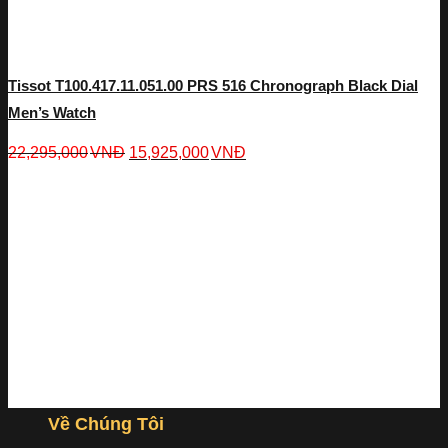
Tissot T100.417.11.051.00 PRS 516 Chronograph Black Dial
Men’s Watch
22,295,000
VNĐ
15,925,000
VNĐ
Về Chúng Tôi