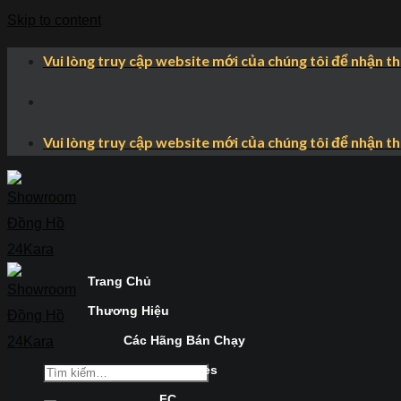
Skip to content
Vui lòng truy cập website mới của chúng tôi để nhận t
Vui lòng truy cập website mới của chúng tôi để nhận t
Trang Chủ
Thương Hiệu
Các Hãng Bán Chạy
Longines
FC