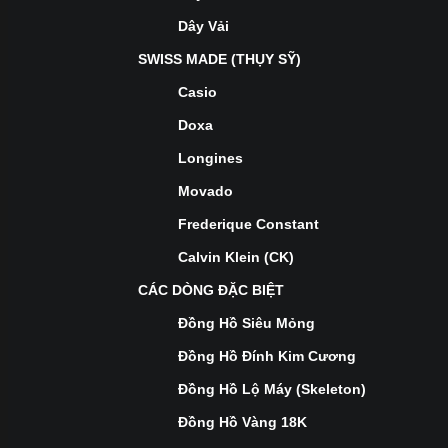
Dây Vải
SWISS MADE (THỤY SỸ)
Casio
Doxa
Longines
Movado
Frederique Constant
Calvin Klein (CK)
CÁC DÒNG ĐẶC BIỆT
Đồng Hồ Siêu Mỏng
Đồng Hồ Đính Kim Cương
Đồng Hồ Lộ Máy (Skeleton)
Đồng Hồ Vàng 18K