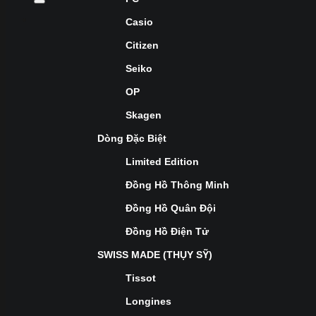
Casio
Citizen
Seiko
OP
Skagen
Dòng Đặc Biệt
Limited Edition
Đồng Hồ Thông Minh
Đồng Hồ Quân Đội
Đồng Hồ Điện Tử
SWISS MADE (THỤY SỸ)
Tissot
Longines