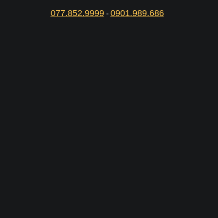
077.852.9999
0901.989.686
-