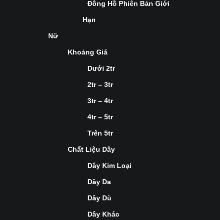
Đồng Hồ Phiên Bản Giới
Hạn
Nữ
Khoảng Giá
Dưới 2tr
2tr – 3tr
3tr – 4tr
4tr – 5tr
Trên 5tr
Chất Liệu Dây
Dây Kim Loại
Dây Da
Dây Dù
Dây Khác