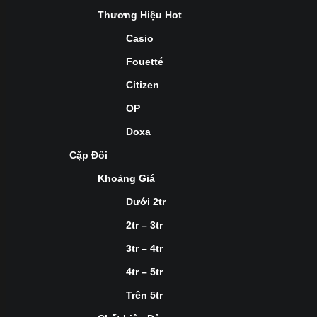
Thương Hiệu Hot
Casio
Fouetté
Citizen
OP
Doxa
Cặp Đôi
Khoảng Giá
Dưới 2tr
2tr – 3tr
3tr – 4tr
4tr – 5tr
Trên 5tr