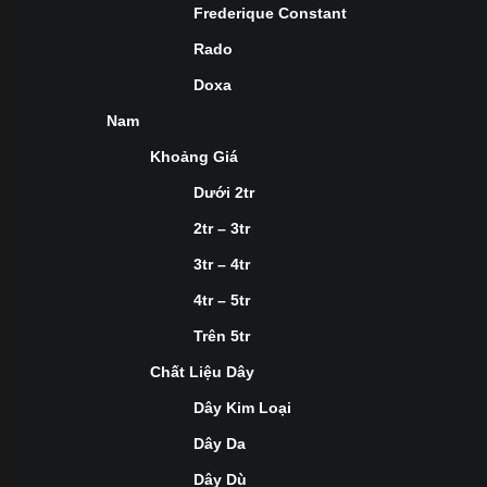
Frederique Constant
Rado
Doxa
Nam
Khoảng Giá
Dưới 2tr
2tr – 3tr
3tr – 4tr
4tr – 5tr
Trên 5tr
Chất Liệu Dây
Dây Kim Loại
Dây Da
Dây Dù