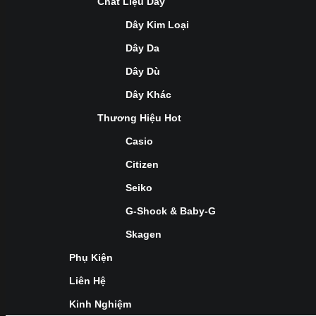
Chất Liệu Dây
Dây Kim Loại
Dây Da
Dây Dù
Dây Khác
Thương Hiệu Hot
Casio
Citizen
Seiko
G-Shock & Baby-G
Skagen
Phụ Kiện
Liên Hệ
Kinh Nghiệm