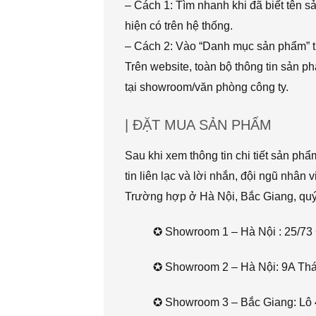
– Cách 1: Tìm nhanh khi đã biết tên 
hiện có trên hệ thống.
– Cách 2: Vào “Danh mục sản phẩm” t
Trên website, toàn bộ thông tin sản 
tại showroom/văn phòng công ty.
| ĐẶT MUA SẢN PHẨM
Sau khi xem thông tin chi tiết sản ph
tin liên lạc và lời nhắn, đội ngũ nhân 
Trường hợp ở Hà Nội, Bắc Giang, quý k
✪ Showroom 1 – Hà Nội : 25/73 
✪ Showroom 2 – Hà Nội: 9A Thái 
✪ Showroom 3 – Bắc Giang: Lô 