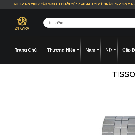
Skip
VUI LÒNG TRUY CẬP WEBSITE MỚI CỦA CHÚNG TÔI ĐỂ NHẬN THÔNG TIN
to
content
Trang Chủ
Thương Hiệu
Nam
Nữ
Cặp Đ
TISSO