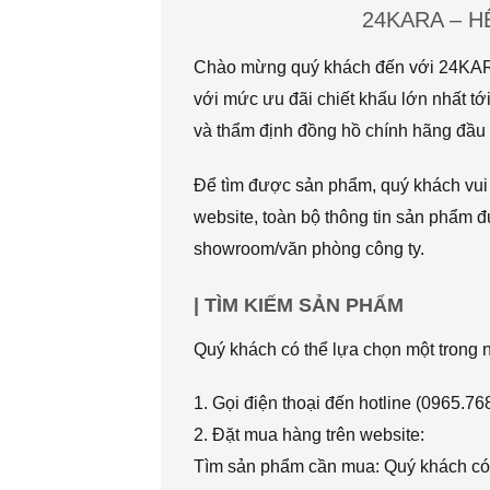
24KARA – 
Chào mừng quý khách đến với 24KARA.
với mức ưu đãi chiết khấu lớn nhất
và thẩm định đồng hồ chính hãng đầu t
Để tìm được sản phẩm, quý khách vui l
website, toàn bộ thông tin sản phẩm đ
showroom/văn phòng công ty.
| TÌM KIẾM SẢN PHẨM
Quý khách có thể lựa chọn một trong
1. Gọi điện thoại đến hotline (0965.7
2. Đặt mua hàng trên website:
Tìm sản phẩm cần mua: Quý khách có 