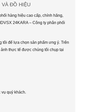
VÀ ĐỒ HIỆU
hối hàng hiệu cao cấp, chính hãng,
TMDVSX 24KARA – Công ty phân phối
g tôi để lựa chọn sản phẩm ưng ý. Trên
 ảnh thực tế được chúng tôi chụp tại
c vụ quý khách.