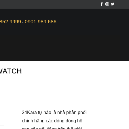
852.9999
0901.989.686
-
 WATCH
24Kara tự hào là nhà phân phối
chính hãng các dòng đồng hồ