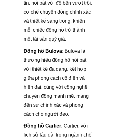
tín, nổi bật với độ bền vượt trội,
cơ chế chuyển động chính xác
và thiết kế sang trọng, khiến
mỗi chiếc đồng hồ trở thành
một tài sản quý giá.
Đồng hồ Bulova
: Bulova là
thương hiệu đồng hồ nổi bật
với thiết kế đa dạng, kết hợp
giữa phong cách cổ điển và
hiện đại, cùng với công nghệ
chuyển động mạnh mẽ, mang
đến sự chính xác và phong
cách cho người đeo.
Đồng hồ Cartier
: Cartier, với
lịch sử lâu dài trong ngành chế