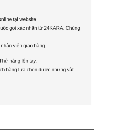
nline tại website
 cuộc gọi xác nhận từ 24KARA. Chúng
 nhân viên giao hàng.
Thử hàng lên tay.
hách hàng lựa chọn được những vật