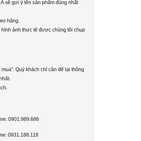
RA sẽ gợi ý tên sản phẩm đúng nhất
heo hãng.
 hình ảnh thực tế được chúng tôi chụp
 mua”. Quý khách chỉ cần để lại thông
nhất.
ịch.
ine: 0901.989.686
ne: 0931.188.118