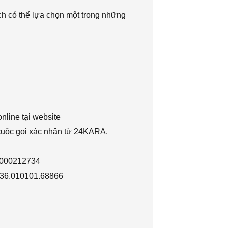
h có thể lựa chọn một trong những
nline tại website
 cuộc gọi xác nhận từ 24KARA.
1000212734
036.010101.68866