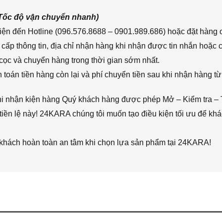
(Tốc độ vận chuyển nhanh)
ện đến Hotline (096.576.8688 – 0901.989.686) hoặc đặt hàng o
cấp thông tin, địa chỉ nhận hàng khi nhận được tin nhắn hoặc
cọc và chuyển hàng trong thời gian sớm nhất.
toán tiền hàng còn lại và phí chuyển tiền sau khi nhận hàng từ
hi nhận kiện hàng Quý khách hàng được phép Mở – Kiểm tra – 
iền lệ này! 24KARA chúng tôi muốn tạo điều kiện tối ưu để k
 khách hoàn toàn an tâm khi chọn lựa sản phẩm tại 24KARA!