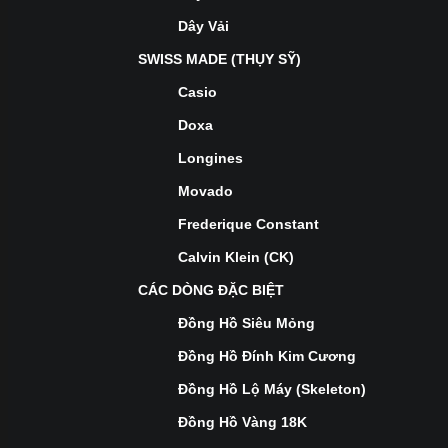
Dây Vải
SWISS MADE (THỤY SỸ)
Casio
Doxa
Longines
Movado
Frederique Constant
Calvin Klein (CK)
CÁC DÒNG ĐẶC BIỆT
Đồng Hồ Siêu Mỏng
Đồng Hồ Đính Kim Cương
Đồng Hồ Lộ Máy (Skeleton)
Đồng Hồ Vàng 18K