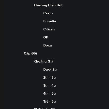
Thương Hiệu Hot
Casio
Fouetté
Citizen
OP
Doxa
Cặp Đôi
Khoảng Giá
Dưới 2tr
2tr – 3tr
3tr – 4tr
4tr – 5tr
Trên 5tr