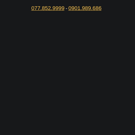
077.852.9999
0901.989.686
-