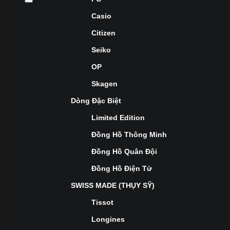
Casio
Citizen
Seiko
OP
Skagen
Dòng Đặc Biệt
Limited Edition
Đồng Hồ Thông Minh
Đồng Hồ Quân Đội
Đồng Hồ Điện Tử
SWISS MADE (THỤY SỸ)
Tissot
Longines