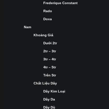
Frederique Constant
Rado
Doxa
Nam
Khoảng Giá
Dưới 2tr
2tr – 3tr
3tr – 4tr
4tr – 5tr
Trên 5tr
Chất Liệu Dây
Dây Kim Loại
Dây Da
Dây Dù