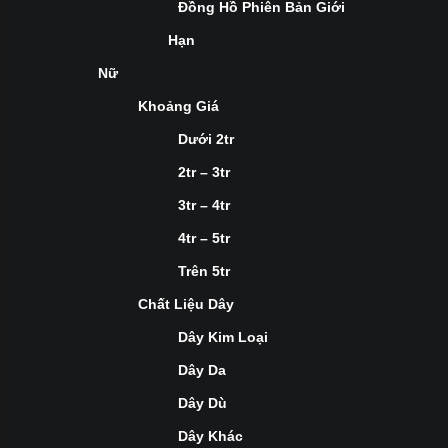
Đồng Hồ Phiên Bản Giới
Hạn
Nữ
Khoảng Giá
Dưới 2tr
2tr – 3tr
3tr – 4tr
4tr – 5tr
Trên 5tr
Chất Liệu Dây
Dây Kim Loại
Dây Da
Dây Dù
Dây Khác