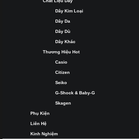
Chất Liệu Dây
Dây Kim Loại
Dây Da
Dây Dù
Dây Khác
Thương Hiệu Hot
Casio
Citizen
Seiko
G-Shock & Baby-G
Skagen
Phụ Kiện
Liên Hệ
Kinh Nghiệm