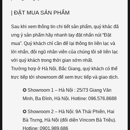
| ĐẶT MUA SẢN PHẨM
Sau khi xem thông tin chi tiết sản phẩm, quý khác đã
ưng ý sản phẩm hãy nhanh tay đặt nhấn nút “Đặt
mua”. Quý khách chỉ cần để lại thông tin liên lạc và
lời nhắn, đội ngũ nhân viên của chúng tôi sẽ liên lạc
với quý khách trong thời gian sớm nhất.
Trường hợp ở Hà Nội, Bắc Giang, quý khách có thể
trực tiếp tới showroom để xem trực tiếp và giao dịch.
✪ Showroom 1 – Hà Nội : 25/73 Giang Văn
Minh, Ba Đình, Hà Nội. Hotline: 096.576.8688
✪ Showroom 2 – Hà Nội: 9A Thái Phiên, Hai
Bà Trưng, Hà Nội (đối diện Vincom Bà Triệu).
Hotline: 0901.989.686