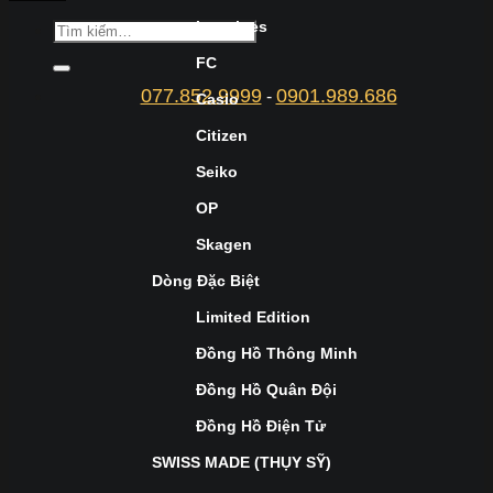
Longines
FC
077.852.9999
0901.989.686
-
Casio
Citizen
Seiko
OP
Skagen
Dòng Đặc Biệt
Limited Edition
Đồng Hồ Thông Minh
Đồng Hồ Quân Đội
Đồng Hồ Điện Tử
SWISS MADE (THỤY SỸ)