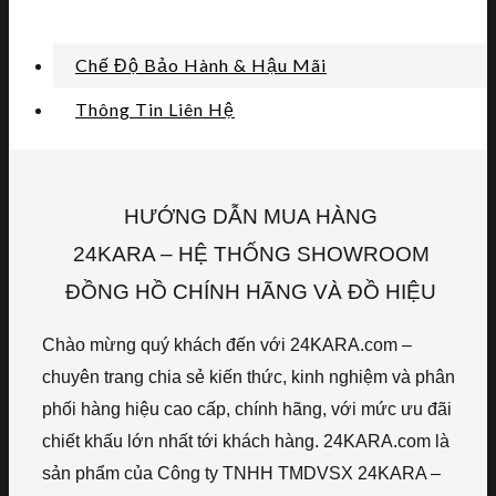
Chế Độ Bảo Hành & Hậu Mãi
Thông Tin Liên Hệ
HƯỚNG DẪN MUA HÀNG
24KARA – HỆ THỐNG SHOWROOM
ĐỒNG HỒ CHÍNH HÃNG VÀ ĐỒ HIỆU
Chào mừng quý khách đến với 24KARA.com –
chuyên trang chia sẻ kiến thức, kinh nghiệm và phân
phối hàng hiệu cao cấp, chính hãng, với mức ưu đãi
chiết khấu lớn nhất tới khách hàng. 24KARA.com là
sản phẩm của Công ty TNHH TMDVSX 24KARA –