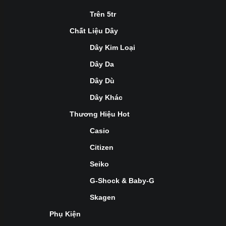
Trên 5tr
Chất Liệu Dây
Dây Kim Loại
Dây Da
Dây Dù
Dây Khác
Thương Hiệu Hot
Casio
Citizen
Seiko
G-Shock & Baby-G
Skagen
Phụ Kiện