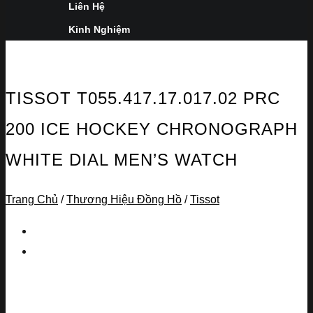
Liên Hệ
Kinh Nghiệm
TISSOT T055.417.17.017.02 PRC
200 ICE HOCKEY CHRONOGRAPH
WHITE DIAL MEN’S WATCH
Trang Chủ
/
Thương Hiệu Đồng Hồ
/
Tissot