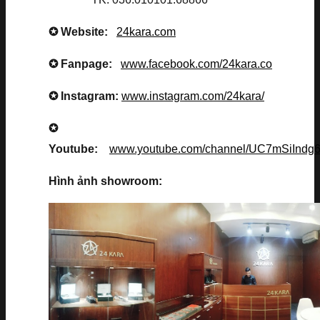
✪ Website:
24kara.com
✪ Fanpage:
www.facebook.com/24kara.co
✪ Instagram:
www.instagram.com/24kara/
✪
Youtube:
www.youtube.com/channel/UC7mSiInd
Hình ảnh showroom: