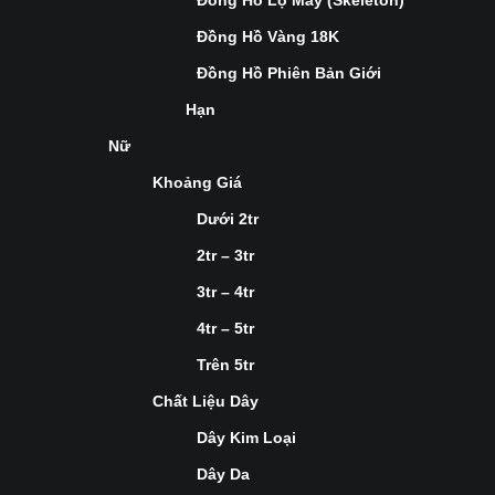
Đồng Hồ Lộ Máy (Skeleton)
Đồng Hồ Vàng 18K
Đồng Hồ Phiên Bản Giới
Hạn
Nữ
Khoảng Giá
Dưới 2tr
2tr – 3tr
3tr – 4tr
4tr – 5tr
Trên 5tr
Chất Liệu Dây
Dây Kim Loại
Dây Da