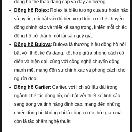
đồng hồ thể thao đẳng cấp và đầy ấn tượng.
Đồng hồ Rolex
: Rolex là biểu tượng của sự hoàn hảo
và uy tín, nổi bật với độ bền vượt trội, cơ chế chuyển
động chính xác và thiết kế sang trọng, khiến mỗi chiếc
đồng hồ trở thành một tài sản quý giá.
Đồng hồ Bulova
: Bulova là thương hiệu đồng hồ nổi
bật với thiết kế đa dạng, kết hợp giữa phong cách cổ
điển và hiện đại, cùng với công nghệ chuyển động
mạnh mẽ, mang đến sự chính xác và phong cách cho
người đeo.
Đồng hồ Cartier
: Cartier, với lịch sử lâu dài trong
ngành chế tác đồng hồ, nổi bật với thiết kế tinh xảo,
sang trọng và tính năng đỉnh cao, mang đến những
chiếc đồng hồ không chỉ là công cụ đo thời gian mà
còn là tác phẩm nghệ thuật.