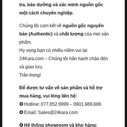
tra, bảo dưỡng và xác minh nguồn gốc
một cách chuyên nghiệp
.
Chúng tôi cam kết về
nguồn gốc nguyên
bản (Authentic)
và
chất lượng
của mọi sản
phẩm.
Hy vọng bạn có nhiều niềm vui tại
24Kara.com – Chúng tôi hân hạnh chào đón
và giao lưu.
Trân trọng!
Để được tư vấn về sản phẩm và hỗ trợ
mua hàng, vui lòng liên hệ:
✪
Hotline: 077.852.9999 – 0901.989.686
✪
Email: Sales@24kara.com
✪ Hệ thống showroom và kho hàng: