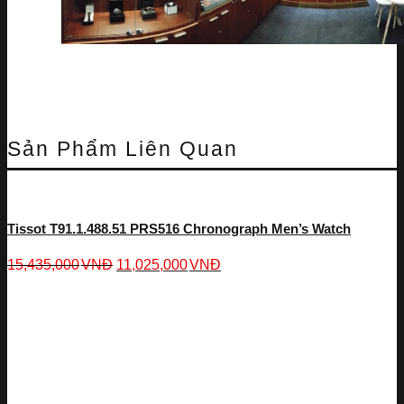
Sản Phẩm Liên Quan
Tissot T91.1.488.51 PRS516 Chronograph Men’s Watch
15,435,000
VNĐ
11,025,000
VNĐ