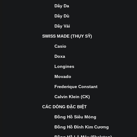
Dây Da
Dây Dù
Dây Vải
SWISS MADE (THỤY SỸ)
Casio
Doxa
Longines
Movado
Frederique Constant
Calvin Klein (CK)
CÁC DÒNG ĐẶC BIỆT
Đồng Hồ Siêu Mỏng
Đồng Hồ Đính Kim Cương