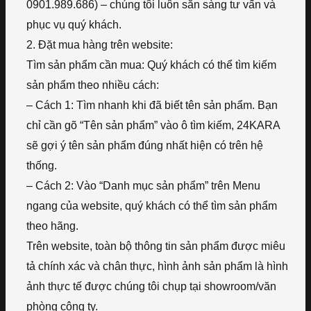
0901.989.686) – chúng tôi luôn sẵn sàng tư vấn và
phục vụ quý khách.
2. Đặt mua hàng trên website:
Tìm sản phẩm cần mua: Quý khách có thể tìm kiếm
sản phẩm theo nhiều cách:
– Cách 1: Tìm nhanh khi đã biết tên sản phẩm. Bạn
chỉ cần gõ “Tên sản phẩm” vào ô tìm kiếm, 24KARA
sẽ gợi ý tên sản phẩm đúng nhất hiện có trên hệ
thống.
– Cách 2: Vào “Danh mục sản phẩm” trên Menu
ngang của website, quý khách có thể tìm sản phẩm
theo hãng.
Trên website, toàn bộ thông tin sản phẩm được miêu
tả chính xác và chân thực, hình ảnh sản phẩm là hình
ảnh thực tế được chúng tôi chụp tại showroom/văn
phòng công ty.