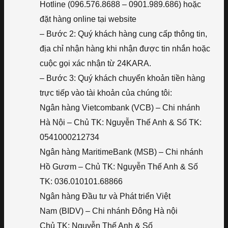
Hotline (096.576.8688 – 0901.989.686) hoặc
đặt hàng online tại website
– Bước 2: Quý khách hàng cung cấp thông tin,
địa chỉ nhận hàng khi nhận được tin nhắn hoặc
cuộc gọi xác nhận từ 24KARA.
– Bước 3: Quý khách chuyển khoản tiền hàng
trực tiếp vào tài khoản của chúng tôi:
Ngân hàng Vietcombank (VCB) – Chi nhánh
Hà Nội – Chủ TK: Nguyễn Thế Anh & Số TK:
0541000212734
Ngân hàng MaritimeBank (MSB) – Chi nhánh
Hồ Gươm – Chủ TK: Nguyễn Thế Anh & Số
TK: 036.010101.68866
Ngân hàng Đầu tư và Phát triển Việt
Nam (BIDV) – Chi nhánh Đông Hà nội
Chủ TK: Nguyễn Thế Anh & Số