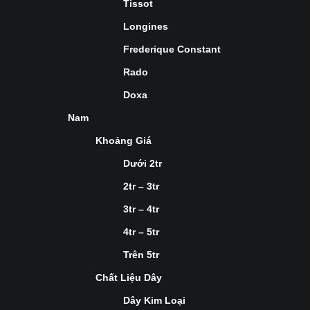
Tissot
Longines
Frederique Constant
Rado
Doxa
Nam
Khoảng Giá
Dưới 2tr
2tr – 3tr
3tr – 4tr
4tr – 5tr
Trên 5tr
Chất Liệu Dây
Dây Kim Loại