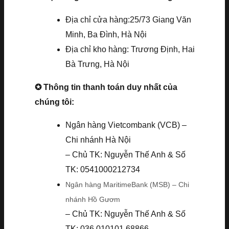
Địa chỉ cửa hàng:25/73 Giang Văn
Minh, Ba Đình, Hà Nội
Địa chỉ kho hàng: Trương Định, Hai
Bà Trưng, Hà Nội
✪ Thông tin thanh toán duy nhất của
chúng tôi:
Ngân hàng Vietcombank (VCB) –
Chi nhánh Hà Nội
– Chủ TK: Nguyễn Thế Anh & Số
TK: 0541000212734
Ngân hàng MaritimeBank (MSB) – Chi
nhánh Hồ Gươm
– Chủ TK: Nguyễn Thế Anh & Số
TK: 036.010101.68866