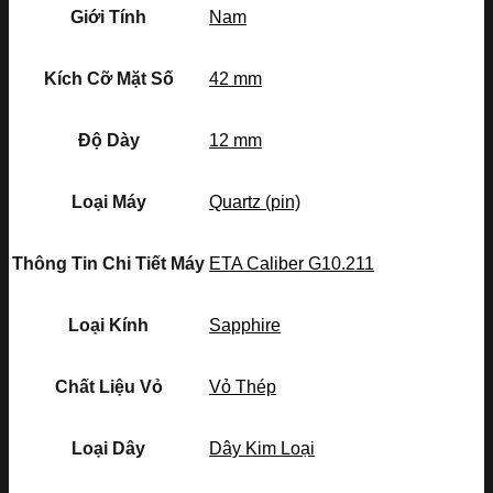
Giới Tính
Nam
Kích Cỡ Mặt Số
42 mm
Độ Dày
12 mm
Loại Máy
Quartz (pin)
Thông Tin Chi Tiết Máy
ETA Caliber G10.211
Loại Kính
Sapphire
Chất Liệu Vỏ
Vỏ Thép
Loại Dây
Dây Kim Loại