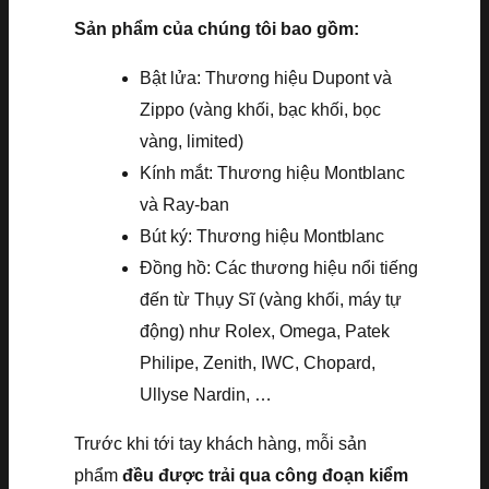
Sản phẩm của chúng tôi bao gồm:
Bật lửa: Thương hiệu Dupont và
Zippo (vàng khối, bạc khối, bọc
vàng, limited)
Kính mắt: Thương hiệu Montblanc
và Ray-ban
Bút ký: Thương hiệu Montblanc
Đồng hồ: Các thương hiệu nổi tiếng
đến từ Thụy Sĩ (vàng khối, máy tự
động) như Rolex, Omega, Patek
Philipe, Zenith, IWC, Chopard,
Ullyse Nardin, …
Trước khi tới tay khách hàng, mỗi sản
phẩm
đều được trải qua công đoạn kiểm