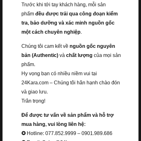
Trước khi tới tay khách hàng, mỗi sản
phẩm
đều được trải qua công đoạn kiểm
tra, bảo dưỡng và xác minh nguồn gốc
một cách chuyên nghiệp
.
Chúng tôi cam kết về
nguồn gốc nguyên
bản (Authentic)
và
chất lượng
của mọi sản
phẩm.
Hy vọng bạn có nhiều niềm vui tại
24Kara.com – Chúng tôi hân hạnh chào đón
và giao lưu.
Trân trọng!
Để được tư vấn về sản phẩm và hỗ trợ
mua hàng, vui lòng liên hệ:
✪
Hotline: 077.852.9999 – 0901.989.686