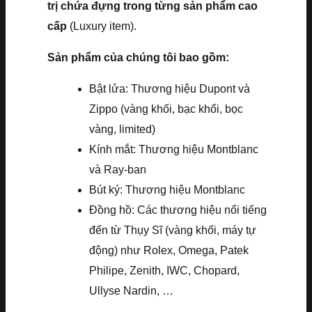
trị chứa đựng trong từng sản phẩm cao
cấp
(Luxury item).
Sản phẩm của chúng tôi bao gồm:
Bật lửa: Thương hiệu Dupont và
Zippo (vàng khối, bạc khối, bọc
vàng, limited)
Kính mắt: Thương hiệu Montblanc
và Ray-ban
Bút ký: Thương hiệu Montblanc
Đồng hồ: Các thương hiệu nổi tiếng
đến từ Thụy Sĩ (vàng khối, máy tự
động) như Rolex, Omega, Patek
Philipe, Zenith, IWC, Chopard,
Ullyse Nardin, …