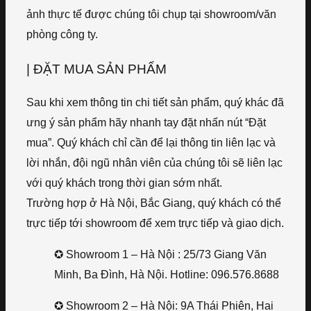
ảnh thực tế được chúng tôi chụp tại showroom/văn
phòng công ty.
| ĐẶT MUA SẢN PHẨM
Sau khi xem thông tin chi tiết sản phẩm, quý khác đã
ưng ý sản phẩm hãy nhanh tay đặt nhấn nút “Đặt
mua”. Quý khách chỉ cần để lại thông tin liên lạc và
lời nhắn, đội ngũ nhân viên của chúng tôi sẽ liên lạc
với quý khách trong thời gian sớm nhất.
Trường hợp ở Hà Nội, Bắc Giang, quý khách có thể
trực tiếp tới showroom để xem trực tiếp và giao dịch.
✪ Showroom 1 – Hà Nội : 25/73 Giang Văn
Minh, Ba Đình, Hà Nội. Hotline: 096.576.8688
✪ Showroom 2 – Hà Nội: 9A Thái Phiên, Hai