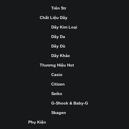
Trên 5tr
Chất Liệu Dây
Dây Kim Loại
Dây Da
Dây Dù
Dây Khác
Thương Hiệu Hot
Casio
Citizen
Seiko
G-Shock & Baby-G
Skagen
Phụ Kiện