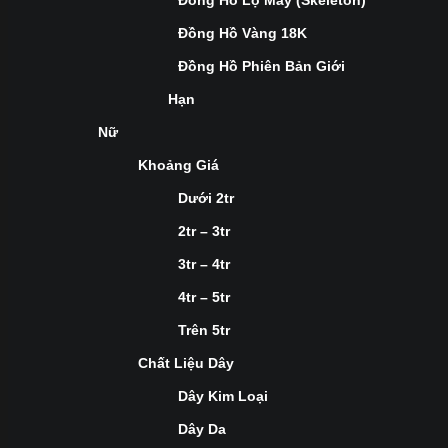
Đồng Hồ Lộ Máy (Skeleton)
Đồng Hồ Vàng 18K
Đồng Hồ Phiên Bản Giới
Hạn
Nữ
Khoảng Giá
Dưới 2tr
2tr – 3tr
3tr – 4tr
4tr – 5tr
Trên 5tr
Chất Liệu Dây
Dây Kim Loại
Dây Da