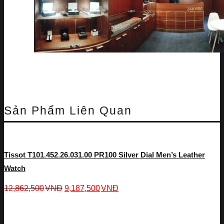
Sản Phẩm Liên Quan
Tissot T101.452.26.031.00 PR100 Silver Dial Men’s Leather
Watch
12,862,500
VNĐ
9,187,500
VNĐ