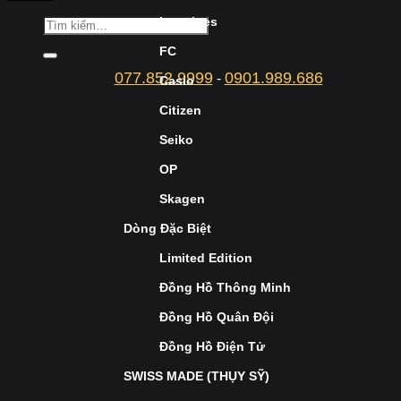
Longines
FC
077.852.9999
0901.989.686
-
Casio
Citizen
Seiko
OP
Skagen
Dòng Đặc Biệt
Limited Edition
Đồng Hồ Thông Minh
Đồng Hồ Quân Đội
Đồng Hồ Điện Tử
SWISS MADE (THỤY SỸ)