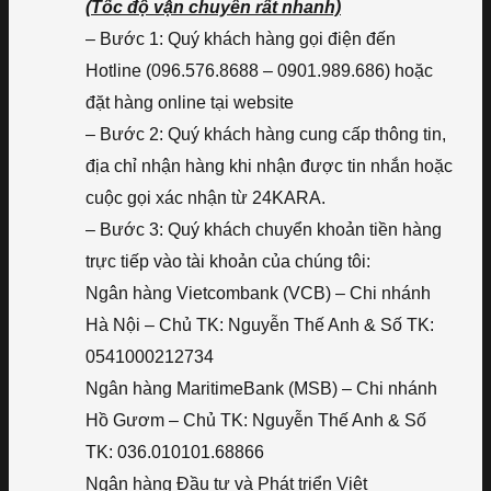
(Tốc độ vận chuyển rất nhanh)
– Bước 1: Quý khách hàng gọi điện đến
Hotline (096.576.8688 – 0901.989.686) hoặc
đặt hàng online tại website
– Bước 2: Quý khách hàng cung cấp thông tin,
địa chỉ nhận hàng khi nhận được tin nhắn hoặc
cuộc gọi xác nhận từ 24KARA.
– Bước 3: Quý khách chuyển khoản tiền hàng
trực tiếp vào tài khoản của chúng tôi:
Ngân hàng Vietcombank (VCB) – Chi nhánh
Hà Nội – Chủ TK: Nguyễn Thế Anh & Số TK:
0541000212734
Ngân hàng MaritimeBank (MSB) – Chi nhánh
Hồ Gươm – Chủ TK: Nguyễn Thế Anh & Số
TK: 036.010101.68866
Ngân hàng Đầu tư và Phát triển Việt