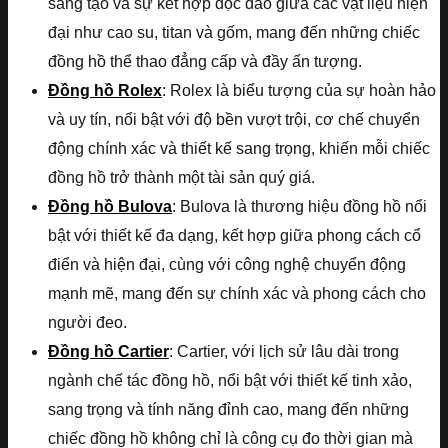
sáng tạo và sự kết hợp độc đáo giữa các vật liệu hiện
đại như cao su, titan và gốm, mang đến những chiếc
đồng hồ thể thao đẳng cấp và đầy ấn tượng.
Đồng hồ Rolex
: Rolex là biểu tượng của sự hoàn hảo
và uy tín, nổi bật với độ bền vượt trội, cơ chế chuyển
động chính xác và thiết kế sang trọng, khiến mỗi chiếc
đồng hồ trở thành một tài sản quý giá.
Đồng hồ Bulova
: Bulova là thương hiệu đồng hồ nổi
bật với thiết kế đa dạng, kết hợp giữa phong cách cổ
điển và hiện đại, cùng với công nghệ chuyển động
mạnh mẽ, mang đến sự chính xác và phong cách cho
người đeo.
Đồng hồ Cartier
: Cartier, với lịch sử lâu dài trong
ngành chế tác đồng hồ, nổi bật với thiết kế tinh xảo,
sang trọng và tính năng đỉnh cao, mang đến những
chiếc đồng hồ không chỉ là công cụ đo thời gian mà