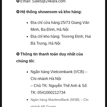
✪
Email: Sales@24kara.com
✪ Hệ thống showroom và kho hàng:
Địa chỉ cửa hàng:25/73 Giang Văn
Minh, Ba Đình, Hà Nội
Địa chỉ kho hàng: Trương Định, Hai
Bà Trưng, Hà Nội
✪ Thông tin thanh toán duy nhất của
chúng tôi:
Ngân hàng Vietcombank (VCB) –
Chi nhánh Hà Nội
– Chủ TK: Nguyễn Thế Anh & Số
TK: 0541000212734
Ngân hàng MaritimeBank (MSB) – Chi
nhánh Hồ Gươm