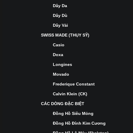
Dây Da
Dây Dù
Dây Vải
SWISS MADE (THỤY SỸ)
Casio
Doxa
Longines
Movado
Frederique Constant
Calvin Klein (CK)
CÁC DÒNG ĐẶC BIỆT
Đồng Hồ Siêu Mỏng
Đồng Hồ Đính Kim Cương