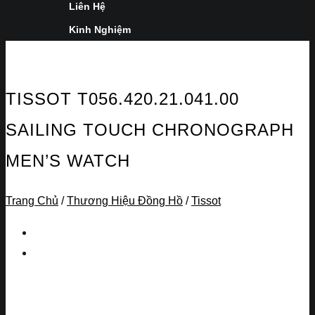
Liên Hệ
Kinh Nghiệm
TISSOT T056.420.21.041.00
SAILING TOUCH CHRONOGRAPH
MEN’S WATCH
Trang Chủ
/
Thương Hiệu Đồng Hồ
/
Tissot