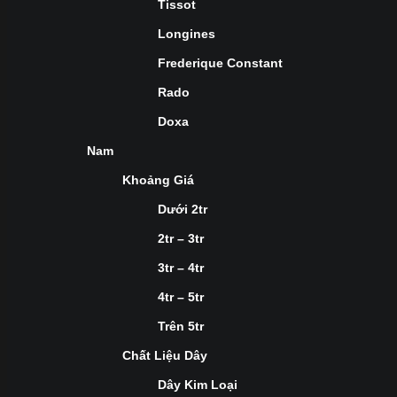
Tissot
Longines
Frederique Constant
Rado
Doxa
Nam
Khoảng Giá
Dưới 2tr
2tr – 3tr
3tr – 4tr
4tr – 5tr
Trên 5tr
Chất Liệu Dây
Dây Kim Loại