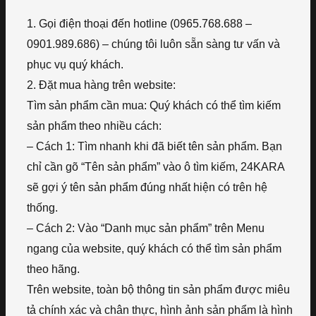
1. Gọi điện thoại đến hotline (0965.768.688 –
0901.989.686) – chúng tôi luôn sẵn sàng tư vấn và
phục vụ quý khách.
2. Đặt mua hàng trên website:
Tìm sản phẩm cần mua: Quý khách có thể tìm kiếm
sản phẩm theo nhiều cách:
– Cách 1: Tìm nhanh khi đã biết tên sản phẩm. Bạn
chỉ cần gõ “Tên sản phẩm” vào ô tìm kiếm, 24KARA
sẽ gợi ý tên sản phẩm đúng nhất hiện có trên hệ
thống.
– Cách 2: Vào “Danh mục sản phẩm” trên Menu
ngang của website, quý khách có thể tìm sản phẩm
theo hãng.
Trên website, toàn bộ thông tin sản phẩm được miêu
tả chính xác và chân thực, hình ảnh sản phẩm là hình