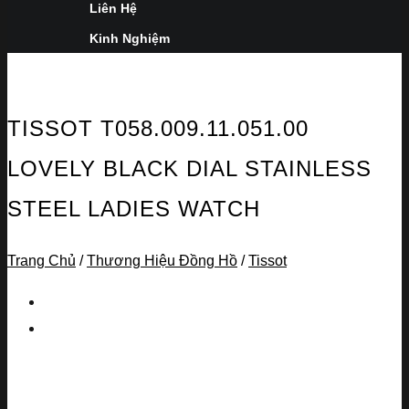
Liên Hệ
Kinh Nghiệm
TISSOT T058.009.11.051.00
LOVELY BLACK DIAL STAINLESS
STEEL LADIES WATCH
Trang Chủ
/
Thương Hiệu Đồng Hồ
/
Tissot