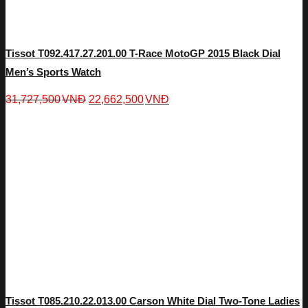
Tissot T092.417.27.201.00 T-Race MotoGP 2015 Black Dial
Men’s Sports Watch
31,727,500
VNĐ
22,662,500
VNĐ
Tissot T085.210.22.013.00 Carson White Dial Two-Tone Ladies