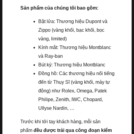
Sản phẩm của chúng tôi bao gồm:
Bật lửa: Thương hiệu Dupont và
Zippo (vàng khối, bạc khối, bọc
vàng, limited)
Kính mắt: Thương hiệu Montblanc
và Ray-ban
Bút ký: Thương hiệu Montblanc
Đồng hồ: Các thương hiệu nổi tiếng
đến từ Thụy Sĩ (vàng khối, máy tự
động) như Rolex, Omega, Patek
Philipe, Zenith, IWC, Chopard,
Ullyse Nardin, …
Trước khi tới tay khách hàng, mỗi sản
phẩm
đều được trải qua công đoạn kiểm