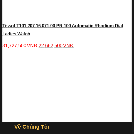
Tissot T101.207.16.071.00 PR 100 Automatic Rhodium Dial
Ladies Watch
31,727,500
VNĐ
22,662,500
VNĐ
Về Chúng Tôi