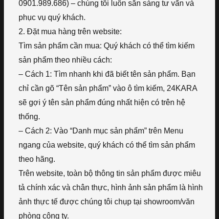
0901.989.686) – chúng tôi luôn sẵn sàng tư vấn và
phục vụ quý khách.
2. Đặt mua hàng trên website:
Tìm sản phẩm cần mua: Quý khách có thể tìm kiếm
sản phẩm theo nhiều cách:
– Cách 1: Tìm nhanh khi đã biết tên sản phẩm. Bạn
chỉ cần gõ “Tên sản phẩm” vào ô tìm kiếm, 24KARA
sẽ gợi ý tên sản phẩm đúng nhất hiện có trên hệ
thống.
– Cách 2: Vào “Danh mục sản phẩm” trên Menu
ngang của website, quý khách có thể tìm sản phẩm
theo hãng.
Trên website, toàn bộ thông tin sản phẩm được miêu
tả chính xác và chân thực, hình ảnh sản phẩm là hình
ảnh thực tế được chúng tôi chụp tại showroom/văn
phòng công ty.