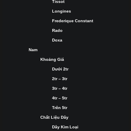
Tissot
Longines
Frederique Constant
Rado
Doxa
Nam
Khoảng Giá
Dưới 2tr
2tr – 3tr
3tr – 4tr
4tr – 5tr
Trên 5tr
Chất Liệu Dây
Dây Kim Loại