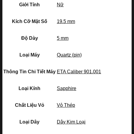
Giới Tính
Nữ
Kích Cỡ Mặt Số
19.5 mm
Độ Dày
5 mm
Loại Máy
Quartz (pin)
Thông Tin Chi Tiết Máy
ETA Caliber 901.001
Loại Kính
Sapphire
Chất Liệu Vỏ
Vỏ Thép
Loại Dây
Dây Kim Loại