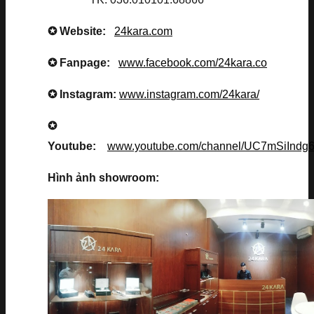
✪ Website:
24kara.com
✪ Fanpage:
www.facebook.com/24kara.co
✪ Instagram:
www.instagram.com/24kara/
✪
Youtube:
www.youtube.com/channel/UC7mSiInd
Hình ảnh showroom: