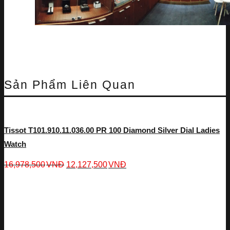
Sản Phẩm Liên Quan
Tissot T101.910.11.036.00 PR 100 Diamond Silver Dial Ladies
Watch
16,978,500
VNĐ
12,127,500
VNĐ