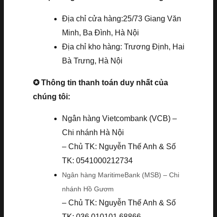
Địa chỉ cửa hàng:25/73 Giang Văn
Minh, Ba Đình, Hà Nội
Địa chỉ kho hàng: Trương Định, Hai
Bà Trưng, Hà Nội
✪ Thông tin thanh toán duy nhất của
chúng tôi:
Ngân hàng Vietcombank (VCB) –
Chi nhánh Hà Nội
– Chủ TK: Nguyễn Thế Anh & Số
TK: 0541000212734
Ngân hàng MaritimeBank (MSB) – Chi
nhánh Hồ Gươm
– Chủ TK: Nguyễn Thế Anh & Số
TK: 036.010101.68866