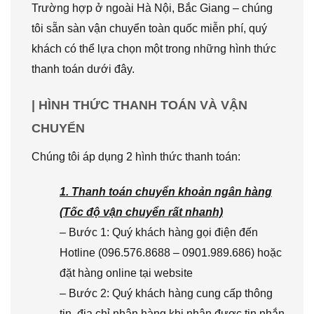
Trường hợp ở ngoài Hà Nội, Bắc Giang – chúng
tôi sẵn sàn vận chuyển toàn quốc miễn phí, quý
khách có thể lựa chọn một trong những hình thức
thanh toán dưới đây.
| HÌNH THỨC THANH TOÁN VÀ VẬN
CHUYỂN
Chúng tôi áp dụng 2 hình thức thanh toán:
1. Thanh toán chuyển khoản ngân hàng
(Tốc độ vận chuyển rất nhanh)
– Bước 1: Quý khách hàng gọi điện đến
Hotline (096.576.8688 – 0901.989.686) hoặc
đặt hàng online tại website
– Bước 2: Quý khách hàng cung cấp thông
tin, địa chỉ nhận hàng khi nhận được tin nhắn