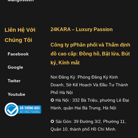
Liên Hệ Với
24KARA – Luxury Passion
Chúng Tôi
Công ty pPhân phối và Thẩm định
đồ cao cấp: Đồng hồ, Bật lửa, Bút
Facebook
ký, Kính mắt
Google
Nơi Đăng Ký :Phòng Đăng Ký Kinh
Twiter
Doanh, Sở Kế Hoạch Và Đầu Tư Thành
Phố Hà Nội
Youtube
✪ Hà Nội : 332 Bà Triệu, phường Lê Đại
Hành, quận Hai Bà Trưng, Hà Nội
✪ Sài Gòn: 39 Đường 3/2, Phường 11,
Quận 10, thành phố Hồ Chí Minh.