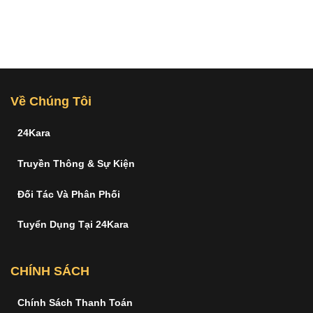
Về Chúng Tôi
24Kara
Truyền Thông & Sự Kiện
Đối Tác Và Phân Phối
Tuyển Dụng Tại 24Kara
CHÍNH SÁCH
Chính Sách Thanh Toán