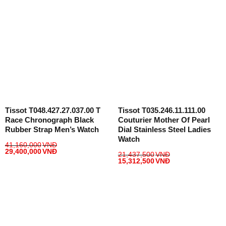
Tissot T048.427.27.037.00 T
Tissot T035.246.11.111.00
Race Chronograph Black
Couturier Mother Of Pearl
Rubber Strap Men’s Watch
Dial Stainless Steel Ladies
Watch
41,160,000
VNĐ
29,400,000
VNĐ
21,437,500
VNĐ
15,312,500
VNĐ