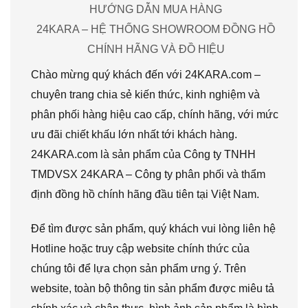
HƯỚNG DẪN MUA HÀNG
24KARA – HỆ THỐNG SHOWROOM ĐỒNG HỒ
CHÍNH HÃNG VÀ ĐỒ HIỆU
Chào mừng quý khách đến với 24KARA.com –
chuyên trang chia sẻ kiến thức, kinh nghiệm và
phân phối hàng hiệu cao cấp, chính hãng, với mức
ưu đãi chiết khấu lớn nhất tới khách hàng.
24KARA.com là sản phẩm của Công ty TNHH
TMDVSX 24KARA – Công ty phân phối và thẩm
định đồng hồ chính hãng đầu tiên tại Việt Nam.
Để tìm được sản phẩm, quý khách vui lòng liên hệ
Hotline hoặc truy cập website chính thức của
chúng tôi để lựa chọn sản phẩm ưng ý. Trên
website, toàn bộ thông tin sản phẩm được miêu tả