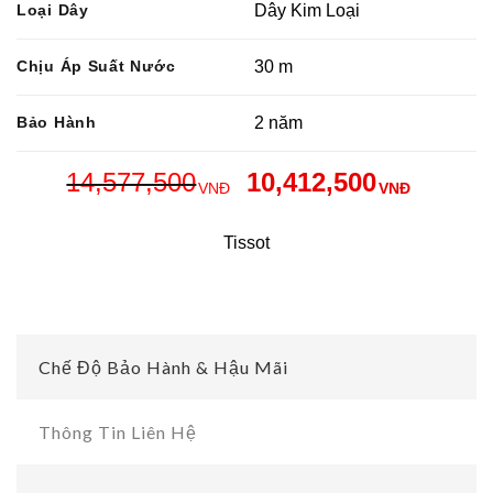
Loại Dây
Dây Kim Loại
Chịu Áp Suất Nước
30 m
Bảo Hành
2 năm
14,577,500
10,412,500
VNĐ
VNĐ
Tissot
Chế Độ Bảo Hành & Hậu Mãi
Thông Tin Liên Hệ