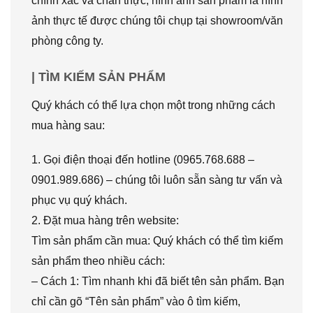
chính xác và chân thực, hình ảnh sản phẩm là hình
ảnh thực tế được chúng tôi chụp tại showroom/văn
phòng công ty.
| TÌM KIẾM SẢN PHẨM
Quý khách có thể lựa chọn một trong những cách
mua hàng sau:
1. Gọi điện thoại đến hotline (0965.768.688 –
0901.989.686) – chúng tôi luôn sẵn sàng tư vấn và
phục vụ quý khách.
2. Đặt mua hàng trên website:
Tìm sản phẩm cần mua: Quý khách có thể tìm kiếm
sản phẩm theo nhiều cách:
– Cách 1: Tìm nhanh khi đã biết tên sản phẩm. Bạn
chỉ cần gõ “Tên sản phẩm” vào ô tìm kiếm,