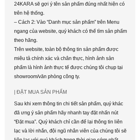
24KARA sẽ gợi ý tên sản phẩm đúng nhất hiện có
trên hệ thống.
– Cách 2: Vào “Danh mục sản phẩm” trên Menu
ngang của website, quý khách có thể tìm sản phẩm
theo hãng.
Trên website, toàn bộ thông tin sản phẩm được
miêu tả chính xác và chân thực, hình ảnh sản
phẩm là hình ảnh thực tế được chúng tôi chụp tại
showroom/văn phòng công ty.
| ĐẶT MUA SẢN PHẨM
Sau khi xem thông tin chi tiết sản phẩm, quý khác
đã ưng ý sản phẩm hãy nhanh tay đặt nhấn nút
“Đặt mua”. Quý khách chỉ cần để lại thông tin liên
lạc và lời nhắn, đội ngũ nhân viên của chúng tôi sẽ
liên lạc với quý khách trong thời gian sớm nhất.