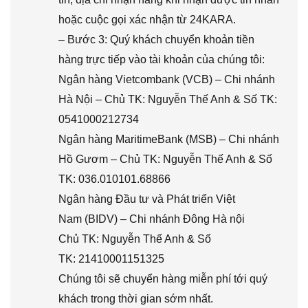
hoặc cuộc gọi xác nhận từ 24KARA.
– Bước 3: Quý khách chuyển khoản tiền
hàng trực tiếp vào tài khoản của chúng tôi:
Ngân hàng Vietcombank (VCB) – Chi nhánh
Hà Nội – Chủ TK: Nguyễn Thế Anh & Số TK:
0541000212734
Ngân hàng MaritimeBank (MSB) – Chi nhánh
Hồ Gươm – Chủ TK: Nguyễn Thế Anh & Số
TK: 036.010101.68866
Ngân hàng Đầu tư và Phát triển Việt
Nam (BIDV) – Chi nhánh Đông Hà nội
Chủ TK: Nguyễn Thế Anh & Số
TK: 21410001151325
Chúng tôi sẽ chuyển hàng miễn phí tới quý
khách trong thời gian sớm nhất.