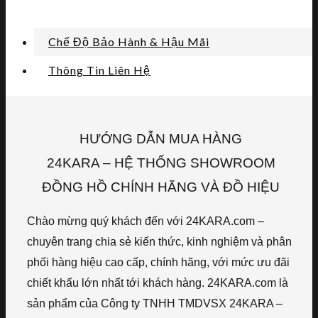
Chế Độ Bảo Hành & Hậu Mãi
Thông Tin Liên Hệ
HƯỚNG DẪN MUA HÀNG
24KARA – HỆ THỐNG SHOWROOM
ĐỒNG HỒ CHÍNH HÃNG VÀ ĐỒ HIỆU
Chào mừng quý khách đến với 24KARA.com –
chuyên trang chia sẻ kiến thức, kinh nghiệm và phân
phối hàng hiệu cao cấp, chính hãng, với mức ưu đãi
chiết khấu lớn nhất tới khách hàng. 24KARA.com là
sản phẩm của Công ty TNHH TMDVSX 24KARA –