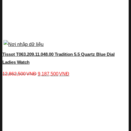
Tissot T063.209.11.048.00 Tradition 5.5 Quartz Blue Dial
Ladies Watch
12,862,500
VNĐ
9,187,500
VNĐ