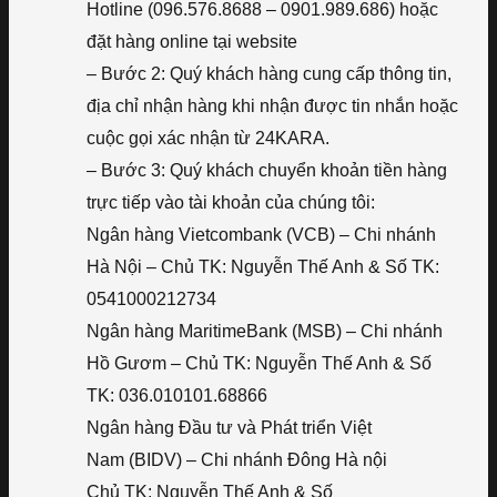
Hotline (096.576.8688 – 0901.989.686) hoặc
đặt hàng online tại website
– Bước 2: Quý khách hàng cung cấp thông tin,
địa chỉ nhận hàng khi nhận được tin nhắn hoặc
cuộc gọi xác nhận từ 24KARA.
– Bước 3: Quý khách chuyển khoản tiền hàng
trực tiếp vào tài khoản của chúng tôi:
Ngân hàng Vietcombank (VCB) – Chi nhánh
Hà Nội – Chủ TK: Nguyễn Thế Anh & Số TK:
0541000212734
Ngân hàng MaritimeBank (MSB) – Chi nhánh
Hồ Gươm – Chủ TK: Nguyễn Thế Anh & Số
TK: 036.010101.68866
Ngân hàng Đầu tư và Phát triển Việt
Nam (BIDV) – Chi nhánh Đông Hà nội
Chủ TK: Nguyễn Thế Anh & Số