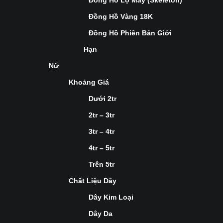
Đồng Hồ Lộ Máy (Skeleton)
Đồng Hồ Vàng 18K
Đồng Hồ Phiên Bản Giới
Hạn
Nữ
Khoảng Giá
Dưới 2tr
2tr – 3tr
3tr – 4tr
4tr – 5tr
Trên 5tr
Chất Liệu Dây
Dây Kim Loại
Dây Da