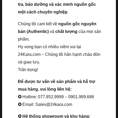
tra, bảo dưỡng và xác minh nguồn gốc
một cách chuyên nghiệp
.
Chúng tôi cam kết về
nguồn gốc nguyên
bản (Authentic)
và
chất lượng
của mọi sản
phẩm.
Hy vọng bạn có nhiều niềm vui tại
24Kara.com – Chúng tôi hân hạnh chào đón
và giao lưu.
Trân trọng!
Để được tư vấn về sản phẩm và hỗ trợ
mua hàng, vui lòng liên hệ:
✪
Hotline: 077.852.9999 – 0901.989.686
✪
Email: Sales@24kara.com
✪ Hệ thống showroom và kho hàng: