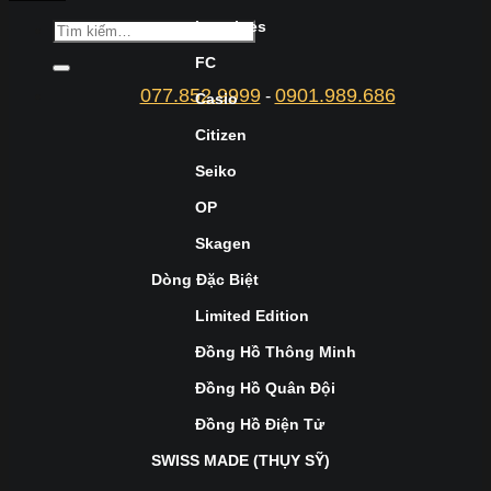
Longines
FC
077.852.9999
0901.989.686
-
Casio
Citizen
Seiko
OP
Skagen
Dòng Đặc Biệt
Limited Edition
Đồng Hồ Thông Minh
Đồng Hồ Quân Đội
Đồng Hồ Điện Tử
SWISS MADE (THỤY SỸ)