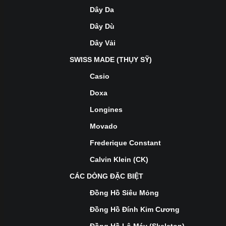
Dây Da
Dây Dù
Dây Vải
SWISS MADE (THỤY SỸ)
Casio
Doxa
Longines
Movado
Frederique Constant
Calvin Klein (CK)
CÁC DÒNG ĐẶC BIỆT
Đồng Hồ Siêu Mỏng
Đồng Hồ Đính Kim Cương