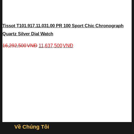
Tissot T101.917.11.031.00 PR 100 Sport Chic Chronograph
Quartz Silver Dial Watch
16,292,500
VNĐ
11,637,500
VNĐ
Về Chúng Tôi