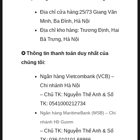
Địa chỉ cửa hàng:25/73 Giang Văn
Minh, Ba Đình, Hà Nội
Địa chỉ kho hàng: Trương Định, Hai
Bà Trưng, Hà Nội
✪ Thông tin thanh toán duy nhất của
chúng tôi:
Ngân hàng Vietcombank (VCB) –
Chi nhánh Hà Nội
– Chủ TK: Nguyễn Thế Anh & Số
TK: 0541000212734
Ngân hàng MaritimeBank (MSB) – Chi
nhánh Hồ Gươm
– Chủ TK: Nguyễn Thế Anh & Số
TK: 036.010101.68866