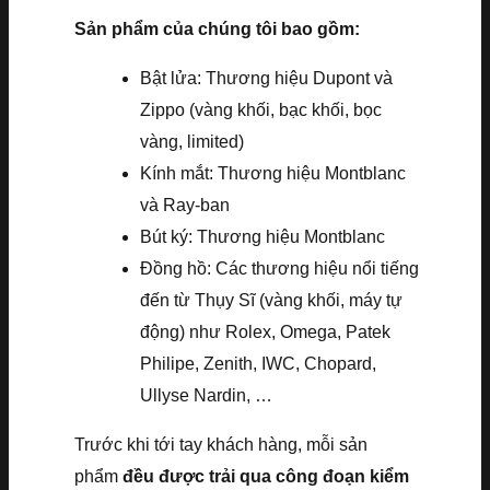
Sản phẩm của chúng tôi bao gồm:
Bật lửa: Thương hiệu Dupont và
Zippo (vàng khối, bạc khối, bọc
vàng, limited)
Kính mắt: Thương hiệu Montblanc
và Ray-ban
Bút ký: Thương hiệu Montblanc
Đồng hồ: Các thương hiệu nổi tiếng
đến từ Thụy Sĩ (vàng khối, máy tự
động) như Rolex, Omega, Patek
Philipe, Zenith, IWC, Chopard,
Ullyse Nardin, …
Trước khi tới tay khách hàng, mỗi sản
phẩm
đều được trải qua công đoạn kiểm