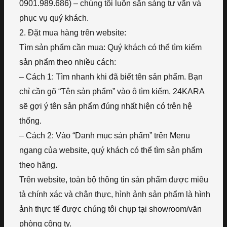
0901.989.686) – chúng tôi luôn sẵn sàng tư vấn và
phục vụ quý khách.
2. Đặt mua hàng trên website:
Tìm sản phẩm cần mua: Quý khách có thể tìm kiếm
sản phẩm theo nhiều cách:
– Cách 1: Tìm nhanh khi đã biết tên sản phẩm. Bạn
chỉ cần gõ “Tên sản phẩm” vào ô tìm kiếm, 24KARA
sẽ gợi ý tên sản phẩm đúng nhất hiện có trên hệ
thống.
– Cách 2: Vào “Danh mục sản phẩm” trên Menu
ngang của website, quý khách có thể tìm sản phẩm
theo hãng.
Trên website, toàn bộ thông tin sản phẩm được miêu
tả chính xác và chân thực, hình ảnh sản phẩm là hình
ảnh thực tế được chúng tôi chụp tại showroom/văn
phòng công ty.