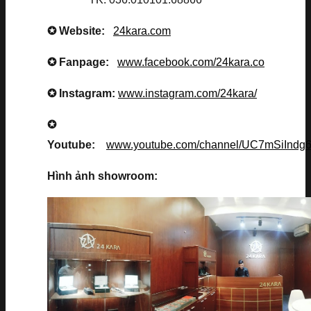
✪ Website:
24kara.com
✪ Fanpage:
www.facebook.com/24kara.co
✪ Instagram:
www.instagram.com/24kara/
✪
Youtube:
www.youtube.com/channel/UC7mSiInd
Hình ảnh showroom: