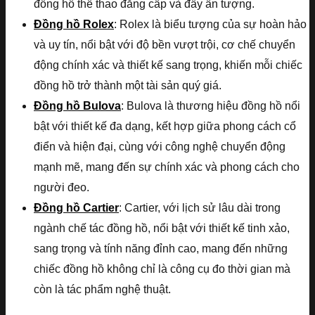
đồng hồ thể thao đẳng cấp và đầy ấn tượng.
Đồng hồ Rolex
: Rolex là biểu tượng của sự hoàn hảo
và uy tín, nổi bật với độ bền vượt trội, cơ chế chuyển
động chính xác và thiết kế sang trọng, khiến mỗi chiếc
đồng hồ trở thành một tài sản quý giá.
Đồng hồ Bulova
: Bulova là thương hiệu đồng hồ nổi
bật với thiết kế đa dạng, kết hợp giữa phong cách cổ
điển và hiện đại, cùng với công nghệ chuyển động
mạnh mẽ, mang đến sự chính xác và phong cách cho
người đeo.
Đồng hồ Cartier
: Cartier, với lịch sử lâu dài trong
ngành chế tác đồng hồ, nổi bật với thiết kế tinh xảo,
sang trọng và tính năng đỉnh cao, mang đến những
chiếc đồng hồ không chỉ là công cụ đo thời gian mà
còn là tác phẩm nghệ thuật.