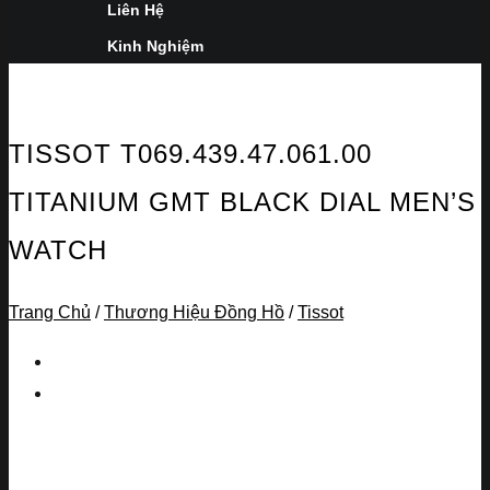
Liên Hệ
Kinh Nghiệm
TISSOT T069.439.47.061.00
TITANIUM GMT BLACK DIAL MEN’S
WATCH
Trang Chủ
/
Thương Hiệu Đồng Hồ
/
Tissot