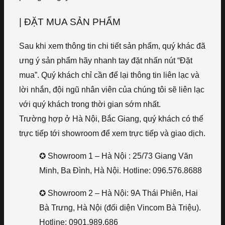
| ĐẶT MUA SẢN PHẨM
Sau khi xem thông tin chi tiết sản phẩm, quý khác đã
ưng ý sản phẩm hãy nhanh tay đặt nhấn nút “Đặt
mua”. Quý khách chỉ cần để lại thông tin liên lạc và
lời nhắn, đội ngũ nhân viên của chúng tôi sẽ liên lạc
với quý khách trong thời gian sớm nhất.
Trường hợp ở Hà Nội, Bắc Giang, quý khách có thể
trực tiếp tới showroom để xem trực tiếp và giao dịch.
✪ Showroom 1 – Hà Nội : 25/73 Giang Văn
Minh, Ba Đình, Hà Nội. Hotline: 096.576.8688
✪ Showroom 2 – Hà Nội: 9A Thái Phiên, Hai
Bà Trưng, Hà Nội (đối diện Vincom Bà Triệu).
Hotline: 0901.989.686