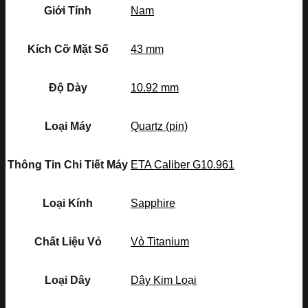
Giới Tính
Nam
Kích Cỡ Mặt Số
43 mm
Độ Dày
10.92 mm
Loại Máy
Quartz (pin)
Thông Tin Chi Tiết Máy
ETA Caliber G10.961
Loại Kính
Sapphire
Chất Liệu Vỏ
Vỏ Titanium
Loại Dây
Dây Kim Loại