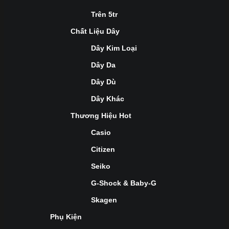
Trên 5tr
Chất Liệu Dây
Dây Kim Loại
Dây Da
Dây Dù
Dây Khác
Thương Hiệu Hot
Casio
Citizen
Seiko
G-Shock & Baby-G
Skagen
Phụ Kiện