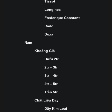
Tissot
Longines
Frederique Constant
Rado
Doxa
Nam
Khoảng Giá
Dưới 2tr
2tr – 3tr
3tr – 4tr
4tr – 5tr
Trên 5tr
Chất Liệu Dây
Dây Kim Loại