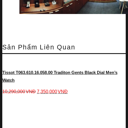
Sản Phẩm Liên Quan
Tissot T063.610.16.058.00 Traditon Gents Black Dial Men’s
Watch
10,290,000
VNĐ
7,350,000
VNĐ