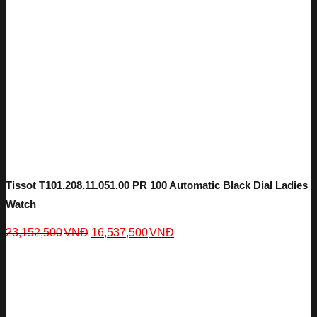
Tissot T101.208.11.051.00 PR 100 Automatic Black Dial Ladies
Watch
23,152,500
VNĐ
16,537,500
VNĐ