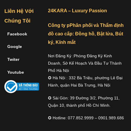
Liên Hệ Với
24KARA – Luxury Passion
Chúng Tôi
Công ty pPhân phối và Thẩm định
đồ cao cấp: Đồng hồ, Bật lửa, Bút
Facebook
ký, Kính mắt
Google
Nơi Đăng Ký :Phòng Đăng Ký Kinh
Twiter
Doanh, Sở Kế Hoạch Và Đầu Tư Thành
Phố Hà Nội
Youtube
✪ Hà Nội : 332 Bà Triệu, phường Lê Đại
Hành, quận Hai Bà Trưng, Hà Nội
✪ Sài Gòn: 39 Đường 3/2, Phường 11,
Quận 10, thành phố Hồ Chí Minh.
✪ Hotline: 077.852.9999 – 0901.989.686