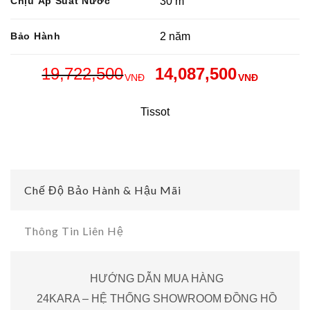
Chịu Áp Suất Nước
30 m
Bảo Hành
2 năm
19,722,500
14,087,500
VNĐ
VNĐ
Tissot
Chế Độ Bảo Hành & Hậu Mãi
Thông Tin Liên Hệ
HƯỚNG DẪN MUA HÀNG
24KARA – HỆ THỐNG SHOWROOM ĐỒNG HỒ