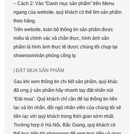
– Cách 2: Vào “Danh mục sản phẩm” trên Menu
ngang của website, quý khách có thể tìm sản phẩm
theo hãng.
Trên website, toàn bộ thông tin sản phẩm được
miêu tả chính xác và chân thực, hình ảnh sản
phẩm là hình ảnh thực tế được chúng tôi chụp tại
showroom/văn phòng công ty.
| ĐẶT MUA SẢN PHẨM
Sau khi xem thông tin chi tiết sản phẩm, quý khác
đã ưng ý sản phẩm hãy nhanh tay đặt nhấn nút
“Đặt mua”. Quý khách chỉ cần để lại thông tin liên
lạc và lời nhắn, đội ngũ nhân viên của chúng tôi sẽ
liên lạc với quý khách trong thời gian sớm nhất.
Trường hợp ở Hà Nội, Bắc Giang, quý khách có
thể trực tiếp tới showroom để xem trực tiếp và giao