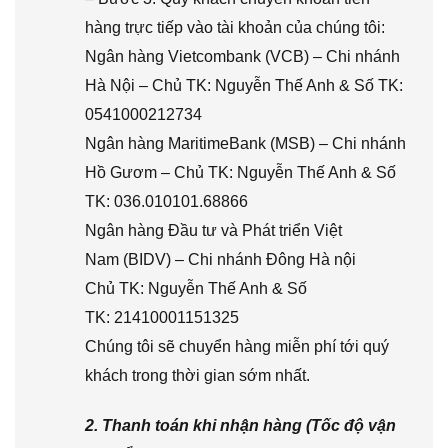
hàng trực tiếp vào tài khoản của chúng tôi:
Ngân hàng Vietcombank (VCB) – Chi nhánh
Hà Nội – Chủ TK: Nguyễn Thế Anh & Số TK:
0541000212734
Ngân hàng MaritimeBank (MSB) – Chi nhánh
Hồ Gươm – Chủ TK: Nguyễn Thế Anh & Số
TK: 036.010101.68866
Ngân hàng Đầu tư và Phát triển Việt
Nam (BIDV) – Chi nhánh Đông Hà nội
Chủ TK: Nguyễn Thế Anh & Số
TK: 21410001151325
Chúng tôi sẽ chuyển hàng miễn phí tới quý
khách trong thời gian sớm nhất.
2. Thanh toán khi nhận hàng (Tốc độ vận