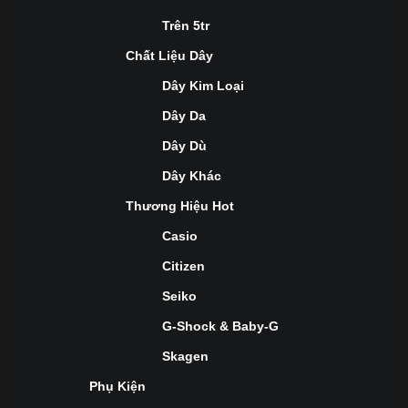
Trên 5tr
Chất Liệu Dây
Dây Kim Loại
Dây Da
Dây Dù
Dây Khác
Thương Hiệu Hot
Casio
Citizen
Seiko
G-Shock & Baby-G
Skagen
Phụ Kiện