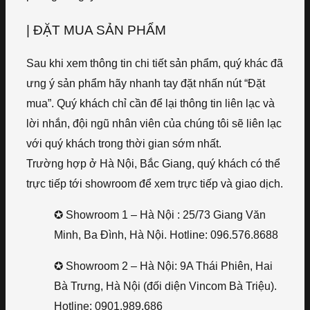
| ĐẶT MUA SẢN PHẨM
Sau khi xem thông tin chi tiết sản phẩm, quý khác đã
ưng ý sản phẩm hãy nhanh tay đặt nhấn nút “Đặt
mua”. Quý khách chỉ cần để lại thông tin liên lạc và
lời nhắn, đội ngũ nhân viên của chúng tôi sẽ liên lạc
với quý khách trong thời gian sớm nhất.
Trường hợp ở Hà Nội, Bắc Giang, quý khách có thể
trực tiếp tới showroom để xem trực tiếp và giao dịch.
✪ Showroom 1 – Hà Nội : 25/73 Giang Văn
Minh, Ba Đình, Hà Nội. Hotline: 096.576.8688
✪ Showroom 2 – Hà Nội: 9A Thái Phiên, Hai
Bà Trưng, Hà Nội (đối diện Vincom Bà Triệu).
Hotline: 0901.989.686