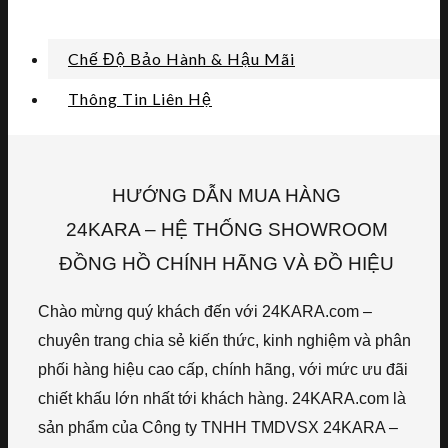
Chế Độ Bảo Hành & Hậu Mãi
Thông Tin Liên Hệ
HƯỚNG DẪN MUA HÀNG
24KARA – HỆ THỐNG SHOWROOM
ĐỒNG HỒ CHÍNH HÃNG VÀ ĐỒ HIỆU
Chào mừng quý khách đến với 24KARA.com –
chuyên trang chia sẻ kiến thức, kinh nghiệm và phân
phối hàng hiệu cao cấp, chính hãng, với mức ưu đãi
chiết khấu lớn nhất tới khách hàng. 24KARA.com là
sản phẩm của Công ty TNHH TMDVSX 24KARA –