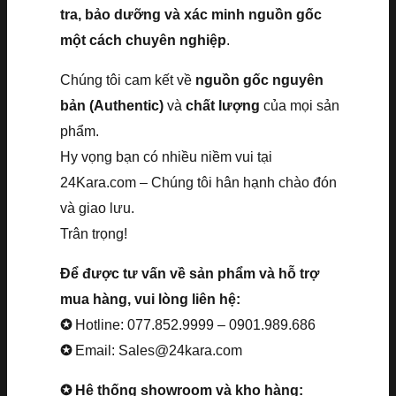
tra, bảo dưỡng và xác minh nguồn gốc
một cách chuyên nghiệp
.
Chúng tôi cam kết về
nguồn gốc nguyên
bản (Authentic)
và
chất lượng
của mọi sản
phẩm.
Hy vọng bạn có nhiều niềm vui tại
24Kara.com – Chúng tôi hân hạnh chào đón
và giao lưu.
Trân trọng!
Để được tư vấn về sản phẩm và hỗ trợ
mua hàng, vui lòng liên hệ:
✪
Hotline: 077.852.9999 – 0901.989.686
✪
Email: Sales@24kara.com
✪ Hệ thống showroom và kho hàng: