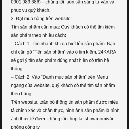
0901.989.686) – chúng tôi luôn sẵn sàng tư vấn và
phục vụ quý khách.
2. Đặt mua hàng trên website:
Tìm sản phẩm cần mua: Quý khách có thể tìm kiếm
sản phẩm theo nhiều cách:
– Cách 1: Tìm nhanh khi đã biết tên sản phẩm. Bạn
chỉ cần gõ “Tên sản phẩm” vào ô tìm kiếm, 24KARA
sẽ gợi ý tên sản phẩm đúng nhất hiện có trên hệ
thống.
– Cách 2: Vào “Danh mục sản phẩm” trên Menu
ngang của website, quý khách có thể tìm sản phẩm
theo hãng.
Trên website, toàn bộ thông tin sản phẩm được miêu
tả chính xác và chân thực, hình ảnh sản phẩm là hình
ảnh thực tế được chúng tôi chụp tại showroom/văn
phòng công ty.