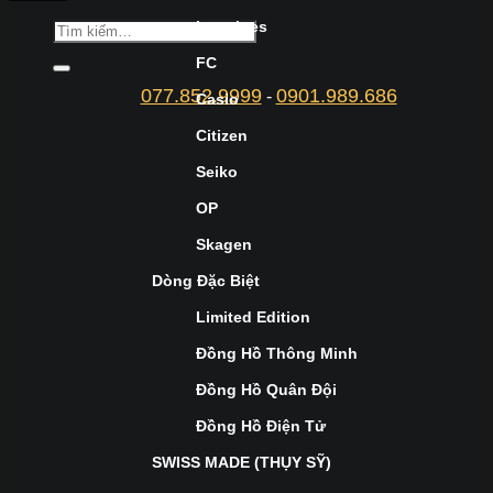
Longines
FC
077.852.9999
0901.989.686
-
Casio
Citizen
Seiko
OP
Skagen
Dòng Đặc Biệt
Limited Edition
Đồng Hồ Thông Minh
Đồng Hồ Quân Đội
Đồng Hồ Điện Tử
SWISS MADE (THỤY SỸ)