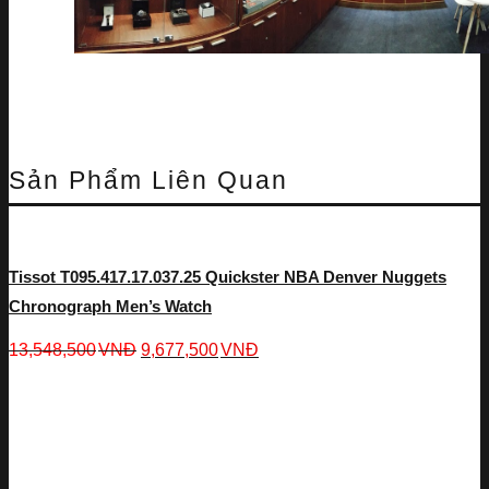
Sản Phẩm Liên Quan
Tissot T095.417.17.037.25 Quickster NBA Denver Nuggets
Chronograph Men’s Watch
13,548,500
VNĐ
9,677,500
VNĐ