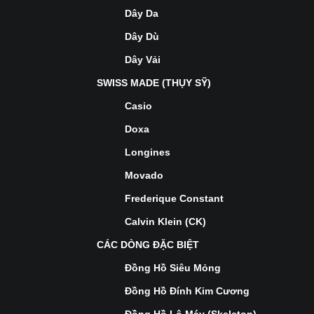
Dây Da
Dây Dù
Dây Vải
SWISS MADE (THỤY SỸ)
Casio
Doxa
Longines
Movado
Frederique Constant
Calvin Klein (CK)
CÁC DÒNG ĐẶC BIỆT
Đồng Hồ Siêu Mỏng
Đồng Hồ Đính Kim Cương