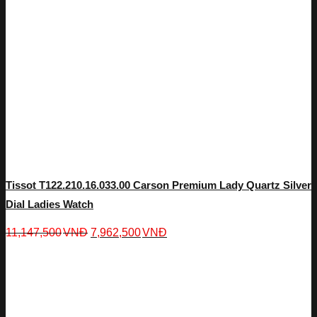
Tissot T122.210.16.033.00 Carson Premium Lady Quartz Silver
Dial Ladies Watch
11,147,500
VNĐ
7,962,500
VNĐ