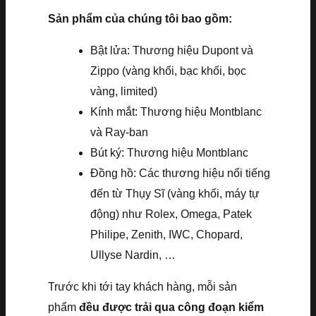
Sản phẩm của chúng tôi bao gồm:
Bật lửa: Thương hiệu Dupont và
Zippo (vàng khối, bạc khối, bọc
vàng, limited)
Kính mắt: Thương hiệu Montblanc
và Ray-ban
Bút ký: Thương hiệu Montblanc
Đồng hồ: Các thương hiệu nổi tiếng
đến từ Thụy Sĩ (vàng khối, máy tự
động) như Rolex, Omega, Patek
Philipe, Zenith, IWC, Chopard,
Ullyse Nardin, …
Trước khi tới tay khách hàng, mỗi sản
phẩm
đều được trải qua công đoạn kiểm