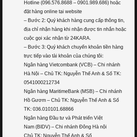
Hotline (096.576.8688 – 0901.989.686) hoặc
đặt hàng online tại website
– Bước 2: Quý khách hàng cung cấp thông tin,
địa chỉ nhận hàng khi nhận được tin nhắn hoặc
cuộc gọi xác nhận từ 24KARA.
– Bước 3: Quý khách chuyển khoản tiền hàng
trực tiếp vào tài khoản của chúng tôi:
Ngân hàng Vietcombank (VCB) – Chi nhánh
Hà Nội – Chủ TK: Nguyễn Thế Anh & Số TK:
0541000212734
Ngân hàng MaritimeBank (MSB) – Chi nhánh
Hồ Gươm – Chủ TK: Nguyễn Thế Anh & Số
TK: 036.010101.68866
Ngân hàng Đầu tư và Phát triển Việt
Nam (BIDV) – Chi nhánh Đông Hà nội
Chủ TK: Nguyễn Thế Anh & Số