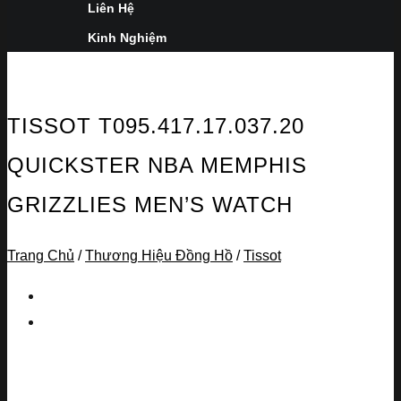
Liên Hệ
Kinh Nghiệm
TISSOT T095.417.17.037.20
QUICKSTER NBA MEMPHIS
GRIZZLIES MEN’S WATCH
Trang Chủ
/
Thương Hiệu Đồng Hồ
/
Tissot