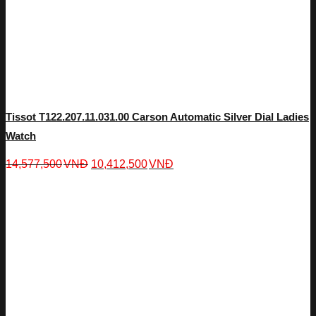
Tissot T122.207.11.031.00 Carson Automatic Silver Dial Ladies
Watch
14,577,500
VNĐ
10,412,500
VNĐ