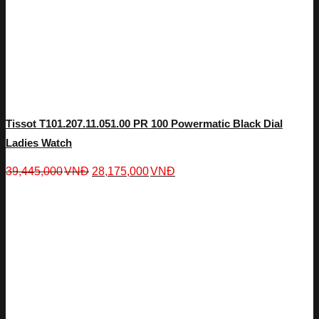
Tissot T101.207.11.051.00 PR 100 Powermatic Black Dial
Ladies Watch
39,445,000
VNĐ
28,175,000
VNĐ