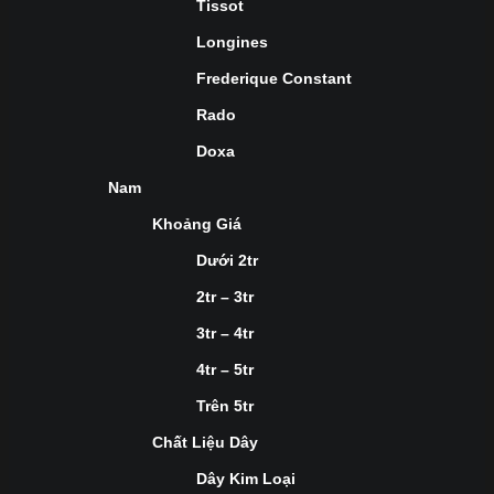
Tissot
Longines
Frederique Constant
Rado
Doxa
Nam
Khoảng Giá
Dưới 2tr
2tr – 3tr
3tr – 4tr
4tr – 5tr
Trên 5tr
Chất Liệu Dây
Dây Kim Loại