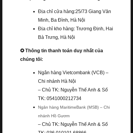
Địa chỉ cửa hàng:25/73 Giang Văn
Minh, Ba Đình, Hà Nội
Địa chỉ kho hàng: Trương Định, Hai
Bà Trưng, Hà Nội
✪ Thông tin thanh toán duy nhất của
chúng tôi:
Ngân hàng Vietcombank (VCB) –
Chi nhánh Hà Nội
– Chủ TK: Nguyễn Thế Anh & Số
TK: 0541000212734
Ngân hàng MaritimeBank (MSB) – Chi
nhánh Hồ Gươm
– Chủ TK: Nguyễn Thế Anh & Số
TK: 036.010101.68866