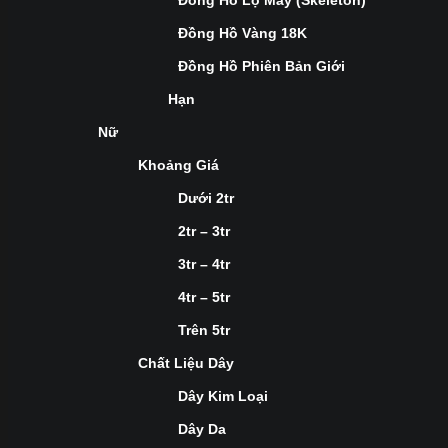
Đồng Hồ Lộ Máy (Skeleton)
Đồng Hồ Vàng 18K
Đồng Hồ Phiên Bản Giới
Hạn
Nữ
Khoảng Giá
Dưới 2tr
2tr – 3tr
3tr – 4tr
4tr – 5tr
Trên 5tr
Chất Liệu Dây
Dây Kim Loại
Dây Da