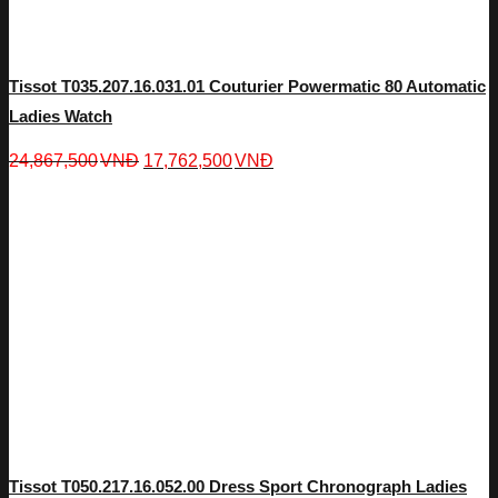
Tissot T035.207.16.031.01 Couturier Powermatic 80 Automatic
Ladies Watch
24,867,500
VNĐ
17,762,500
VNĐ
Tissot T050.217.16.052.00 Dress Sport Chronograph Ladies