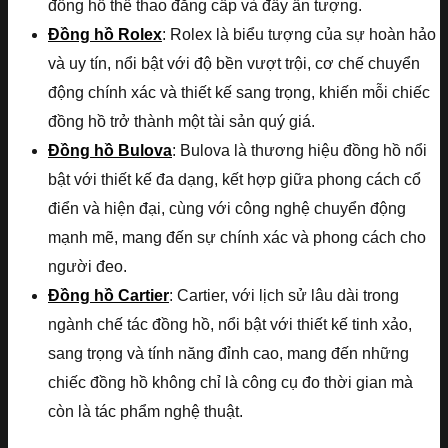
đồng hồ thể thao đẳng cấp và đầy ấn tượng.
Đồng hồ Rolex
: Rolex là biểu tượng của sự hoàn hảo
và uy tín, nổi bật với độ bền vượt trội, cơ chế chuyển
động chính xác và thiết kế sang trọng, khiến mỗi chiếc
đồng hồ trở thành một tài sản quý giá.
Đồng hồ Bulova
: Bulova là thương hiệu đồng hồ nổi
bật với thiết kế đa dạng, kết hợp giữa phong cách cổ
điển và hiện đại, cùng với công nghệ chuyển động
mạnh mẽ, mang đến sự chính xác và phong cách cho
người đeo.
Đồng hồ Cartier
: Cartier, với lịch sử lâu dài trong
ngành chế tác đồng hồ, nổi bật với thiết kế tinh xảo,
sang trọng và tính năng đỉnh cao, mang đến những
chiếc đồng hồ không chỉ là công cụ đo thời gian mà
còn là tác phẩm nghệ thuật.