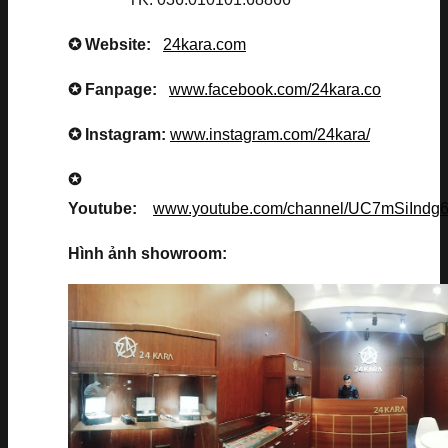
✪ Website:
24kara.com
✪ Fanpage:
www.facebook.com/24kara.co
✪ Instagram:
www.instagram.com/24kara/
✪
Youtube:
www.youtube.com/channel/UC7mSiInd
Hình ảnh showroom: