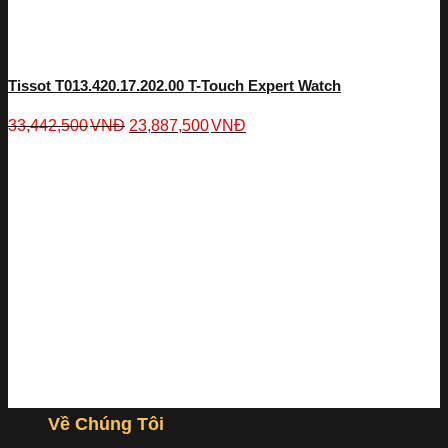
Tissot T013.420.17.202.00 T-Touch Expert Watch
33,442,500
VNĐ
23,887,500
VNĐ
Về Chúng Tôi