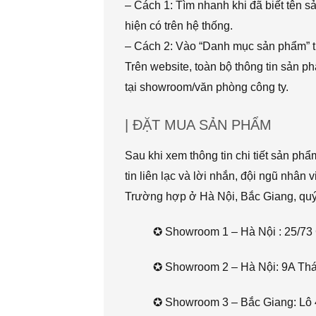
– Cách 1: Tìm nhanh khi đã biết tên 
hiện có trên hệ thống.
– Cách 2: Vào “Danh mục sản phẩm” t
Trên website, toàn bộ thông tin sản 
tại showroom/văn phòng công ty.
| ĐẶT MUA SẢN PHẨM
Sau khi xem thông tin chi tiết sản ph
tin liên lạc và lời nhắn, đội ngũ nhân 
Trường hợp ở Hà Nội, Bắc Giang, quý k
✪ Showroom 1 – Hà Nội : 25/73 
✪ Showroom 2 – Hà Nội: 9A Thái 
✪ Showroom 3 – Bắc Giang: Lô 