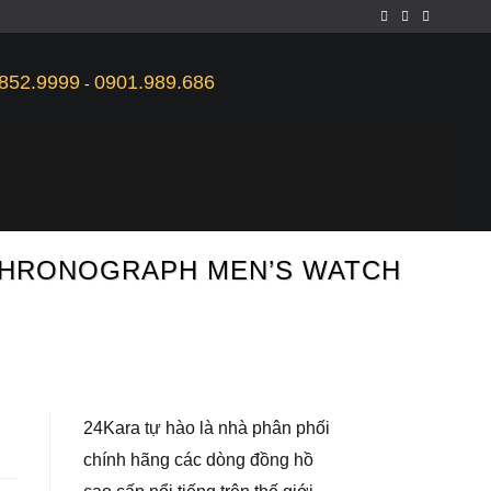
852.9999
0901.989.686
-
S CHRONOGRAPH MEN’S WATCH
24Kara tự hào là nhà phân phối
chính hãng các dòng đồng hồ