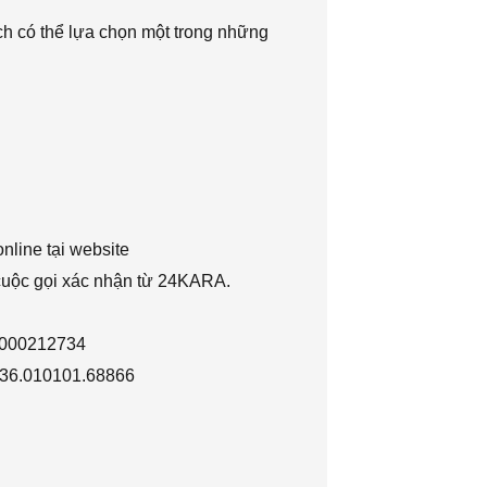
h có thể lựa chọn một trong những
nline tại website
 cuộc gọi xác nhận từ 24KARA.
1000212734
036.010101.68866