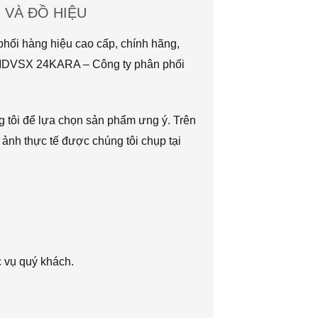
VÀ ĐỒ HIỆU
hối hàng hiệu cao cấp, chính hãng,
TMDVSX 24KARA – Công ty phân phối
g tôi để lựa chọn sản phẩm ưng ý. Trên
 ảnh thực tế được chúng tôi chụp tại
c vụ quý khách.