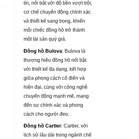
tín, nổi bật với độ bền vượt trội,
cơ chế chuyển động chính xác
và thiết kế sang trọng, khiến
mỗi chiếc đồng hồ trở thành
một tài sản quý giá.
Đồng hồ Bulova
: Bulova là
thương hiệu đồng hồ nổi bật
với thiết kế đa dạng, kết hợp
giữa phong cách cổ điển và
hiện đại, cùng với công nghệ
chuyển động mạnh mẽ, mang
đến sự chính xác và phong
cách cho người đeo.
Đồng hồ Cartier
: Cartier, với
lịch sử lâu dài trong ngành chế