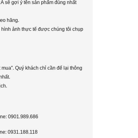
RA sẽ gợi ý tên sản phẩm đúng nhất
heo hãng.
 hình ảnh thực tế được chúng tôi chụp
 mua”. Quý khách chỉ cần để lại thông
nhất.
ịch.
ine: 0901.989.686
ne: 0931.188.118