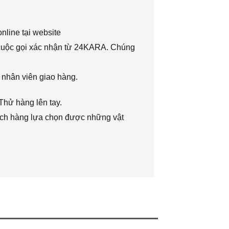
nline tại website
 cuộc gọi xác nhận từ 24KARA. Chúng
 nhân viên giao hàng.
Thử hàng lên tay.
hách hàng lựa chọn được những vật