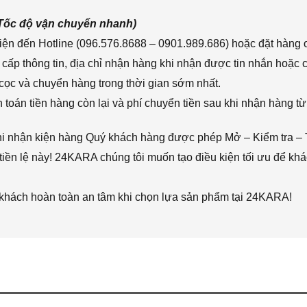
(Tốc độ vận chuyển nhanh)
ện đến Hotline (096.576.8688 – 0901.989.686) hoặc đặt hàng o
cấp thông tin, địa chỉ nhận hàng khi nhận được tin nhắn hoặc
cọc và chuyển hàng trong thời gian sớm nhất.
toán tiền hàng còn lại và phí chuyển tiền sau khi nhận hàng từ
hi nhận kiện hàng Quý khách hàng được phép Mở – Kiểm tra – 
iền lệ này! 24KARA chúng tôi muốn tạo điều kiện tối ưu để k
 khách hoàn toàn an tâm khi chọn lựa sản phẩm tại 24KARA!