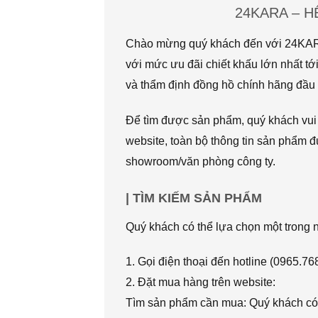
24KARA – 
Chào mừng quý khách đến với 24KARA.
với mức ưu đãi chiết khấu lớn nhất
và thẩm định đồng hồ chính hãng đầu t
Để tìm được sản phẩm, quý khách vui l
website, toàn bộ thông tin sản phẩm đ
showroom/văn phòng công ty.
| TÌM KIẾM SẢN PHẨM
Quý khách có thể lựa chọn một trong
1. Gọi điện thoại đến hotline (0965.7
2. Đặt mua hàng trên website:
Tìm sản phẩm cần mua: Quý khách có 