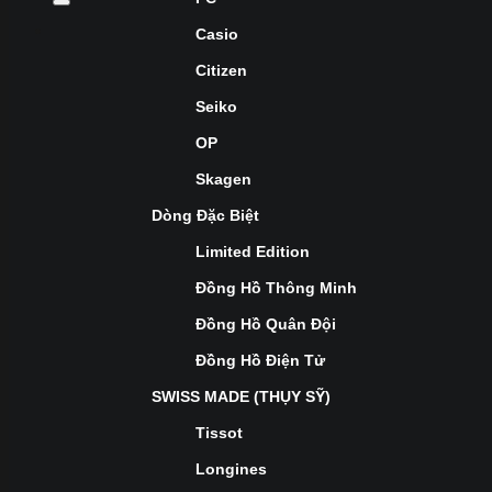
Casio
Citizen
Seiko
OP
Skagen
Dòng Đặc Biệt
Limited Edition
Đồng Hồ Thông Minh
Đồng Hồ Quân Đội
Đồng Hồ Điện Tử
SWISS MADE (THỤY SỸ)
Tissot
Longines