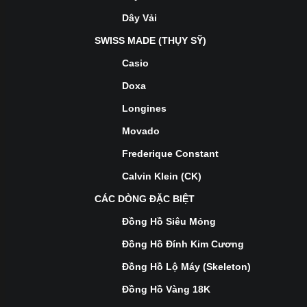
Dây Vải
SWISS MADE (THỤY SỸ)
Casio
Doxa
Longines
Movado
Frederique Constant
Calvin Klein (CK)
CÁC DÒNG ĐẶC BIỆT
Đồng Hồ Siêu Mỏng
Đồng Hồ Đính Kim Cương
Đồng Hồ Lộ Máy (Skeleton)
Đồng Hồ Vàng 18K