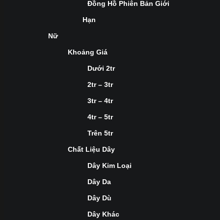
Đồng Hồ Phiên Bản Giới
Hạn
Nữ
Khoảng Giá
Dưới 2tr
2tr – 3tr
3tr – 4tr
4tr – 5tr
Trên 5tr
Chất Liệu Dây
Dây Kim Loại
Dây Da
Dây Dù
Dây Khác