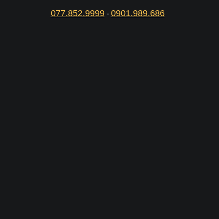
077.852.9999
0901.989.686
-