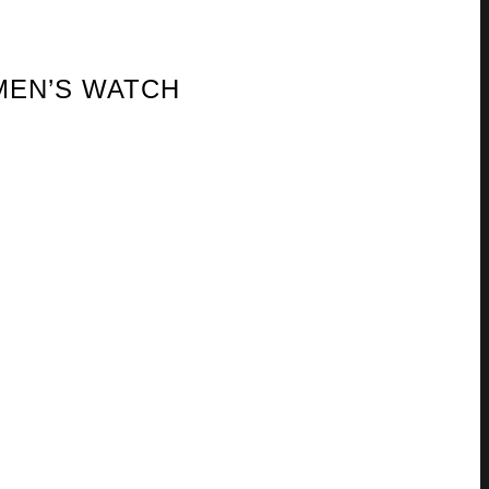
 MEN’S WATCH