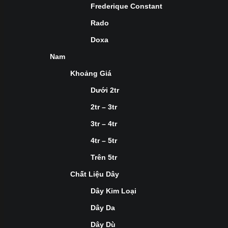
Frederique Constant
Rado
Doxa
Nam
Khoảng Giá
Dưới 2tr
2tr – 3tr
3tr – 4tr
4tr – 5tr
Trên 5tr
Chất Liệu Dây
Dây Kim Loại
Dây Da
Dây Dù