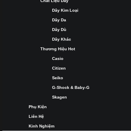
Chất Liệu Dây
Dây Kim Loại
Dây Da
Dây Dù
Dây Khác
Thương Hiệu Hot
Casio
Citizen
Seiko
G-Shock & Baby-G
Skagen
Phụ Kiện
Liên Hệ
Kinh Nghiệm