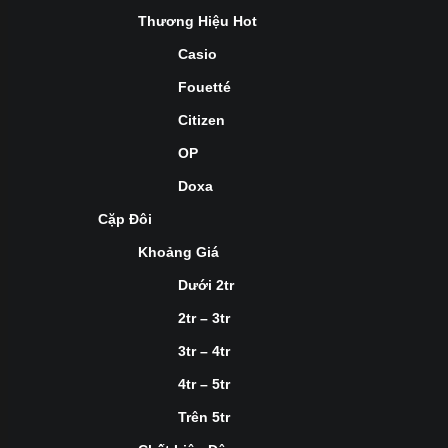
Thương Hiệu Hot
Casio
Fouetté
Citizen
OP
Doxa
Cặp Đôi
Khoảng Giá
Dưới 2tr
2tr – 3tr
3tr – 4tr
4tr – 5tr
Trên 5tr