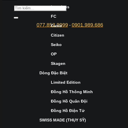
Longines
FC
077.852.9999
0901.989.686
-
Casio
Citizen
Seiko
OP
Skagen
Dòng Đặc Biệt
Limited Edition
Đồng Hồ Thông Minh
Đồng Hồ Quân Đội
Đồng Hồ Điện Tử
SWISS MADE (THỤY SỸ)