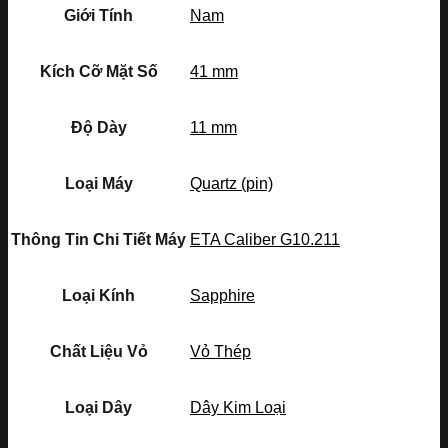
Giới Tính
Nam
Kích Cỡ Mặt Số
41 mm
Độ Dày
11 mm
Loại Máy
Quartz (pin)
Thông Tin Chi Tiết Máy
ETA Caliber G10.211
Loại Kính
Sapphire
Chất Liệu Vỏ
Vỏ Thép
Loại Dây
Dây Kim Loại