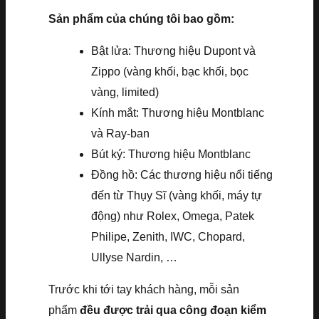
Sản phẩm của chúng tôi bao gồm:
Bật lửa: Thương hiệu Dupont và
Zippo (vàng khối, bạc khối, bọc
vàng, limited)
Kính mắt: Thương hiệu Montblanc
và Ray-ban
Bút ký: Thương hiệu Montblanc
Đồng hồ: Các thương hiệu nổi tiếng
đến từ Thụy Sĩ (vàng khối, máy tự
động) như Rolex, Omega, Patek
Philipe, Zenith, IWC, Chopard,
Ullyse Nardin, …
Trước khi tới tay khách hàng, mỗi sản
phẩm
đều được trải qua công đoạn kiểm