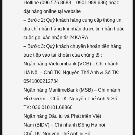
Hotline (096.576.8688 – 0901.989.686) hoặc
đặt hàng online tại website
– Bước 2: Quý khách hàng cung cấp thông tin,
địa chỉ nhận hàng khi nhận được tin nhắn hoặc
cuộc gọi xác nhận từ 24KARA.
– Bước 3: Quý khách chuyển khoản tiền hàng
trực tiếp vào tài khoản của chúng tôi:
Ngân hàng Vietcombank (VCB) – Chi nhánh
Hà Nội – Chủ TK: Nguyễn Thế Anh & Số TK:
0541000212734
Ngân hàng MaritimeBank (MSB) – Chi nhánh
Hồ Gươm – Chủ TK: Nguyễn Thế Anh & Số
TK: 036.010101.68866
Ngân hàng Đầu tư và Phát triển Việt
Nam (BIDV) – Chi nhánh Đông Hà nội
Chủ TK: Nguyễn Thế Anh & Số