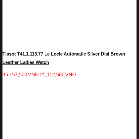
Tissot T41.1.113.77 Le Locle Automatic Silver Dial Brown
Leather Ladies Watch
35,157,500
VNĐ
25,112,500
VNĐ