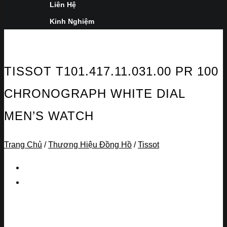
Liên Hệ
Kinh Nghiệm
TISSOT T101.417.11.031.00 PR 100
CHRONOGRAPH WHITE DIAL
MEN’S WATCH
Trang Chủ
/
Thương Hiệu Đồng Hồ
/
Tissot