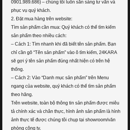
0901.989.686) – chúng tôi luôn sẵn sàng tư vấn và
phục vụ quý khách.
2. Đặt mua hàng trên website:
Tìm sản phẩm cần mua: Quý khách có thể tìm kiếm
sản phẩm theo nhiều cách:
– Cách 1: Tìm nhanh khi đã biết tên sản phẩm. Bạn
chỉ cần gõ “Tên sản phẩm” vào ô tìm kiếm, 24KARA
sẽ gợi ý tên sản phẩm đúng nhất hiện có trên hệ
thống.
– Cách 2: Vào “Danh mục sản phẩm” trên Menu
ngang của website, quý khách có thể tìm sản phẩm
theo hãng.
Trên website, toàn bộ thông tin sản phẩm được miêu
tả chính xác và chân thực, hình ảnh sản phẩm là hình
ảnh thực tế được chúng tôi chụp tại showroom/văn
phòng công ty.