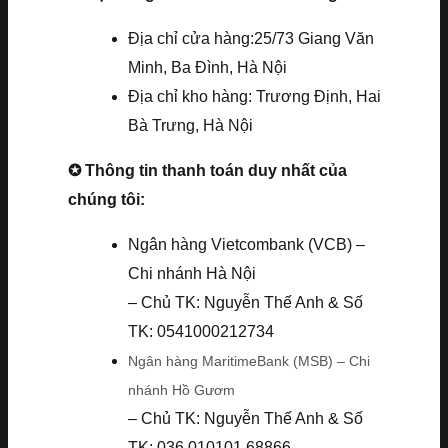
Địa chỉ cửa hàng:25/73 Giang Văn
Minh, Ba Đình, Hà Nội
Địa chỉ kho hàng: Trương Định, Hai
Bà Trưng, Hà Nội
✪ Thông tin thanh toán duy nhất của
chúng tôi:
Ngân hàng Vietcombank (VCB) –
Chi nhánh Hà Nội
– Chủ TK: Nguyễn Thế Anh & Số
TK: 0541000212734
Ngân hàng MaritimeBank (MSB) – Chi
nhánh Hồ Gươm
– Chủ TK: Nguyễn Thế Anh & Số
TK: 036.010101.68866