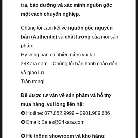
tra, bảo dưỡng và xác minh nguồn gốc
một cách chuyên nghiệp
.
Chúng tôi cam kết về
nguồn gốc nguyên
bản (Authentic)
và
chất lượng
của mọi sản
phẩm.
Hy vọng bạn có nhiều niềm vui tại
24Kara.com – Chúng tôi hân hạnh chào đón
và giao lưu.
Trân trọng!
Để được tư vấn về sản phẩm và hỗ trợ
mua hàng, vui lòng liên hệ:
✪
Hotline: 077.852.9999 – 0901.989.686
✪
Email: Sales@24kara.com
✪ Hệ thống showroom và kho hàng: