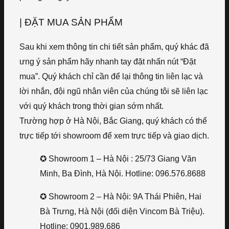
| ĐẶT MUA SẢN PHẨM
Sau khi xem thông tin chi tiết sản phẩm, quý khác đã
ưng ý sản phẩm hãy nhanh tay đặt nhấn nút “Đặt
mua”. Quý khách chỉ cần để lại thông tin liên lạc và
lời nhắn, đội ngũ nhân viên của chúng tôi sẽ liên lạc
với quý khách trong thời gian sớm nhất.
Trường hợp ở Hà Nội, Bắc Giang, quý khách có thể
trực tiếp tới showroom để xem trực tiếp và giao dịch.
✪ Showroom 1 – Hà Nội : 25/73 Giang Văn
Minh, Ba Đình, Hà Nội. Hotline: 096.576.8688
✪ Showroom 2 – Hà Nội: 9A Thái Phiên, Hai
Bà Trưng, Hà Nội (đối diện Vincom Bà Triệu).
Hotline: 0901.989.686