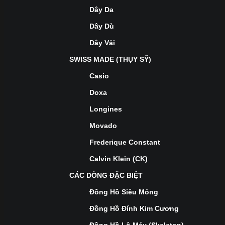
Dây Da
Dây Dù
Dây Vải
SWISS MADE (THỤY SỸ)
Casio
Doxa
Longines
Movado
Frederique Constant
Calvin Klein (CK)
CÁC DÒNG ĐẶC BIỆT
Đồng Hồ Siêu Mỏng
Đồng Hồ Đính Kim Cương