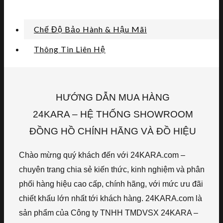
Chế Độ Bảo Hành & Hậu Mãi
Thông Tin Liên Hệ
HƯỚNG DẪN MUA HÀNG
24KARA – HỆ THỐNG SHOWROOM
ĐỒNG HỒ CHÍNH HÃNG VÀ ĐỒ HIỆU
Chào mừng quý khách đến với 24KARA.com –
chuyên trang chia sẻ kiến thức, kinh nghiệm và phân
phối hàng hiệu cao cấp, chính hãng, với mức ưu đãi
chiết khấu lớn nhất tới khách hàng. 24KARA.com là
sản phẩm của Công ty TNHH TMDVSX 24KARA –