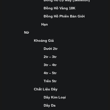
Đồng Hồ Lộ Máy (Skeleton)
Đồng Hồ Vàng 18K
Đồng Hồ Phiên Bản Giới
Hạn
Nữ
Khoảng Giá
Dưới 2tr
2tr – 3tr
3tr – 4tr
4tr – 5tr
Trên 5tr
Chất Liệu Dây
Dây Kim Loại
Dây Da