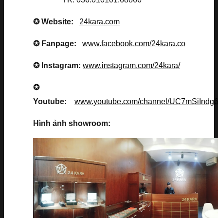
✪ Website:
24kara.com
✪ Fanpage:
www.facebook.com/24kara.co
✪ Instagram:
www.instagram.com/24kara/
✪
Youtube:
www.youtube.com/channel/UC7mSiInd
Hình ảnh showroom: