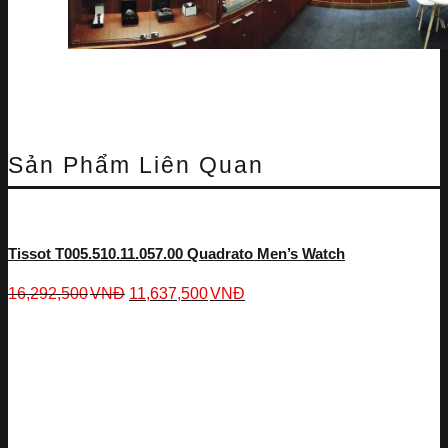
Sản Phẩm Liên Quan
Tissot T005.510.11.057.00 Quadrato Men’s Watch
16,292,500
VNĐ
11,637,500
VNĐ