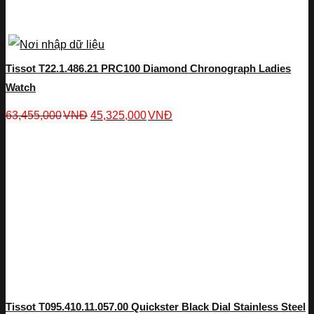
Tissot T22.1.486.21 PRC100 Diamond Chronograph Ladies
Watch
63,455,000
VNĐ
45,325,000
VNĐ
Tissot T095.410.11.057.00 Quickster Black Dial Stainless Steel