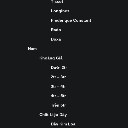
Tissot
Longines
Frederique Constant
Rado
Doxa
Nam
Khoảng Giá
Dưới 2tr
2tr – 3tr
3tr – 4tr
4tr – 5tr
Trên 5tr
Chất Liệu Dây
Dây Kim Loại