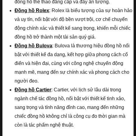
đồng hồ thể thao đẳng cấp và đầy ấn tượng.
Đồng hồ Rolex
: Rolex là biểu tượng của sự hoàn hảo
và uy tín, nổi bật với độ bền vượt trội, cơ chế chuyển
động chính xác và thiết kế sang trọng, khiến mỗi chiếc
đồng hồ trở thành một tài sản quý giá.
Đồng hồ Bulova
: Bulova là thương hiệu đồng hồ nổi
bật với thiết kế đa dạng, kết hợp giữa phong cách cổ
điển và hiện đại, cùng với công nghệ chuyển động
mạnh mẽ, mang đến sự chính xác và phong cách cho
người đeo.
Đồng hồ Cartier
: Cartier, với lịch sử lâu dài trong
ngành chế tác đồng hồ, nổi bật với thiết kế tinh xảo,
sang trọng và tính năng đỉnh cao, mang đến những
chiếc đồng hồ không chỉ là công cụ đo thời gian mà
còn là tác phẩm nghệ thuật.