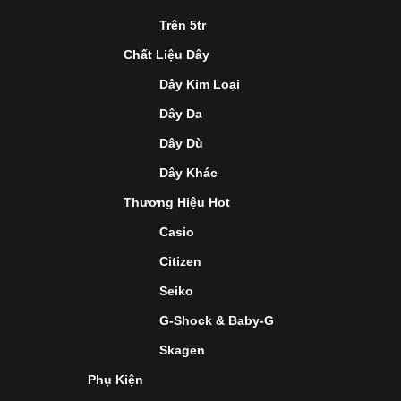
Trên 5tr
Chất Liệu Dây
Dây Kim Loại
Dây Da
Dây Dù
Dây Khác
Thương Hiệu Hot
Casio
Citizen
Seiko
G-Shock & Baby-G
Skagen
Phụ Kiện