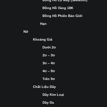
Đồng Hồ Lộ Máy (Skeleton)
Đồng Hồ Vàng 18K
Đồng Hồ Phiên Bản Giới
Hạn
Nữ
Khoảng Giá
Dưới 2tr
2tr – 3tr
3tr – 4tr
4tr – 5tr
Trên 5tr
Chất Liệu Dây
Dây Kim Loại
Dây Da