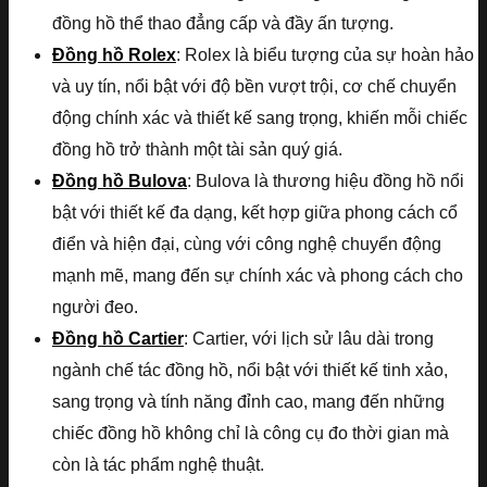
đồng hồ thể thao đẳng cấp và đầy ấn tượng.
Đồng hồ Rolex
: Rolex là biểu tượng của sự hoàn hảo
và uy tín, nổi bật với độ bền vượt trội, cơ chế chuyển
động chính xác và thiết kế sang trọng, khiến mỗi chiếc
đồng hồ trở thành một tài sản quý giá.
Đồng hồ Bulova
: Bulova là thương hiệu đồng hồ nổi
bật với thiết kế đa dạng, kết hợp giữa phong cách cổ
điển và hiện đại, cùng với công nghệ chuyển động
mạnh mẽ, mang đến sự chính xác và phong cách cho
người đeo.
Đồng hồ Cartier
: Cartier, với lịch sử lâu dài trong
ngành chế tác đồng hồ, nổi bật với thiết kế tinh xảo,
sang trọng và tính năng đỉnh cao, mang đến những
chiếc đồng hồ không chỉ là công cụ đo thời gian mà
còn là tác phẩm nghệ thuật.