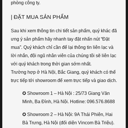
phòng công ty.
| ĐẶT MUA SẢN PHẨM
Sau khi xem thông tin chi tiết sản phẩm, quý khác đã
ưng ý sản phẩm hãy nhanh tay đặt nhấn nút “Đặt
mua”. Quý khách chỉ cần để lại thông tin liên lạc và
lời nhắn, đội ngũ nhân viên của chúng tôi sẽ liên lạc
với quý khách trong thời gian sớm nhất.
Trường hợp ở Hà Nội, Bắc Giang, quý khách có thể
trực tiếp tới showroom để xem trực tiếp và giao dịch.
✪ Showroom 1 – Hà Nội : 25/73 Giang Văn
Minh, Ba Đình, Hà Nội. Hotline: 096.576.8688
✪ Showroom 2 – Hà Nội: 9A Thái Phiên, Hai
Bà Trưng, Hà Nội (đối diện Vincom Bà Triệu).