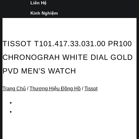
Liên Hệ
Kinh Nghiệm
TISSOT T101.417.33.031.00 PR100
CHRONOGRAH WHITE DIAL GOLD
PVD MEN’S WATCH
Trang Chủ
/
Thương Hiệu Đồng Hồ
/
Tissot