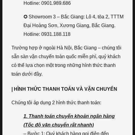
Hotline: 0901.989.686
✪ Showroom 3 – Bắc Giang: Lô 4, tòa 2, TTTM
Đại Hoàng Sơn, Xương Giang, Bắc Giang.
Hotline: 0931.188.118
Trường hợp ở ngoài Hà Nội, Bắc Giang – chúng tôi
sẵn sàn vận chuyển toàn quốc miễn phí, quý khách
có thể lựa chọn một trong những hình thức thanh
toán dưới đây.
| HÌNH THỨC THANH TOÁN VÀ VẬN CHUYỂN
Chúng tôi áp dụng 2 hình thức thanh toán:
1. Thanh toán chuyển khoản ngân hàng
(Tốc độ vận chuyển rất nhanh)
– Bước 1: Quý khách hàng gọi điện đến