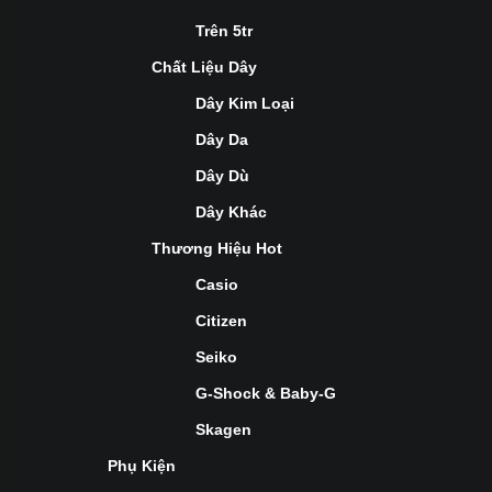
Trên 5tr
Chất Liệu Dây
Dây Kim Loại
Dây Da
Dây Dù
Dây Khác
Thương Hiệu Hot
Casio
Citizen
Seiko
G-Shock & Baby-G
Skagen
Phụ Kiện