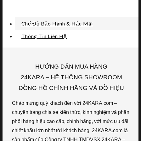
Chế Độ Bảo Hành & Hậu Mãi
Thông Tin Liên Hệ
HƯỚNG DẪN MUA HÀNG
24KARA – HỆ THỐNG SHOWROOM
ĐỒNG HỒ CHÍNH HÃNG VÀ ĐỒ HIỆU
Chào mừng quý khách đến với 24KARA.com –
chuyên trang chia sẻ kiến thức, kinh nghiệm và phân
phối hàng hiệu cao cấp, chính hãng, với mức ưu đãi
chiết khấu lớn nhất tới khách hàng. 24KARA.com là
sản phẩm của Công ty TNHH TMDVSX 24KARA –