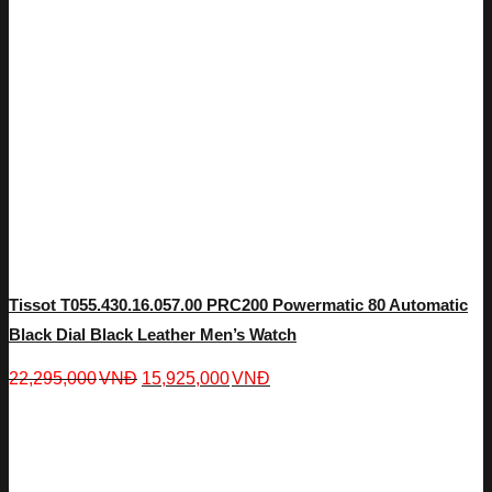
Tissot T055.430.16.057.00 PRC200 Powermatic 80 Automatic
Black Dial Black Leather Men’s Watch
22,295,000
VNĐ
15,925,000
VNĐ