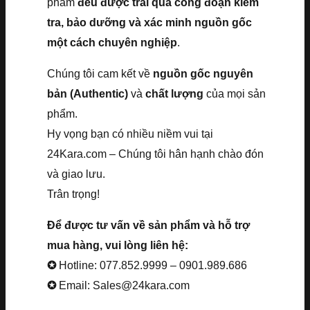
phẩm
đều được trải qua công đoạn kiểm
tra, bảo dưỡng và xác minh nguồn gốc
một cách chuyên nghiệp
.
Chúng tôi cam kết về
nguồn gốc nguyên
bản (Authentic)
và
chất lượng
của mọi sản
phẩm.
Hy vọng bạn có nhiều niềm vui tại
24Kara.com – Chúng tôi hân hạnh chào đón
và giao lưu.
Trân trọng!
Để được tư vấn về sản phẩm và hỗ trợ
mua hàng, vui lòng liên hệ:
✪
Hotline: 077.852.9999 – 0901.989.686
✪
Email: Sales@24kara.com