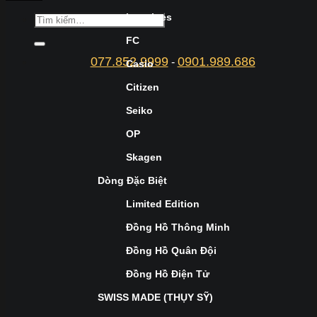
Longines
FC
077.852.9999
0901.989.686
-
Casio
Citizen
Seiko
OP
Skagen
Dòng Đặc Biệt
Limited Edition
Đồng Hồ Thông Minh
Đồng Hồ Quân Đội
Đồng Hồ Điện Tử
SWISS MADE (THỤY SỸ)