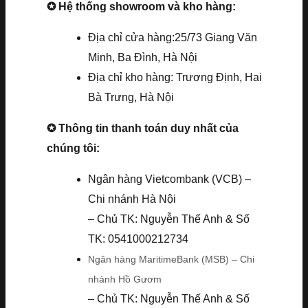
✪ Hệ thống showroom và kho hàng:
Địa chỉ cửa hàng:25/73 Giang Văn
Minh, Ba Đình, Hà Nội
Địa chỉ kho hàng: Trương Định, Hai
Bà Trưng, Hà Nội
✪ Thông tin thanh toán duy nhất của
chúng tôi:
Ngân hàng Vietcombank (VCB) –
Chi nhánh Hà Nội
– Chủ TK: Nguyễn Thế Anh & Số
TK: 0541000212734
Ngân hàng MaritimeBank (MSB) – Chi
nhánh Hồ Gươm
– Chủ TK: Nguyễn Thế Anh & Số