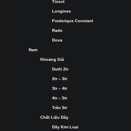
Tissot
Longines
Frederique Constant
Rado
Doxa
Nam
Khoảng Giá
Dưới 2tr
2tr – 3tr
3tr – 4tr
4tr – 5tr
Trên 5tr
Chất Liệu Dây
Dây Kim Loại