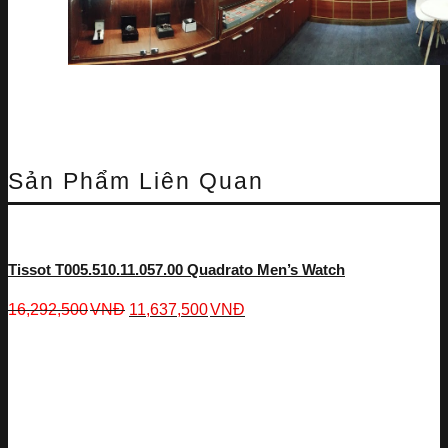
Sản Phẩm Liên Quan
Tissot T005.510.11.057.00 Quadrato Men’s Watch
16,292,500
VNĐ
11,637,500
VNĐ