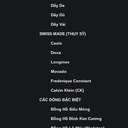
Dây Da
Dây Dù
Dây Vải
SWISS MADE (THỤY SỸ)
Casio
Doxa
Longines
Movado
Frederique Constant
Calvin Klein (CK)
CÁC DÒNG ĐẶC BIỆT
Đồng Hồ Siêu Mỏng
Đồng Hồ Đính Kim Cương