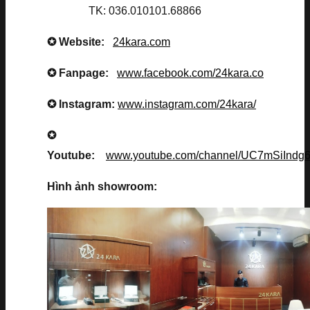
TK: 036.010101.68866
✪ Website:
24kara.com
✪ Fanpage:
www.facebook.com/24kara.co
✪ Instagram:
www.instagram.com/24kara/
✪
Youtube:
www.youtube.com/channel/UC7mSiInd
Hình ảnh showroom: