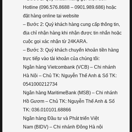
Hotline (096.576.8688 – 0901.989.686) hoặc
đặt hàng online tại website
– Bước 2: Quý khách hàng cung cấp thông tin,
địa chỉ nhận hàng khi nhận được tin nhắn hoặc
cuộc gọi xác nhận từ 24KARA.
– Bước 3: Quý khách chuyển khoản tiền hàng
trực tiếp vào tài khoản của chúng tôi:
Ngân hàng Vietcombank (VCB) – Chi nhánh
Hà Nội – Chủ TK: Nguyễn Thế Anh & Số TK:
0541000212734
Ngân hàng MaritimeBank (MSB) – Chi nhánh
Hồ Gươm – Chủ TK: Nguyễn Thế Anh & Số
TK: 036.010101.68866
Ngân hàng Đầu tư và Phát triển Việt
Nam (BIDV) – Chi nhánh Đông Hà nội