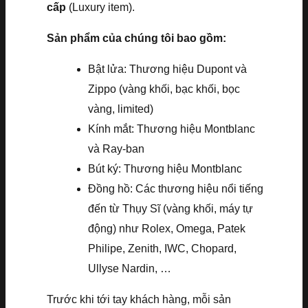
cấp
(Luxury item).
Sản phẩm của chúng tôi bao gồm:
Bật lửa: Thương hiệu Dupont và
Zippo (vàng khối, bạc khối, bọc
vàng, limited)
Kính mắt: Thương hiệu Montblanc
và Ray-ban
Bút ký: Thương hiệu Montblanc
Đồng hồ: Các thương hiệu nổi tiếng
đến từ Thụy Sĩ (vàng khối, máy tự
động) như Rolex, Omega, Patek
Philipe, Zenith, IWC, Chopard,
Ullyse Nardin, …
Trước khi tới tay khách hàng, mỗi sản