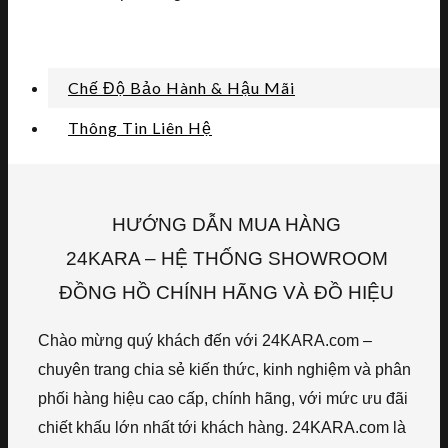
Chế Độ Bảo Hành & Hậu Mãi
Thông Tin Liên Hệ
HƯỚNG DẪN MUA HÀNG
24KARA – HỆ THỐNG SHOWROOM
ĐỒNG HỒ CHÍNH HÃNG VÀ ĐỒ HIỆU
Chào mừng quý khách đến với 24KARA.com –
chuyên trang chia sẻ kiến thức, kinh nghiệm và phân
phối hàng hiệu cao cấp, chính hãng, với mức ưu đãi
chiết khấu lớn nhất tới khách hàng. 24KARA.com là