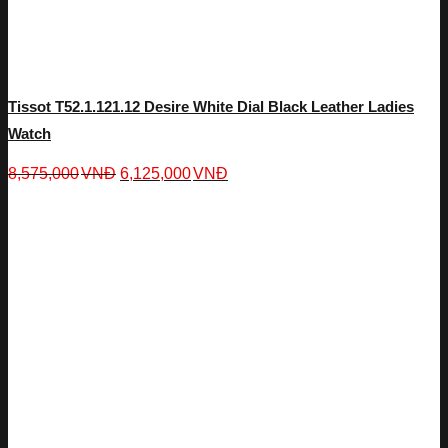
Tissot T52.1.121.12 Desire White Dial Black Leather Ladies
Watch
8,575,000
VNĐ
6,125,000
VNĐ