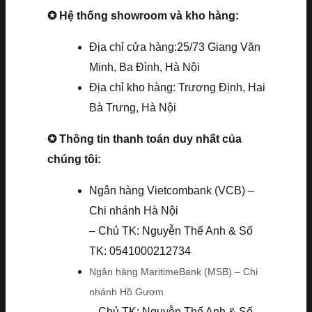
✪ Hệ thống showroom và kho hàng:
Địa chỉ cửa hàng:25/73 Giang Văn
Minh, Ba Đình, Hà Nội
Địa chỉ kho hàng: Trương Định, Hai
Bà Trưng, Hà Nội
✪ Thông tin thanh toán duy nhất của
chúng tôi:
Ngân hàng Vietcombank (VCB) –
Chi nhánh Hà Nội
– Chủ TK: Nguyễn Thế Anh & Số
TK: 0541000212734
Ngân hàng MaritimeBank (MSB) – Chi
nhánh Hồ Gươm
– Chủ TK: Nguyễn Thế Anh & Số