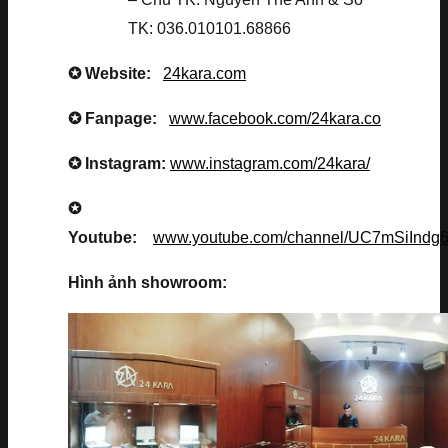
TK: 036.010101.68866
✪ Website:
24kara.com
✪ Fanpage:
www.facebook.com/24kara.co
✪ Instagram:
www.instagram.com/24kara/
✪
Youtube:
www.youtube.com/channel/UC7mSiInd
Hình ảnh showroom: