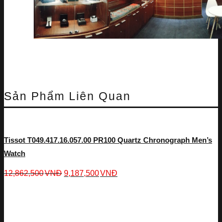
Sản Phẩm Liên Quan
Tissot T049.417.16.057.00 PR100 Quartz Chronograph Men’s
Watch
12,862,500
VNĐ
9,187,500
VNĐ