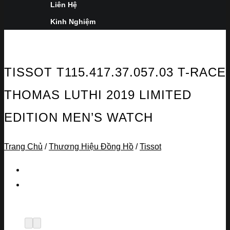
Liên Hệ
Kinh Nghiệm
TISSOT T115.417.37.057.03 T-RACE
THOMAS LUTHI 2019 LIMITED
EDITION MEN’S WATCH
Trang Chủ
/
Thương Hiệu Đồng Hồ
/
Tissot