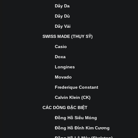
Dây Da
Dây Dù
Dây Vải
SWISS MADE (THỤY SỸ)
Casio
Doxa
Longines
Movado
Frederique Constant
Calvin Klein (CK)
CÁC DÒNG ĐẶC BIỆT
Đồng Hồ Siêu Mỏng
Đồng Hồ Đính Kim Cương