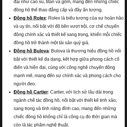
đại như cao su, titan và gốm, mang đến những chiếc
đồng hồ thể thao đẳng cấp và đầy ấn tượng.
Đồng hồ Rolex
: Rolex là biểu tượng của sự hoàn hảo
và uy tín, nổi bật với độ bền vượt trội, cơ chế chuyển
động chính xác và thiết kế sang trọng, khiến mỗi chiếc
đồng hồ trở thành một tài sản quý giá.
Đồng hồ Bulova
: Bulova là thương hiệu đồng hồ nổi
bật với thiết kế đa dạng, kết hợp giữa phong cách cổ
điển và hiện đại, cùng với công nghệ chuyển động
mạnh mẽ, mang đến sự chính xác và phong cách cho
người đeo.
Đồng hồ Cartier
: Cartier, với lịch sử lâu dài trong
ngành chế tác đồng hồ, nổi bật với thiết kế tinh xảo,
sang trọng và tính năng đỉnh cao, mang đến những
chiếc đồng hồ không chỉ là công cụ đo thời gian mà
còn là tác phẩm nghệ thuật.