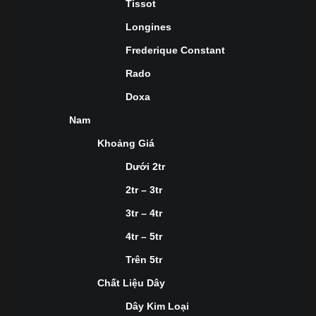
Tissot
Longines
Frederique Constant
Rado
Doxa
Nam
Khoảng Giá
Dưới 2tr
2tr – 3tr
3tr – 4tr
4tr – 5tr
Trên 5tr
Chất Liệu Dây
Dây Kim Loại