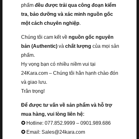
phẩm
đều được trải qua công đoạn kiểm
tra, bảo dưỡng và xác minh nguồn gốc
một cách chuyên nghiệp
.
Chúng tôi cam kết về
nguồn gốc nguyên
bản (Authentic)
và
chất lượng
của mọi sản
phẩm.
Hy vọng bạn có nhiều niềm vui tại
24Kara.com – Chúng tôi hân hạnh chào đón
và giao lưu.
Trân trọng!
Để được tư vấn về sản phẩm và hỗ trợ
mua hàng, vui lòng liên hệ:
✪
Hotline: 077.852.9999 – 0901.989.686
✪
Email: Sales@24kara.com