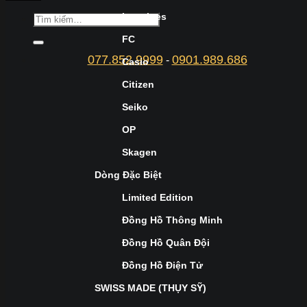
Longines
FC
077.852.9999
0901.989.686
-
Casio
Citizen
Seiko
OP
Skagen
Dòng Đặc Biệt
Limited Edition
Đồng Hồ Thông Minh
Đồng Hồ Quân Đội
Đồng Hồ Điện Tử
SWISS MADE (THỤY SỸ)