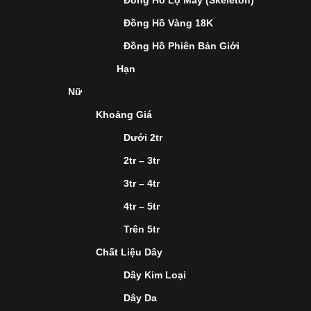
Đồng Hồ Lộ Máy (Skeleton)
Đồng Hồ Vàng 18K
Đồng Hồ Phiên Bản Giới
Hạn
Nữ
Khoảng Giá
Dưới 2tr
2tr – 3tr
3tr – 4tr
4tr – 5tr
Trên 5tr
Chất Liệu Dây
Dây Kim Loại
Dây Da