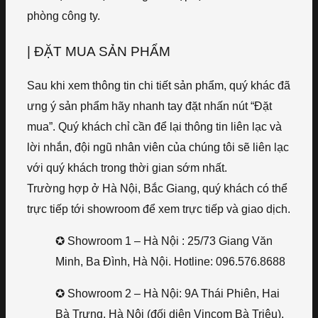
phòng công ty.
| ĐẶT MUA SẢN PHẨM
Sau khi xem thông tin chi tiết sản phẩm, quý khác đã
ưng ý sản phẩm hãy nhanh tay đặt nhấn nút “Đặt
mua”. Quý khách chỉ cần để lại thông tin liên lạc và
lời nhắn, đội ngũ nhân viên của chúng tôi sẽ liên lạc
với quý khách trong thời gian sớm nhất.
Trường hợp ở Hà Nội, Bắc Giang, quý khách có thể
trực tiếp tới showroom để xem trực tiếp và giao dịch.
✪ Showroom 1 – Hà Nội : 25/73 Giang Văn
Minh, Ba Đình, Hà Nội. Hotline: 096.576.8688
✪ Showroom 2 – Hà Nội: 9A Thái Phiên, Hai
Bà Trưng, Hà Nội (đối diện Vincom Bà Triệu).