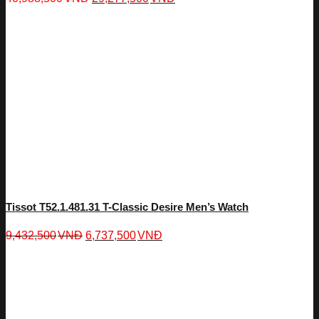
Tissot T52.1.481.31 T-Classic Desire Men’s Watch
9,432,500
VNĐ
6,737,500
VNĐ