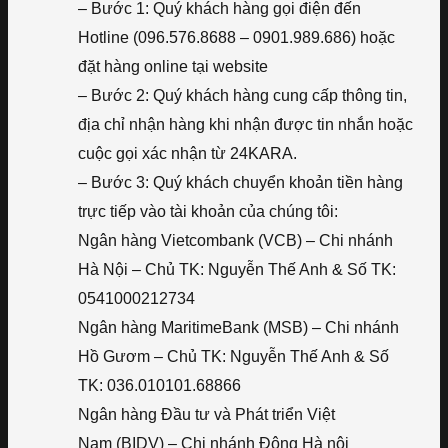
– Bước 1: Quý khách hàng gọi điện đến
Hotline (096.576.8688 – 0901.989.686) hoặc
đặt hàng online tại website
– Bước 2: Quý khách hàng cung cấp thông tin,
địa chỉ nhận hàng khi nhận được tin nhắn hoặc
cuộc gọi xác nhận từ 24KARA.
– Bước 3: Quý khách chuyển khoản tiền hàng
trực tiếp vào tài khoản của chúng tôi:
Ngân hàng Vietcombank (VCB) – Chi nhánh
Hà Nội – Chủ TK: Nguyễn Thế Anh & Số TK:
0541000212734
Ngân hàng MaritimeBank (MSB) – Chi nhánh
Hồ Gươm – Chủ TK: Nguyễn Thế Anh & Số
TK: 036.010101.68866
Ngân hàng Đầu tư và Phát triển Việt
Nam (BIDV) – Chi nhánh Đông Hà nội