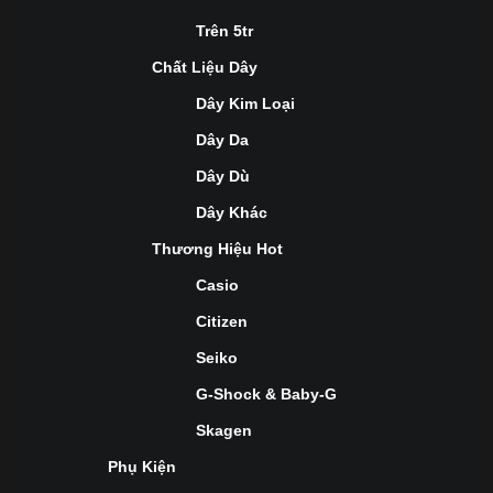
Trên 5tr
Chất Liệu Dây
Dây Kim Loại
Dây Da
Dây Dù
Dây Khác
Thương Hiệu Hot
Casio
Citizen
Seiko
G-Shock & Baby-G
Skagen
Phụ Kiện