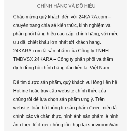
CHÍNH HÃNG VÀ ĐỒ HIỆU
Chào mừng quý khách đến với 24KARA.com –
chuyên trang chia sẻ kiến thức, kinh nghiệm và
phân phối hàng hiệu cao cấp, chính hãng, với mức
ưu đãi chiết khấu lớn nhất tới khách hàng.
24KARA.com là sản phẩm của Công ty TNHH
TMDVSX 24KARA – Công ty phân phối và thẩm
định đồng hồ chính hãng đầu tiên tại Việt Nam.
Để tìm được sản phẩm, quý khách vui lòng liên hệ
Hotline hoặc truy cập website chính thức của
chúng tôi để lựa chọn sản phẩm ưng ý. Trên
website, toàn bộ thông tin sản phẩm được miêu tả
chính xác và chân thực, hình ảnh sản phẩm là hình
ảnh thực tế được chúng tôi chụp tại showroom/văn