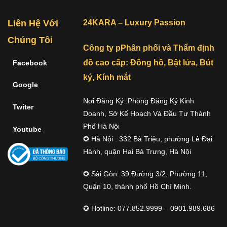
Liên Hệ Với
24KARA – Luxury Passion
Chúng Tôi
Công ty pPhân phối và Thẩm định
đồ cao cấp: Đồng hồ, Bật lửa, Bút
Facebook
ký, Kính mắt
Google
Nơi Đăng Ký :Phòng Đăng Ký Kinh
Twiter
Doanh, Sở Kế Hoạch Và Đầu Tư Thành
Phố Hà Nội
Youtube
✪ Hà Nội : 332 Bà Triệu, phường Lê Đại
Hành, quận Hai Bà Trưng, Hà Nội
✪ Sài Gòn: 39 Đường 3/2, Phường 11,
Quận 10, thành phố Hồ Chí Minh.
✪ Hotline: 077.852.9999 – 0901.989.686