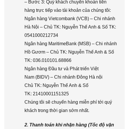
– Bước 3: Quý khách chuyển khoản tiền
hàng trực tiếp vào tài khoản của chúng tôi:
Ngân hàng Vietcombank (VCB) – Chi nhánh
Hà Nội – Chủ TK: Nguyễn Thế Anh & Số TK:
0541000212734
Ngân hàng MaritimeBank (MSB) – Chi nhánh
Hồ Gươm – Chủ TK: Nguyễn Thế Anh & Số
TK: 036.010101.68866
Ngân hàng Đầu tư và Phát triển Việt
Nam (BIDV) – Chi nhánh Đông Hà nội
Chủ TK: Nguyễn Thế Anh & Số
TK: 21410001151325
Chúng tôi sẽ chuyển hàng miễn phí tới quý
khách trong thời gian sớm nhất.
2. Thanh toán khi nhận hàng (Tốc độ vận