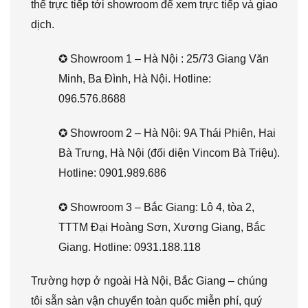
thể trực tiếp tới showroom để xem trực tiếp và giao
dịch.
✪ Showroom 1 – Hà Nội : 25/73 Giang Văn
Minh, Ba Đình, Hà Nội. Hotline:
096.576.8688
✪ Showroom 2 – Hà Nội: 9A Thái Phiên, Hai
Bà Trưng, Hà Nội (đối diện Vincom Bà Triệu).
Hotline: 0901.989.686
✪ Showroom 3 – Bắc Giang: Lô 4, tòa 2,
TTTM Đại Hoàng Sơn, Xương Giang, Bắc
Giang. Hotline: 0931.188.118
Trường hợp ở ngoài Hà Nội, Bắc Giang – chúng
tôi sẵn sàn vận chuyển toàn quốc miễn phí, quý