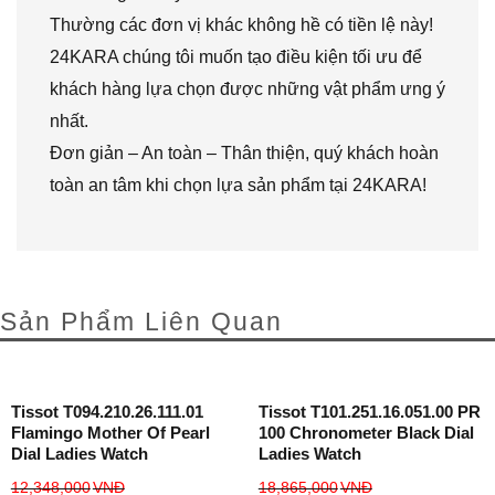
Thường các đơn vị khác không hề có tiền lệ này!
24KARA chúng tôi muốn tạo điều kiện tối ưu để
khách hàng lựa chọn được những vật phẩm ưng ý
nhất.
Đơn giản – An toàn – Thân thiện, quý khách hoàn
toàn an tâm khi chọn lựa sản phẩm tại 24KARA!
Sản Phẩm Liên Quan
Tissot T094.210.26.111.01
Tissot T101.251.16.051.00 PR
Flamingo Mother Of Pearl
100 Chronometer Black Dial
Dial Ladies Watch
Ladies Watch
12,348,000
VNĐ
18,865,000
VNĐ