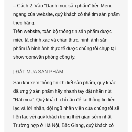
– Cách 2: Vào “Danh mục sản phẩm” trên Menu
ngang của website, quý khách có thể tìm sản phẩm
theo hãng.
Trên website, toàn bộ thông tin sản phẩm được
miêu tả chính xác và chân thực, hình ảnh sản
phẩm là hình ảnh thực tế được chúng tôi chụp tại
showroom/văn phòng công ty.
| ĐẶT MUA SẢN PHẨM
Sau khi xem thông tin chi tiết sản phẩm, quý khác
đã ưng ý sản phẩm hãy nhanh tay đặt nhấn nút
“Đặt mua”. Quý khách chỉ cần để lại thông tin liên
lạc và lời nhắn, đội ngũ nhân viên của chúng tôi sẽ
liên lạc với quý khách trong thời gian sớm nhất.
Trường hợp ở Hà Nội, Bắc Giang, quý khách có