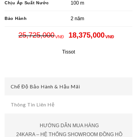
Chịu Áp Suất Nước
100 m
Bảo Hành
2 năm
25,725,000
18,375,000
VNĐ
VNĐ
Tissot
Chế Độ Bảo Hành & Hậu Mãi
Thông Tin Liên Hệ
HƯỚNG DẪN MUA HÀNG
24KARA – HỆ THỐNG SHOWROOM ĐỒNG HỒ