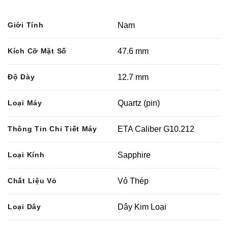
Giới Tính
Nam
Kích Cỡ Mặt Số
47.6 mm
Độ Dày
12.7 mm
Loại Máy
Quartz (pin)
Thông Tin Chi Tiết Máy
ETA Caliber G10.212
Loại Kính
Sapphire
Chất Liệu Vỏ
Vỏ Thép
Loại Dây
Dây Kim Loại