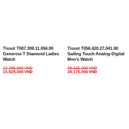
Tissot T007.309.11.056.00
Tissot T056.420.27.041.00
Generosi-T Diamond Ladies
Sailing Touch Analog-Digital
Watch
Men’s Watch
22,295,000
VNĐ
39,445,000
VNĐ
15,925,000
VNĐ
28,175,000
VNĐ