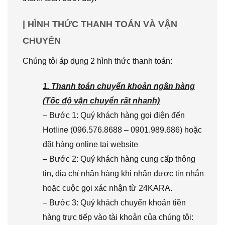
| HÌNH THỨC THANH TOÁN VÀ VẬN
CHUYỂN
Chúng tôi áp dụng 2 hình thức thanh toán:
1. Thanh toán chuyển khoản ngân hàng
(Tốc độ vận chuyển rất nhanh)
– Bước 1: Quý khách hàng gọi điện đến
Hotline (096.576.8688 – 0901.989.686) hoặc
đặt hàng online tại website
– Bước 2: Quý khách hàng cung cấp thông
tin, địa chỉ nhận hàng khi nhận được tin nhắn
hoặc cuộc gọi xác nhận từ 24KARA.
– Bước 3: Quý khách chuyển khoản tiền
hàng trực tiếp vào tài khoản của chúng tôi: