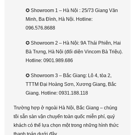
✪ Showroom 1 – Hà Nội : 25/73 Giang Văn
Minh, Ba Đình, Hà Nội. Hotline:
096.576.8688
✪ Showroom 2 – Hà Nội: 9A Thái Phiên, Hai
Bà Trưng, Hà Nội (đối diện Vincom Bà Triệu).
Hotline: 0901.989.686
✪ Showroom 3 – Bắc Giang: Lô 4, tòa 2,
TTTM Đại Hoàng Sơn, Xương Giang, Bắc
Giang. Hotline: 0931.188.118
Trường hợp ở ngoài Hà Nội, Bắc Giang – chúng
tôi sẵn sàn vận chuyển toàn quốc miễn phí, quý
khách có thể lựa chọn một trong những hình thức
thanh toán dưới đây.