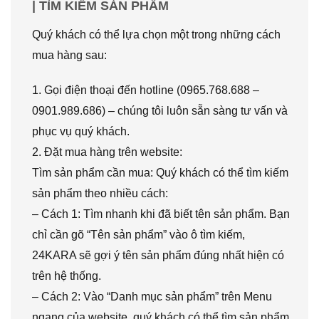
| TÌM KIẾM SẢN PHẨM
Quý khách có thể lựa chọn một trong những cách
mua hàng sau:
1. Gọi điện thoại đến hotline (0965.768.688 –
0901.989.686) – chúng tôi luôn sẵn sàng tư vấn và
phục vụ quý khách.
2. Đặt mua hàng trên website:
Tìm sản phẩm cần mua: Quý khách có thể tìm kiếm
sản phẩm theo nhiều cách:
– Cách 1: Tìm nhanh khi đã biết tên sản phẩm. Bạn
chỉ cần gõ “Tên sản phẩm” vào ô tìm kiếm,
24KARA sẽ gợi ý tên sản phẩm đúng nhất hiện có
trên hệ thống.
– Cách 2: Vào “Danh mục sản phẩm” trên Menu
ngang của website, quý khách có thể tìm sản phẩm