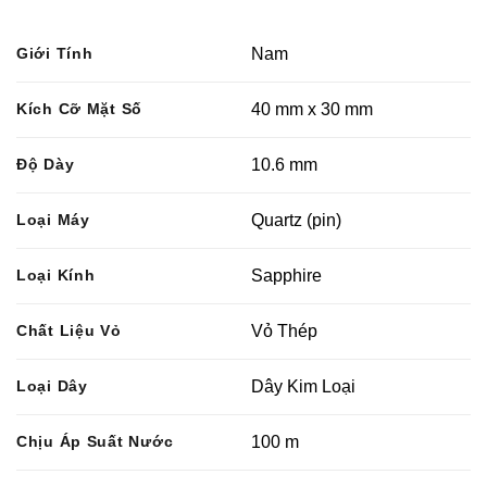
Giới Tính
Nam
Kích Cỡ Mặt Số
40 mm x 30 mm
Độ Dày
10.6 mm
Loại Máy
Quartz (pin)
Loại Kính
Sapphire
Chất Liệu Vỏ
Vỏ Thép
Loại Dây
Dây Kim Loại
Chịu Áp Suất Nước
100 m