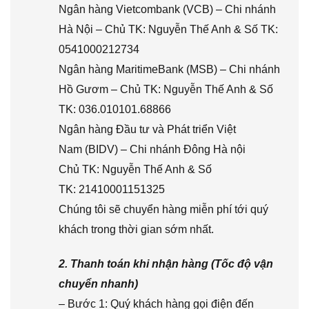
Ngân hàng Vietcombank (VCB) – Chi nhánh
Hà Nội – Chủ TK: Nguyễn Thế Anh & Số TK:
0541000212734
Ngân hàng MaritimeBank (MSB) – Chi nhánh
Hồ Gươm – Chủ TK: Nguyễn Thế Anh & Số
TK: 036.010101.68866
Ngân hàng Đầu tư và Phát triển Việt
Nam (BIDV) – Chi nhánh Đông Hà nội
Chủ TK: Nguyễn Thế Anh & Số
TK: 21410001151325
Chúng tôi sẽ chuyển hàng miễn phí tới quý
khách trong thời gian sớm nhất.
2. Thanh toán khi nhận hàng (Tốc độ vận
chuyển nhanh)
– Bước 1: Quý khách hàng gọi điện đến