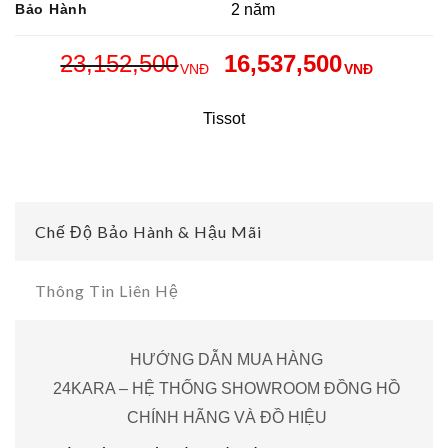
Bảo Hành
2 năm
23,152,500
16,537,500
VNĐ
VNĐ
Tissot
Chế Độ Bảo Hành & Hậu Mãi
Thông Tin Liên Hệ
HƯỚNG DẪN MUA HÀNG
24KARA – HỆ THỐNG SHOWROOM ĐỒNG HỒ
CHÍNH HÃNG VÀ ĐỒ HIỆU