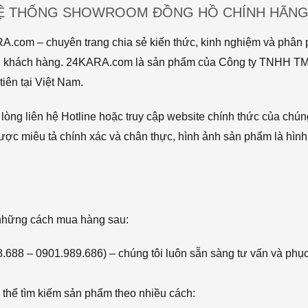
HỆ THỐNG SHOWROOM ĐỒNG HỒ CHÍNH HÃNG 
com – chuyên trang chia sẻ kiến thức, kinh nghiệm và phân p
 tới khách hàng. 24KARA.com là sản phẩm của Công ty TNHH 
iên tại Việt Nam.
òng liên hệ Hotline hoặc truy cập website chính thức của chún
ược miêu tả chính xác và chân thực, hình ảnh sản phẩm là hình
 những cách mua hàng sau:
68.688 – 0901.989.686) – chúng tôi luôn sẵn sàng tư vấn và phụ
thể tìm kiếm sản phẩm theo nhiều cách: