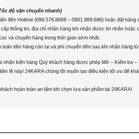
(Tốc độ vận chuyển nhanh)
ện đến Hotline (096.576.8688 – 0901.989.686) hoặc đặt hàng o
cấp thông tin, địa chỉ nhận hàng khi nhận được tin nhắn hoặc
cọc và chuyển hàng trong thời gian sớm nhất.
toán tiền hàng còn lại và phí chuyển tiền sau khi nhận hàng từ
hi nhận kiện hàng Quý khách hàng được phép Mở – Kiểm tra – 
iền lệ này! 24KARA chúng tôi muốn tạo điều kiện tối ưu để k
 khách hoàn toàn an tâm khi chọn lựa sản phẩm tại 24KARA!