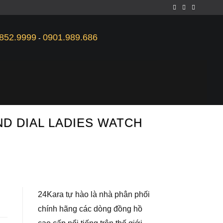
852.9999
0901.989.686
-
ND DIAL LADIES WATCH
24Kara tự hào là nhà phân phối
chính hãng các dòng đồng hồ