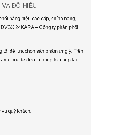
VÀ ĐỒ HIỆU
hối hàng hiệu cao cấp, chính hãng,
TMDVSX 24KARA – Công ty phân phối
g tôi để lựa chọn sản phẩm ưng ý. Trên
 ảnh thực tế được chúng tôi chụp tại
c vụ quý khách.