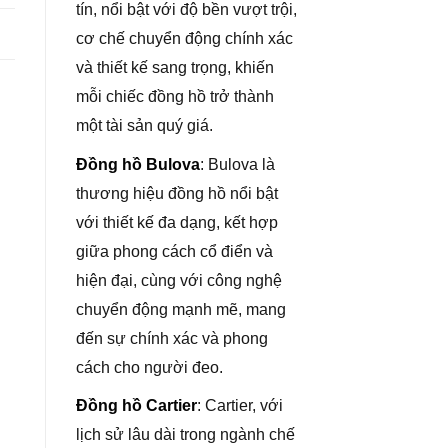
tín, nổi bật với độ bền vượt trội,
cơ chế chuyển động chính xác
và thiết kế sang trọng, khiến
mỗi chiếc đồng hồ trở thành
một tài sản quý giá.
Đồng hồ Bulova
: Bulova là
thương hiệu đồng hồ nổi bật
với thiết kế đa dạng, kết hợp
giữa phong cách cổ điển và
hiện đại, cùng với công nghệ
chuyển động mạnh mẽ, mang
đến sự chính xác và phong
cách cho người đeo.
Đồng hồ Cartier
: Cartier, với
lịch sử lâu dài trong ngành chế