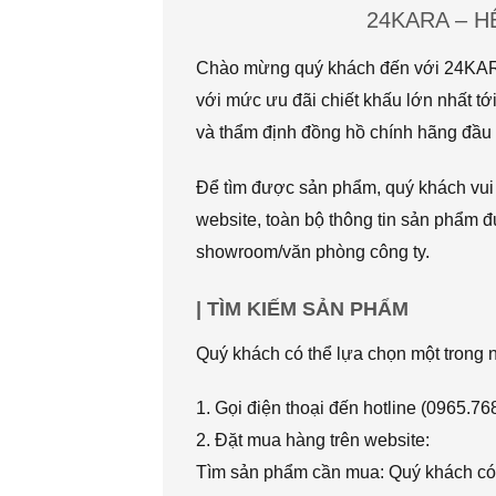
24KARA – 
Chào mừng quý khách đến với 24KARA.
với mức ưu đãi chiết khấu lớn nhất
và thẩm định đồng hồ chính hãng đầu t
Để tìm được sản phẩm, quý khách vui l
website, toàn bộ thông tin sản phẩm đ
showroom/văn phòng công ty.
| TÌM KIẾM SẢN PHẨM
Quý khách có thể lựa chọn một trong
1. Gọi điện thoại đến hotline (0965.7
2. Đặt mua hàng trên website:
Tìm sản phẩm cần mua: Quý khách có 