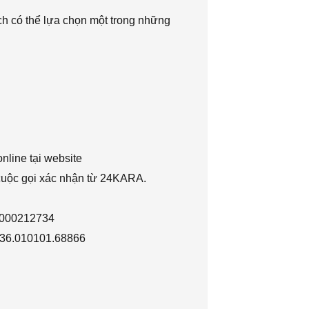
h có thể lựa chọn một trong những
nline tại website
 cuộc gọi xác nhận từ 24KARA.
1000212734
036.010101.68866