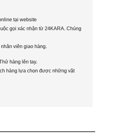
nline tại website
 cuộc gọi xác nhận từ 24KARA. Chúng
 nhân viên giao hàng.
Thử hàng lên tay.
hách hàng lựa chọn được những vật