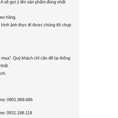
RA sẽ gợi ý tên sản phẩm đúng nhất
heo hãng.
 hình ảnh thực tế được chúng tôi chụp
 mua”. Quý khách chỉ cần để lại thông
nhất.
ịch.
ine: 0901.989.686
ne: 0931.188.118