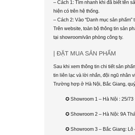
– Cách 1: Tìm nhanh khi đã biết tên 
hiện có trên hệ thống.
– Cách 2: Vào “Danh mục sản phẩm” t
Trên website, toàn bộ thông tin sản 
tại showroom/văn phòng công ty.
| ĐẶT MUA SẢN PHẨM
Sau khi xem thông tin chi tiết sản ph
tin liên lạc và lời nhắn, đội ngũ nhân 
Trường hợp ở Hà Nội, Bắc Giang, quý k
✪ Showroom 1 – Hà Nội : 25/73 
✪ Showroom 2 – Hà Nội: 9A Thái 
✪ Showroom 3 – Bắc Giang: Lô 