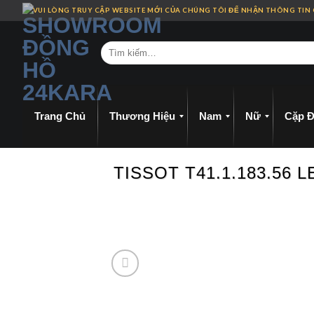
Skip
VUI LÒNG TRUY CẬP WEBSITE MỚI CỦA CHÚNG TÔI ĐỂ NHẬN THÔNG TIN
to
content
Trang Chủ
Thương Hiệu
Nam
Nữ
Cặp Đ
TISSOT T41.1.183.56