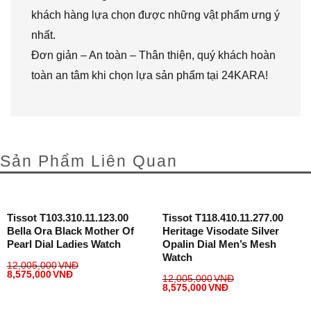
khách hàng lựa chọn được những vật phẩm ưng ý
nhất.
Đơn giản – An toàn – Thân thiện, quý khách hoàn
toàn an tâm khi chọn lựa sản phẩm tại 24KARA!
Sản Phẩm Liên Quan
Tissot T103.310.11.123.00
Tissot T118.410.11.277.00
Bella Ora Black Mother Of
Heritage Visodate Silver
Pearl Dial Ladies Watch
Opalin Dial Men’s Mesh
Watch
12,005,000
VNĐ
8,575,000
VNĐ
12,005,000
VNĐ
8,575,000
VNĐ