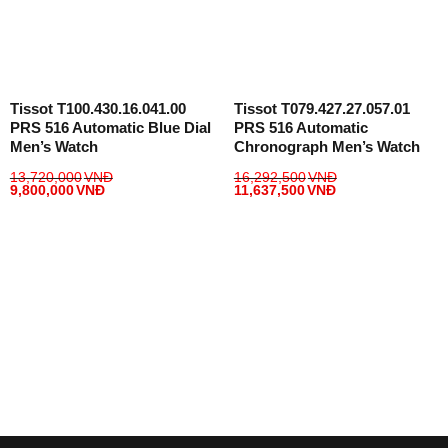
Tissot T100.430.16.041.00
Tissot T079.427.27.057.01
PRS 516 Automatic Blue Dial
PRS 516 Automatic
Men’s Watch
Chronograph Men’s Watch
13,720,000
VNĐ
16,292,500
VNĐ
9,800,000
VNĐ
11,637,500
VNĐ