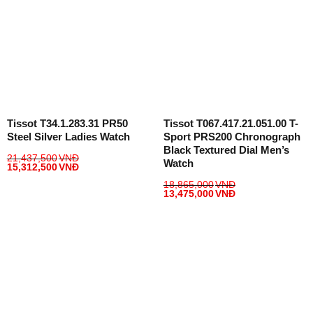
Tissot T34.1.283.31 PR50
Tissot T067.417.21.051.00 T-
Steel Silver Ladies Watch
Sport PRS200 Chronograph
Black Textured Dial Men’s
21,437,500
VNĐ
Watch
15,312,500
VNĐ
18,865,000
VNĐ
13,475,000
VNĐ