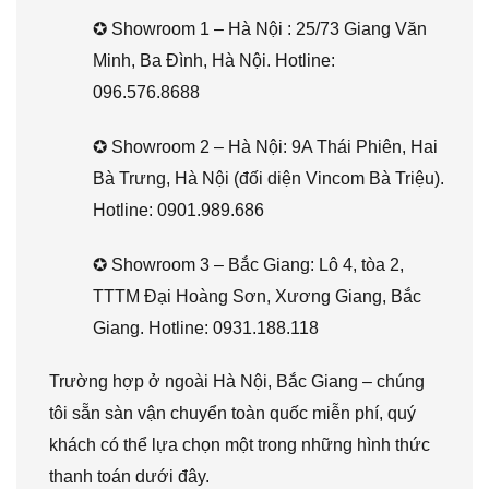
✪ Showroom 1 – Hà Nội : 25/73 Giang Văn
Minh, Ba Đình, Hà Nội. Hotline:
096.576.8688
✪ Showroom 2 – Hà Nội: 9A Thái Phiên, Hai
Bà Trưng, Hà Nội (đối diện Vincom Bà Triệu).
Hotline: 0901.989.686
✪ Showroom 3 – Bắc Giang: Lô 4, tòa 2,
TTTM Đại Hoàng Sơn, Xương Giang, Bắc
Giang. Hotline: 0931.188.118
Trường hợp ở ngoài Hà Nội, Bắc Giang – chúng
tôi sẵn sàn vận chuyển toàn quốc miễn phí, quý
khách có thể lựa chọn một trong những hình thức
thanh toán dưới đây.