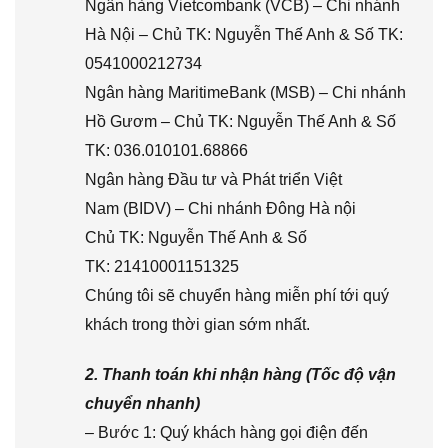
Ngân hàng Vietcombank (VCB) – Chi nhánh
Hà Nội – Chủ TK: Nguyễn Thế Anh & Số TK:
0541000212734
Ngân hàng MaritimeBank (MSB) – Chi nhánh
Hồ Gươm – Chủ TK: Nguyễn Thế Anh & Số
TK: 036.010101.68866
Ngân hàng Đầu tư và Phát triển Việt
Nam (BIDV) – Chi nhánh Đông Hà nội
Chủ TK: Nguyễn Thế Anh & Số
TK: 21410001151325
Chúng tôi sẽ chuyển hàng miễn phí tới quý
khách trong thời gian sớm nhất.
2. Thanh toán khi nhận hàng (Tốc độ vận
chuyển nhanh)
– Bước 1: Quý khách hàng gọi điện đến