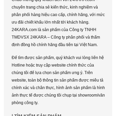
chuyên trang chia sẻ kiến thức, kinh nghiệm và
phân phối hàng hiệu cao cấp, chính hãng, với mức
ưu đãi chiết khấu lớn nhất tới khách hàng.
24KARA.com là sản phẩm của Công ty TNHH
TMDVSX 24KARA – Công ty phân phối và thẩm
định đồng hồ chính hãng đầu tiên tại Việt Nam.
Để tìm được sản phẩm, quý khách vui lòng liên hệ
Hotline hoặc truy cập website chính thức của
chúng tôi để lựa chọn sản phẩm ưng ý. Trên
website, toàn bộ thông tin sản phẩm được miêu tả
chính xác và chân thực, hình ảnh sản phẩm là hình
ảnh thực tế được chúng tôi chụp tại showroom/văn
phòng công ty.
| TÌM KIẾM SẢN PHẨM