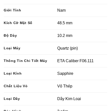
Giới Tính
Nam
Kích Cỡ Mặt Số
48.5 mm
Độ Dày
10.2 mm
Loại Máy
Quartz (pin)
Thông Tin Chi Tiết Máy
ETA Caliber F06.111
Loại Kính
Sapphire
Chất Liệu Vỏ
Vỏ Thép
Loại Dây
Dây Kim Loại