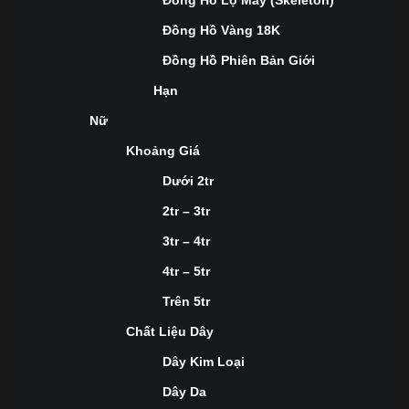
Đồng Hồ Lộ Máy (Skeleton)
Đồng Hồ Vàng 18K
Đồng Hồ Phiên Bản Giới
Hạn
Nữ
Khoảng Giá
Dưới 2tr
2tr – 3tr
3tr – 4tr
4tr – 5tr
Trên 5tr
Chất Liệu Dây
Dây Kim Loại
Dây Da