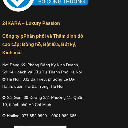
24KARA – Luxury Passion
Công ty pPhân phối và Thẩm định đồ
cao cấp: Đồng hồ, Bật lửa, Bút ký,
Kính mắt
Nơi Đăng Ký :Phòng Đăng Ký Kinh Doanh,
Sở Kế Hoạch Và Đầu Tư Thành Phố Hà Nội
✪ Hà Nội : 332 Bà Triệu, phường Lê Đại
Hành, quận Hai Bà Trưng, Hà Nội
✪ Sài Gòn: 39 Đường 3/2, Phường 11, Quận
10, thành phố Hồ Chí Minh.
✪ Hotline: 077.852.9999 – 0901.989.686