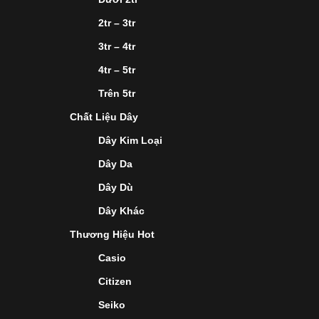
2tr – 3tr
3tr – 4tr
4tr – 5tr
Trên 5tr
Chất Liệu Dây
Dây Kim Loại
Dây Da
Dây Dù
Dây Khác
Thương Hiệu Hot
Casio
Citizen
Seiko