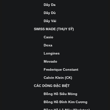
Dây Da
Dây Dù
Dây Vải
SWISS MADE (THỤY SỸ)
Casio
Doxa
Longines
Movado
Frederique Constant
Calvin Klein (CK)
CÁC DÒNG ĐẶC BIỆT
Đồng Hồ Siêu Mỏng
Đồng Hồ Đính Kim Cương