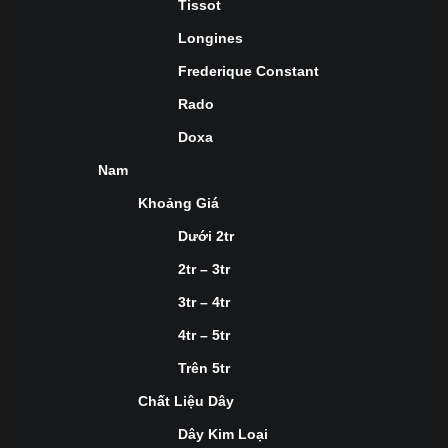
Tissot
Longines
Frederique Constant
Rado
Doxa
Nam
Khoảng Giá
Dưới 2tr
2tr – 3tr
3tr – 4tr
4tr – 5tr
Trên 5tr
Chất Liệu Dây
Dây Kim Loại