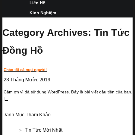
Liên Hệ
Kinh Nghiệm
Category Archives:
Tin Tức
Đồng Hồ
Chào tất cả mọi người!
23 Tháng Mười, 2019
Cảm ơn vì đã sử dụng WordPress. Đây là bài viết đầu tiên của bạn.
[...]
Danh Mục Tham Khảo
Tin Tức Mới Nhất