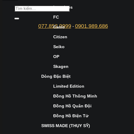
Longines
FC
077.852.9999
0901.989.686
-
Casio
Citizen
Seiko
OP
Skagen
Dòng Đặc Biệt
Limited Edition
Đồng Hồ Thông Minh
Đồng Hồ Quân Đội
Đồng Hồ Điện Tử
SWISS MADE (THỤY SỸ)