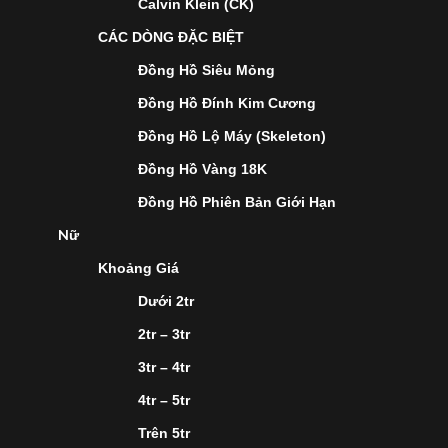
Calvin Klein (CK)
CÁC DÒNG ĐẶC BIỆT
Đồng Hồ Siêu Mỏng
Đồng Hồ Đính Kim Cương
Đồng Hồ Lộ Máy (Skeleton)
Đồng Hồ Vàng 18K
Đồng Hồ Phiên Bản Giới Hạn
Nữ
Khoảng Giá
Dưới 2tr
2tr – 3tr
3tr – 4tr
4tr – 5tr
Trên 5tr