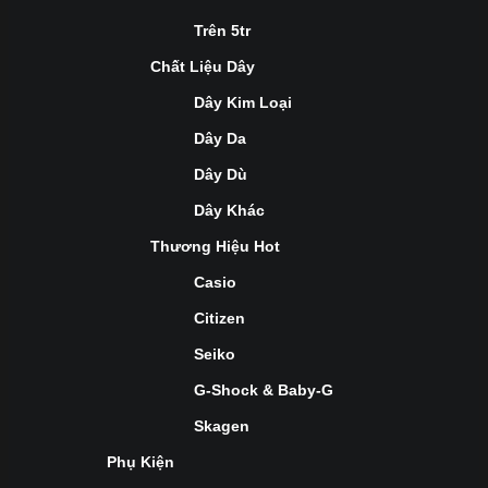
Trên 5tr
Chất Liệu Dây
Dây Kim Loại
Dây Da
Dây Dù
Dây Khác
Thương Hiệu Hot
Casio
Citizen
Seiko
G-Shock & Baby-G
Skagen
Phụ Kiện