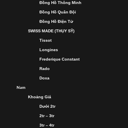
Đồng Hồ Thông Minh
Đồng Hồ Quân Đội
Đồng Hồ Điện Tử
SWISS MADE (THỤY SỸ)
Tissot
Longines
Frederique Constant
Rado
Doxa
Nam
Khoảng Giá
Dưới 2tr
2tr – 3tr
3tr – 4tr