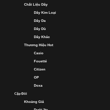
Chất Liệu Dây
Dây Kim Loại
Dây Da
Dây Dù
Dây Khác
Thương Hiệu Hot
Casio
Fouetté
Citizen
OP
Doxa
Cặp Đôi
Khoảng Giá
Dưới 2tr