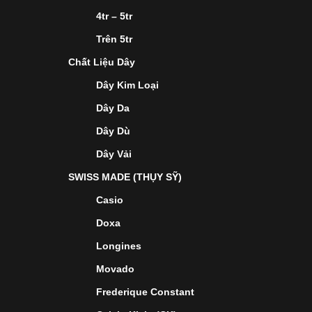
4tr – 5tr
Trên 5tr
Chất Liệu Dây
Dây Kim Loại
Dây Da
Dây Dù
Dây Vải
SWISS MADE (THỤY SỸ)
Casio
Doxa
Longines
Movado
Frederique Constant