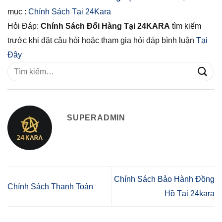
mục :
Chính Sách Tại 24Kara
Hỏi Đáp:
Chính Sách Đổi Hàng Tại 24KARA
tìm kiếm
trước khi đặt câu hỏi hoặc tham gia hỏi đáp bình luận
Tại
Đây
SUPERADMIN
Chính Sách Bảo Hành Đồng
Chính Sách Thanh Toán
Hồ Tại 24kara