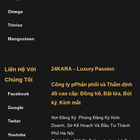
Omega
Triniso
Mangosteen
Liên Hệ Với
24KARA – Luxury Passion
Chúng Tôi
Công ty pPhân phối và Thẩm định
đồ cao cấp: Đồng hồ, Bật lửa, Bút
Facebook
ký, Kính mắt
Google
Nơi Đăng Ký :Phòng Đăng Ký Kinh
Twiter
Doanh, Sở Kế Hoạch Và Đầu Tư Thành
Phố Hà Nội
Youtube