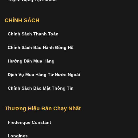
CHÍNH SÁCH
Chính Sách Thanh Toán
Chính Sách Bảo Hành Đồng Hồ
Hướng Dẫn Mua Hàng
Dịch Vụ Mua Hàng Từ Nước Ngoài
Chính Sách Bảo Mật Thông Tin
Thương Hiệu Bán Chạy Nhất
Frederique Constant
Longines