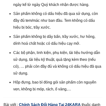
ngày kể từ ngày Quý khách nhận được hàng.
Sản phẩm không có dấu hiệu đã qua sử dụng, còn
đầy đủ tem/mác như ban đầu. Tem không có dấu
hiệu bị bóc, trầy xước.
Sản phẩm không bị dây bẩn, trầy xước, hư hỏng,
dính hoá chất hoặc có dấu hiệu cạy mở.
Các bộ phận, linh kiện, phụ kiện, tài liệu hướng dẫn
sử dụng, tài liệu kỹ thuật, quà tặng kèm theo (nếu
có), … phải còn đầy đủ và không có dấu hiệu đã qua
sử dụng.
Hộp đựng, bao bì đóng gói sản phẩm còn nguyên
vẹn, không bị móp, rách, ố vàng,…
Bài viết :
Chính Sách Đổi Hàng Tại 24KARA
thuộc danh