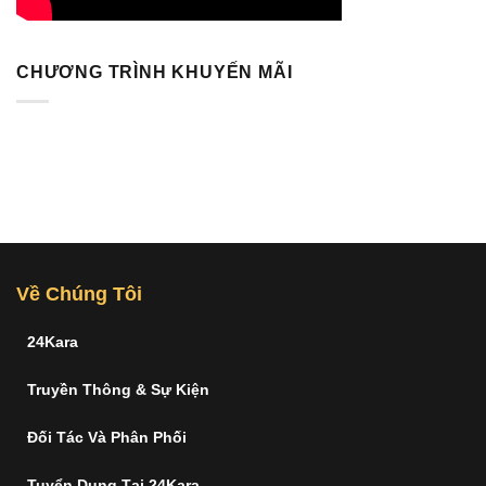
CHƯƠNG TRÌNH KHUYẾN MÃI
Về Chúng Tôi
24Kara
Truyền Thông & Sự Kiện
Đối Tác Và Phân Phối
Tuyển Dụng Tại 24Kara